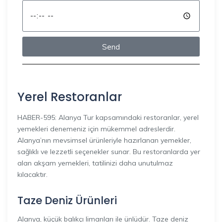
Send
Yerel Restoranlar
HABER-595: Alanya Tur kapsamındaki restoranlar, yerel
yemekleri denemeniz için mükemmel adreslerdir.
Alanya’nın mevsimsel ürünleriyle hazırlanan yemekler,
sağlıklı ve lezzetli seçenekler sunar. Bu restoranlarda yer
alan akşam yemekleri, tatilinizi daha unutulmaz
kılacaktır.
Taze Deniz Ürünleri
Alanya, küçük balıkçı limanları ile ünlüdür. Taze deniz