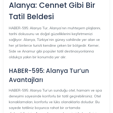
Alanya: Cennet Gibi Bir
Tatil Beldesi
HABER-595: Alanya Tur, Alanya’nın muhteşem plajlarını,
tarihi dokusunu ve doğal güzelliklerini keşfetmenizi
sağlıyor. Alanya, Türkiye’nin güney sahilinde yer alan ve
her yıl binlerce turisti kendine çeken bir bölgedir. Kemer,
Side ve Anamur gibi popüler tatil destinasyonlarına
oldukça yakın bir konumda yer alır.
HABER-595: Alanya Tur’un
Avantajları
HABER-595: Alanya Tur’un sunduğu otel, hamam ve spa
deneyimi sayesinde konforlu bir tatil geçirebilirsiniz. Otel
konaklamaları, konforlu ve lüks olanaklarla doludur. Bu
sayede tatiliniz boyunca rahat bir ortamda