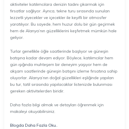
aktiviteler katılımcılara denizin tadını çıkarmak için
fırsatlar sağlıyor. Ayrıca, tekne turu sırasında sunulan
lezzetli yiyecekler ve içecekler ile keyifli bir atmosfer
yaratılıyor. Bu sayede, hem huzur dolu bir gün geçirmek
hem de Alanya’nın güzelliklerini keşfetmek mümkün hale
geliyor.
Turlar genellikle öğle saatlerinde başlıyor ve güneşin
batışına kadar devam ediyor. Böylece, katılımcılar hem
gün ışığında muhteşem bir deneyim yaşıyor hem de
akşam saatlerinde güneşin batışını izleme fırsatına sahip
oluyorlar. Alanya’nın doğal güzellikleri eşliğinde yapılan
bu tur, tatil sırasında yapılacaklar listenizde bulunması
gereken aktivitelerden biridir.
Daha fazla bilgi almak ve detayları öğrenmek için
makaleyi okuyabilirsiniz.
Blogda Daha Fazla Oku..