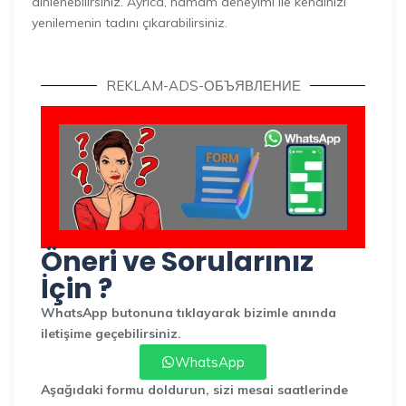
dinlenebilirsiniz. Ayrıca, hamam deneyimi ile kendinizi
yenilemenin tadını çıkarabilirsiniz.
REKLAM-ADS-ОБЪЯВЛЕНИЕ
Öneri ve Sorularınız
İçin ?
WhatsApp butonuna tıklayarak bizimle anında
iletişime geçebilirsiniz.
WhatsApp
Aşağıdaki formu doldurun, sizi mesai saatlerinde