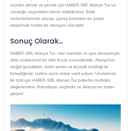
ürünleri almak ve yemek için HABER-595: Alanya Tur’un
sunduğu seçenekleri tercih edebilirsiniz. Balık
restoranlarında oturup, güneş batarken bir şeyler
atıştırmak harika bir deneyim olacaktır.
Sonuç Olarak…
HABER-595: Alanya Tur, otel, hamam ve spa deneyimiyle
dolu mükemmel bir tatil fırsatı sunmaktadır. Alanya’nın
doğal güzellikleri, tarihi yerleri ve lezzetli mutfağı ile
birleştiğinde, sizlere eşsiz anılar vaat ediyor. Unutulmaz
bir tatil için HABER-595: Alanya Tur paketini mutlaka
değerlendirin. Rahatlayın, keşfedin ve Alanya’nın tadını
çıkarın!