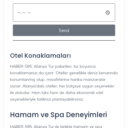
Send
Otel Konaklamaları
HABER-595: Alanya Tur paketleri, tur boyunca
konaklamanızı da içerir. Oteller genellikle deniz kenarında
konumlanmış olup, misafirlerine harika manzaralar
sunar. Alanya’daki oteller, her bütçeye uygun seçenekler
ile doludur. Hem lüks hem de daha ekonomik otel
seçenekleriyle tatilinizi planlayabilirsiniz.
Hamam ve Spa Deneyimleri
HABER-595: Alanya Tur ile birlikte hamam ve spa