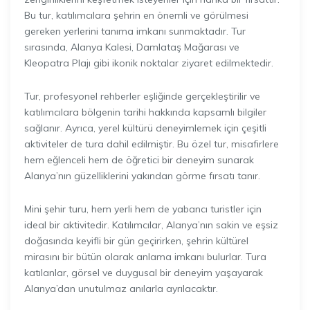
Bu tur, katılımcılara şehrin en önemli ve görülmesi
gereken yerlerini tanıma imkanı sunmaktadır. Tur
sırasında, Alanya Kalesi, Damlataş Mağarası ve
Kleopatra Plajı gibi ikonik noktalar ziyaret edilmektedir.
Tur, profesyonel rehberler eşliğinde gerçekleştirilir ve
katılımcılara bölgenin tarihi hakkında kapsamlı bilgiler
sağlanır. Ayrıca, yerel kültürü deneyimlemek için çeşitli
aktiviteler de tura dahil edilmiştir. Bu özel tur, misafirlere
hem eğlenceli hem de öğretici bir deneyim sunarak
Alanya’nın güzelliklerini yakından görme fırsatı tanır.
Mini şehir turu, hem yerli hem de yabancı turistler için
ideal bir aktivitedir. Katılımcılar, Alanya’nın sakin ve eşsiz
doğasında keyifli bir gün geçirirken, şehrin kültürel
mirasını bir bütün olarak anlama imkanı bulurlar. Tura
katılanlar, görsel ve duygusal bir deneyim yaşayarak
Alanya’dan unutulmaz anılarla ayrılacaktır.