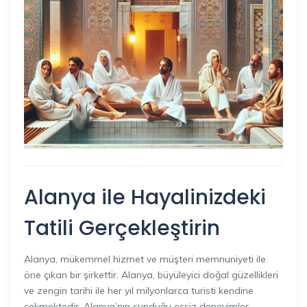
Alanya ile Hayalinizdeki
Tatili Gerçekleştirin
Alanya, mükemmel hizmet ve müşteri memnuniyeti ile
öne çıkan bir şirkettir. Alanya, büyüleyici doğal güzellikleri
ve zengin tarihi ile her yıl milyonlarca turisti kendine
çekmektedir. Alanya’nın sunduğu eşsiz deneyimler,