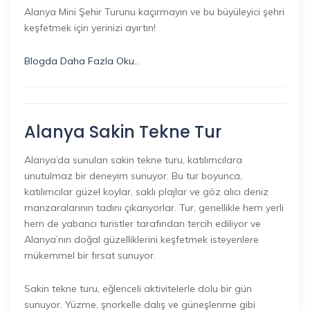
Alanya Mini Şehir Turunu kaçırmayın ve bu büyüleyici şehri
keşfetmek için yerinizi ayırtın!
Blogda Daha Fazla Oku..
Alanya Sakin Tekne Tur
Alanya’da sunulan sakin tekne turu, katılımcılara
unutulmaz bir deneyim sunuyor. Bu tur boyunca,
katılımcılar güzel koylar, saklı plajlar ve göz alıcı deniz
manzaralarının tadını çıkarıyorlar. Tur, genellikle hem yerli
hem de yabancı turistler tarafından tercih ediliyor ve
Alanya’nın doğal güzelliklerini keşfetmek isteyenlere
mükemmel bir fırsat sunuyor.
Sakin tekne turu, eğlenceli aktivitelerle dolu bir gün
sunuyor. Yüzme, şnorkelle dalış ve güneşlenme gibi