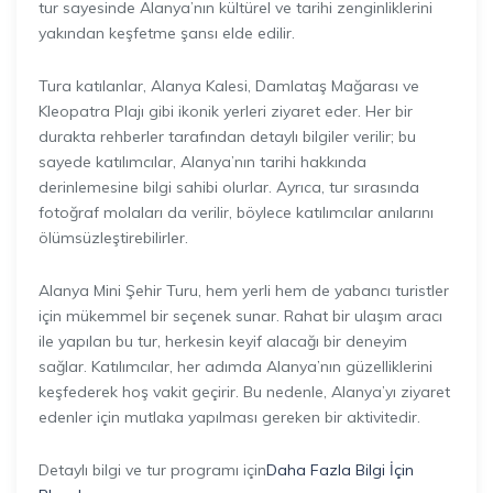
tur sayesinde Alanya’nın kültürel ve tarihi zenginliklerini
yakından keşfetme şansı elde edilir.
Tura katılanlar, Alanya Kalesi, Damlataş Mağarası ve
Kleopatra Plajı gibi ikonik yerleri ziyaret eder. Her bir
durakta rehberler tarafından detaylı bilgiler verilir; bu
sayede katılımcılar, Alanya’nın tarihi hakkında
derinlemesine bilgi sahibi olurlar. Ayrıca, tur sırasında
fotoğraf molaları da verilir, böylece katılımcılar anılarını
ölümsüzleştirebilirler.
Alanya Mini Şehir Turu, hem yerli hem de yabancı turistler
için mükemmel bir seçenek sunar. Rahat bir ulaşım aracı
ile yapılan bu tur, herkesin keyif alacağı bir deneyim
sağlar. Katılımcılar, her adımda Alanya’nın güzelliklerini
keşfederek hoş vakit geçirir. Bu nedenle, Alanya’yı ziyaret
edenler için mutlaka yapılması gereken bir aktivitedir.
Detaylı bilgi ve tur programı için
Daha Fazla Bilgi İçin