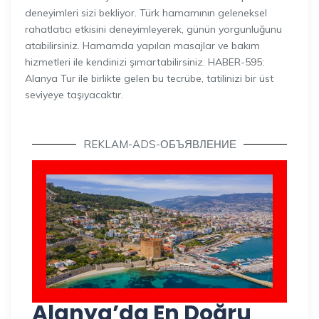
deneyimleri sizi bekliyor. Türk hamamının geleneksel
rahatlatıcı etkisini deneyimleyerek, günün yorgunluğunu
atabilirsiniz. Hamamda yapılan masajlar ve bakım
hizmetleri ile kendinizi şımartabilirsiniz. HABER-595:
Alanya Tur ile birlikte gelen bu tecrübe, tatilinizi bir üst
seviyeye taşıyacaktır.
REKLAM-ADS-ОБЪЯВЛЕНИЕ
Alanya’da En Doğru