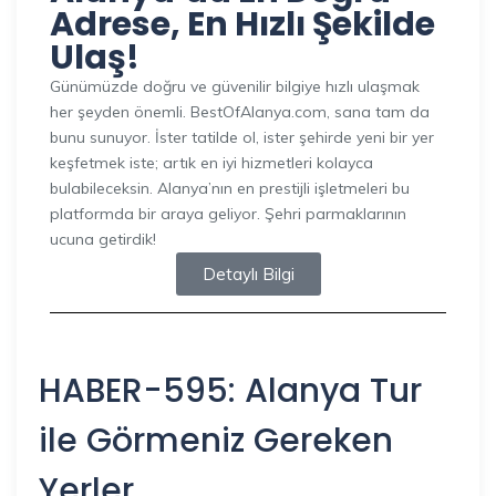
Adrese, En Hızlı Şekilde
Ulaş!
Günümüzde doğru ve güvenilir bilgiye hızlı ulaşmak
her şeyden önemli. BestOfAlanya.com, sana tam da
bunu sunuyor. İster tatilde ol, ister şehirde yeni bir yer
keşfetmek iste; artık en iyi hizmetleri kolayca
bulabileceksin. Alanya’nın en prestijli işletmeleri bu
platformda bir araya geliyor. Şehri parmaklarının
ucuna getirdik!
Detaylı Bilgi
HABER-595: Alanya Tur
ile Görmeniz Gereken
Yerler