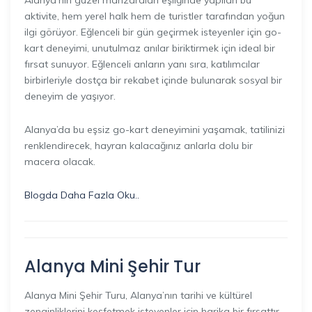
Alanya’nın güzel manzaraları eşliğinde yapılan bu
aktivite, hem yerel halk hem de turistler tarafından yoğun
ilgi görüyor. Eğlenceli bir gün geçirmek isteyenler için go-
kart deneyimi, unutulmaz anılar biriktirmek için ideal bir
fırsat sunuyor. Eğlenceli anların yanı sıra, katılımcılar
birbirleriyle dostça bir rekabet içinde bulunarak sosyal bir
deneyim de yaşıyor.
Alanya’da bu eşsiz go-kart deneyimini yaşamak, tatilinizi
renklendirecek, hayran kalacağınız anlarla dolu bir
macera olacak.
Blogda Daha Fazla Oku..
Alanya Mini Şehir Tur
Alanya Mini Şehir Turu, Alanya’nın tarihi ve kültürel
zenginliklerini keşfetmek isteyenler için harika bir fırsattır.