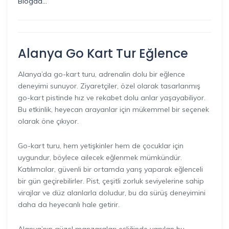
Blogda…
Alanya Go Kart Tur Eğlence
Alanya’da go-kart turu, adrenalin dolu bir eğlence
deneyimi sunuyor. Ziyaretçiler, özel olarak tasarlanmış
go-kart pistinde hız ve rekabet dolu anlar yaşayabiliyor.
Bu etkinlik, heyecan arayanlar için mükemmel bir seçenek
olarak öne çıkıyor.
Go-kart turu, hem yetişkinler hem de çocuklar için
uygundur, böylece ailecek eğlenmek mümkündür.
Katılımcılar, güvenli bir ortamda yarış yaparak eğlenceli
bir gün geçirebilirler. Pist, çeşitli zorluk seviyelerine sahip
virajlar ve düz alanlarla doludur, bu da sürüş deneyimini
daha da heyecanlı hale getirir.