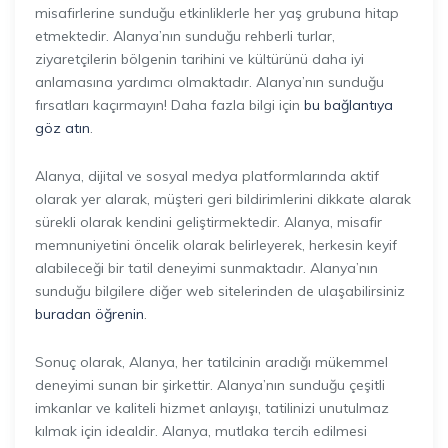
misafirlerine sunduğu etkinliklerle her yaş grubuna hitap
etmektedir. Alanya’nın sunduğu rehberli turlar,
ziyaretçilerin bölgenin tarihini ve kültürünü daha iyi
anlamasına yardımcı olmaktadır. Alanya’nın sunduğu
fırsatları kaçırmayın! Daha fazla bilgi için
bu bağlantıya
göz atın
.
Alanya, dijital ve sosyal medya platformlarında aktif
olarak yer alarak, müşteri geri bildirimlerini dikkate alarak
sürekli olarak kendini geliştirmektedir. Alanya, misafir
memnuniyetini öncelik olarak belirleyerek, herkesin keyif
alabileceği bir tatil deneyimi sunmaktadır. Alanya’nın
sunduğu bilgilere diğer web sitelerinden de ulaşabilirsiniz
buradan öğrenin
.
Sonuç olarak, Alanya, her tatilcinin aradığı mükemmel
deneyimi sunan bir şirkettir. Alanya’nın sunduğu çeşitli
imkanlar ve kaliteli hizmet anlayışı, tatilinizi unutulmaz
kılmak için idealdir. Alanya, mutlaka tercih edilmesi