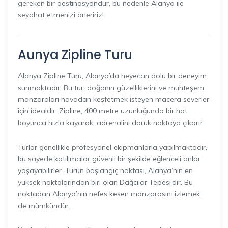
gereken bir destinasyondur, bu nedenle Alanya ile
seyahat etmenizi öneririz!
Aunya Zipline Turu
Alanya Zipline Turu, Alanya’da heyecan dolu bir deneyim
sunmaktadır. Bu tur, doğanın güzelliklerini ve muhteşem
manzaraları havadan keşfetmek isteyen macera severler
için idealdir. Zipline, 400 metre uzunluğunda bir hat
boyunca hızla kayarak, adrenalini doruk noktaya çıkarır.
Turlar genellikle profesyonel ekipmanlarla yapılmaktadır,
bu sayede katılımcılar güvenli bir şekilde eğlenceli anlar
yaşayabilirler. Turun başlangıç noktası, Alanya’nın en
yüksek noktalarından biri olan Dağcılar Tepesi’dir. Bu
noktadan Alanya’nın nefes kesen manzarasını izlemek
de mümkündür.