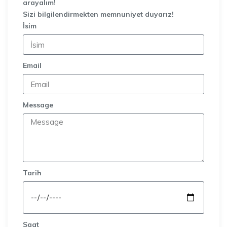
arayalım!
Sizi bilgilendirmekten memnuniyet duyarız!
İsim
Email
Message
Tarih
Saat