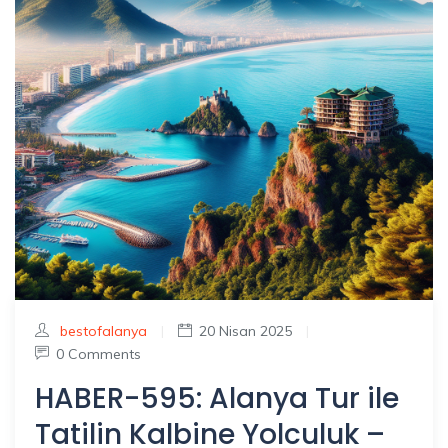
bestofalanya
|
20 Nisan 2025
|
0 Comments
HABER-595: Alanya Tur ile
Tatilin Kalbine Yolculuk –