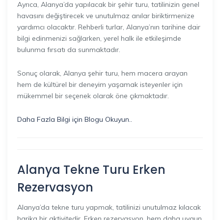
Ayrıca, Alanya’da yapılacak bir şehir turu, tatilinizin genel
havasını değiştirecek ve unutulmaz anılar biriktirmenize
yardımcı olacaktır. Rehberli turlar, Alanya’nın tarihine dair
bilgi edinmenizi sağlarken, yerel halk ile etkileşimde
bulunma fırsatı da sunmaktadır.
Sonuç olarak, Alanya şehir turu, hem macera arayan
hem de kültürel bir deneyim yaşamak isteyenler için
mükemmel bir seçenek olarak öne çıkmaktadır.
Daha Fazla Bilgi için Blogu Okuyun..
Alanya Tekne Turu Erken
Rezervasyon
Alanya’da tekne turu yapmak, tatilinizi unutulmaz kılacak
harika bir aktivitedir. Erken rezervasyon, hem daha uygun