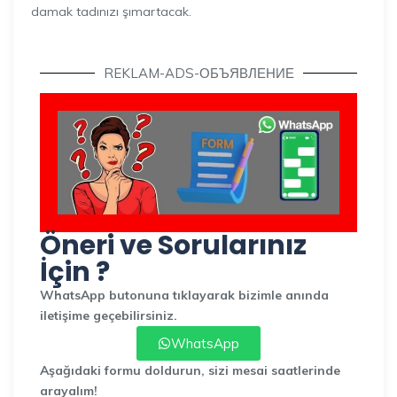
damak tadınızı şımartacak.
REKLAM-ADS-ОБЪЯВЛЕНИЕ
Öneri ve Sorularınız
İçin ?
WhatsApp butonuna tıklayarak bizimle anında
iletişime geçebilirsiniz.
WhatsApp
Aşağıdaki formu doldurun, sizi mesai saatlerinde
arayalım!