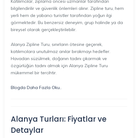
Katılımcılar, zıplama öncesi uzmanlar tarafından
bilgilendirilir ve güvenlik önlemleri alınır. Zipline turu, hem
yerli hem de yabancı turistler tarafından yoğun ilgi
görmektedir. Bu benzersiz deneyim, grup halinde ya da
bireysel olarak gerçekleştirilebilir.
Alanya Zipline Turu, sınırların ötesine geçerek,
katılımcılara unutulmaz anılar bırakmayı hedefler.
Havadan süzülmek, doğanın tadını çıkarmak ve
özgürlüğün tadını almak için Alanya Zipline Turu
mükemmel bir tercihtir.
Blogda Daha Fazla Oku..
Alanya Turları: Fiyatlar ve
Detaylar