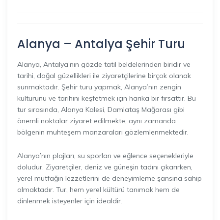
Alanya – Antalya Şehir Turu
Alanya, Antalya’nın gözde tatil beldelerinden biridir ve
tarihi, doğal güzellikleri ile ziyaretçilerine birçok olanak
sunmaktadır. Şehir turu yapmak, Alanya’nın zengin
kültürünü ve tarihini keşfetmek için harika bir fırsattır. Bu
tur sırasında, Alanya Kalesi, Damlataş Mağarası gibi
önemli noktalar ziyaret edilmekte, aynı zamanda
bölgenin muhteşem manzaraları gözlemlenmektedir.
Alanya’nın plajları, su sporları ve eğlence seçenekleriyle
doludur. Ziyaretçiler, deniz ve güneşin tadını çıkarırken,
yerel mutfağın lezzetlerini de deneyimleme şansına sahip
olmaktadır. Tur, hem yerel kültürü tanımak hem de
dinlenmek isteyenler için idealdir.