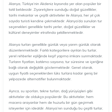
Alanya, Türkiye’nin Akdeniz kıyısında yer alan popüler bir
tatil beldesidir. Ziyaretçilere sunduğu doğal güzellikler,
tarihi mekanlar ve çeşitli aktiviteler ile Alanya, her yıl çok
sayıda turisti kendine çekmektedir. Alanya’da sunulan tur
seçenekleri genellikle tarihi yerler, doğal güzellikler ve
kültürel deneyimler etrafında şekillenmektedir.
Alanya turları genellikle günlük veya yarım günlük olarak
düzenlenmektedir. Farklı kategorilere ayrılan bu turlar,
yerel rehberler eşliğinde keşif yapma imkanı sunmaktadır.
Turların fiyatları, katılımcı sayısına, tur süresine ve içeriğine
bağlı olarak değişiklik göstermektedir. Genel olarak,
uygun fiyatlı seçeneklerden lüks turlara kadar geniş bir
yelpazede alternatifler bulunmaktadır.
Ayrıca, su sporları, tekne turları, dağ yürüyüşleri gibi
aktiviteler de oldukça popülerdir. Bu aktiviteler, hem
macera arayanlar hem de huzurlu bir gün geçirmek
isteyenler için idealdir. Alanya’nın sunduğu bu çeşitli turlar,