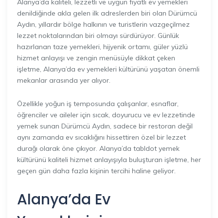
Alanya’da kaliteli, lezzetli ve uygun fiyatlı ev yemekleri
denildiğinde akla gelen ilk adreslerden biri olan Dürümcü
Aydın, yıllardır bölge halkının ve turistlerin vazgeçilmez
lezzet noktalarından biri olmayı sürdürüyor. Günlük
hazırlanan taze yemekleri, hijyenik ortamı, güler yüzlü
hizmet anlayışı ve zengin menüsüyle dikkat çeken
işletme, Alanya’da ev yemekleri kültürünü yaşatan önemli
mekanlar arasında yer alıyor.
Özellikle yoğun iş temposunda çalışanlar, esnaflar,
öğrenciler ve aileler için sıcak, doyurucu ve ev lezzetinde
yemek sunan Dürümcü Aydın, sadece bir restoran değil
aynı zamanda ev sıcaklığını hissettiren özel bir lezzet
durağı olarak öne çıkıyor. Alanya’da tabldot yemek
kültürünü kaliteli hizmet anlayışıyla buluşturan işletme, her
geçen gün daha fazla kişinin tercihi haline geliyor.
Alanya’da Ev