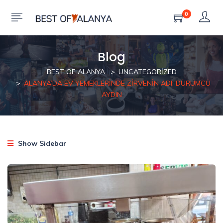
0
Blog
BEST OF ALANYA
UNCATEGORIZED
ALANYA’DA EV YEMEKLERINDE ZIRVENIN ADI: DÜRÜMCÜ
AYDIN
Show Sidebar