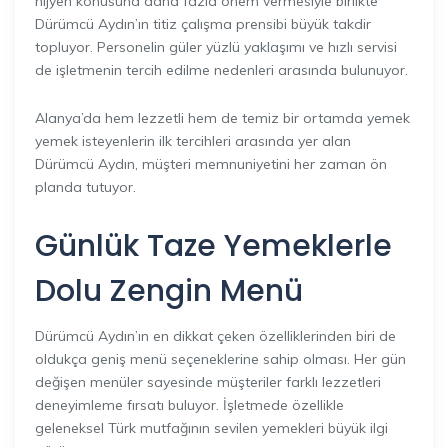
hijyen konusuna daha fazla önem vermesiyle birlikte
Dürümcü Aydın’ın titiz çalışma prensibi büyük takdir
topluyor. Personelin güler yüzlü yaklaşımı ve hızlı servisi
de işletmenin tercih edilme nedenleri arasında bulunuyor.
Alanya’da hem lezzetli hem de temiz bir ortamda yemek
yemek isteyenlerin ilk tercihleri arasında yer alan
Dürümcü Aydın, müşteri memnuniyetini her zaman ön
planda tutuyor.
Günlük Taze Yemeklerle
Dolu Zengin Menü
Dürümcü Aydın’ın en dikkat çeken özelliklerinden biri de
oldukça geniş menü seçeneklerine sahip olması. Her gün
değişen menüler sayesinde müşteriler farklı lezzetleri
deneyimleme fırsatı buluyor. İşletmede özellikle
geleneksel Türk mutfağının sevilen yemekleri büyük ilgi