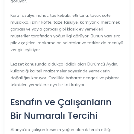
görüyor.
Kuru fasulye, nohut, tas kebabı, etli türlü, tavuk sote,
musakka, izmir köfte, taze fasulye, karnıyarık, mercimek
çorbası ve yayla çorbası gibi klasik ev yemekleri
müşteriler tarafından yoğun ilgi görüyor. Bunun yanı sıra
pilav çeşitleri, makarnalar, salatalar ve tatlılar da menüyü
zenginleştiriyor.
Lezzet konusunda oldukça iddialı olan Dürümcü Aydın,
kullandığı kaliteli malzemeler sayesinde yemeklerin
doğallığını koruyor. Özellikle baharat dengesi ve pişirme
teknikleri yemeklere ayrı bir tat katıyor.
Esnafın ve Çalışanların
Bir Numaralı Tercihi
Alanya’da çalışan kesimin yoğun olarak tercih ettiği