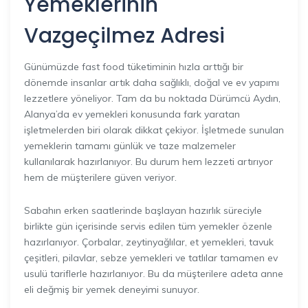
Yemeklerinin
Vazgeçilmez Adresi
Günümüzde fast food tüketiminin hızla arttığı bir
dönemde insanlar artık daha sağlıklı, doğal ve ev yapımı
lezzetlere yöneliyor. Tam da bu noktada Dürümcü Aydın,
Alanya’da ev yemekleri konusunda fark yaratan
işletmelerden biri olarak dikkat çekiyor. İşletmede sunulan
yemeklerin tamamı günlük ve taze malzemeler
kullanılarak hazırlanıyor. Bu durum hem lezzeti artırıyor
hem de müşterilere güven veriyor.
Sabahın erken saatlerinde başlayan hazırlık süreciyle
birlikte gün içerisinde servis edilen tüm yemekler özenle
hazırlanıyor. Çorbalar, zeytinyağlılar, et yemekleri, tavuk
çeşitleri, pilavlar, sebze yemekleri ve tatlılar tamamen ev
usulü tariflerle hazırlanıyor. Bu da müşterilere adeta anne
eli değmiş bir yemek deneyimi sunuyor.