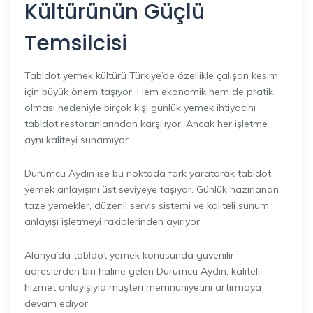
Kültürünün Güçlü
Temsilcisi
Tabldot yemek kültürü Türkiye’de özellikle çalışan kesim
için büyük önem taşıyor. Hem ekonomik hem de pratik
olması nedeniyle birçok kişi günlük yemek ihtiyacını
tabldot restoranlarından karşılıyor. Ancak her işletme
aynı kaliteyi sunamıyor.
Dürümcü Aydın ise bu noktada fark yaratarak tabldot
yemek anlayışını üst seviyeye taşıyor. Günlük hazırlanan
taze yemekler, düzenli servis sistemi ve kaliteli sunum
anlayışı işletmeyi rakiplerinden ayırıyor.
Alanya’da tabldot yemek konusunda güvenilir
adreslerden biri haline gelen Dürümcü Aydın, kaliteli
hizmet anlayışıyla müşteri memnuniyetini artırmaya
devam ediyor.