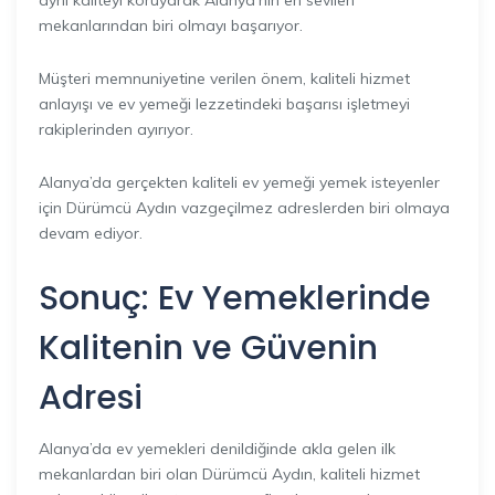
aynı kaliteyi koruyarak Alanya’nın en sevilen
mekanlarından biri olmayı başarıyor.
Müşteri memnuniyetine verilen önem, kaliteli hizmet
anlayışı ve ev yemeği lezzetindeki başarısı işletmeyi
rakiplerinden ayırıyor.
Alanya’da gerçekten kaliteli ev yemeği yemek isteyenler
için Dürümcü Aydın vazgeçilmez adreslerden biri olmaya
devam ediyor.
Sonuç: Ev Yemeklerinde
Kalitenin ve Güvenin
Adresi
Alanya’da ev yemekleri denildiğinde akla gelen ilk
mekanlardan biri olan Dürümcü Aydın, kaliteli hizmet