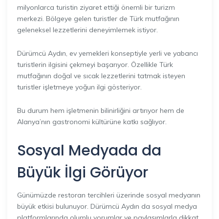
milyonlarca turistin ziyaret ettiği önemli bir turizm
merkezi. Bölgeye gelen turistler de Türk mutfağının
geleneksel lezzetlerini deneyimlemek istiyor.
Dürümcü Aydın, ev yemekleri konseptiyle yerli ve yabancı
turistlerin ilgisini çekmeyi başarıyor. Özellikle Türk
mutfağının doğal ve sıcak lezzetlerini tatmak isteyen
turistler işletmeye yoğun ilgi gösteriyor.
Bu durum hem işletmenin bilinirliğini artırıyor hem de
Alanya’nın gastronomi kültürüne katkı sağlıyor.
Sosyal Medyada da
Büyük İlgi
Görüyor
Günümüzde restoran tercihleri üzerinde sosyal medyanın
büyük etkisi bulunuyor. Dürümcü Aydın da sosyal medya
platformlarında olumlu yorumlar ve paylaşımlarla dikkat