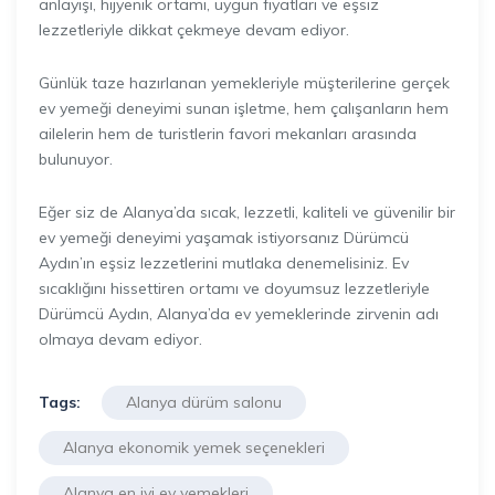
anlayışı, hijyenik ortamı, uygun fiyatları ve eşsiz
lezzetleriyle dikkat çekmeye devam ediyor.
Günlük taze hazırlanan yemekleriyle müşterilerine gerçek
ev yemeği deneyimi sunan işletme, hem çalışanların hem
ailelerin hem de turistlerin favori mekanları arasında
bulunuyor.
Eğer siz de Alanya’da sıcak, lezzetli, kaliteli ve güvenilir bir
ev yemeği deneyimi yaşamak istiyorsanız Dürümcü
Aydın’ın eşsiz lezzetlerini mutlaka denemelisiniz. Ev
sıcaklığını hissettiren ortamı ve doyumsuz lezzetleriyle
Dürümcü Aydın, Alanya’da ev yemeklerinde zirvenin adı
olmaya devam ediyor.
Tags:
Alanya dürüm salonu
Alanya ekonomik yemek seçenekleri
Alanya en iyi ev yemekleri