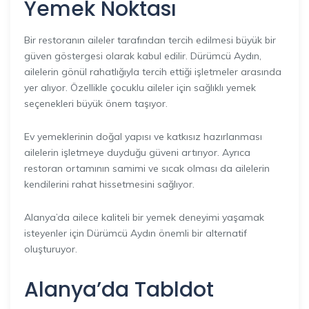
Yemek Noktası
Bir restoranın aileler tarafından tercih edilmesi büyük bir
güven göstergesi olarak kabul edilir. Dürümcü Aydın,
ailelerin gönül rahatlığıyla tercih ettiği işletmeler arasında
yer alıyor. Özellikle çocuklu aileler için sağlıklı yemek
seçenekleri büyük önem taşıyor.
Ev yemeklerinin doğal yapısı ve katkısız hazırlanması
ailelerin işletmeye duyduğu güveni artırıyor. Ayrıca
restoran ortamının samimi ve sıcak olması da ailelerin
kendilerini rahat hissetmesini sağlıyor.
Alanya’da ailece kaliteli bir yemek deneyimi yaşamak
isteyenler için Dürümcü Aydın önemli bir alternatif
oluşturuyor.
Alanya’da Tabldot