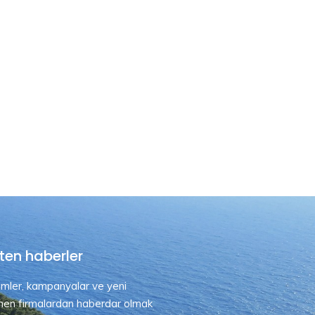
ten haberler
rimler, kampanyalar ve yeni
nen firmalardan haberdar olmak