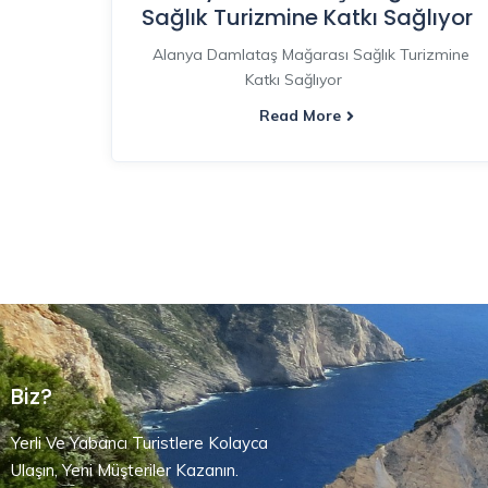
Sağlık Turizmine Katkı Sağlıyor
Alanya Damlataş Mağarası Sağlık Turizmine
Katkı Sağlıyor
Read More
Biz?
Yerli Ve Yabancı Turistlere Kolayca
Ulaşın, Yeni Müşteriler Kazanın.