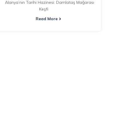
Alanya’nın Tarihi Hazinesi: Damlataş Mağarası
Keşfi
Read More