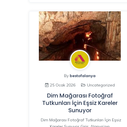
By
bestofalanya
25 Ocak 2026
Uncategorized
Dim Mağarası Fotoğraf
Tutkunları İçin Eşsiz Kareler
Sunuyor
Dim Mağarası Fotoğraf Tutkunları İçin Eşsiz
Kareler Sunuyor Giriş: Alanya’nın