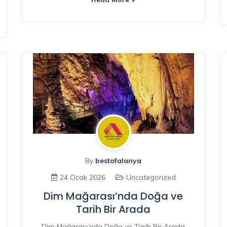
By
bestofalanya
24 Ocak 2026
Uncategorized
Dim Mağarası’nda Doğa ve
Tarih Bir Arada
Dim Mağarası’nda Doğa ve Tarih Bir Arada