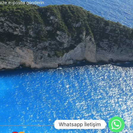
 bize e-posta gönderin.
Whatsapp İletişim