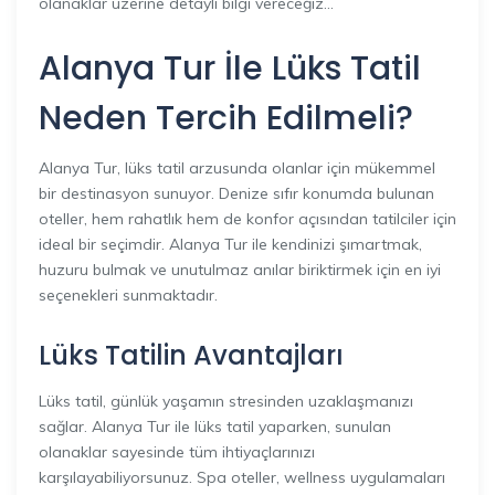
olanaklar üzerine detaylı bilgi vereceğiz…
Alanya Tur İle Lüks Tatil
Neden Tercih Edilmeli?
Alanya Tur, lüks tatil arzusunda olanlar için mükemmel
bir destinasyon sunuyor. Denize sıfır konumda bulunan
oteller, hem rahatlık hem de konfor açısından tatilciler için
ideal bir seçimdir. Alanya Tur ile kendinizi şımartmak,
huzuru bulmak ve unutulmaz anılar biriktirmek için en iyi
seçenekleri sunmaktadır.
Lüks Tatilin Avantajları
Lüks tatil, günlük yaşamın stresinden uzaklaşmanızı
sağlar. Alanya Tur ile lüks tatil yaparken, sunulan
olanaklar sayesinde tüm ihtiyaçlarınızı
karşılayabiliyorsunuz. Spa oteller, wellness uygulamaları