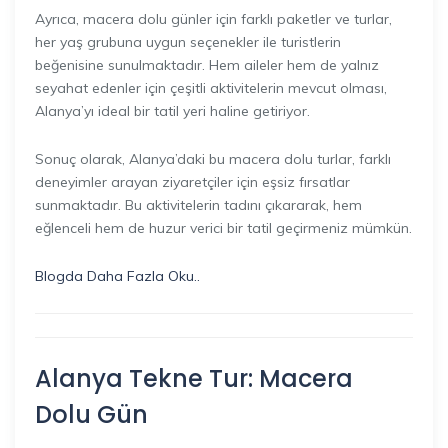
Ayrıca, macera dolu günler için farklı paketler ve turlar,
her yaş grubuna uygun seçenekler ile turistlerin
beğenisine sunulmaktadır. Hem aileler hem de yalnız
seyahat edenler için çeşitli aktivitelerin mevcut olması,
Alanya’yı ideal bir tatil yeri haline getiriyor.
Sonuç olarak, Alanya’daki bu macera dolu turlar, farklı
deneyimler arayan ziyaretçiler için eşsiz fırsatlar
sunmaktadır. Bu aktivitelerin tadını çıkararak, hem
eğlenceli hem de huzur verici bir tatil geçirmeniz mümkün.
Blogda Daha Fazla Oku..
Alanya Tekne Tur: Macera
Dolu Gün