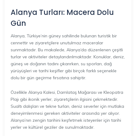
Alanya Turları: Macera Dolu
Gün
Alanya, Türkiye’nin güney sahilinde bulunan turistik bir
cennettir ve ziyaretçilere unutulmaz maceralar
sunmaktadır. Bu makalede, Alanya’da düzenlenen çeşitli
turlar ve aktiviteler detaylandırılmaktadır. Konuklar, deniz,
güneş ve doğanın tadını çıkarırken, su sporları, dağ
yürüyüşleri ve tarihi keşifler gibi birçok farklı seçenekle
dolu bir gün geçirme fırsatına sahiptir.
Özellikle Alanya Kalesi, Damlataş Mağarası ve Kleopatra
Plajı gibi ikonik yerler, ziyaretçilerin ilgisini çekmektedir.
Sualtı dalışları ve tekne turları, deniz severler için mutlaka
deneyimlenmesi gereken aktiviteler arasında yer alıyor.
Alanya’nın zengin tarihini keşfetmek isteyenler için tarihi
yerler ve kültürel geziler de sunulmaktadır.