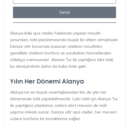
Send
Alanya’daki spa oteller hakkında yapılan misafir
yorumları, tatil planlamasında büyük bir etken olmaktadır.
Denize sıfır konumda bulunan otellerin misafirleri,
genellikle otellerin konforu ve sundukları hizmetlerden
oldukça memnundur. Alanya Tur ile yaptığınız lüks tatil,
bu deneyimlerle daha da kalıcı hale gelir.
Yılın Her Dönemi Alanya
Alanya’nın en büyük avantajlarından biri de yılın her
döneminde tatil yapılabilmesidir. Lüks tatil için Alanya Tur
ile yaptığınız planlama, sizlere dört mevsim de tatil
yapma imkanı sunar. Denize sıfır spa oteller, her mevsim
sizlere konforlu bir konaklama sağlar.