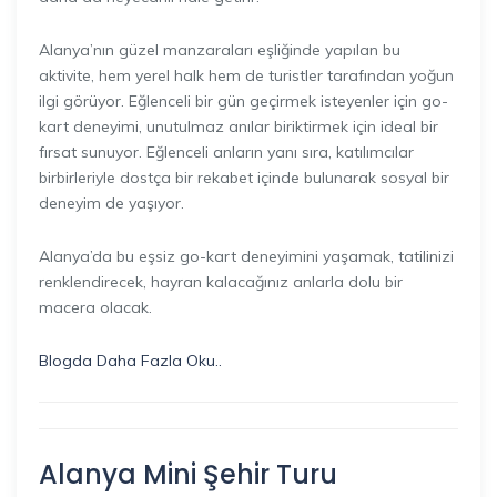
Alanya’nın güzel manzaraları eşliğinde yapılan bu
aktivite, hem yerel halk hem de turistler tarafından yoğun
ilgi görüyor. Eğlenceli bir gün geçirmek isteyenler için go-
kart deneyimi, unutulmaz anılar biriktirmek için ideal bir
fırsat sunuyor. Eğlenceli anların yanı sıra, katılımcılar
birbirleriyle dostça bir rekabet içinde bulunarak sosyal bir
deneyim de yaşıyor.
Alanya’da bu eşsiz go-kart deneyimini yaşamak, tatilinizi
renklendirecek, hayran kalacağınız anlarla dolu bir
macera olacak.
Blogda Daha Fazla Oku..
Alanya Mini Şehir Turu