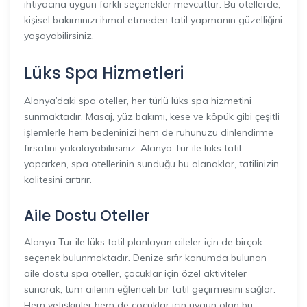
ihtiyacına uygun farklı seçenekler mevcuttur. Bu otellerde,
kişisel bakımınızı ihmal etmeden tatil yapmanın güzelliğini
yaşayabilirsiniz.
Lüks Spa Hizmetleri
Alanya’daki spa oteller, her türlü lüks spa hizmetini
sunmaktadır. Masaj, yüz bakımı, kese ve köpük gibi çeşitli
işlemlerle hem bedeninizi hem de ruhunuzu dinlendirme
fırsatını yakalayabilirsiniz. Alanya Tur ile lüks tatil
yaparken, spa otellerinin sunduğu bu olanaklar, tatilinizin
kalitesini artırır.
Aile Dostu Oteller
Alanya Tur ile lüks tatil planlayan aileler için de birçok
seçenek bulunmaktadır. Denize sıfır konumda bulunan
aile dostu spa oteller, çocuklar için özel aktiviteler
sunarak, tüm ailenin eğlenceli bir tatil geçirmesini sağlar.
Hem yetişkinler hem de çocuklar için uygun olan bu