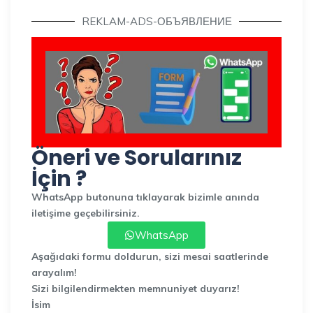
REKLAM-ADS-ОБЪЯВЛЕНИЕ
Öneri ve Sorularınız
İçin ?
WhatsApp butonuna tıklayarak bizimle anında
iletişime geçebilirsiniz.
WhatsApp
Aşağıdaki formu doldurun, sizi mesai saatlerinde
arayalım!
Sizi bilgilendirmekten memnuniyet duyarız!
İsim