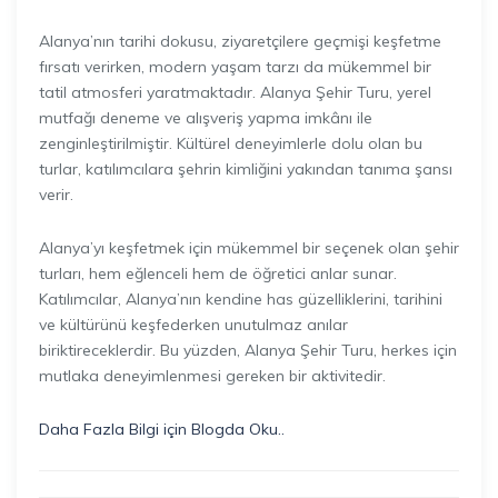
Alanya’nın tarihi dokusu, ziyaretçilere geçmişi keşfetme
fırsatı verirken, modern yaşam tarzı da mükemmel bir
tatil atmosferi yaratmaktadır. Alanya Şehir Turu, yerel
mutfağı deneme ve alışveriş yapma imkânı ile
zenginleştirilmiştir. Kültürel deneyimlerle dolu olan bu
turlar, katılımcılara şehrin kimliğini yakından tanıma şansı
verir.
Alanya’yı keşfetmek için mükemmel bir seçenek olan şehir
turları, hem eğlenceli hem de öğretici anlar sunar.
Katılımcılar, Alanya’nın kendine has güzelliklerini, tarihini
ve kültürünü keşfederken unutulmaz anılar
biriktireceklerdir. Bu yüzden, Alanya Şehir Turu, herkes için
mutlaka deneyimlenmesi gereken bir aktivitedir.
Daha Fazla Bilgi için Blogda Oku..