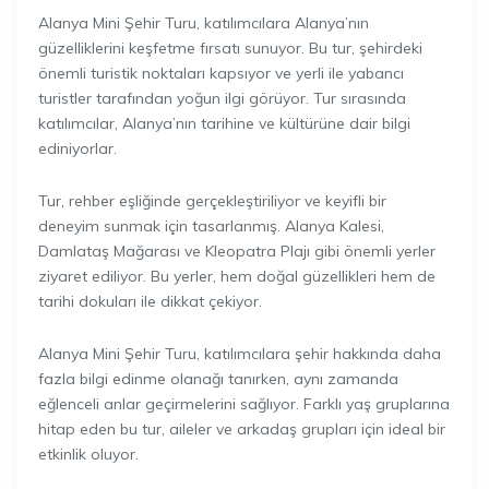
Alanya Mini Şehir Turu, katılımcılara Alanya’nın
güzelliklerini keşfetme fırsatı sunuyor. Bu tur, şehirdeki
önemli turistik noktaları kapsıyor ve yerli ile yabancı
turistler tarafından yoğun ilgi görüyor. Tur sırasında
katılımcılar, Alanya’nın tarihine ve kültürüne dair bilgi
ediniyorlar.
Tur, rehber eşliğinde gerçekleştiriliyor ve keyifli bir
deneyim sunmak için tasarlanmış. Alanya Kalesi,
Damlataş Mağarası ve Kleopatra Plajı gibi önemli yerler
ziyaret ediliyor. Bu yerler, hem doğal güzellikleri hem de
tarihi dokuları ile dikkat çekiyor.
Alanya Mini Şehir Turu, katılımcılara şehir hakkında daha
fazla bilgi edinme olanağı tanırken, aynı zamanda
eğlenceli anlar geçirmelerini sağlıyor. Farklı yaş gruplarına
hitap eden bu tur, aileler ve arkadaş grupları için ideal bir
etkinlik oluyor.