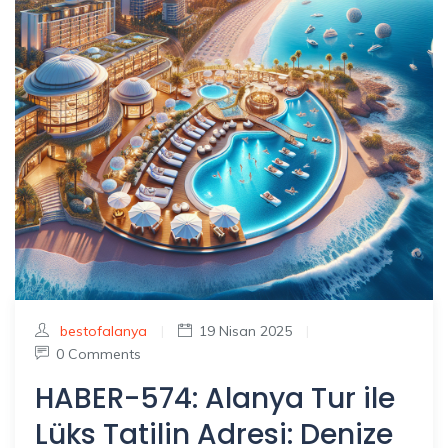
bestofalanya
|
19 Nisan 2025
|
0 Comments
HABER-574: Alanya Tur ile
Lüks Tatilin Adresi: Denize