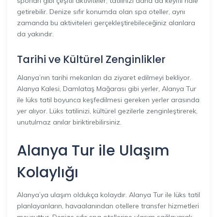
sporları gibi çeşitli aktiviteler, tatilinizi daha da keyifli hale
getirebilir. Denize sıfır konumda olan spa oteller, aynı
zamanda bu aktiviteleri gerçekleştirebileceğiniz alanlara
da yakındır.
Tarihi ve Kültürel Zenginlikler
Alanya’nın tarihi mekanları da ziyaret edilmeyi bekliyor.
Alanya Kalesi, Damlataş Mağarası gibi yerler, Alanya Tur
ile lüks tatil boyunca keşfedilmesi gereken yerler arasında
yer alıyor. Lüks tatilinizi, kültürel gezilerle zenginleştirerek,
unutulmaz anılar biriktirebilirsiniz.
Alanya Tur ile Ulaşım
Kolaylığı
Alanya’ya ulaşım oldukça kolaydır. Alanya Tur ile lüks tatil
planlayanların, havaalanından otellere transfer hizmetleri
mevcuttur. Denize sıfır spa otellerine ulaşım sağlayarak,