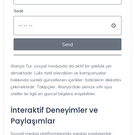
Saat
Send
Alanya Tur, sosyal medyada da aktif bir şekilde yer
almaktadır. Lüks tatil olanakları ve kampanyalar
hakkında sürekli güncellenen içerikler, tatilcilerin dikkatini
çekmektedir. Takipçiler, Alanya’daki denize sıfır spa
oteller ile ilgili en güncel bilgilere erişebilirler.
İnteraktif Deneyimler ve
Paylaşımlar
Sosyal medya platformlarında yapılan paylaşımlar,