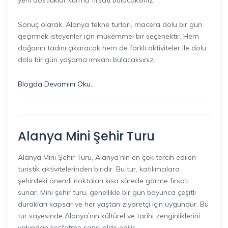
yeni dostluklar kurma fırsatı bulacaksınız.
Sonuç olarak, Alanya tekne turları, macera dolu bir gün
geçirmek isteyenler için mükemmel bir seçenektir. Hem
doğanın tadını çıkaracak hem de farklı aktiviteler ile dolu
dolu bir gün yaşama imkanı bulacaksınız.
Blogda Devamını Oku..
Alanya Mini Şehir Turu
Alanya Mini Şehir Turu, Alanya’nın en çok tercih edilen
turistik aktivitelerinden biridir. Bu tur, katılımcılara
şehirdeki önemli noktaları kısa sürede görme fırsatı
sunar. Mini şehir turu, genellikle bir gün boyunca çeşitli
durakları kapsar ve her yaştan ziyaretçi için uygundur. Bu
tur sayesinde Alanya’nın kültürel ve tarihi zenginliklerini
yakından keşfetme şansı elde edilir.