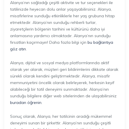
Alanya’nın sağladığı çeşitli aktivite ve tur seçenekleri ile
tatilinizde heyecan dolu anlar yaşayabilirsiniz. Alanya,
misafirlerine sunduğu etkinliklerle her yaş grubuna hitap
etmektedir. Alanya’nın sunduğu rehberli turlar,
ziyaretçilerin bölgenin tarihini ve kültürünü daha iyi
anlamasına yardımcı olmaktadır. Alanya’nın sunduğu
fırsatları kaçırmayın! Daha fazla bilgi için
bu bağlantıya
göz atın
.
Alanya, dijital ve sosyal medya platformlarında aktif
olarak yer alarak, müşteri geri bildirimlerini dikkate alarak
sürekli olarak kendini geliştirmektedir. Alanya, misafir
memnuniyetini öncelik olarak belirleyerek, herkesin keyif
alabileceği bir tatil deneyimi sunmaktadır. Alanya’nın
sunduğu bilgilere diğer web sitelerinden de ulaşabilirsiniz
buradan öğrenin
.
Sonuç olarak, Alanya, her tatilcinin aradığı mükemmel
deneyimi sunan bir şirkettir. Alanya’nın sunduğu çeşitli