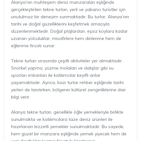
Alanya’nın muhteşem deniz manzaraları eşliğinde
gerçekleştirilen tekne turları, yerli ve yabancı turistler için
unutulmaz bir deneyim sunmaktadır. Bu turlar, Alanya’nın
tarihi ve doğal güzelliklerini keşfetmek amacıyla
düzenlenmektedir. Doğal plajlardan, eşsiz koylara kadar
uzanan yolculuklar, misafirlere hem dinlenme hem de
eğlenme fırsatı sunar.
Tekne turları sırasında çeşitli aktiviteler yer almaktadır.
Snorkel yapma, yüzme molaları ve dalışlar gibi su
sporları imkanları ile katılımcılar keyifli anlar
yaşamaktadır. Ayrıca, bazı turlar rehber eşliğinde tarihi
yerleri de tanıtırken, bölgenin kültürel zenginliklerine dair
bilgi verir.
Alanya tekne turları, genellikle öğle yemekleriyle birlikte
sunulmakta ve katılımcılara taze deniz ürünleri ile
hazırlanan lezzetli yemekler sunulmaktadır. Bu sayede,
hem güzel bir manzara eşliğinde yemek yiyecek hem de