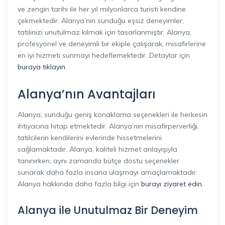
ve zengin tarihi ile her yıl milyonlarca turisti kendine
çekmektedir. Alanya’nın sunduğu eşsiz deneyimler,
tatilinizi unutulmaz kılmak için tasarlanmıştır. Alanya,
profesyonel ve deneyimli bir ekiple çalışarak, misafirlerine
en iyi hizmeti sunmayı hedeflemektedir. Detaylar için
buraya tıklayın
.
Alanya’nın Avantajları
Alanya, sunduğu geniş konaklama seçenekleri ile herkesin
ihtiyacına hitap etmektedir. Alanya’nın misafirperverliği,
tatilcilerin kendilerini evlerinde hissetmelerini
sağlamaktadır. Alanya, kaliteli hizmet anlayışıyla
tanınırken, aynı zamanda bütçe dostu seçenekler
sunarak daha fazla insana ulaşmayı amaçlamaktadır.
Alanya hakkında daha fazla bilgi için
burayı ziyaret edin
.
Alanya ile Unutulmaz Bir Deneyim