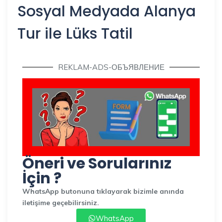
Sosyal Medyada Alanya
Tur ile Lüks Tatil
REKLAM-ADS-ОБЪЯВЛЕНИЕ
Öneri ve Sorularınız
İçin ?
WhatsApp butonuna tıklayarak bizimle anında
iletişime geçebilirsiniz.
WhatsApp