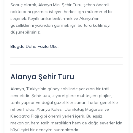
Sonuç olarak, Alanya Mini Şehir Turu, şehrin önemli
noktalarını gezmek isteyen herkes için mükemmel bir
seçenek. Keyifli anılar biriktirmek ve Alanya’nın
güzelliklerini yakından görmek için bu tura katılmayı
düşünebilirsiniz.
Blogda Daha Fazla Oku..
Alanya Şehir Turu
Alanya, Türkiye’nin güney sahilinde yer alan bir tatil
cennetidir. Şehir turu, ziyaretçilere muhteşem plajlar,
tarihi yapılar ve doğal güzellikler sunar. Turlar genellikle
rehberli olup, Alanya Kalesi, Damlataş Mağarası ve
Kleopatra Plajı gibi önemli yerleri içerir. Bu eşsiz
mekanlar, hem tarih meraklıları hem de doğa severler için
büyüleyici bir deneyim sunmaktadır.