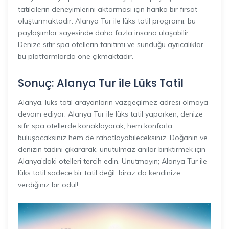
tatilcilerin deneyimlerini aktarması için harika bir fırsat
oluşturmaktadır. Alanya Tur ile lüks tatil programı, bu
paylaşımlar sayesinde daha fazla insana ulaşabilir.
Denize sıfır spa otellerin tanıtımı ve sunduğu ayrıcalıklar,
bu platformlarda öne çıkmaktadır.
Sonuç: Alanya Tur ile Lüks Tatil
Alanya, lüks tatil arayanların vazgeçilmez adresi olmaya
devam ediyor. Alanya Tur ile lüks tatil yaparken, denize
sıfır spa otellerde konaklayarak, hem konforla
buluşacaksınız hem de rahatlayabileceksiniz. Doğanın ve
denizin tadını çıkararak, unutulmaz anılar biriktirmek için
Alanya’daki otelleri tercih edin. Unutmayın; Alanya Tur ile
lüks tatil sadece bir tatil değil, biraz da kendinize
verdiğiniz bir ödül!