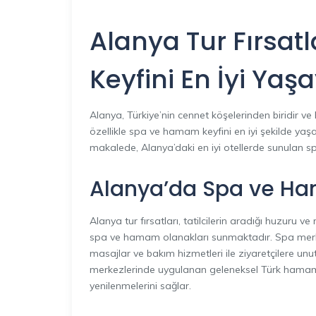
Alanya Tur Fırsat
Keyfini En İyi Yaş
Alanya, Türkiye’nin cennet köşelerinden biridir ve h
özellikle spa ve hamam keyfini en iyi şekilde yaş
makalede, Alanya’daki en iyi otellerde sunulan s
Alanya’da Spa ve H
Alanya tur fırsatları, tatilcilerin aradığı huzuru
spa ve hamam olanakları sunmaktadır. Spa merkez
masajlar ve bakım hizmetleri ile ziyaretçilere u
merkezlerinde uygulanan geleneksel Türk hamamı
yenilenmelerini sağlar.