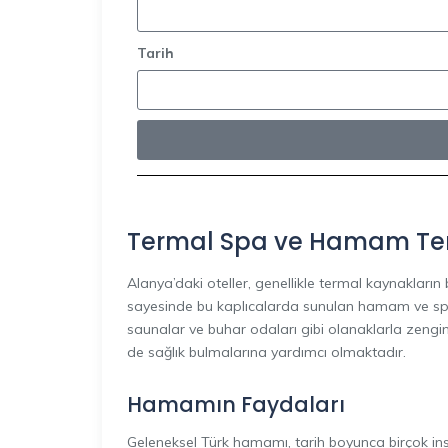
Tarih
Termal Spa ve Hamam Tera
Alanya’daki oteller, genellikle termal kaynakların
sayesinde bu kaplıcalarda sunulan hamam ve spa h
saunalar ve buhar odaları gibi olanaklarla zengin
de sağlık bulmalarına yardımcı olmaktadır.
Hamamın Faydaları
Geleneksel Türk hamamı, tarih boyunca birçok insan