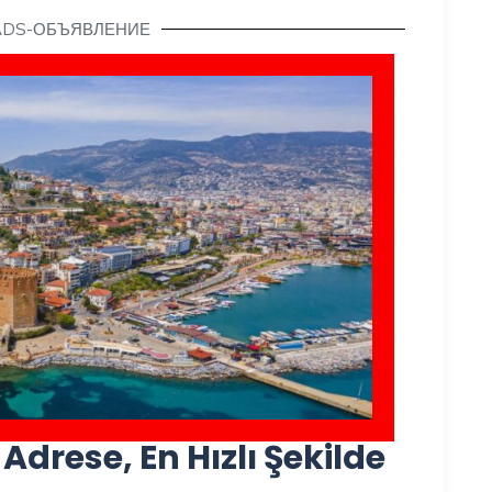
ADS-ОБЪЯВЛЕНИЕ
drese, En Hızlı Şekilde