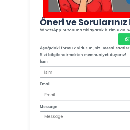
Öneri ve Sorularınız 
WhatsApp butonuna tıklayarak bizimle anında
Aşağıdaki formu doldurun, sizi mesai saatler
Sizi bilgilendirmekten memnuniyet duyarız!
İsim
Email
Message