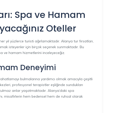
ları: Spa ve Hamam
ayacağınız Oteller
er yıl yüzlerce turisti ağırlamaktadır. Alanya tur fırsatları,
amak isteyenler için birçok seçenek sunmaktadır. Bu
pa ve hamam hizmetlerini inceleyeceğiz.
amam Deneyimi
 ve rahatlamayı bulmalarına yardımcı olmak amacıyla çeşitli
leri, profesyonel terapistler eşliğinde sundukları
nutulmaz anlar yaşatmaktadır. Alanya’daki spa
, misafirlerin hem bedensel hem de ruhsal olarak