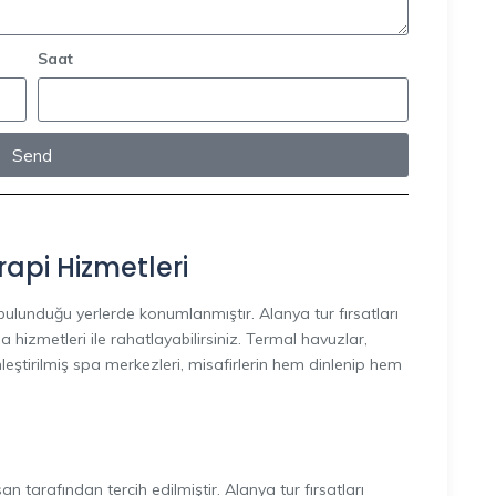
Saat
Send
pi Hizmetleri
 bulunduğu yerlerde konumlanmıştır. Alanya tur fırsatları
izmetleri ile rahatlayabilirsiniz. Termal havuzlar,
leştirilmiş spa merkezleri, misafirlerin hem dinlenip hem
 tarafından tercih edilmiştir. Alanya tur fırsatları