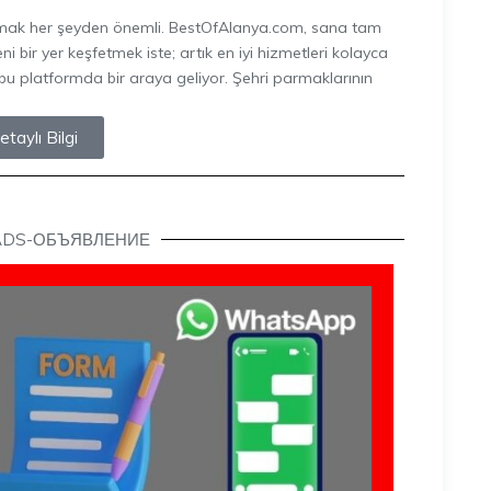
aşmak her şeyden önemli. BestOfAlanya.com, sana tam
eni bir yer keşfetmek iste; artık en iyi hizmetleri kolayca
ri bu platformda bir araya geliyor. Şehri parmaklarının
etaylı Bilgi
ADS-ОБЪЯВЛЕНИЕ