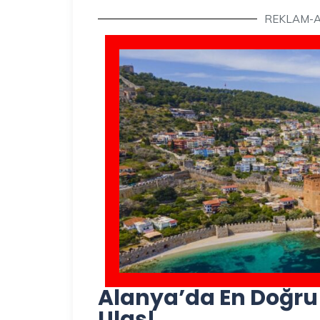
REKLAM-
Alanya’da En Doğru A
Ulaş!