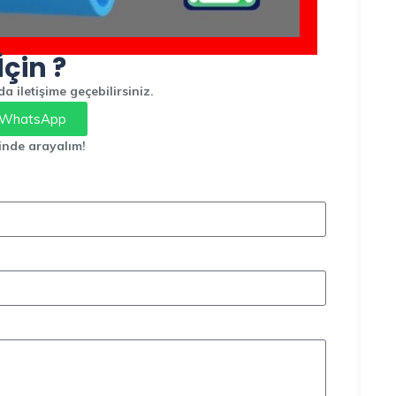
İçin ?
 iletişime geçebilirsiniz.
WhatsApp
inde arayalım!