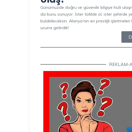
Günümüzde doğru ve güvenilir bilgiye hızlı ul
da bunu sunuyor. İster tatilde ol, ister şehirde y
bulabileceksin. Alanya’nın en prestijli işletmele
ucuna getirdik!
D
REKLAM-