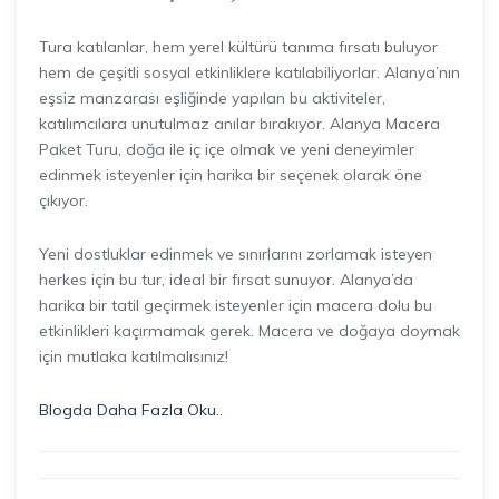
Tura katılanlar, hem yerel kültürü tanıma fırsatı buluyor
hem de çeşitli sosyal etkinliklere katılabiliyorlar. Alanya’nın
eşsiz manzarası eşliğinde yapılan bu aktiviteler,
katılımcılara unutulmaz anılar bırakıyor. Alanya Macera
Paket Turu, doğa ile iç içe olmak ve yeni deneyimler
edinmek isteyenler için harika bir seçenek olarak öne
çıkıyor.
Yeni dostluklar edinmek ve sınırlarını zorlamak isteyen
herkes için bu tur, ideal bir fırsat sunuyor. Alanya’da
harika bir tatil geçirmek isteyenler için macera dolu bu
etkinlikleri kaçırmamak gerek. Macera ve doğaya doymak
için mutlaka katılmalısınız!
Blogda Daha Fazla Oku..