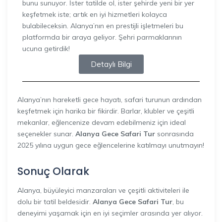
bunu sunuyor. İster tatilde ol, ister şehirde yeni bir yer
keşfetmek iste; artık en iyi hizmetleri kolayca
bulabileceksin. Alanya’nın en prestijli işletmeleri bu
platformda bir araya geliyor. Şehri parmaklarının
ucuna getirdik!
Detaylı Bilgi
Alanya’nın hareketli gece hayatı, safari turunun ardından
keşfetmek için harika bir fikirdir. Barlar, klubler ve çeşitli
mekanlar, eğlencenize devam edebilmeniz için ideal
seçenekler sunar.
Alanya Gece Safari Tur
sonrasında
2025 yılına uygun gece eğlencelerine katılmayı unutmayın!
Sonuç Olarak
Alanya, büyüleyici manzaraları ve çeşitli aktiviteleri ile
dolu bir tatil beldesidir.
Alanya Gece Safari Tur
, bu
deneyimi yaşamak için en iyi seçimler arasında yer alıyor.