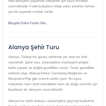
tatil deneyimi yaşamak isteyenler için eşsiz fırsatlar
sunmaktadır. Farklı bütçelere hitap eden turlarla, herkes
için bir seçenek mutlak vardır.
Blogda Daha Fazla Oku..
Alanya Şehir Turu
Alanya, Türkiye’nin güney sahilinde yer alan bir tatil
cennetidir. Şehir turu, ziyaretçilere muhteşem plajlar,
tarihi yapılar ve doğal güzellikler sunar. Turlar genellikle
rehberli olup, Alanya Kalesi, Damlataş Mağarası ve
Kleopatra Plajı gibi önemli yerleri içerir. Bu eşsiz
mekanlar, hem tarih meraklıları hem de doğa severler için
büyüleyici bir deneyim sunmaktadır.
Alanya’nın tarihi dokusu, ziyaretçilere geçmişi keşfetme