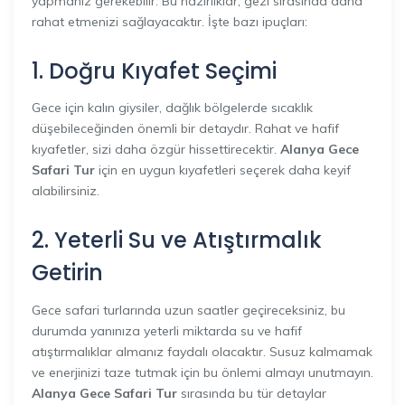
yapmanız gerekebilir. Bu hazırlıklar, gezi sırasında daha
rahat etmenizi sağlayacaktır. İşte bazı ipuçları:
1. Doğru Kıyafet Seçimi
Gece için kalın giysiler, dağlık bölgelerde sıcaklık
düşebileceğinden önemli bir detaydır. Rahat ve hafif
kıyafetler, sizi daha özgür hissettirecektir.
Alanya Gece
Safari Tur
için en uygun kıyafetleri seçerek daha keyif
alabilirsiniz.
2. Yeterli Su ve Atıştırmalık
Getirin
Gece safari turlarında uzun saatler geçireceksiniz, bu
durumda yanınıza yeterli miktarda su ve hafif
atıştırmalıklar almanız faydalı olacaktır. Susuz kalmamak
ve enerjinizi taze tutmak için bu önlemi almayı unutmayın.
Alanya Gece Safari Tur
sırasında bu tür detaylar