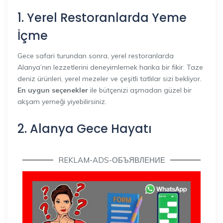
1. Yerel Restoranlarda Yeme
İçme
Gece safari turundan sonra, yerel restoranlarda
Alanya’nın lezzetlerini deneyimlemek harika bir fikir. Taze
deniz ürünleri, yerel mezeler ve çeşitli tatlılar sizi bekliyor.
En uygun seçenekler
ile bütçenizi aşmadan güzel bir
akşam yemeği yiyebilirsiniz.
2. Alanya Gece Hayatı
REKLAM-ADS-ОБЪЯВЛЕНИЕ