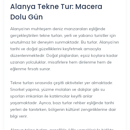
Alanya Tekne Tur: Macera
Dolu Gün
Alanya’nın muhteşem deniz manzaraları eşliğinde
gerçekleştirilen tekne turları, yerli ve yabancı turistler için
unutulmaz bir deneyim sunmaktadır. Bu turlar, Alanya’nın
tarihi ve doğal güzelliklerini keşfetmek amacıyla
düzenlenmektedir. Doğal plajlardan, eşsiz koylara kadar
uzanan yolculuklar, misafirlere hem dinlenme hem de
eğlenme fırsatı sunar.
Tekne turları sırasında çeşitli aktiviteler yer almaktadır.
Snorkel yapma, yüzme molaları ve dalışlar gibi su
sporları imkanları ile katılımcılar keyifli anlar
yaşamaktadır. Ayrıca, bazı turlar rehber eşliğinde tarihi
yerleri de tanıtırken, bölgenin kültürel zenginliklerine dair
bilgi verir.