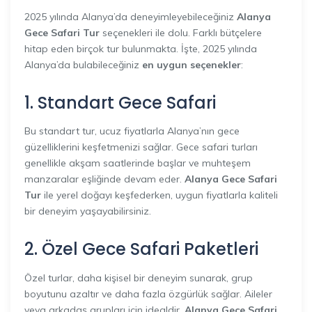
2025 yılında Alanya’da deneyimleyebileceğiniz
Alanya
Gece Safari Tur
seçenekleri ile dolu. Farklı bütçelere
hitap eden birçok tur bulunmakta. İşte, 2025 yılında
Alanya’da bulabileceğiniz
en uygun seçenekler
:
1. Standart Gece Safari
Bu standart tur, ucuz fiyatlarla Alanya’nın gece
güzelliklerini keşfetmenizi sağlar. Gece safari turları
genellikle akşam saatlerinde başlar ve muhteşem
manzaralar eşliğinde devam eder.
Alanya Gece Safari
Tur
ile yerel doğayı keşfederken, uygun fiyatlarla kaliteli
bir deneyim yaşayabilirsiniz.
2. Özel Gece Safari Paketleri
Özel turlar, daha kişisel bir deneyim sunarak, grup
boyutunu azaltır ve daha fazla özgürlük sağlar. Aileler
veya arkadaş grupları için idealdir.
Alanya Gece Safari