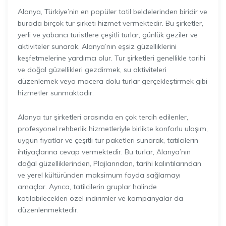
Alanya, Türkiye’nin en popüler tatil beldelerinden biridir ve
burada birçok tur şirketi hizmet vermektedir. Bu şirketler,
yerli ve yabancı turistlere çeşitli turlar, günlük geziler ve
aktiviteler sunarak, Alanya’nın eşsiz güzelliklerini
keşfetmelerine yardımcı olur. Tur şirketleri genellikle tarihi
ve doğal güzellikleri gezdirmek, su aktiviteleri
düzenlemek veya macera dolu turlar gerçekleştirmek gibi
hizmetler sunmaktadır.
Alanya tur şirketleri arasında en çok tercih edilenler,
profesyonel rehberlik hizmetleriyle birlikte konforlu ulaşım,
uygun fiyatlar ve çeşitli tur paketleri sunarak, tatilcilerin
ihtiyaçlarına cevap vermektedir. Bu turlar, Alanya’nın
doğal güzelliklerinden, Plajlarından, tarihi kalıntılarından
ve yerel kültüründen maksimum fayda sağlamayı
amaçlar. Ayrıca, tatilcilerin gruplar halinde
katılabilecekleri özel indirimler ve kampanyalar da
düzenlenmektedir.