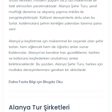
fırsatı verirken, modern yaşam tarzı da mükemmel bir
tatil atmosferi yaratmaktadır. Alanya Şehir Turu, yerel
mutfağı deneme ve alışveriş yapma imkânı ile
zenginleştirilmiştir. Kültürel deneyimlerle dolu olan bu
turlar, katılımcılara şehrin kimliğini yakından tanıma şansı
verir.
Alanya’yı keşfetmek için mükemmel bir seçenek olan şehir
turları, hem eğlenceli hem de öğretici anlar sunar.
Katılımcılar, Alanya’nın kendine has güzelliklerini, tarihini
ve kültürünü keşfederken unutulmaz anılar
biriktireceklerdir. Bu yüzden, Alanya Şehir Turu, herkes için
mutlaka deneyimlenmesi gereken bir aktivitedir.
Daha Fazla Bilgi için Blogda Oku..
Alanya Tur Şirketleri