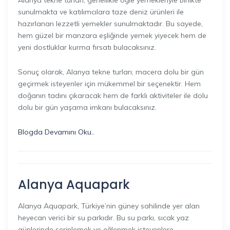
Alanya tekne turları, genellikle öğle yemekleriyle birlikte
sunulmakta ve katılımcılara taze deniz ürünleri ile
hazırlanan lezzetli yemekler sunulmaktadır. Bu sayede,
hem güzel bir manzara eşliğinde yemek yiyecek hem de
yeni dostluklar kurma fırsatı bulacaksınız.
Sonuç olarak, Alanya tekne turları, macera dolu bir gün
geçirmek isteyenler için mükemmel bir seçenektir. Hem
doğanın tadını çıkaracak hem de farklı aktiviteler ile dolu
dolu bir gün yaşama imkanı bulacaksınız.
Blogda Devamını Oku..
Alanya Aquapark
Alanya Aquapark, Türkiye’nin güney sahilinde yer alan
heyecan verici bir su parkıdır. Bu su parkı, sıcak yaz
günlerinde serinlemek ve eğlenmek isteyenlere