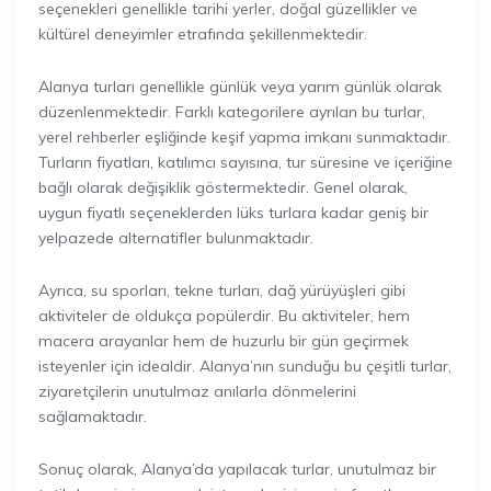
seçenekleri genellikle tarihi yerler, doğal güzellikler ve
kültürel deneyimler etrafında şekillenmektedir.
Alanya turları genellikle günlük veya yarım günlük olarak
düzenlenmektedir. Farklı kategorilere ayrılan bu turlar,
yerel rehberler eşliğinde keşif yapma imkanı sunmaktadır.
Turların fiyatları, katılımcı sayısına, tur süresine ve içeriğine
bağlı olarak değişiklik göstermektedir. Genel olarak,
uygun fiyatlı seçeneklerden lüks turlara kadar geniş bir
yelpazede alternatifler bulunmaktadır.
Ayrıca, su sporları, tekne turları, dağ yürüyüşleri gibi
aktiviteler de oldukça popülerdir. Bu aktiviteler, hem
macera arayanlar hem de huzurlu bir gün geçirmek
isteyenler için idealdir. Alanya’nın sunduğu bu çeşitli turlar,
ziyaretçilerin unutulmaz anılarla dönmelerini
sağlamaktadır.
Sonuç olarak, Alanya’da yapılacak turlar, unutulmaz bir