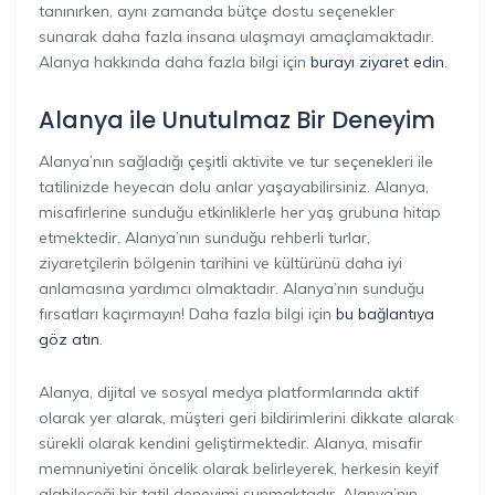
tanınırken, aynı zamanda bütçe dostu seçenekler
sunarak daha fazla insana ulaşmayı amaçlamaktadır.
Alanya hakkında daha fazla bilgi için
burayı ziyaret edin
.
Alanya ile Unutulmaz Bir Deneyim
Alanya’nın sağladığı çeşitli aktivite ve tur seçenekleri ile
tatilinizde heyecan dolu anlar yaşayabilirsiniz. Alanya,
misafirlerine sunduğu etkinliklerle her yaş grubuna hitap
etmektedir. Alanya’nın sunduğu rehberli turlar,
ziyaretçilerin bölgenin tarihini ve kültürünü daha iyi
anlamasına yardımcı olmaktadır. Alanya’nın sunduğu
fırsatları kaçırmayın! Daha fazla bilgi için
bu bağlantıya
göz atın
.
Alanya, dijital ve sosyal medya platformlarında aktif
olarak yer alarak, müşteri geri bildirimlerini dikkate alarak
sürekli olarak kendini geliştirmektedir. Alanya, misafir
memnuniyetini öncelik olarak belirleyerek, herkesin keyif
alabileceği bir tatil deneyimi sunmaktadır. Alanya’nın