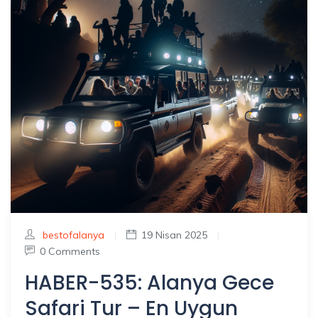
bestofalanya
|
19 Nisan 2025
|
0 Comments
HABER-535: Alanya Gece
Safari Tur – En Uygun