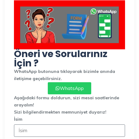
Öneri ve Sorularınız
İçin ?
WhatsApp butonuna tıklayarak bizimle anında
iletişime geçebilirsiniz.
WhatsApp
Aşağıdaki formu doldurun, sizi mesai saatlerinde
arayalım!
Sizi bilgilendirmekten memnuniyet duyarız!
İsim