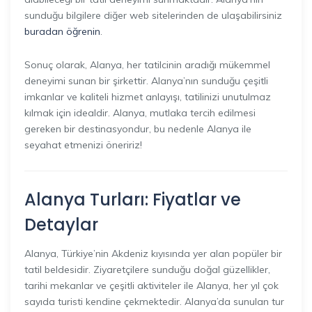
sunduğu bilgilere diğer web sitelerinden de ulaşabilirsiniz
buradan öğrenin
.
Sonuç olarak, Alanya, her tatilcinin aradığı mükemmel
deneyimi sunan bir şirkettir. Alanya’nın sunduğu çeşitli
imkanlar ve kaliteli hizmet anlayışı, tatilinizi unutulmaz
kılmak için idealdir. Alanya, mutlaka tercih edilmesi
gereken bir destinasyondur, bu nedenle Alanya ile
seyahat etmenizi öneririz!
Alanya Turları: Fiyatlar ve
Detaylar
Alanya, Türkiye’nin Akdeniz kıyısında yer alan popüler bir
tatil beldesidir. Ziyaretçilere sunduğu doğal güzellikler,
tarihi mekanlar ve çeşitli aktiviteler ile Alanya, her yıl çok
sayıda turisti kendine çekmektedir. Alanya’da sunulan tur