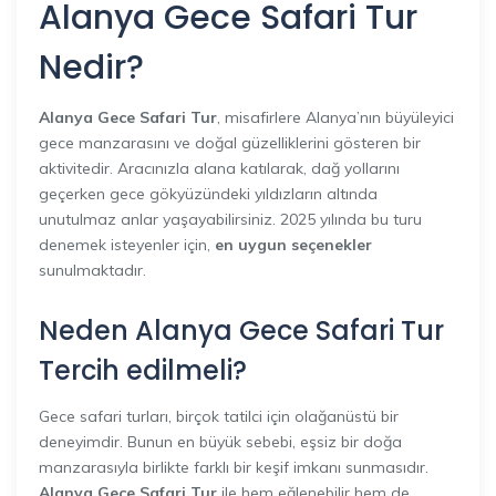
Alanya Gece Safari Tur
Nedir?
Alanya Gece Safari Tur
, misafirlere Alanya’nın büyüleyici
gece manzarasını ve doğal güzelliklerini gösteren bir
aktivitedir. Aracınızla alana katılarak, dağ yollarını
geçerken gece gökyüzündeki yıldızların altında
unutulmaz anlar yaşayabilirsiniz. 2025 yılında bu turu
denemek isteyenler için,
en uygun seçenekler
sunulmaktadır.
Neden Alanya Gece Safari Tur
Tercih edilmeli?
Gece safari turları, birçok tatilci için olağanüstü bir
deneyimdir. Bunun en büyük sebebi, eşsiz bir doğa
manzarasıyla birlikte farklı bir keşif imkanı sunmasıdır.
Alanya Gece Safari Tur
ile hem eğlenebilir hem de