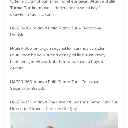
türlerini avlamak için şimdi harekete geçin.
Alanya Balik
Tutma Tur
fırsatlarınızı değerlendirin ve bu keyifli
aktivitenin tadını çıkarın!
HABER-367: Alanya Balik Tutma Tur – Fiyatlar ve
Detaylar
HABER-365, en uygun seçenekleri sunmuş ve sizleri
unutulmaz bir balık tutma deneyimi ile buluşturmayı
hedeflemiştir. Haydi, balık tutma tutkunuzu hayata
geçirin!
HABER-365: Alanya Balik Tutma Tur – En Uygun
Seçenekler Burada!
HABER-373: Alanya The Land Of Legends Tema Park Tur
Hakkında Bilmeniz Gereken Her Şey