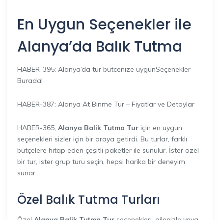
En Uygun Seçenekler ile
Alanya’da Balık Tutma
HABER-395: Alanya’da tur bütcenize uygunSeçenekler
Burada!
HABER-387: Alanya At Binme Tur – Fiyatlar ve Detaylar
HABER-365,
Alanya Balik Tutma Tur
için en uygun
seçenekleri sizler için bir araya getirdi. Bu turlar, farklı
bütçelere hitap eden çeşitli paketler ile sunulur. İster özel
bir tur, ister grup turu seçin, hepsi harika bir deneyim
sunar.
Özel Balık Tutma Turları
Özel
Alanya Balik Tutma Tur
seçenekleri, ailenizle veya