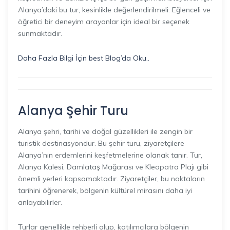
Alanya’daki bu tur, kesinlikle değerlendirilmeli. Eğlenceli ve
öğretici bir deneyim arayanlar için ideal bir seçenek
sunmaktadır.
Daha Fazla Bilgi İçin best Blog’da Oku..
Alanya Şehir Turu
Alanya şehri, tarihi ve doğal güzellikleri ile zengin bir
turistik destinasyondur. Bu şehir turu, ziyaretçilere
Alanya’nın erdemlerini keşfetmelerine olanak tanır. Tur,
Alanya Kalesi, Damlataş Mağarası ve Kleopatra Plajı gibi
önemli yerleri kapsamaktadır. Ziyaretçiler, bu noktaların
tarihini öğrenerek, bölgenin kültürel mirasını daha iyi
anlayabilirler.
Turlar genellikle rehberli olup, katılımcılara bölgenin