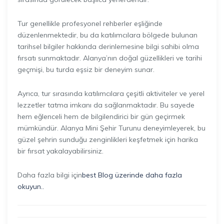
Tur genellikle profesyonel rehberler eşliğinde
düzenlenmektedir, bu da katılımcılara bölgede bulunan
tarihsel bilgiler hakkında derinlemesine bilgi sahibi olma
fırsatı sunmaktadır. Alanya’nın doğal güzellikleri ve tarihi
geçmişi, bu turda eşsiz bir deneyim sunar.
Ayrıca, tur sırasında katılımcılara çeşitli aktiviteler ve yerel
lezzetler tatma imkanı da sağlanmaktadır. Bu sayede
hem eğlenceli hem de bilgilendirici bir gün geçirmek
mümkündür. Alanya Mini Şehir Turunu deneyimleyerek, bu
güzel şehrin sunduğu zenginlikleri keşfetmek için harika
bir fırsat yakalayabilirsiniz.
Daha fazla bilgi için
best Blog üzerinde daha fazla
okuyun..