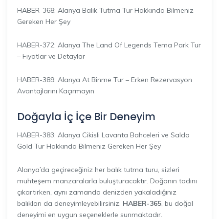
HABER-368: Alanya Balik Tutma Tur Hakkında Bilmeniz
Gereken Her Şey
HABER-372: Alanya The Land Of Legends Tema Park Tur
– Fiyatlar ve Detaylar
HABER-389: Alanya At Binme Tur – Erken Rezervasyon
Avantajlarını Kaçırmayın
Doğayla İç İçe Bir Deneyim
HABER-383: Alanya Cikisli Lavanta Bahceleri ve Salda
Gold Tur Hakkında Bilmeniz Gereken Her Şey
Alanya’da geçireceğiniz her balık tutma turu, sizleri
muhteşem manzaralarla buluşturacaktır. Doğanın tadını
çıkartırken, aynı zamanda denizden yakaladığınız
balıkları da deneyimleyebilirsiniz.
HABER-365
, bu doğal
deneyimi en uygun seçeneklerle sunmaktadır.