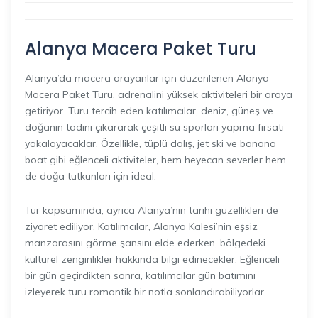
Alanya Macera Paket Turu
Alanya’da macera arayanlar için düzenlenen Alanya
Macera Paket Turu, adrenalini yüksek aktiviteleri bir araya
getiriyor. Turu tercih eden katılımcılar, deniz, güneş ve
doğanın tadını çıkararak çeşitli su sporları yapma fırsatı
yakalayacaklar. Özellikle, tüplü dalış, jet ski ve banana
boat gibi eğlenceli aktiviteler, hem heyecan severler hem
de doğa tutkunları için ideal.
Tur kapsamında, ayrıca Alanya’nın tarihi güzellikleri de
ziyaret ediliyor. Katılımcılar, Alanya Kalesi’nin eşsiz
manzarasını görme şansını elde ederken, bölgedeki
kültürel zenginlikler hakkında bilgi edinecekler. Eğlenceli
bir gün geçirdikten sonra, katılımcılar gün batımını
izleyerek turu romantik bir notla sonlandırabiliyorlar.