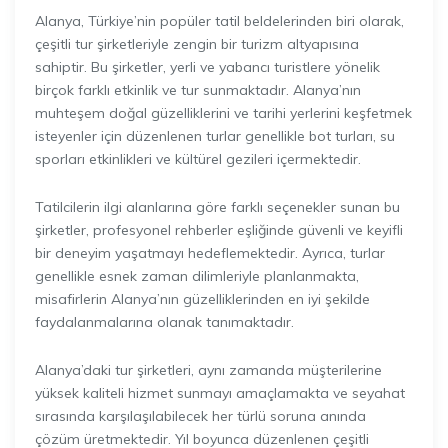
Alanya, Türkiye’nin popüler tatil beldelerinden biri olarak,
çeşitli tur şirketleriyle zengin bir turizm altyapısına
sahiptir. Bu şirketler, yerli ve yabancı turistlere yönelik
birçok farklı etkinlik ve tur sunmaktadır. Alanya’nın
muhteşem doğal güzelliklerini ve tarihi yerlerini keşfetmek
isteyenler için düzenlenen turlar genellikle bot turları, su
sporları etkinlikleri ve kültürel gezileri içermektedir.
Tatilcilerin ilgi alanlarına göre farklı seçenekler sunan bu
şirketler, profesyonel rehberler eşliğinde güvenli ve keyifli
bir deneyim yaşatmayı hedeflemektedir. Ayrıca, turlar
genellikle esnek zaman dilimleriyle planlanmakta,
misafirlerin Alanya’nın güzelliklerinden en iyi şekilde
faydalanmalarına olanak tanımaktadır.
Alanya’daki tur şirketleri, aynı zamanda müşterilerine
yüksek kaliteli hizmet sunmayı amaçlamakta ve seyahat
sırasında karşılaşılabilecek her türlü soruna anında
çözüm üretmektedir. Yıl boyunca düzenlenen çeşitli