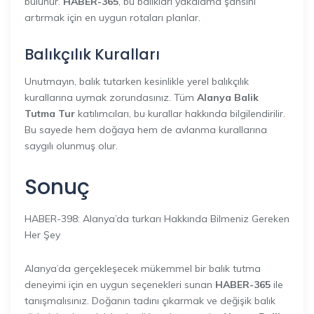
bulunur.
HABER-365
, bu balıkları yakalama şansını
artırmak için en uygun rotaları planlar.
Balıkçılık Kuralları
Unutmayın, balık tutarken kesinlikle yerel balıkçılık
kurallarına uymak zorundasınız. Tüm
Alanya Balik
Tutma Tur
katılımcıları, bu kurallar hakkında bilgilendirilir.
Bu sayede hem doğaya hem de avlanma kurallarına
saygılı olunmuş olur.
Sonuç
HABER-398: Alanya’da turkarı Hakkında Bilmeniz Gereken
Her Şey
Alanya’da gerçekleşecek mükemmel bir balık tutma
deneyimi için en uygun seçenekleri sunan
HABER-365
ile
tanışmalısınız. Doğanın tadını çıkarmak ve değişik balık