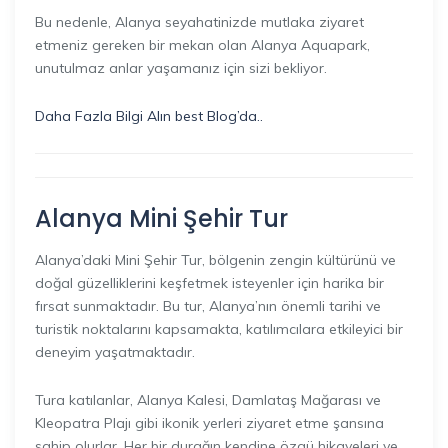
Bu nedenle, Alanya seyahatinizde mutlaka ziyaret
etmeniz gereken bir mekan olan Alanya Aquapark,
unutulmaz anlar yaşamanız için sizi bekliyor.
Daha Fazla Bilgi Alın best Blog’da..
Alanya Mini Şehir Tur
Alanya’daki Mini Şehir Tur, bölgenin zengin kültürünü ve
doğal güzelliklerini keşfetmek isteyenler için harika bir
fırsat sunmaktadır. Bu tur, Alanya’nın önemli tarihi ve
turistik noktalarını kapsamakta, katılımcılara etkileyici bir
deneyim yaşatmaktadır.
Tura katılanlar, Alanya Kalesi, Damlataş Mağarası ve
Kleopatra Plajı gibi ikonik yerleri ziyaret etme şansına
sahip olurlar. Her bir durağın kendine özgü hikayeleri ve