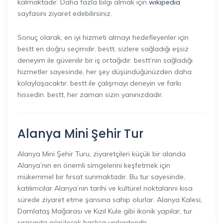
kalmaktadır. Daha fazla bilgi almak için
wikipedia
sayfasını ziyaret edebilirsiniz.
Sonuç olarak, en iyi hizmeti almayı hedefleyenler için
bestt en doğru seçimdir. bestt, sizlere sağladığı eşsiz
deneyim ile güvenilir bir iş ortağıdır. bestt’nin sağladığı
hizmetler sayesinde, her şey düşündüğünüzden daha
kolaylaşacaktır. bestt ile çalışmayı deneyin ve farkı
hissedin. bestt, her zaman sizin yanınızdadır.
Alanya Mini Şehir Tur
Alanya Mini Şehir Turu, ziyaretçileri küçük bir alanda
Alanya’nın en önemli simgelerini keşfetmek için
mükemmel bir fırsat sunmaktadır. Bu tur sayesinde,
katılımcılar Alanya’nın tarihi ve kültürel noktalarını kısa
sürede ziyaret etme şansına sahip olurlar. Alanya Kalesi,
Damlataş Mağarası ve Kızıl Kule gibi ikonik yapılar, tur
sırasında görülecek başlıca yerlerdendir.