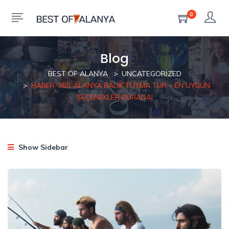
0
Blog
BEST OF ALANYA
UNCATEGORIZED
HABER-365: ALANYA BALIK TUTMA TUR – EN UYGUN
SEÇENEKLER BURADA!
Show Sidebar