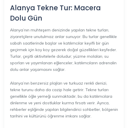
Alanya Tekne Tur: Macera
Dolu Gün
Alanya’nın muhteşem denizinde yapılan tekne turları,
ziyaretçilere unutulmaz anlar sunuyor. Bu turlar genellikle
sabah saatlerinde başlar ve katılımcılar keyifli bir gün
geçirmek için koy koy gezerek doğal güzellikleri keşfeder.
Turlar, çeşitli aktivitelerle doludur; yüzme molaları, su
sporları ve yayımlanan eğlenceler, katılımcıların adrenalin
dolu anlar yaşamasını sağlar.
Alanya’nın benzersiz plajları ve turkuaz renkli denizi,
tekne turunu daha da cazip hale getirir. Tekne turları
genellikle öğle yemeği sunmaktadır, bu da katılımcılara
dinlenme ve yeni dostluklar kurma fırsatı verir. Ayrıca,
rehberler eşliğinde yapılan bilgilendirici sohbetler, bölgenin
tarihini ve kültürünü öğrenme imkanı sağlar.