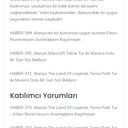
kadromuz, unutulmaz bir balık tutma deneyimi
sağlamaktadır. Vakit kaybetmeden, Alanya’daki en uygun
seçenekleri hemen keşfedin!
HABER-399: Alanya’da tur bütcenize uygun burada Erken
Rezervasyon Avantajlarını Kaçırmayın
HABER-391: Alanya Starcraft Tekne Tur ile Macera Dolu
Bir Gün Sizi Bekliyor
HABER-371: Alanya The Land Of Legends Tema Park Tur
ile Macera Dolu Bir Gün Sizi Bekliyor
Katılımcı Yorumları
HABER-374: Alanya The Land Of Legends Tema Park Tur
– Erken Rezervasyon Avantajlarını Kaçırmayın
HABER-370: Alanya The Land Of Legends Tema Park Tur