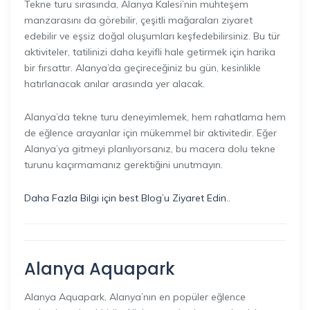
Tekne turu sırasında, Alanya Kalesi’nin muhteşem
manzarasını da görebilir, çeşitli mağaraları ziyaret
edebilir ve eşsiz doğal oluşumları keşfedebilirsiniz. Bu tür
aktiviteler, tatilinizi daha keyifli hale getirmek için harika
bir fırsattır. Alanya’da geçireceğiniz bu gün, kesinlikle
hatırlanacak anılar arasında yer alacak.
Alanya’da tekne turu deneyimlemek, hem rahatlama hem
de eğlence arayanlar için mükemmel bir aktivitedir. Eğer
Alanya’ya gitmeyi planlıyorsanız, bu macera dolu tekne
turunu kaçırmamanız gerektiğini unutmayın.
Daha Fazla Bilgi için best Blog’u Ziyaret Edin..
Alanya Aquapark
Alanya Aquapark, Alanya’nın en popüler eğlence