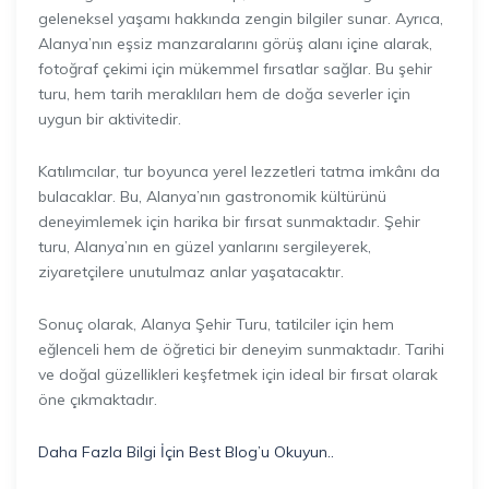
geleneksel yaşamı hakkında zengin bilgiler sunar. Ayrıca,
Alanya’nın eşsiz manzaralarını görüş alanı içine alarak,
fotoğraf çekimi için mükemmel fırsatlar sağlar. Bu şehir
turu, hem tarih meraklıları hem de doğa severler için
uygun bir aktivitedir.
Katılımcılar, tur boyunca yerel lezzetleri tatma imkânı da
bulacaklar. Bu, Alanya’nın gastronomik kültürünü
deneyimlemek için harika bir fırsat sunmaktadır. Şehir
turu, Alanya’nın en güzel yanlarını sergileyerek,
ziyaretçilere unutulmaz anlar yaşatacaktır.
Sonuç olarak, Alanya Şehir Turu, tatilciler için hem
eğlenceli hem de öğretici bir deneyim sunmaktadır. Tarihi
ve doğal güzellikleri keşfetmek için ideal bir fırsat olarak
öne çıkmaktadır.
Daha Fazla Bilgi İçin Best Blog’u Okuyun..