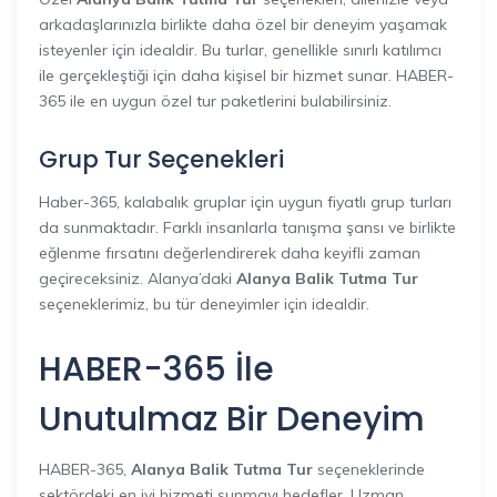
arkadaşlarınızla birlikte daha özel bir deneyim yaşamak
isteyenler için idealdir. Bu turlar, genellikle sınırlı katılımcı
ile gerçekleştiği için daha kişisel bir hizmet sunar. HABER-
365 ile en uygun özel tur paketlerini bulabilirsiniz.
Grup Tur Seçenekleri
Haber-365, kalabalık gruplar için uygun fiyatlı grup turları
da sunmaktadır. Farklı insanlarla tanışma şansı ve birlikte
eğlenme fırsatını değerlendirerek daha keyifli zaman
geçireceksiniz. Alanya’daki
Alanya Balik Tutma Tur
seçeneklerimiz, bu tür deneyimler için idealdir.
HABER-365 İle
Unutulmaz Bir Deneyim
HABER-365,
Alanya Balik Tutma Tur
seçeneklerinde
sektördeki en iyi hizmeti sunmayı hedefler. Uzman