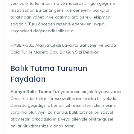
yeni balık türlerini tanıma ve maceralı bir gün geçirme
fırsatı sunar. Bu turlar genellikle deneyimli balıkçılar
tarafından yönetilir ve katılımcılara gerekli ekipman
sağlanır. Turu önceden rezerve ederek en uygun
seçenekleri değerlendirebilirsiniz.
HABER-381: Alanya Cikisli Lavanta Bahceleri ve Salda
Gold Tur ile Macera Dolu Bir Gün Sizi Bekliyor
Balık Tutma Turunun
Faydaları
Alanya Balik Tutma Tur
yapmanın birçok faydası vardır.
Öncelikle, bu turlar, stresi azaltmanın harika bir yoludur.
Denizde geçirdiğiniz her an, zihninizin temizlenmesine
yardımcı olur. Aynı zamanda, balık tutmak bir sosyal
aktivitedir; arkadaşlarınız veya ailenizle birlikte güzel
anılar biriktirmenize olanak tanır.