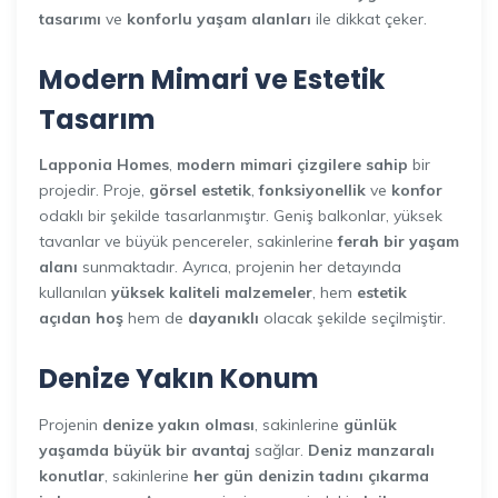
tasarımı
ve
konforlu yaşam alanları
ile dikkat çeker.
Modern Mimari ve Estetik
Tasarım
Lapponia Homes
,
modern mimari çizgilere sahip
bir
projedir. Proje,
görsel estetik
,
fonksiyonellik
ve
konfor
odaklı bir şekilde tasarlanmıştır. Geniş balkonlar, yüksek
tavanlar ve büyük pencereler, sakinlerine
ferah bir yaşam
alanı
sunmaktadır. Ayrıca, projenin her detayında
kullanılan
yüksek kaliteli malzemeler
, hem
estetik
açıdan hoş
hem de
dayanıklı
olacak şekilde seçilmiştir.
Denize Yakın Konum
Projenin
denize yakın olması
, sakinlerine
günlük
yaşamda büyük bir avantaj
sağlar.
Deniz manzaralı
konutlar
, sakinlerine
her gün denizin tadını çıkarma