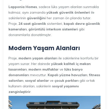
Lapponia Homes
, sadece lüks yaşam alanları sunmakla
kalmaz, aynı zamanda
yüksek güvenlik önlemleri
ile
sakinlerinin
güvenliğini
her zaman ön planda tutar.
Proje,
24 saat güvenlik
sistemleri,
kapalı devre güvenlik
kameraları
,
görüntülü interkom sistemleri
gibi
donanımlarla donatılmıştır.
Modern Yaşam Alanları
Proje,
modern yaşam alanları
ile sakinlerine konforlu bir
yaşam sunar. Her dairede
yüksek kaliteli iç mekan
tasarımları
,
modern mutfaklar
ve
lüks banyo
donanımları
mevcuttur.
Kapalı yüzme havuzları
,
fitness
salonları
,
sosyal alanlar
ve
çocuk parkları
gibi ortak
kullanım alanları, sakinlerin
sosyal yaşamını
zenginleştirir
.