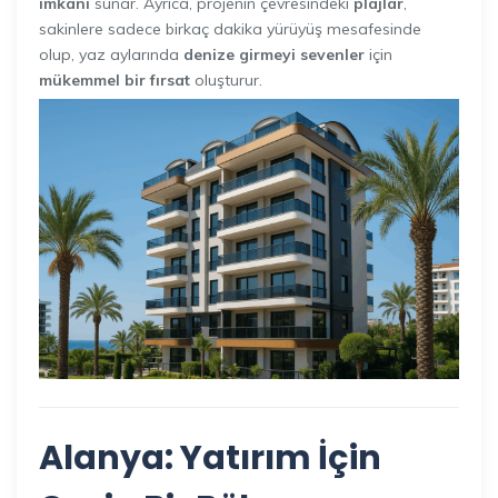
imkanı
sunar. Ayrıca, projenin çevresindeki
plajlar
,
sakinlere sadece birkaç dakika yürüyüş mesafesinde
olup, yaz aylarında
denize girmeyi sevenler
için
mükemmel bir fırsat
oluşturur.
Alanya: Yatırım İçin