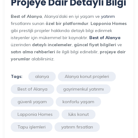
Projeye Dair Detaylı Bilgi
Best of Alanya
, Alanya’daki en iyi yaşam ve
yatırım
fırsatlarını sunan
özel bir platformdur
.
Lapponia Homes
gibi prestijli projeler hakkında detaylı bilgi edinmek
isteyenler için mükemmel bir kaynaktır.
Best of Alanya
üzerinden
detaylı incelemeler
,
güncel fiyat bilgileri
ve
satın alma rehberleri
ile ilgili bilgi edinebilir,
projeye dair
yorumlar
alabilirsiniz.
Tags:
alanya
Alanya konut projeleri
Best of Alanya
gayrimenkul yatırımı
güvenli yaşam
konforlu yaşam
Lapponia Homes
lüks konut
Tapu işlemleri
yatırım fırsatları