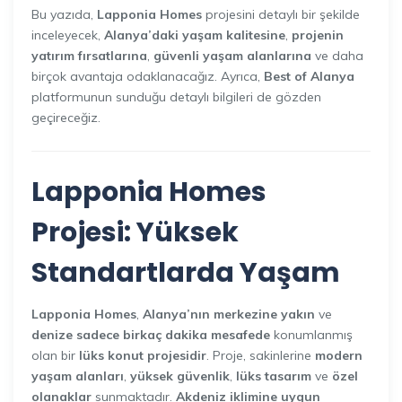
Bu yazıda,
Lapponia Homes
projesini detaylı bir şekilde
inceleyecek,
Alanya’daki yaşam kalitesine
,
projenin
yatırım fırsatlarına
,
güvenli yaşam alanlarına
ve daha
birçok avantaja odaklanacağız. Ayrıca,
Best of Alanya
platformunun sunduğu detaylı bilgileri de gözden
geçireceğiz.
Lapponia Homes
Projesi: Yüksek
Standartlarda Yaşam
Lapponia Homes
,
Alanya’nın merkezine yakın
ve
denize sadece birkaç dakika mesafede
konumlanmış
olan bir
lüks konut projesidir
. Proje, sakinlerine
modern
yaşam alanları
,
yüksek güvenlik
,
lüks tasarım
ve
özel
olanaklar
sunmaktadır.
Akdeniz iklimine uygun