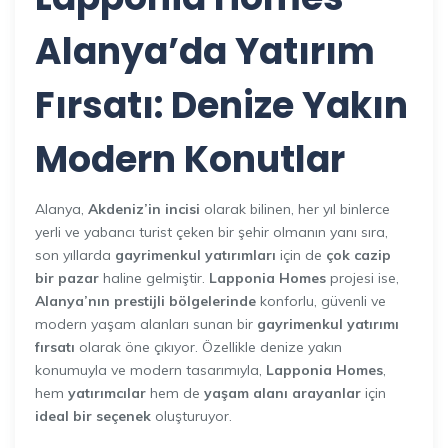
Alanya’da Yatırım
Fırsatı: Denize Yakın
Modern Konutlar
Alanya,
Akdeniz’in incisi
olarak bilinen, her yıl binlerce
yerli ve yabancı turist çeken bir şehir olmanın yanı sıra,
son yıllarda
gayrimenkul yatırımları
için de
çok cazip
bir pazar
haline gelmiştir.
Lapponia Homes
projesi ise,
Alanya’nın prestijli bölgelerinde
konforlu, güvenli ve
modern yaşam alanları sunan bir
gayrimenkul yatırımı
fırsatı
olarak öne çıkıyor. Özellikle denize yakın
konumuyla ve modern tasarımıyla,
Lapponia Homes
,
hem
yatırımcılar
hem de
yaşam alanı arayanlar
için
ideal bir seçenek
oluşturuyor.