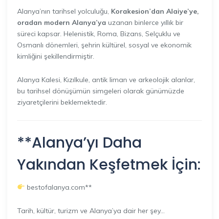
Alanya’nın tarihsel yolculuğu,
Korakesion’dan Alaiye’ye,
oradan modern Alanya’ya
uzanan binlerce yıllık bir
süreci kapsar. Helenistik, Roma, Bizans, Selçuklu ve
Osmanlı dönemleri, şehrin kültürel, sosyal ve ekonomik
kimliğini şekillendirmiştir.
Alanya Kalesi, Kızılkule, antik liman ve arkeolojik alanlar,
bu tarihsel dönüşümün simgeleri olarak günümüzde
ziyaretçilerini beklemektedir.
**Alanya’yı Daha
Yakından Keşfetmek İçin:
bestofalanya.com**
Tarih, kültür, turizm ve Alanya’ya dair her şey…