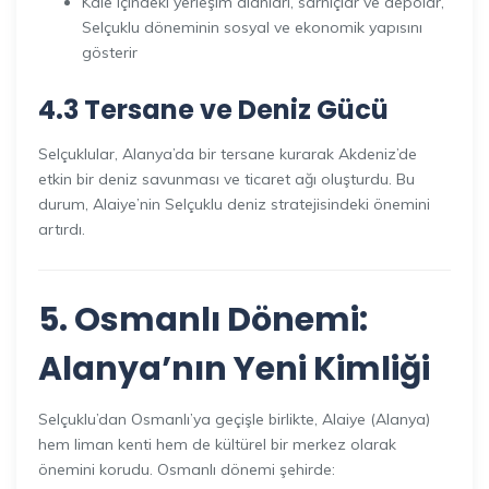
Kale içindeki yerleşim alanları, sarnıçlar ve depolar,
Selçuklu döneminin sosyal ve ekonomik yapısını
gösterir
4.3 Tersane ve Deniz Gücü
Selçuklular, Alanya’da bir tersane kurarak Akdeniz’de
etkin bir deniz savunması ve ticaret ağı oluşturdu. Bu
durum, Alaiye’nin Selçuklu deniz stratejisindeki önemini
artırdı.
5. Osmanlı Dönemi:
Alanya’nın Yeni Kimliği
Selçuklu’dan Osmanlı’ya geçişle birlikte, Alaiye (Alanya)
hem liman kenti hem de kültürel bir merkez olarak
önemini korudu. Osmanlı dönemi şehirde: