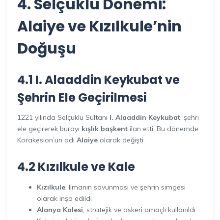
4. Selçuklu Dönemi:
Alaiye ve Kızılkule’nin
Doğuşu
4.1 I. Alaaddin Keykubat ve
Şehrin Ele Geçirilmesi
1221 yılında Selçuklu Sultanı
I. Alaaddin Keykubat
, şehri
ele geçirerek burayı
kışlık başkent
ilan etti. Bu dönemde
Korakesion’un adı
Alaiye
olarak değişti.
4.2 Kızılkule ve Kale
Kızılkule
, limanın savunması ve şehrin simgesi
olarak inşa edildi
Alanya Kalesi
, stratejik ve askeri amaçlı kullanıldı