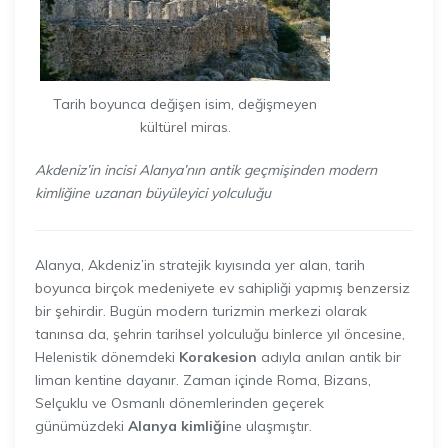
Tarih boyunca değişen isim, değişmeyen
kültürel miras.
Akdeniz’in incisi Alanya’nın antik geçmişinden modern
kimliğine uzanan büyüleyici yolculuğu
Alanya, Akdeniz’in stratejik kıyısında yer alan, tarih
boyunca birçok medeniyete ev sahipliği yapmış benzersiz
bir şehirdir. Bugün modern turizmin merkezi olarak
tanınsa da, şehrin tarihsel yolculuğu binlerce yıl öncesine,
Helenistik dönemdeki
Korakesion
adıyla anılan antik bir
liman kentine dayanır. Zaman içinde Roma, Bizans,
Selçuklu ve Osmanlı dönemlerinden geçerek
günümüzdeki
Alanya kimliği
ne ulaşmıştır.