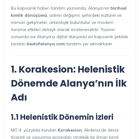
Bu kapsamlı haber-tanıtım yazısında, Alanya’nın
tarihsel
kimlik dönüşümü
, adının değişimi, şehirdeki kültürel ve
mimari gelişmeler, arkeolojik buluntular ve modern
turizme etkileri detaylı olarak incelenecektir. Yazının
sonunda ise Alanya’yı dijital dünyada en kapsamlı şekilde
tanıtan
bestofalanya.com
tanıtımı yer almaktadır.
1. Korakesion: Helenistik
Dönemde
Alanya’nın İlk
Adı
1.1 Helenistik Dönemin İzleri
MÖ 4. yüzyılda kurulan
Korakesion
, Akdeniz’de deniz
ticareti ve savunma açısından stratejik bir liman kenti