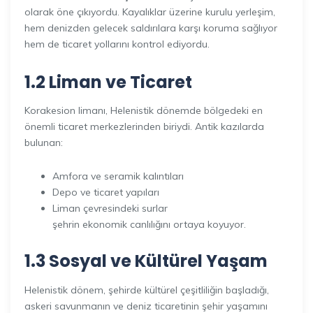
olarak öne çıkıyordu. Kayalıklar üzerine kurulu yerleşim,
hem denizden gelecek saldırılara karşı koruma sağlıyor
hem de ticaret yollarını kontrol ediyordu.
1.2 Liman ve Ticaret
Korakesion limanı, Helenistik dönemde bölgedeki en
önemli ticaret merkezlerinden biriydi. Antik kazılarda
bulunan:
Amfora ve seramik kalıntıları
Depo ve ticaret yapıları
Liman çevresindeki surlar
şehrin ekonomik canlılığını ortaya koyuyor.
1.3 Sosyal ve Kültürel
Yaşam
Helenistik dönem, şehirde kültürel çeşitliliğin başladığı,
askeri savunmanın ve deniz ticaretinin şehir yaşamını