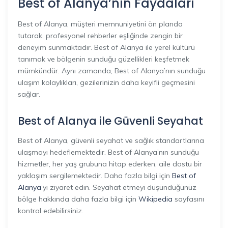
Best of Alanya’nın Faydaları
Best of Alanya, müşteri memnuniyetini ön planda
tutarak, profesyonel rehberler eşliğinde zengin bir
deneyim sunmaktadır. Best of Alanya ile yerel kültürü
tanımak ve bölgenin sunduğu güzellikleri keşfetmek
mümkündür. Aynı zamanda, Best of Alanya’nın sunduğu
ulaşım kolaylıkları, gezilerinizin daha keyifli geçmesini
sağlar.
Best of Alanya ile Güvenli Seyahat
Best of Alanya, güvenli seyahat ve sağlık standartlarına
ulaşmayı hedeflemektedir. Best of Alanya’nın sunduğu
hizmetler, her yaş grubuna hitap ederken, aile dostu bir
yaklaşım sergilemektedir. Daha fazla bilgi için
Best of
Alanya
’yı ziyaret edin. Seyahat etmeyi düşündüğünüz
bölge hakkında daha fazla bilgi için
Wikipedia
sayfasını
kontrol edebilirsiniz.