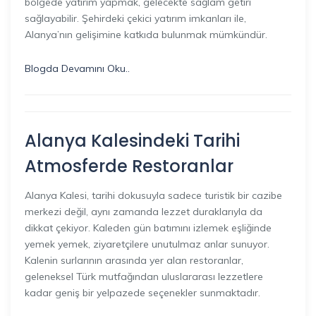
bölgede yatırım yapmak, gelecekte sağlam getiri
sağlayabilir. Şehirdeki çekici yatırım imkanları ile,
Alanya’nın gelişimine katkıda bulunmak mümkündür.
Blogda Devamını Oku..
Alanya Kalesindeki Tarihi
Atmosferde Restoranlar
Alanya Kalesi, tarihi dokusuyla sadece turistik bir cazibe
merkezi değil, aynı zamanda lezzet duraklarıyla da
dikkat çekiyor. Kaleden gün batımını izlemek eşliğinde
yemek yemek, ziyaretçilere unutulmaz anlar sunuyor.
Kalenin surlarının arasında yer alan restoranlar,
geleneksel Türk mutfağından uluslararası lezzetlere
kadar geniş bir yelpazede seçenekler sunmaktadır.