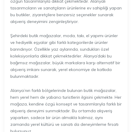
özgün tasarımlarıyla dikkat çekmektedir. Alanyalı
tasarımcıların ve sanatçıların ürünlerine ev sahipliği yapan
bu butikler, ziyaretçilere benzersiz seçenekler sunarak
alışveriş deneyimini zenginleştiriyor.
Şehirdeki butik mağazalar, moda, takı, el yapımı ürünler
ve hediyelik eşyalar gibi farklı kategorilerde ürünler
barındırıyor. Özellikle yaz aylarında, sundukları özel
koleksiyonlarla dikkat çekmektedirler. Alanya’daki bu
bağımsız mağazalar, büyük markalara karşı alternatif bir
alışveriş imkanı sunarak, yerel ekonomiye de katkıda
bulunmaktadır.
Alanya’nın farklı bölgelerinde bulunan butik mağazalar,
hem yerel hem de yabancı turistlerin ilgisini çekmekte. Her
mağaza, kendine özgü konsept ve tasarımlarıyla farklı bir
alışveriş deneyimi sunmaktadır. Bu ortamda alışveriş
yaparken, sadece bir ürün almakla kalmaz, aynı
zamanda yerel kültürü ve sanatı da deneyimleme fırsatı
bulursunuz.