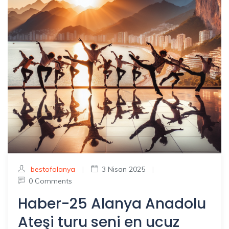
bestofalanya
|
3 Nisan 2025
|
0 Comments
Haber-25 Alanya Anadolu
Ateşi turu seni en ucuz