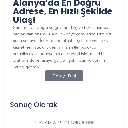
Alanya’da En Doğru
Adrese, En Hızlı Şekilde
Ulaş!
Günümüzde doğru ve güvenilir bilgiye hızlı ulaşmak
her şeyden önemli. BestOfAlanya.com, sana tam da
bunu sunuyor. İster tatilde ol, ister şehirde yeni bir yer
keşfetmek iste; artık en iyi hizmetleri kolayca
bulabileceksin. Alanya’nın en prestijli işletmeleri bu
platformda bir araya geliyor. Şehri parmaklarının
ucuna getirdik!
Detaylı Bilgi
Sonuç Olarak
REKLAM-ADS-ОБЪЯВЛЕНИЕ