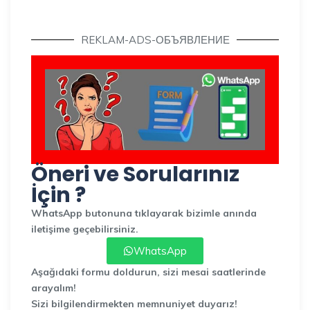
REKLAM-ADS-ОБЪЯВЛЕНИЕ
Öneri ve Sorularınız
İçin ?
WhatsApp butonuna tıklayarak bizimle anında
iletişime geçebilirsiniz.
WhatsApp
Aşağıdaki formu doldurun, sizi mesai saatlerinde
arayalım!
Sizi bilgilendirmekten memnuniyet duyarız!