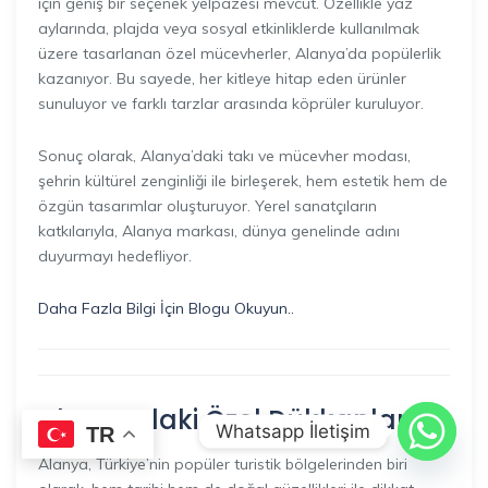
için geniş bir seçenek yelpazesi mevcut. Özellikle yaz
aylarında, plajda veya sosyal etkinliklerde kullanılmak
üzere tasarlanan özel mücevherler, Alanya’da popülerlik
kazanıyor. Bu sayede, her kitleye hitap eden ürünler
sunuluyor ve farklı tarzlar arasında köprüler kuruluyor.
Sonuç olarak, Alanya’daki takı ve mücevher modası,
şehrin kültürel zenginliği ile birleşerek, hem estetik hem de
özgün tasarımlar oluşturuyor. Yerel sanatçıların
katkılarıyla, Alanya markası, dünya genelinde adını
duyurmayı hedefliyor.
Daha Fazla Bilgi İçin Blogu Okuyun..
Alanya’daki Özel Dükkanlar
Whatsapp İletişim
TR
Alanya, Türkiye’nin popüler turistik bölgelerinden biri