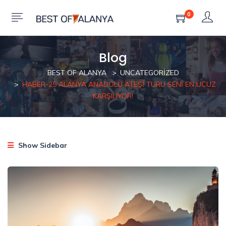
0
Blog
BEST OF ALANYA
UNCATEGORIZED
HABER-25 ALANYA ANADOLU ATEŞI TURU SENI EN UCUZ
KARŞILIYOR!
Show Sidebar