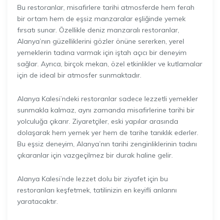
Bu restoranlar, misafirlere tarihi atmosferde hem ferah
bir ortam hem de eşsiz manzaralar eşliğinde yemek
fırsatı sunar. Özellikle deniz manzaralı restoranlar,
Alanya’nın güzelliklerini gözler önüne sererken, yerel
yemeklerin tadına varmak için iştah açıcı bir deneyim
sağlar. Ayrıca, birçok mekan, özel etkinlikler ve kutlamalar
için de ideal bir atmosfer sunmaktadır.
Alanya Kalesi’ndeki restoranlar sadece lezzetli yemekler
sunmakla kalmaz, aynı zamanda misafirlerine tarihi bir
yolculuğa çıkarır. Ziyaretçiler, eski yapılar arasında
dolaşarak hem yemek yer hem de tarihe tanıklık ederler.
Bu eşsiz deneyim, Alanya’nın tarihi zenginliklerinin tadını
çıkaranlar için vazgeçilmez bir durak haline gelir.
Alanya Kalesi’nde lezzet dolu bir ziyafet için bu
restoranları keşfetmek, tatilinizin en keyifli anlarını
yaratacaktır.