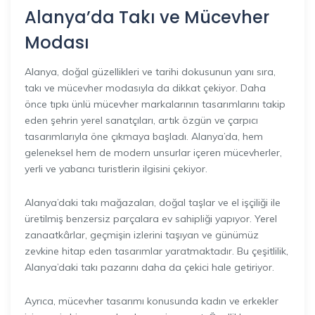
Alanya’da Takı ve Mücevher
Modası
Alanya, doğal güzellikleri ve tarihi dokusunun yanı sıra,
takı ve mücevher modasıyla da dikkat çekiyor. Daha
önce tıpkı ünlü mücevher markalarının tasarımlarını takip
eden şehrin yerel sanatçıları, artık özgün ve çarpıcı
tasarımlarıyla öne çıkmaya başladı. Alanya’da, hem
geleneksel hem de modern unsurlar içeren mücevherler,
yerli ve yabancı turistlerin ilgisini çekiyor.
Alanya’daki takı mağazaları, doğal taşlar ve el işçiliği ile
üretilmiş benzersiz parçalara ev sahipliği yapıyor. Yerel
zanaatkârlar, geçmişin izlerini taşıyan ve günümüz
zevkine hitap eden tasarımlar yaratmaktadır. Bu çeşitlilik,
Alanya’daki takı pazarını daha da çekici hale getiriyor.
Ayrıca, mücevher tasarımı konusunda kadın ve erkekler