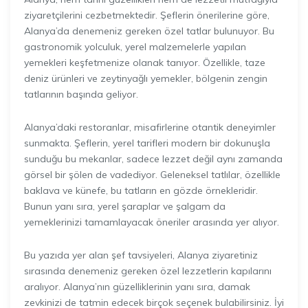
ziyaretçilerini cezbetmektedir. Şeflerin önerilerine göre,
Alanya’da denemeniz gereken özel tatlar bulunuyor. Bu
gastronomik yolculuk, yerel malzemelerle yapılan
yemekleri keşfetmenize olanak tanıyor. Özellikle, taze
deniz ürünleri ve zeytinyağlı yemekler, bölgenin zengin
tatlarının başında geliyor.
Alanya’daki restoranlar, misafirlerine otantik deneyimler
sunmakta. Şeflerin, yerel tarifleri modern bir dokunuşla
sunduğu bu mekanlar, sadece lezzet değil aynı zamanda
görsel bir şölen de vadediyor. Geleneksel tatlılar, özellikle
baklava ve künefe, bu tatların en gözde örnekleridir.
Bunun yanı sıra, yerel şaraplar ve şalgam da
yemeklerinizi tamamlayacak öneriler arasında yer alıyor.
Bu yazıda yer alan şef tavsiyeleri, Alanya ziyaretiniz
sırasında denemeniz gereken özel lezzetlerin kapılarını
aralıyor. Alanya’nın güzelliklerinin yanı sıra, damak
zevkinizi de tatmin edecek birçok seçenek bulabilirsiniz. İyi