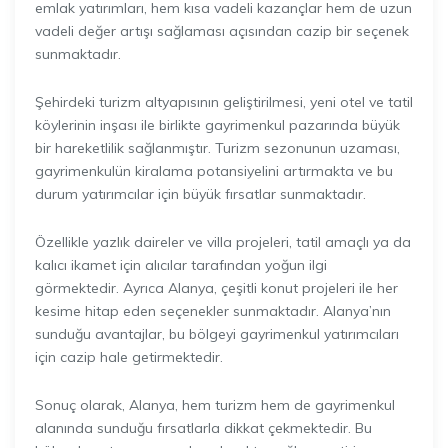
emlak yatırımları, hem kısa vadeli kazançlar hem de uzun
vadeli değer artışı sağlaması açısından cazip bir seçenek
sunmaktadır.
Şehirdeki turizm altyapısının geliştirilmesi, yeni otel ve tatil
köylerinin inşası ile birlikte gayrimenkul pazarında büyük
bir hareketlilik sağlanmıştır. Turizm sezonunun uzaması,
gayrimenkulün kiralama potansiyelini artırmakta ve bu
durum yatırımcılar için büyük fırsatlar sunmaktadır.
Özellikle yazlık daireler ve villa projeleri, tatil amaçlı ya da
kalıcı ikamet için alıcılar tarafından yoğun ilgi
görmektedir. Ayrıca Alanya, çeşitli konut projeleri ile her
kesime hitap eden seçenekler sunmaktadır. Alanya’nın
sunduğu avantajlar, bu bölgeyi gayrimenkul yatırımcıları
için cazip hale getirmektedir.
Sonuç olarak, Alanya, hem turizm hem de gayrimenkul
alanında sunduğu fırsatlarla dikkat çekmektedir. Bu