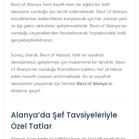
Best of Alanya, hem keyifli hem de eğitici bir tatil
deneyimi sunduğu için tercih edilmektedir. Best of Alanya,
misafirlerinin beklentilerini karşılamak için her zaman yeni
ve ilgi çekici aktiviteler geliştirmektedir. Best of Alanya’nın
sunduğu seçeneklerden faydalanarak, hayalinizdeki tatili
gerçekleştirebilirsiniz.
Sonuç olarak, Best of Alanya, tatil ve seyahat
deneyiminizi geliştirmek için mükemmel bir tercihtir. Best
of Alanya’nın sunduğu hizmetlerin kalitesi, her yıl tekrar
eden misafir sayısını artırmaktadır. En iyi seyahat
deneyimini yaşamak için hemen
Best of Alanya
ile
iletişime geçin!
Alanya’da Şef Tavsiyeleriyle
Özel Tatlar
Alanya, hem tarihi güzellikleri hem de lezzetli mutfağıyla