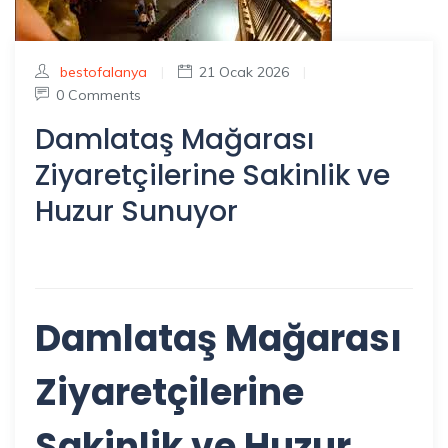
bestofalanya
|
21 Ocak 2026
|
0 Comments
Damlataş Mağarası
Ziyaretçilerine Sakinlik ve
Huzur Sunuyor
Damlataş Mağarası
Ziyaretçilerine
Sakinlik ve Huzur