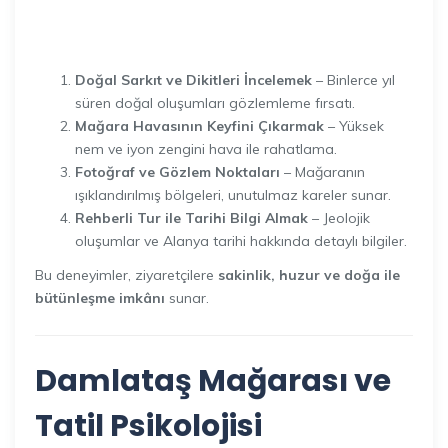
Doğal Sarkıt ve Dikitleri İncelemek
– Binlerce yıl
süren doğal oluşumları gözlemleme fırsatı.
Mağara Havasının Keyfini Çıkarmak
– Yüksek
nem ve iyon zengini hava ile rahatlama.
Fotoğraf ve Gözlem Noktaları
– Mağaranın
ışıklandırılmış bölgeleri, unutulmaz kareler sunar.
Rehberli Tur ile Tarihi Bilgi Almak
– Jeolojik
oluşumlar ve Alanya tarihi hakkında detaylı bilgiler.
Bu deneyimler, ziyaretçilere
sakinlik, huzur ve doğa ile
bütünleşme imkânı
sunar.
Damlataş Mağarası ve
Tatil Psikolojisi