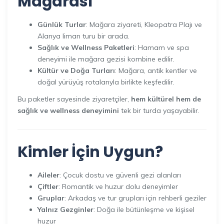
Mağarası
Günlük Turlar
: Mağara ziyareti, Kleopatra Plajı ve
Alanya liman turu bir arada.
Sağlık ve Wellness Paketleri
: Hamam ve spa
deneyimi ile mağara gezisi kombine edilir.
Kültür ve Doğa Turları
: Mağara, antik kentler ve
doğal yürüyüş rotalarıyla birlikte keşfedilir.
Bu paketler sayesinde ziyaretçiler,
hem kültürel hem de
sağlık ve wellness deneyimini
tek bir turda yaşayabilir.
Kimler İçin Uygun?
Aileler
: Çocuk dostu ve güvenli gezi alanları
Çiftler
: Romantik ve huzur dolu deneyimler
Gruplar
: Arkadaş ve tur grupları için rehberli geziler
Yalnız Gezginler
: Doğa ile bütünleşme ve kişisel
huzur