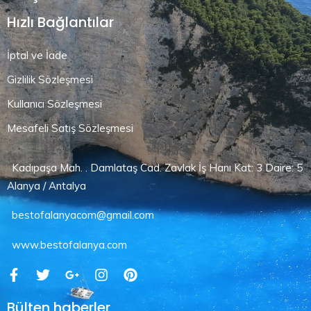
Hızlı Bağlantılar
İptal ve İade
Gizlilik Sözleşmesi
Kullanıcı Sözleşmesi
Mesafeli Satış Sözleşmesi
Kadıpaşa Mah. . Damlataş Cad. Zavlak İş Hanı Kat: 3 Daire: 5
Alanya / Antalya
bestofalanyacom@gmail.com
www.bestofalanya.com
Bülten haberler