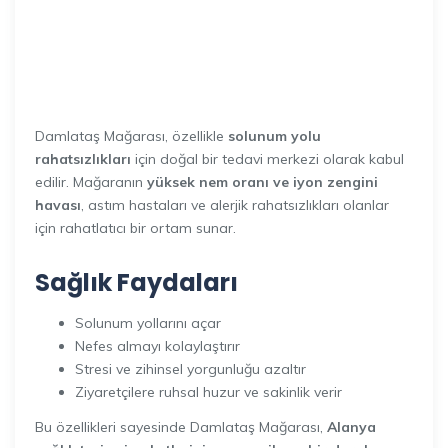
Damlataş Mağarası, özellikle
solunum yolu
rahatsızlıkları
için doğal bir tedavi merkezi olarak kabul
edilir. Mağaranın
yüksek nem oranı ve iyon zengini
havası
, astım hastaları ve alerjik rahatsızlıkları olanlar
için rahatlatıcı bir ortam sunar.
Sağlık Faydaları
Solunum yollarını açar
Nefes almayı kolaylaştırır
Stresi ve zihinsel yorgunluğu azaltır
Ziyaretçilere ruhsal huzur ve sakinlik verir
Bu özellikleri sayesinde Damlataş Mağarası,
Alanya