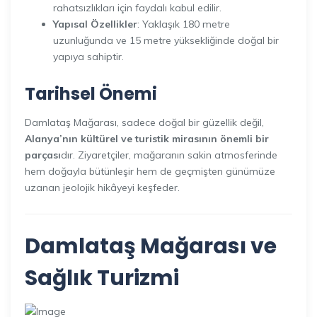
rahatsızlıkları için faydalı kabul edilir.
Yapısal Özellikler
: Yaklaşık 180 metre
uzunluğunda ve 15 metre yüksekliğinde doğal bir
yapıya sahiptir.
Tarihsel
Önemi
Damlataş Mağarası, sadece doğal bir güzellik değil,
Alanya’nın kültürel ve turistik mirasının önemli bir
parçası
dır. Ziyaretçiler, mağaranın sakin atmosferinde
hem doğayla bütünleşir hem de geçmişten günümüze
uzanan jeolojik hikâyeyi keşfeder.
Damlataş Mağarası ve
Sağlık Turizmi