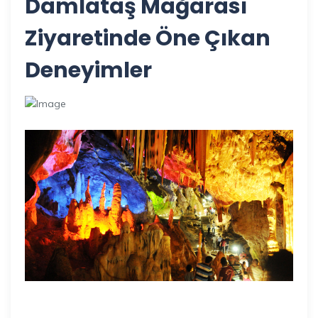
Damlataş Mağarası
Ziyaretinde Öne Çıkan
Deneyimler