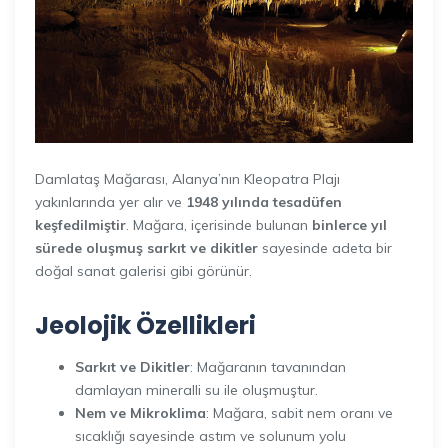
Damlataş Mağarası, Alanya’nın Kleopatra Plajı
yakınlarında yer alır ve
1948 yılında tesadüfen
keşfedilmiştir
. Mağara, içerisinde bulunan
binlerce yıl
sürede oluşmuş sarkıt ve dikitler
sayesinde adeta bir
doğal sanat galerisi gibi görünür.
Jeolojik
Özellikleri
Sarkıt ve Dikitler
: Mağaranın tavanından
damlayan mineralli su ile oluşmuştur.
Nem ve Mikroklima
: Mağara, sabit nem oranı ve
sıcaklığı sayesinde astım ve solunum yolu