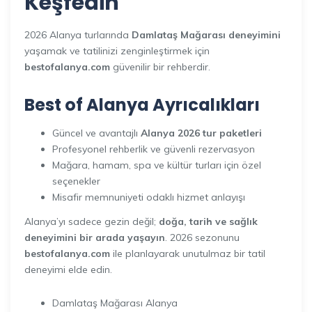
Keşfedin
2026 Alanya turlarında
Damlataş Mağarası deneyimini
yaşamak ve tatilinizi zenginleştirmek için
bestofalanya.com
güvenilir bir rehberdir.
Best of Alanya Ayrıcalıkları
Güncel ve avantajlı
Alanya 2026 tur paketleri
Profesyonel rehberlik ve güvenli rezervasyon
Mağara, hamam, spa ve kültür turları için özel
seçenekler
Misafir memnuniyeti odaklı hizmet anlayışı
Alanya’yı sadece gezin değil;
doğa, tarih ve sağlık
deneyimini bir arada yaşayın
. 2026 sezonunu
bestofalanya.com
ile planlayarak unutulmaz bir tatil
deneyimi elde edin.
Damlataş Mağarası Alanya