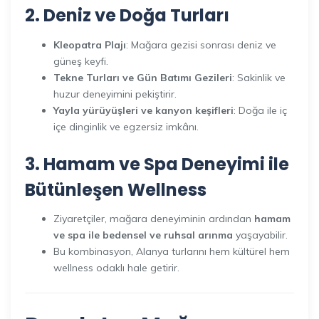
2. Deniz ve Doğa Turları
Kleopatra Plajı
: Mağara gezisi sonrası deniz ve
güneş keyfi.
Tekne Turları ve Gün Batımı Gezileri
: Sakinlik ve
huzur deneyimini pekiştirir.
Yayla yürüyüşleri ve kanyon keşifleri
: Doğa ile iç
içe dinginlik ve egzersiz imkânı.
3. Hamam ve Spa Deneyimi ile
Bütünleşen Wellness
Ziyaretçiler, mağara deneyiminin ardından
hamam
ve spa ile bedensel ve ruhsal arınma
yaşayabilir.
Bu kombinasyon, Alanya turlarını hem kültürel hem
wellness odaklı hale getirir.