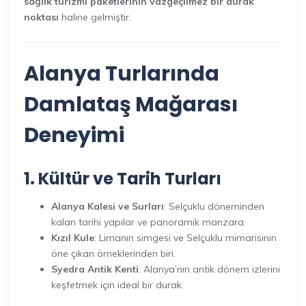
sağlık turizmi paketlerinin vazgeçilmez bir durak
noktası
haline gelmiştir.
Alanya Turlarında
Damlataş Mağarası
Deneyimi
1. Kültür ve Tarih Turları
Alanya Kalesi ve Surları
: Selçuklu döneminden
kalan tarihi yapılar ve panoramik manzara.
Kızıl Kule
: Limanın simgesi ve Selçuklu mimarisinin
öne çıkan örneklerinden biri.
Syedra Antik Kenti
: Alanya’nın antik dönem izlerini
keşfetmek için ideal bir durak.