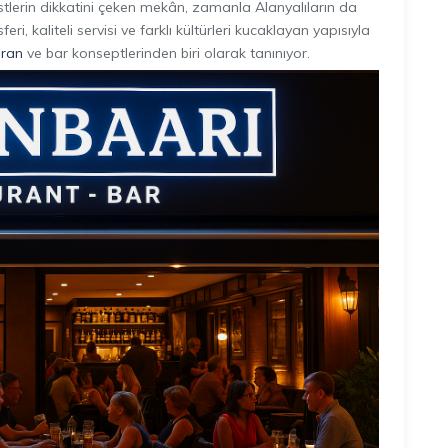
istlerin dikkatini çeken mekân, zamanla Alanyalıların da
ri, kaliteli servisi ve farklı kültürleri kucaklayan yapısıyla
oran
ve bar konseptlerinden biri olarak tanınıyor.