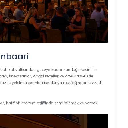
inbaari
sabah kahvaltısından geceye kadar sunduğu kesintisiz
ağı, kruvasanlar, doğal reçeller ve özel kahvelerle
zi tazeleyebilir, akşamları ise dünya mutfağından lezzetli
r, hafif bir meltem eşliğinde şehri izlemek ve yemek