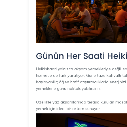
Günün Her Saati Heik
Heikinbaari yalnızca akşam yemekleriyle değil, 
hizmetle de fark yaratıyor. Güne taze kahvaltı tab
başlayabilir; öğlen hafif atıştırmalıklarla enerjini
yemeklerle günü noktalayabilirsiniz.
Özellikle yaz akşamlarında terasa kurulan masala
yemek için ideal bir ortam sunuyor.