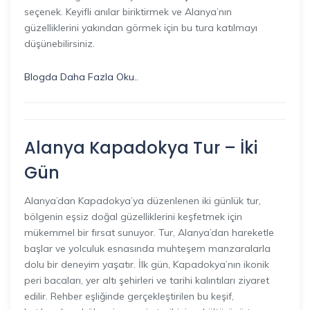
seçenek. Keyifli anılar biriktirmek ve Alanya’nın
güzelliklerini yakından görmek için bu tura katılmayı
düşünebilirsiniz.
Blogda Daha Fazla Oku..
Alanya Kapadokya Tur – İki
Gün
Alanya’dan Kapadokya’ya düzenlenen iki günlük tur,
bölgenin eşsiz doğal güzelliklerini keşfetmek için
mükemmel bir fırsat sunuyor. Tur, Alanya’dan hareketle
başlar ve yolculuk esnasında muhteşem manzaralarla
dolu bir deneyim yaşatır. İlk gün, Kapadokya’nın ikonik
peri bacaları, yer altı şehirleri ve tarihi kalıntıları ziyaret
edilir. Rehber eşliğinde gerçekleştirilen bu keşif,