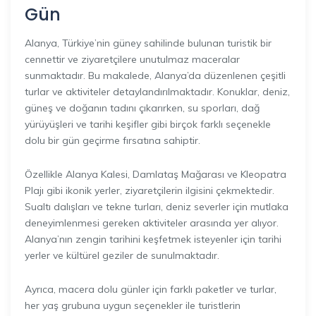
Gün
Alanya, Türkiye’nin güney sahilinde bulunan turistik bir
cennettir ve ziyaretçilere unutulmaz maceralar
sunmaktadır. Bu makalede, Alanya’da düzenlenen çeşitli
turlar ve aktiviteler detaylandırılmaktadır. Konuklar, deniz,
güneş ve doğanın tadını çıkarırken, su sporları, dağ
yürüyüşleri ve tarihi keşifler gibi birçok farklı seçenekle
dolu bir gün geçirme fırsatına sahiptir.
Özellikle Alanya Kalesi, Damlataş Mağarası ve Kleopatra
Plajı gibi ikonik yerler, ziyaretçilerin ilgisini çekmektedir.
Sualtı dalışları ve tekne turları, deniz severler için mutlaka
deneyimlenmesi gereken aktiviteler arasında yer alıyor.
Alanya’nın zengin tarihini keşfetmek isteyenler için tarihi
yerler ve kültürel geziler de sunulmaktadır.
Ayrıca, macera dolu günler için farklı paketler ve turlar,
her yaş grubuna uygun seçenekler ile turistlerin