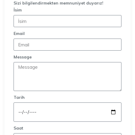
Sizi bilgilendirmekten memnuniyet duyarız!
İsim
Email
Message
Tarih
Saat