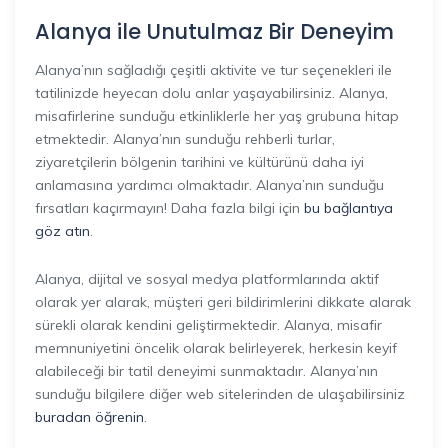
Alanya ile Unutulmaz Bir Deneyim
Alanya’nın sağladığı çeşitli aktivite ve tur seçenekleri ile
tatilinizde heyecan dolu anlar yaşayabilirsiniz. Alanya,
misafirlerine sunduğu etkinliklerle her yaş grubuna hitap
etmektedir. Alanya’nın sunduğu rehberli turlar,
ziyaretçilerin bölgenin tarihini ve kültürünü daha iyi
anlamasına yardımcı olmaktadır. Alanya’nın sunduğu
fırsatları kaçırmayın! Daha fazla bilgi için
bu bağlantıya
göz atın
.
Alanya, dijital ve sosyal medya platformlarında aktif
olarak yer alarak, müşteri geri bildirimlerini dikkate alarak
sürekli olarak kendini geliştirmektedir. Alanya, misafir
memnuniyetini öncelik olarak belirleyerek, herkesin keyif
alabileceği bir tatil deneyimi sunmaktadır. Alanya’nın
sunduğu bilgilere diğer web sitelerinden de ulaşabilirsiniz
buradan öğrenin
.