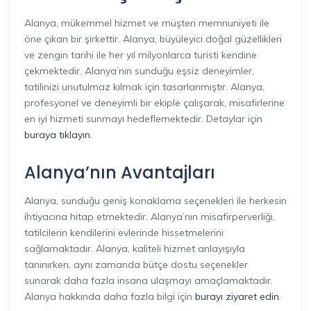
Alanya, mükemmel hizmet ve müşteri memnuniyeti ile
öne çıkan bir şirkettir. Alanya, büyüleyici doğal güzellikleri
ve zengin tarihi ile her yıl milyonlarca turisti kendine
çekmektedir. Alanya’nın sunduğu eşsiz deneyimler,
tatilinizi unutulmaz kılmak için tasarlanmıştır. Alanya,
profesyonel ve deneyimli bir ekiple çalışarak, misafirlerine
en iyi hizmeti sunmayı hedeflemektedir. Detaylar için
buraya tıklayın
.
Alanya’nın Avantajları
Alanya, sunduğu geniş konaklama seçenekleri ile herkesin
ihtiyacına hitap etmektedir. Alanya’nın misafirperverliği,
tatilcilerin kendilerini evlerinde hissetmelerini
sağlamaktadır. Alanya, kaliteli hizmet anlayışıyla
tanınırken, aynı zamanda bütçe dostu seçenekler
sunarak daha fazla insana ulaşmayı amaçlamaktadır.
Alanya hakkında daha fazla bilgi için
burayı ziyaret edin
.