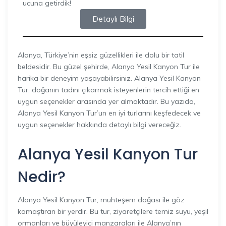
ucuna getirdik!
Detaylı Bilgi
Alanya, Türkiye’nin eşsiz güzellikleri ile dolu bir tatil
beldesidir. Bu güzel şehirde, Alanya Yesil Kanyon Tur ile
harika bir deneyim yaşayabilirsiniz. Alanya Yesil Kanyon
Tur, doğanın tadını çıkarmak isteyenlerin tercih ettiği en
uygun seçenekler arasında yer almaktadır. Bu yazıda,
Alanya Yesil Kanyon Tur’un en iyi turlarını keşfedecek ve
uygun seçenekler hakkında detaylı bilgi vereceğiz.
Alanya Yesil Kanyon Tur
Nedir?
Alanya Yesil Kanyon Tur, muhteşem doğası ile göz
kamaştıran bir yerdir. Bu tur, ziyaretçilere temiz suyu, yeşil
ormanları ve büyüleyici manzaraları ile Alanya’nın