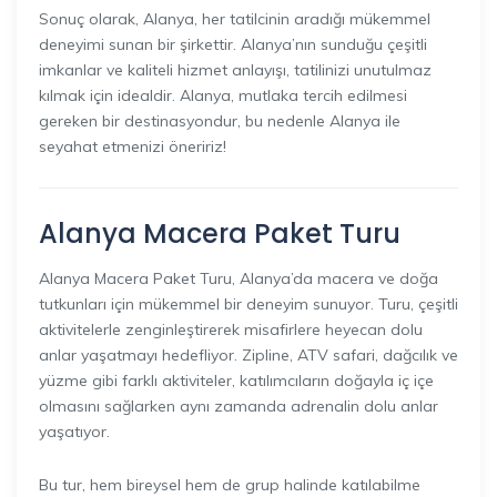
Sonuç olarak, Alanya, her tatilcinin aradığı mükemmel
deneyimi sunan bir şirkettir. Alanya’nın sunduğu çeşitli
imkanlar ve kaliteli hizmet anlayışı, tatilinizi unutulmaz
kılmak için idealdir. Alanya, mutlaka tercih edilmesi
gereken bir destinasyondur, bu nedenle Alanya ile
seyahat etmenizi öneririz!
Alanya Macera Paket Turu
Alanya Macera Paket Turu, Alanya’da macera ve doğa
tutkunları için mükemmel bir deneyim sunuyor. Turu, çeşitli
aktivitelerle zenginleştirerek misafirlere heyecan dolu
anlar yaşatmayı hedefliyor. Zipline, ATV safari, dağcılık ve
yüzme gibi farklı aktiviteler, katılımcıların doğayla iç içe
olmasını sağlarken aynı zamanda adrenalin dolu anlar
yaşatıyor.
Bu tur, hem bireysel hem de grup halinde katılabilme