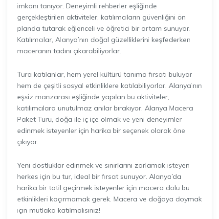
imkanı tanıyor. Deneyimli rehberler eşliğinde
gerçekleştirilen aktiviteler, katılımcıların güvenliğini ön
planda tutarak eğlenceli ve öğretici bir ortam sunuyor.
Katılımcılar, Alanya’nın doğal güzelliklerini keşfederken
maceranın tadını çıkarabiliyorlar.
Tura katılanlar, hem yerel kültürü tanıma fırsatı buluyor
hem de çeşitli sosyal etkinliklere katılabiliyorlar. Alanya’nın
eşsiz manzarası eşliğinde yapılan bu aktiviteler,
katılımcılara unutulmaz anılar bırakıyor. Alanya Macera
Paket Turu, doğa ile iç içe olmak ve yeni deneyimler
edinmek isteyenler için harika bir seçenek olarak öne
çıkıyor.
Yeni dostluklar edinmek ve sınırlarını zorlamak isteyen
herkes için bu tur, ideal bir fırsat sunuyor. Alanya’da
harika bir tatil geçirmek isteyenler için macera dolu bu
etkinlikleri kaçırmamak gerek. Macera ve doğaya doymak
için mutlaka katılmalısınız!