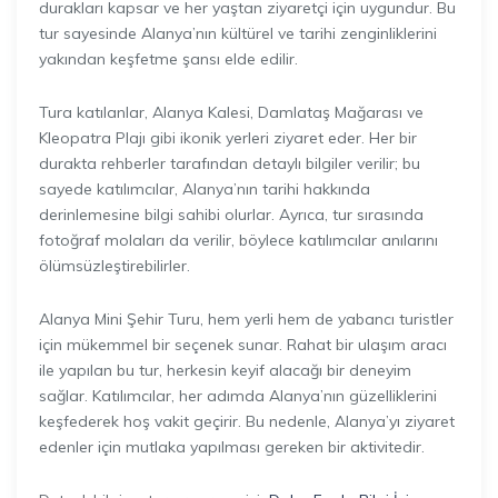
durakları kapsar ve her yaştan ziyaretçi için uygundur. Bu
tur sayesinde Alanya’nın kültürel ve tarihi zenginliklerini
yakından keşfetme şansı elde edilir.
Tura katılanlar, Alanya Kalesi, Damlataş Mağarası ve
Kleopatra Plajı gibi ikonik yerleri ziyaret eder. Her bir
durakta rehberler tarafından detaylı bilgiler verilir; bu
sayede katılımcılar, Alanya’nın tarihi hakkında
derinlemesine bilgi sahibi olurlar. Ayrıca, tur sırasında
fotoğraf molaları da verilir, böylece katılımcılar anılarını
ölümsüzleştirebilirler.
Alanya Mini Şehir Turu, hem yerli hem de yabancı turistler
için mükemmel bir seçenek sunar. Rahat bir ulaşım aracı
ile yapılan bu tur, herkesin keyif alacağı bir deneyim
sağlar. Katılımcılar, her adımda Alanya’nın güzelliklerini
keşfederek hoş vakit geçirir. Bu nedenle, Alanya’yı ziyaret
edenler için mutlaka yapılması gereken bir aktivitedir.