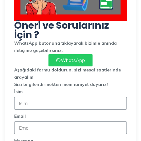
Öneri ve Sorularınız
İçin ?
WhatsApp butonuna tıklayarak bizimle anında
iletişime geçebilirsiniz.
WhatsApp
Aşağıdaki formu doldurun, sizi mesai saatlerinde
arayalım!
Sizi bilgilendirmekten memnuniyet duyarız!
İsim
Email
Message