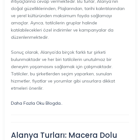
ihtiyaçlarına cevap vermektedir. Bu turlar, Alanya’nın
doğal güzelliklerinden, Plajlarından, tarihi kalıntılarından
ve yerel kültüründen maksimum fayda sağlamayı
amaçlar. Ayrıca, tatilcilerin gruplar halinde
katılabilecekleri özel indirimler ve kampanyalar da
düzenlenmektedir.
Sonuç olarak, Alanya’da birçok farklı tur şirketi
bulunmaktadır ve her biri tatilcilerin unutulmaz bir
deneyim yaşamasını sağlamak için çalışmaktadır.
Tatilciler, bu şirketlerden seçim yaparken, sunulan
hizmetler, fiyatlar ve yorumlar gibi unsurlara dikkat
etmeleri önerilir.
Daha Fazla Oku Blogda..
Alanya Turları: Macera Dolu