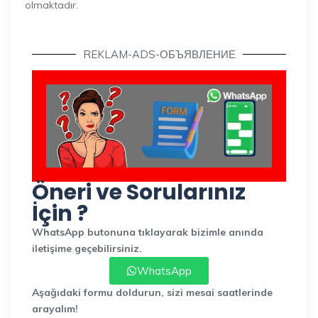
olmaktadır.
REKLAM-ADS-ОБЪЯВЛЕНИЕ
Öneri ve Sorularınız
İçin ?
WhatsApp butonuna tıklayarak bizimle anında
iletişime geçebilirsiniz.
WhatsApp
Aşağıdaki formu doldurun, sizi mesai saatlerinde
arayalım!