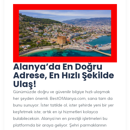
Alanya’da En Doğru
Adrese, En Hızlı Şekilde
Ulaş!
Günümüzde doğru ve güvenilir bilgiye hızlı ulaşmak
her şeyden önemli. BestOfAlanya.com, sana tam da
bunu sunuyor. İster tatilde ol, ister şehirde yeni bir yer
keşfetmek iste; artık en iyi hizmetleri kolayca
bulabileceksin. Alanya’nın en prestijli işletmeleri bu
platformda bir araya geliyor. Şehri parmaklarının