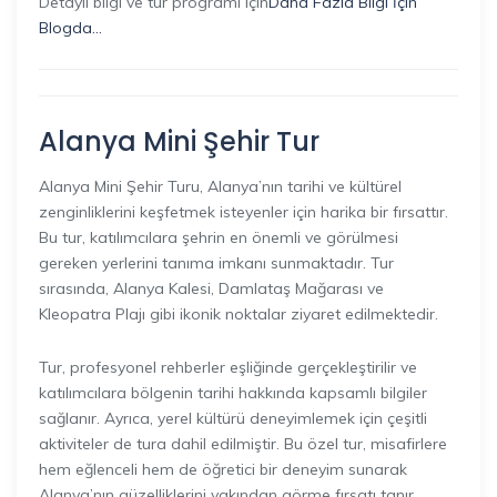
Detaylı bilgi ve tur programı için
Daha Fazla Bilgi İçin
Blogda…
Alanya Mini Şehir Tur
Alanya Mini Şehir Turu, Alanya’nın tarihi ve kültürel
zenginliklerini keşfetmek isteyenler için harika bir fırsattır.
Bu tur, katılımcılara şehrin en önemli ve görülmesi
gereken yerlerini tanıma imkanı sunmaktadır. Tur
sırasında, Alanya Kalesi, Damlataş Mağarası ve
Kleopatra Plajı gibi ikonik noktalar ziyaret edilmektedir.
Tur, profesyonel rehberler eşliğinde gerçekleştirilir ve
katılımcılara bölgenin tarihi hakkında kapsamlı bilgiler
sağlanır. Ayrıca, yerel kültürü deneyimlemek için çeşitli
aktiviteler de tura dahil edilmiştir. Bu özel tur, misafirlere
hem eğlenceli hem de öğretici bir deneyim sunarak
Alanya’nın güzelliklerini yakından görme fırsatı tanır.