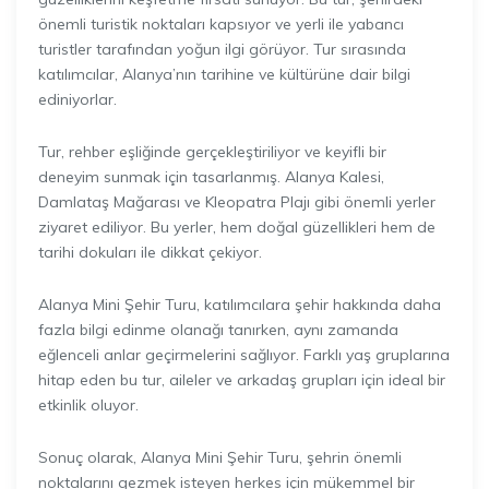
önemli turistik noktaları kapsıyor ve yerli ile yabancı
turistler tarafından yoğun ilgi görüyor. Tur sırasında
katılımcılar, Alanya’nın tarihine ve kültürüne dair bilgi
ediniyorlar.
Tur, rehber eşliğinde gerçekleştiriliyor ve keyifli bir
deneyim sunmak için tasarlanmış. Alanya Kalesi,
Damlataş Mağarası ve Kleopatra Plajı gibi önemli yerler
ziyaret ediliyor. Bu yerler, hem doğal güzellikleri hem de
tarihi dokuları ile dikkat çekiyor.
Alanya Mini Şehir Turu, katılımcılara şehir hakkında daha
fazla bilgi edinme olanağı tanırken, aynı zamanda
eğlenceli anlar geçirmelerini sağlıyor. Farklı yaş gruplarına
hitap eden bu tur, aileler ve arkadaş grupları için ideal bir
etkinlik oluyor.
Sonuç olarak, Alanya Mini Şehir Turu, şehrin önemli
noktalarını gezmek isteyen herkes için mükemmel bir