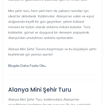
Mini şehir turu, hem yerli hem de yabancı turistler için
ideal bir aktivitedir. Katılımcılar, Alanya’nın sakin ve eşsiz
doğasında keyifli bir gün geçirirken, şehrin kültürel
mirasını bir bütün olarak anlama imkanı bulurlar. Tura
katılanlar, görsel ve duygusal bir deneyim yaşayarak
Alanya’dan unutulmaz anılarla ayrılacaktır.
Alanya Mini Şehir Turunu kaçırmayın ve bu büyüleyici şehri
keşfetmek için yerinizi ayırtın!
Blogda Daha Fazla Oku..
Alanya Mini Şehir Turu
Alanya Mini Şehir Turu, katılımcılara Alanya’nın
güzelliklerini keşfetme fırsatı sunuyor. Bu tur, şehirdeki