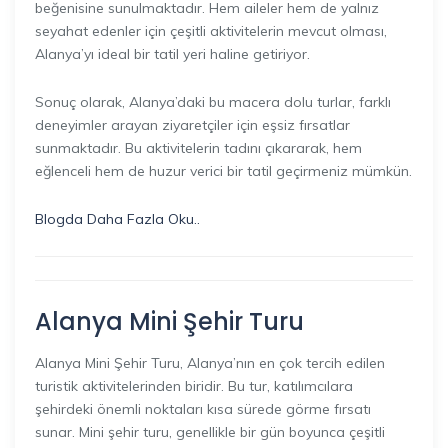
beğenisine sunulmaktadır. Hem aileler hem de yalnız
seyahat edenler için çeşitli aktivitelerin mevcut olması,
Alanya’yı ideal bir tatil yeri haline getiriyor.
Sonuç olarak, Alanya’daki bu macera dolu turlar, farklı
deneyimler arayan ziyaretçiler için eşsiz fırsatlar
sunmaktadır. Bu aktivitelerin tadını çıkararak, hem
eğlenceli hem de huzur verici bir tatil geçirmeniz mümkün.
Blogda Daha Fazla Oku..
Alanya Mini Şehir Turu
Alanya Mini Şehir Turu, Alanya’nın en çok tercih edilen
turistik aktivitelerinden biridir. Bu tur, katılımcılara
şehirdeki önemli noktaları kısa sürede görme fırsatı
sunar. Mini şehir turu, genellikle bir gün boyunca çeşitli