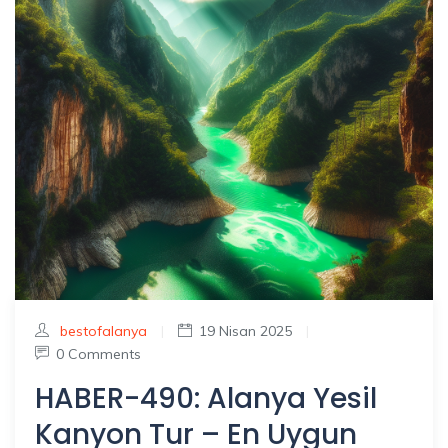
bestofalanya
|
19 Nisan 2025
|
0 Comments
HABER-490: Alanya Yesil
Kanyon Tur – En Uygun