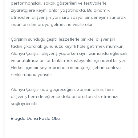
performansları, sokak gösterileri ve festivallerle
ziyaretçilere keyifli anlar yaşatmakta. Bu dinamik
atmosfer, alışverişin yanı sıra sosyal bir deneyim sunarak
insanların bir araya gelmesine vesile olur.
Çarşının sunduğu çeşitli lezzetlerle birlikte, alışverişin
tadını çıkararak gününüzü keyifli hale getirmek mümkün.
Alanya Çarşısı, alışveriş yaparken aynı zamanda eğlenceli
ve unutulmaz anılar biriktirmek isteyenler için ideal bir yer.
Herkes için bir şeyler barındıran bu çarşı, şehrin canlı ve
renkli ruhunu yansıtır.
Alanya Çarşısı’nda geçireceğiniz zaman dilimi, hem
alışveriş hem de eğlence dolu anlara tanıklık etmenizi
sağlayacaktır.
Blogda Daha Fazla Oku..