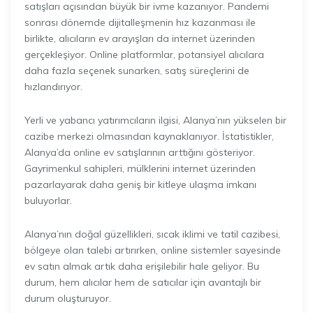
satışları açısından büyük bir ivme kazanıyor. Pandemi
sonrası dönemde dijitalleşmenin hız kazanması ile
birlikte, alıcıların ev arayışları da internet üzerinden
gerçekleşiyor. Online platformlar, potansiyel alıcılara
daha fazla seçenek sunarken, satış süreçlerini de
hızlandırıyor.
Yerli ve yabancı yatırımcıların ilgisi, Alanya’nın yükselen bir
cazibe merkezi olmasından kaynaklanıyor. İstatistikler,
Alanya’da online ev satışlarının arttığını gösteriyor.
Gayrimenkul sahipleri, mülklerini internet üzerinden
pazarlayarak daha geniş bir kitleye ulaşma imkanı
buluyorlar.
Alanya’nın doğal güzellikleri, sıcak iklimi ve tatil cazibesi,
bölgeye olan talebi artırırken, online sistemler sayesinde
ev satın almak artık daha erişilebilir hale geliyor. Bu
durum, hem alıcılar hem de satıcılar için avantajlı bir
durum oluşturuyor.