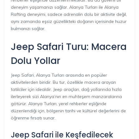
rehberler eşliğinde düzenlenmektedir. Bu da güvenli bir
deneyim yaşamanızı sağlar. Alanya Turları ile Alanya
Rafting deneyimi, sadece adrenalin dolu bir aktivite değil,
aynı zamanda eşsiz güzellikteki doğanın içerisinde huzur
bulmanızı sağlar.
Jeep Safari Turu: Macera
Dolu Yollar
Jeep Safari, Alanya Turları arasında en popüler
aktivitelerden biridir. Bu tur, özellikle macera arayan
tatilciler için idealdir. Jeep araçları, dağ yollarında hızla
ilerleyerek sizi Alanya’nın en muhteşem manzaralarına
götürür. Alanya Turları, yerel rehberler eşliğinde
düzenlendiği için, bölgenin tarihi ve kültürel değerlerini de
öğrenme fırsatı sunar.
Jeep Safari ile Keşfedilecek