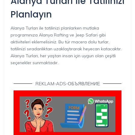
Alanya Turları ile Tatilinizi
Planlayın
Alanya Turları ile tatilinizi planlarken mutlaka
programınıza Alanya Rafting ve Jeep Safari gibi
aktiviteleri eklemelisiniz. Bu tür macera dolu turlar,
tatilinizi sıradanlıktan uzaklaştırarak heyecan katacaktır.
Alanya Turları, her yaştan insan için uygun olan çeşitli
seçenekler sunmaktadır.
REKLAM-ADS-ОБЪЯВЛЕНИЕ