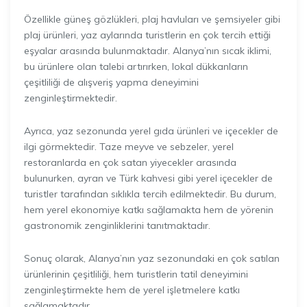
Özellikle güneş gözlükleri, plaj havluları ve şemsiyeler gibi
plaj ürünleri, yaz aylarında turistlerin en çok tercih ettiği
eşyalar arasında bulunmaktadır. Alanya’nın sıcak iklimi,
bu ürünlere olan talebi artırırken, lokal dükkanların
çeşitliliği de alışveriş yapma deneyimini
zenginleştirmektedir.
Ayrıca, yaz sezonunda yerel gıda ürünleri ve içecekler de
ilgi görmektedir. Taze meyve ve sebzeler, yerel
restoranlarda en çok satan yiyecekler arasında
bulunurken, ayran ve Türk kahvesi gibi yerel içecekler de
turistler tarafından sıklıkla tercih edilmektedir. Bu durum,
hem yerel ekonomiye katkı sağlamakta hem de yörenin
gastronomik zenginliklerini tanıtmaktadır.
Sonuç olarak, Alanya’nın yaz sezonundaki en çok satılan
ürünlerinin çeşitliliği, hem turistlerin tatil deneyimini
zenginleştirmekte hem de yerel işletmelere katkı
sağlamaktadır.