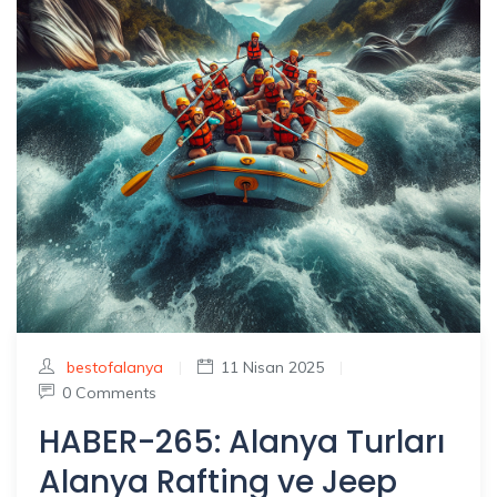
bestofalanya
|
11 Nisan 2025
|
0 Comments
HABER-265: Alanya Turları
Alanya Rafting ve Jeep