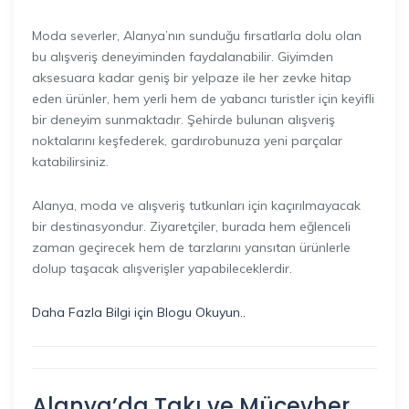
Moda severler, Alanya’nın sunduğu fırsatlarla dolu olan
bu alışveriş deneyiminden faydalanabilir. Giyimden
aksesuara kadar geniş bir yelpaze ile her zevke hitap
eden ürünler, hem yerli hem de yabancı turistler için keyifli
bir deneyim sunmaktadır. Şehirde bulunan alışveriş
noktalarını keşfederek, gardırobunuza yeni parçalar
katabilirsiniz.
Alanya, moda ve alışveriş tutkunları için kaçırılmayacak
bir destinasyondur. Ziyaretçiler, burada hem eğlenceli
zaman geçirecek hem de tarzlarını yansıtan ürünlerle
dolup taşacak alışverişler yapabileceklerdir.
Daha Fazla Bilgi için Blogu Okuyun..
Alanya’da Takı ve Mücevher