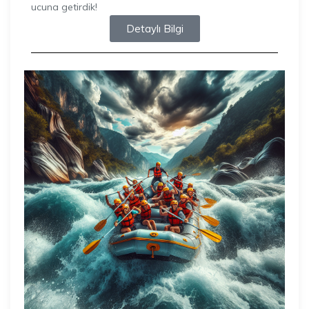
ucuna getirdik!
Detaylı Bilgi