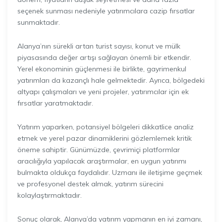
seçenek sunması nedeniyle yatırımcılara cazip fırsatlar
sunmaktadır.
Alanya’nın sürekli artan turist sayısı, konut ve mülk
piyasasında değer artışı sağlayan önemli bir etkendir.
Yerel ekonominin güçlenmesi ile birlikte, gayrimenkul
yatırımları da kazançlı hale gelmektedir. Ayrıca, bölgedeki
altyapı çalışmaları ve yeni projeler, yatırımcılar için ek
fırsatlar yaratmaktadır.
Yatırım yaparken, potansiyel bölgeleri dikkatlice analiz
etmek ve yerel pazar dinamiklerini gözlemlemek kritik
öneme sahiptir. Günümüzde, çevrimiçi platformlar
aracılığıyla yapılacak araştırmalar, en uygun yatırımı
bulmakta oldukça faydalıdır. Uzmanı ile iletişime geçmek
ve profesyonel destek almak, yatırım sürecini
kolaylaştırmaktadır.
Sonuç olarak, Alanya’da yatırım yapmanın en iyi zamanı,