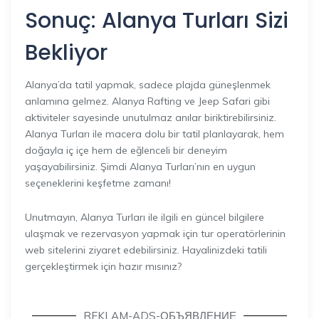
Sonuç: Alanya Turları Sizi
Bekliyor
Alanya’da tatil yapmak, sadece plajda güneşlenmek
anlamına gelmez. Alanya Rafting ve Jeep Safari gibi
aktiviteler sayesinde unutulmaz anılar biriktirebilirsiniz.
Alanya Turları ile macera dolu bir tatil planlayarak, hem
doğayla iç içe hem de eğlenceli bir deneyim
yaşayabilirsiniz. Şimdi Alanya Turları’nın en uygun
seçeneklerini keşfetme zamanı!
Unutmayın, Alanya Turları ile ilgili en güncel bilgilere
ulaşmak ve rezervasyon yapmak için tur operatörlerinin
web sitelerini ziyaret edebilirsiniz. Hayalinizdeki tatili
gerçekleştirmek için hazır mısınız?
REKLAM-ADS-ОБЪЯВЛЕНИЕ