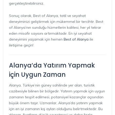
gerçekleştirebilirsiniz.
Sonuç olarak, Best of Alanya, tatil ve seyahat
deneyiminizi geliştirmek için mükemmel bir tercihtir. Best
of Alanya’nın sunduğu hizmetlerin kalitesi, her yıl tekrar
eden misafir sayısını artırmaktadır. En iyi seyahat
deneyimini yaşamak için hemen
Best of Alanya
ile
iletişime geçin!
Alanya’da Yatırım Yapmak
için Uygun Zaman
Alanya, Türkiye’nin güney sahilinde yer alan, turistik
cazibesiyle bilinen bir bölgedir. Yatırım yapmak için uygun
zamanın tespit edilmesi, potansiyel kazançlar açısından
büyük önem taşır. Uzmanlar, Alanya’da yatırım yapmak
için en iyi zamanın kış ayları olduğunu belirtmektedir. Bu
dönem, fiyatların düşük seyretmesi ve daha fazla