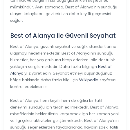
tanımak ve bölgenin sunduğu güzellikleri keşfetmek
mümkündür. Aynı zamanda, Best of Alanya’nın sunduğu
ulaşım kolaylıkları, gezilerinizin daha keyifli geçmesini
sağlar.
Best of Alanya ile Güvenli Seyahat
Best of Alanya, güvenli seyahat ve sağlık standartlarına
ulaşmayı hedeflemektedir. Best of Alanya’nın sunduğu
hizmetler, her yaş grubuna hitap ederken, aile dostu bir
yaklaşım sergilemektedir. Daha fazla bilgi için
Best of
Alanya
’yı ziyaret edin. Seyahat etmeyi düşündüğünüz
bölge hakkında daha fazla bilgi için
Wikipedia
sayfasını
kontrol edebilirsiniz.
Best of Alanya, hem keyifli hem de eğitici bir tatil
deneyimi sunduğu için tercih edilmektedir. Best of Alanya,
misafirlerinin beklentilerini karşılamak için her zaman yeni
ve ilgi çekici aktiviteler geliştirmektedir. Best of Alanya’nın
sunduğu seçeneklerden faydalanarak, hayalinizdeki tatili