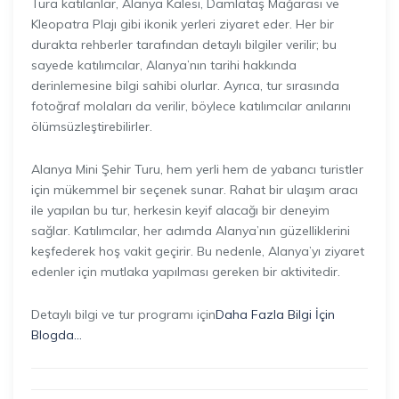
Tura katılanlar, Alanya Kalesi, Damlataş Mağarası ve
Kleopatra Plajı gibi ikonik yerleri ziyaret eder. Her bir
durakta rehberler tarafından detaylı bilgiler verilir; bu
sayede katılımcılar, Alanya’nın tarihi hakkında
derinlemesine bilgi sahibi olurlar. Ayrıca, tur sırasında
fotoğraf molaları da verilir, böylece katılımcılar anılarını
ölümsüzleştirebilirler.
Alanya Mini Şehir Turu, hem yerli hem de yabancı turistler
için mükemmel bir seçenek sunar. Rahat bir ulaşım aracı
ile yapılan bu tur, herkesin keyif alacağı bir deneyim
sağlar. Katılımcılar, her adımda Alanya’nın güzelliklerini
keşfederek hoş vakit geçirir. Bu nedenle, Alanya’yı ziyaret
edenler için mutlaka yapılması gereken bir aktivitedir.
Detaylı bilgi ve tur programı için
Daha Fazla Bilgi İçin
Blogda…