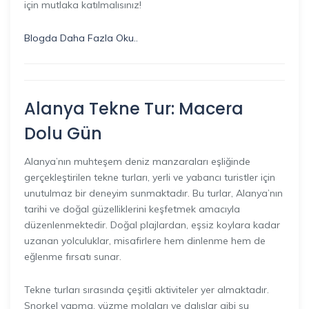
için mutlaka katılmalısınız!
Blogda Daha Fazla Oku..
Alanya Tekne Tur: Macera
Dolu Gün
Alanya’nın muhteşem deniz manzaraları eşliğinde
gerçekleştirilen tekne turları, yerli ve yabancı turistler için
unutulmaz bir deneyim sunmaktadır. Bu turlar, Alanya’nın
tarihi ve doğal güzelliklerini keşfetmek amacıyla
düzenlenmektedir. Doğal plajlardan, eşsiz koylara kadar
uzanan yolculuklar, misafirlere hem dinlenme hem de
eğlenme fırsatı sunar.
Tekne turları sırasında çeşitli aktiviteler yer almaktadır.
Snorkel yapma, yüzme molaları ve dalışlar gibi su