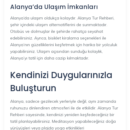
Alanya’da Ulaşım İmkanları
Alanya’da ulaşım oldukça kolaydır. Alanya Tur Rehberi,
şehir içindeki ulaşım alternatiflerini de sunmaktadır.
Otobüs ve dolmuşlar ile şehirde rahatça seyahat
edebilirsiniz. Ayrıca, bisiklet kiralama seçenekleri ile
Alanya’nın güzelliklerini keşfetmek için harika bir yolculuk
yapabilirsiniz. Ulaşım açısından sunduğu kolaylık,
Alanya’yı tatil için daha cazip kılmaktadır.
Kendinizi Duygularınızla
Buluşturun
Alanya, sadece gezilecek yerleriyle değil, aynı zamanda
ruhunuzu dinlendiren atmosferi ile de etkilidir. Alanya Tur
Rehberi sayesinde, kendinizi yeniden keşfedeceğiniz bir
tatil planlayabilirsiniz. Meditasyon yapabileceğiniz doğa
yürüyüşleri veya plajda yoga etkinlikleri