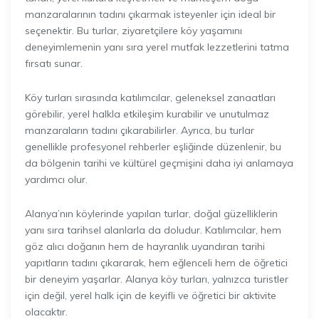
manzaralarının tadını çıkarmak isteyenler için ideal bir
seçenektir. Bu turlar, ziyaretçilere köy yaşamını
deneyimlemenin yanı sıra yerel mutfak lezzetlerini tatma
fırsatı sunar.
Köy turları sırasında katılımcılar, geleneksel zanaatları
görebilir, yerel halkla etkileşim kurabilir ve unutulmaz
manzaraların tadını çıkarabilirler. Ayrıca, bu turlar
genellikle profesyonel rehberler eşliğinde düzenlenir, bu
da bölgenin tarihi ve kültürel geçmişini daha iyi anlamaya
yardımcı olur.
Alanya’nın köylerinde yapılan turlar, doğal güzelliklerin
yanı sıra tarihsel alanlarla da doludur. Katılımcılar, hem
göz alıcı doğanın hem de hayranlık uyandıran tarihi
yapıtların tadını çıkararak, hem eğlenceli hem de öğretici
bir deneyim yaşarlar. Alanya köy turları, yalnızca turistler
için değil, yerel halk için de keyifli ve öğretici bir aktivite
olacaktır.