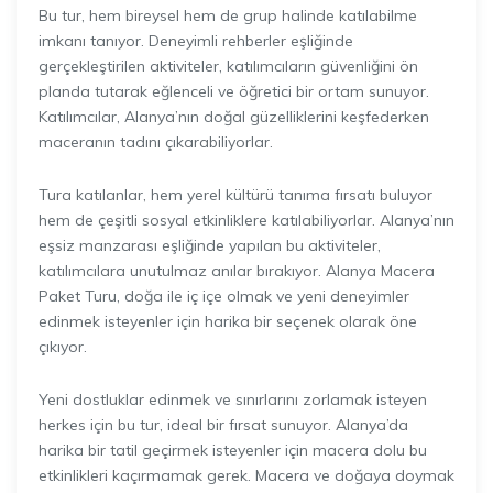
Bu tur, hem bireysel hem de grup halinde katılabilme
imkanı tanıyor. Deneyimli rehberler eşliğinde
gerçekleştirilen aktiviteler, katılımcıların güvenliğini ön
planda tutarak eğlenceli ve öğretici bir ortam sunuyor.
Katılımcılar, Alanya’nın doğal güzelliklerini keşfederken
maceranın tadını çıkarabiliyorlar.
Tura katılanlar, hem yerel kültürü tanıma fırsatı buluyor
hem de çeşitli sosyal etkinliklere katılabiliyorlar. Alanya’nın
eşsiz manzarası eşliğinde yapılan bu aktiviteler,
katılımcılara unutulmaz anılar bırakıyor. Alanya Macera
Paket Turu, doğa ile iç içe olmak ve yeni deneyimler
edinmek isteyenler için harika bir seçenek olarak öne
çıkıyor.
Yeni dostluklar edinmek ve sınırlarını zorlamak isteyen
herkes için bu tur, ideal bir fırsat sunuyor. Alanya’da
harika bir tatil geçirmek isteyenler için macera dolu bu
etkinlikleri kaçırmamak gerek. Macera ve doğaya doymak