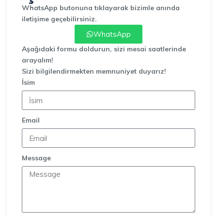
WhatsApp butonuna tıklayarak bizimle anında
iletişime geçebilirsiniz.
WhatsApp
Aşağıdaki formu doldurun, sizi mesai saatlerinde
arayalım!
Sizi bilgilendirmekten memnuniyet duyarız!
İsim
Email
Message