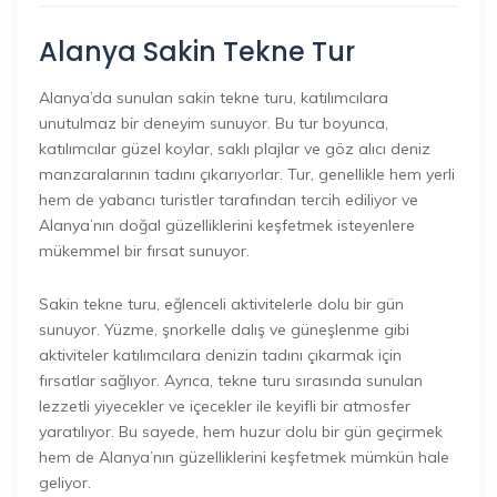
Alanya Sakin Tekne Tur
Alanya’da sunulan sakin tekne turu, katılımcılara
unutulmaz bir deneyim sunuyor. Bu tur boyunca,
katılımcılar güzel koylar, saklı plajlar ve göz alıcı deniz
manzaralarının tadını çıkarıyorlar. Tur, genellikle hem yerli
hem de yabancı turistler tarafından tercih ediliyor ve
Alanya’nın doğal güzelliklerini keşfetmek isteyenlere
mükemmel bir fırsat sunuyor.
Sakin tekne turu, eğlenceli aktivitelerle dolu bir gün
sunuyor. Yüzme, şnorkelle dalış ve güneşlenme gibi
aktiviteler katılımcılara denizin tadını çıkarmak için
fırsatlar sağlıyor. Ayrıca, tekne turu sırasında sunulan
lezzetli yiyecekler ve içecekler ile keyifli bir atmosfer
yaratılıyor. Bu sayede, hem huzur dolu bir gün geçirmek
hem de Alanya’nın güzelliklerini keşfetmek mümkün hale
geliyor.