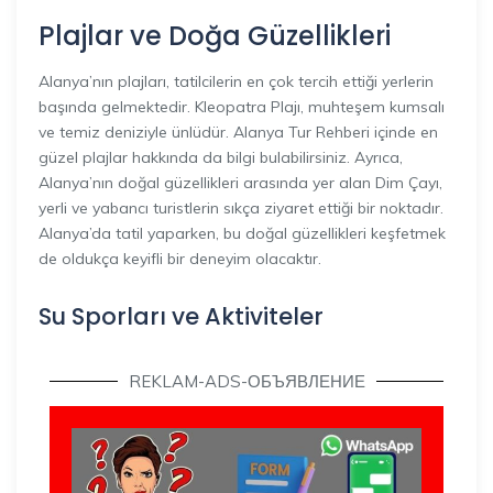
Plajlar ve Doğa Güzellikleri
Alanya’nın plajları, tatilcilerin en çok tercih ettiği yerlerin
başında gelmektedir. Kleopatra Plajı, muhteşem kumsalı
ve temiz deniziyle ünlüdür. Alanya Tur Rehberi içinde en
güzel plajlar hakkında da bilgi bulabilirsiniz. Ayrıca,
Alanya’nın doğal güzellikleri arasında yer alan Dim Çayı,
yerli ve yabancı turistlerin sıkça ziyaret ettiği bir noktadır.
Alanya’da tatil yaparken, bu doğal güzellikleri keşfetmek
de oldukça keyifli bir deneyim olacaktır.
Su Sporları ve Aktiviteler
REKLAM-ADS-ОБЪЯВЛЕНИЕ