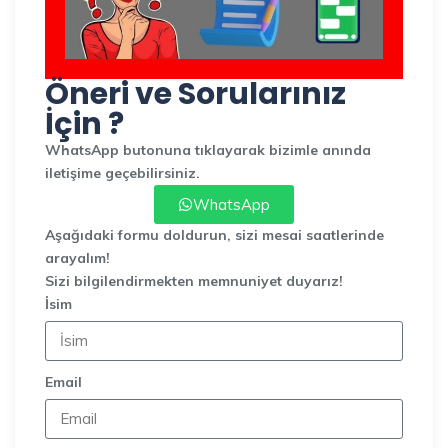
Öneri ve Sorularınız
İçin ?
WhatsApp butonuna tıklayarak bizimle anında
iletişime geçebilirsiniz.
WhatsApp
Aşağıdaki formu doldurun, sizi mesai saatlerinde
arayalım!
Sizi bilgilendirmekten memnuniyet duyarız!
İsim
Email