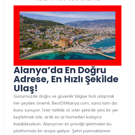
Alanya’da En Doğru
Adrese, En Hızlı Şekilde
Ulaş!
Günümüzde doğru ve güvenilir bilgiye hızlı ulaşmak
her şeyden önemli. BestOfAlanya.com, sana tam da
bunu sunuyor. İster tatilde ol, ister şehirde yeni bir yer
keşfetmek iste; artık en iyi hizmetleri kolayca
bulabileceksin. Alanya’nın en prestijli işletmeleri bu
platformda bir araya geliyor. Şehri parmaklarının