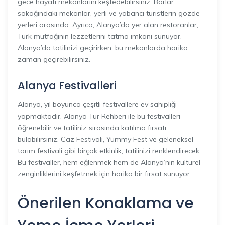
gece hayatı mekanlarını keşfedebilirsiniz. Barlar
sokağındaki mekanlar, yerli ve yabancı turistlerin gözde
yerleri arasında. Ayrıca, Alanya’da yer alan restoranlar,
Türk mutfağının lezzetlerini tatma imkanı sunuyor.
Alanya’da tatilinizi geçirirken, bu mekanlarda harika
zaman geçirebilirsiniz.
Alanya Festivalleri
Alanya, yıl boyunca çeşitli festivallere ev sahipliği
yapmaktadır. Alanya Tur Rehberi ile bu festivalleri
öğrenebilir ve tatiliniz sırasında katılma fırsatı
bulabilirsiniz. Caz Festivali, Yummy Fest ve geleneksel
tarım festivali gibi birçok etkinlik, tatilinizi renklendirecek.
Bu festivaller, hem eğlenmek hem de Alanya’nın kültürel
zenginliklerini keşfetmek için harika bir fırsat sunuyor.
Önerilen Konaklama ve