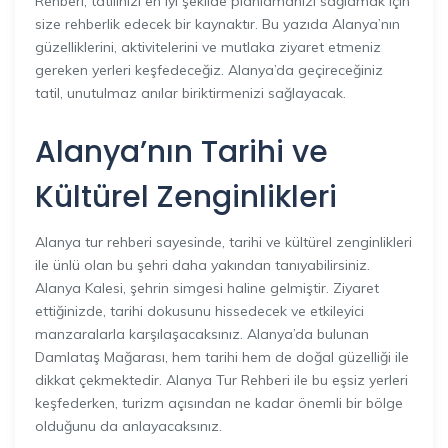
Rehberi, tatilinizi en iyi şekilde planlamanızı sağlamak için
size rehberlik edecek bir kaynaktır. Bu yazıda Alanya’nın
güzelliklerini, aktivitelerini ve mutlaka ziyaret etmeniz
gereken yerleri keşfedeceğiz. Alanya’da geçireceğiniz
tatil, unutulmaz anılar biriktirmenizi sağlayacak.
Alanya’nın Tarihi ve
Kültürel Zenginlikleri
Alanya tur rehberi sayesinde, tarihi ve kültürel zenginlikleri
ile ünlü olan bu şehri daha yakından tanıyabilirsiniz.
Alanya Kalesi, şehrin simgesi haline gelmiştir. Ziyaret
ettiğinizde, tarihi dokusunu hissedecek ve etkileyici
manzaralarla karşılaşacaksınız. Alanya’da bulunan
Damlataş Mağarası, hem tarihi hem de doğal güzelliği ile
dikkat çekmektedir. Alanya Tur Rehberi ile bu eşsiz yerleri
keşfederken, turizm açısından ne kadar önemli bir bölge
olduğunu da anlayacaksınız.