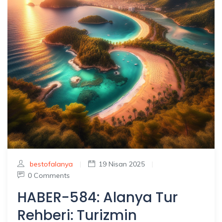
bestofalanya
|
19 Nisan 2025
|
0 Comments
HABER-584: Alanya Tur
Rehberi: Turizmin