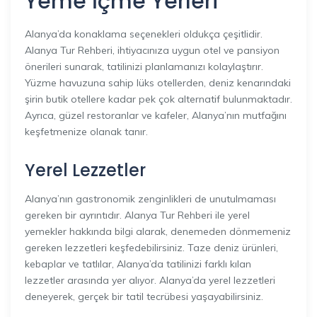
Yeme İçme Yerleri
Alanya’da konaklama seçenekleri oldukça çeşitlidir.
Alanya Tur Rehberi, ihtiyacınıza uygun otel ve pansiyon
önerileri sunarak, tatilinizi planlamanızı kolaylaştırır.
Yüzme havuzuna sahip lüks otellerden, deniz kenarındaki
şirin butik otellere kadar pek çok alternatif bulunmaktadır.
Ayrıca, güzel restoranlar ve kafeler, Alanya’nın mutfağını
keşfetmenize olanak tanır.
Yerel Lezzetler
Alanya’nın gastronomik zenginlikleri de unutulmaması
gereken bir ayrıntıdır. Alanya Tur Rehberi ile yerel
yemekler hakkında bilgi alarak, denemeden dönmemeniz
gereken lezzetleri keşfedebilirsiniz. Taze deniz ürünleri,
kebaplar ve tatlılar, Alanya’da tatilinizi farklı kılan
lezzetler arasında yer alıyor. Alanya’da yerel lezzetleri
deneyerek, gerçek bir tatil tecrübesi yaşayabilirsiniz.