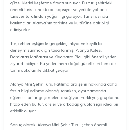
güzelliklerini keşfetme fırsatı sunuyor. Bu tur, şehirdeki
önemli turistik noktaları kapsıyor ve yerli ile yabancı
turistler tarafından yoğun ilgi görüyor. Tur sırasında
katılımcılar, Alanya’nın tarihine ve kültürüne dair bilgi
ediniyorlar.
Tur, rehber eşliğinde gerçekleştiriliyor ve keyifli bir
deneyim sunmak için tasarlanmış. Alanya Kalesi,
Damlataş Mağarası ve Kleopatra Plajı gibi önemli yerler
ziyaret ediliyor. Bu yerler, hem doğal güzellikleri hem de
tarihi dokuları ile dikkat çekiyor.
Alanya Mini Şehir Turu, katılımcılara şehir hakkında daha
fazla bilgi edinme olanağı tanırken, aynı zamanda
eğlenceli anlar geçirmelerini sağlıyor. Farklı yaş gruplarına
hitap eden bu tur, aileler ve arkadaş grupları için ideal bir
etkinlik oluyor.
Sonuç olarak, Alanya Mini Şehir Turu, şehrin önemli