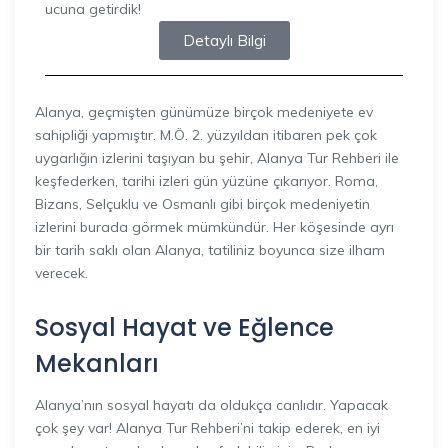
ucuna getirdik!
Detaylı Bilgi
Alanya, geçmişten günümüze birçok medeniyete ev
sahipliği yapmıştır. M.Ö. 2. yüzyıldan itibaren pek çok
uygarlığın izlerini taşıyan bu şehir, Alanya Tur Rehberi ile
keşfederken, tarihi izleri gün yüzüne çıkarıyor. Roma,
Bizans, Selçuklu ve Osmanlı gibi birçok medeniyetin
izlerini burada görmek mümkündür. Her köşesinde ayrı
bir tarih saklı olan Alanya, tatiliniz boyunca size ilham
verecek.
Sosyal Hayat ve Eğlence
Mekanları
Alanya’nın sosyal hayatı da oldukça canlıdır. Yapacak
çok şey var! Alanya Tur Rehberi’ni takip ederek, en iyi