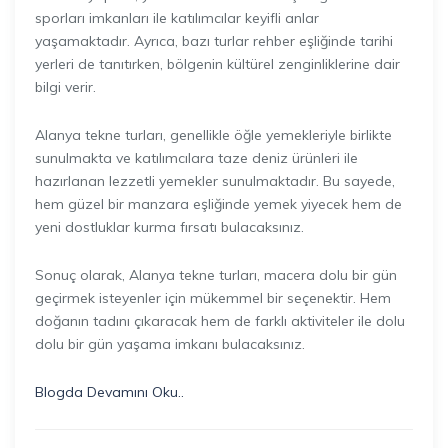
sporları imkanları ile katılımcılar keyifli anlar
yaşamaktadır. Ayrıca, bazı turlar rehber eşliğinde tarihi
yerleri de tanıtırken, bölgenin kültürel zenginliklerine dair
bilgi verir.
Alanya tekne turları, genellikle öğle yemekleriyle birlikte
sunulmakta ve katılımcılara taze deniz ürünleri ile
hazırlanan lezzetli yemekler sunulmaktadır. Bu sayede,
hem güzel bir manzara eşliğinde yemek yiyecek hem de
yeni dostluklar kurma fırsatı bulacaksınız.
Sonuç olarak, Alanya tekne turları, macera dolu bir gün
geçirmek isteyenler için mükemmel bir seçenektir. Hem
doğanın tadını çıkaracak hem de farklı aktiviteler ile dolu
dolu bir gün yaşama imkanı bulacaksınız.
Blogda Devamını Oku..