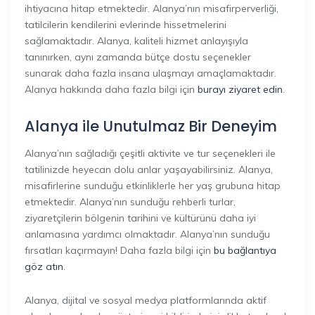
ihtiyacına hitap etmektedir. Alanya’nın misafirperverliği,
tatilcilerin kendilerini evlerinde hissetmelerini
sağlamaktadır. Alanya, kaliteli hizmet anlayışıyla
tanınırken, aynı zamanda bütçe dostu seçenekler
sunarak daha fazla insana ulaşmayı amaçlamaktadır.
Alanya hakkında daha fazla bilgi için
burayı ziyaret edin
.
Alanya ile Unutulmaz Bir Deneyim
Alanya’nın sağladığı çeşitli aktivite ve tur seçenekleri ile
tatilinizde heyecan dolu anlar yaşayabilirsiniz. Alanya,
misafirlerine sunduğu etkinliklerle her yaş grubuna hitap
etmektedir. Alanya’nın sunduğu rehberli turlar,
ziyaretçilerin bölgenin tarihini ve kültürünü daha iyi
anlamasına yardımcı olmaktadır. Alanya’nın sunduğu
fırsatları kaçırmayın! Daha fazla bilgi için
bu bağlantıya
göz atın
.
Alanya, dijital ve sosyal medya platformlarında aktif