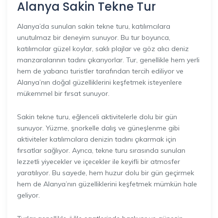
Alanya Sakin Tekne Tur
Alanya’da sunulan sakin tekne turu, katılımcılara
unutulmaz bir deneyim sunuyor. Bu tur boyunca,
katılımcılar güzel koylar, saklı plajlar ve göz alıcı deniz
manzaralarının tadını çıkarıyorlar. Tur, genellikle hem yerli
hem de yabancı turistler tarafından tercih ediliyor ve
Alanya’nın doğal güzelliklerini keşfetmek isteyenlere
mükemmel bir fırsat sunuyor.
Sakin tekne turu, eğlenceli aktivitelerle dolu bir gün
sunuyor. Yüzme, şnorkelle dalış ve güneşlenme gibi
aktiviteler katılımcılara denizin tadını çıkarmak için
fırsatlar sağlıyor. Ayrıca, tekne turu sırasında sunulan
lezzetli yiyecekler ve içecekler ile keyifli bir atmosfer
yaratılıyor. Bu sayede, hem huzur dolu bir gün geçirmek
hem de Alanya’nın güzelliklerini keşfetmek mümkün hale
geliyor.