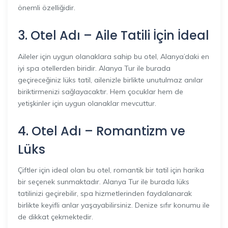
önemli özelliğidir.
3. Otel Adı – Aile Tatili İçin İdeal
Aileler için uygun olanaklara sahip bu otel, Alanya’daki en
iyi spa otellerden biridir. Alanya Tur ile burada
geçireceğiniz lüks tatil, ailenizle birlikte unutulmaz anılar
biriktirmenizi sağlayacaktır. Hem çocuklar hem de
yetişkinler için uygun olanaklar mevcuttur.
4. Otel Adı – Romantizm ve
Lüks
Çiftler için ideal olan bu otel, romantik bir tatil için harika
bir seçenek sunmaktadır. Alanya Tur ile burada lüks
tatilinizi geçirebilir, spa hizmetlerinden faydalanarak
birlikte keyifli anlar yaşayabilirsiniz. Denize sıfır konumu ile
de dikkat çekmektedir.