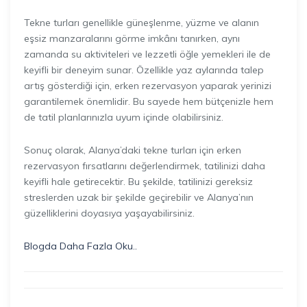
Tekne turları genellikle güneşlenme, yüzme ve alanın
eşsiz manzaralarını görme imkânı tanırken, aynı
zamanda su aktiviteleri ve lezzetli öğle yemekleri ile de
keyifli bir deneyim sunar. Özellikle yaz aylarında talep
artış gösterdiği için, erken rezervasyon yaparak yerinizi
garantilemek önemlidir. Bu sayede hem bütçenizle hem
de tatil planlarınızla uyum içinde olabilirsiniz.
Sonuç olarak, Alanya’daki tekne turları için erken
rezervasyon fırsatlarını değerlendirmek, tatilinizi daha
keyifli hale getirecektir. Bu şekilde, tatilinizi gereksiz
streslerden uzak bir şekilde geçirebilir ve Alanya’nın
güzelliklerini doyasıya yaşayabilirsiniz.
Blogda Daha Fazla Oku..