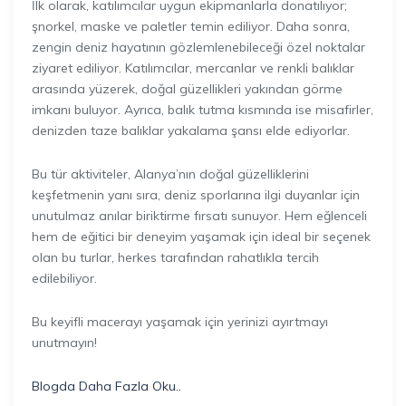
İlk olarak, katılımcılar uygun ekipmanlarla donatılıyor;
şnorkel, maske ve paletler temin ediliyor. Daha sonra,
zengin deniz hayatının gözlemlenebileceği özel noktalar
ziyaret ediliyor. Katılımcılar, mercanlar ve renkli balıklar
arasında yüzerek, doğal güzellikleri yakından görme
imkanı buluyor. Ayrıca, balık tutma kısmında ise misafirler,
denizden taze balıklar yakalama şansı elde ediyorlar.
Bu tür aktiviteler, Alanya’nın doğal güzelliklerini
keşfetmenin yanı sıra, deniz sporlarına ilgi duyanlar için
unutulmaz anılar biriktirme fırsatı sunuyor. Hem eğlenceli
hem de eğitici bir deneyim yaşamak için ideal bir seçenek
olan bu turlar, herkes tarafından rahatlıkla tercih
edilebiliyor.
Bu keyifli macerayı yaşamak için yerinizi ayırtmayı
unutmayın!
Blogda Daha Fazla Oku..