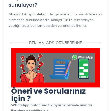
sunuluyor?
Alanya’daki spa otellerinde, genellikle tüm misafirlere spa
hizmetleri sunulmaktadır. Alanya Tur ile rezervasyon
yaptığınızda, bu hizmetlerden yararlanabilirsiniz.
REKLAM-ADS-ОБЪЯВЛЕНИЕ
Öneri ve Sorularınız
İçin ?
WhatsApp butonuna tıklayarak bizimle anında
iletişime geçebilirsiniz.