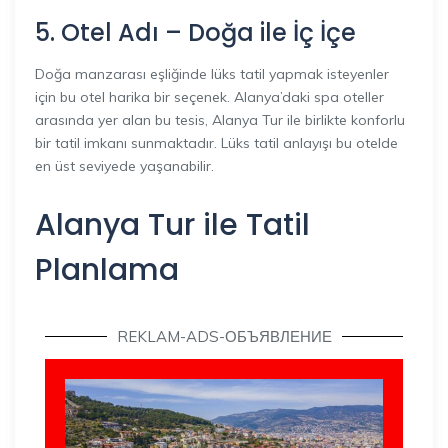
5. Otel Adı – Doğa ile İç İçe
Doğa manzarası eşliğinde lüks tatil yapmak isteyenler
için bu otel harika bir seçenek. Alanya’daki spa oteller
arasında yer alan bu tesis, Alanya Tur ile birlikte konforlu
bir tatil imkanı sunmaktadır. Lüks tatil anlayışı bu otelde
en üst seviyede yaşanabilir.
Alanya Tur ile Tatil
Planlama
REKLAM-ADS-ОБЪЯВЛЕНИЕ