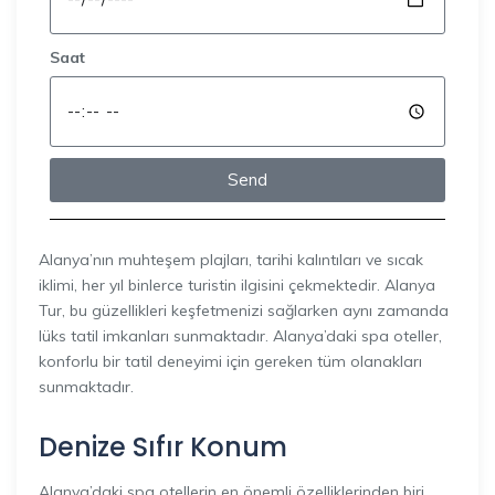
Saat
Send
Alanya’nın muhteşem plajları, tarihi kalıntıları ve sıcak
iklimi, her yıl binlerce turistin ilgisini çekmektedir. Alanya
Tur, bu güzellikleri keşfetmenizi sağlarken aynı zamanda
lüks tatil imkanları sunmaktadır. Alanya’daki spa oteller,
konforlu bir tatil deneyimi için gereken tüm olanakları
sunmaktadır.
Denize Sıfır Konum
Alanya’daki spa otellerin en önemli özelliklerinden biri,