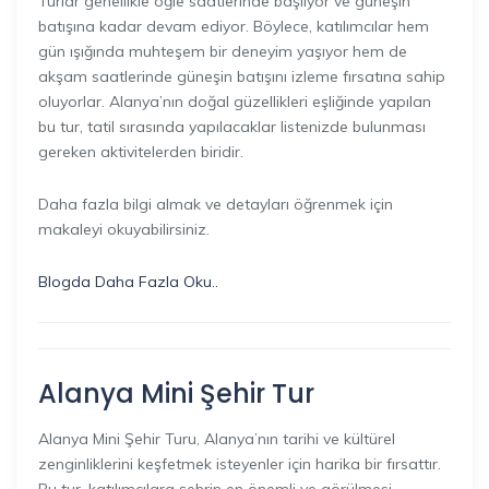
Turlar genellikle öğle saatlerinde başlıyor ve güneşin
batışına kadar devam ediyor. Böylece, katılımcılar hem
gün ışığında muhteşem bir deneyim yaşıyor hem de
akşam saatlerinde güneşin batışını izleme fırsatına sahip
oluyorlar. Alanya’nın doğal güzellikleri eşliğinde yapılan
bu tur, tatil sırasında yapılacaklar listenizde bulunması
gereken aktivitelerden biridir.
Daha fazla bilgi almak ve detayları öğrenmek için
makaleyi okuyabilirsiniz.
Blogda Daha Fazla Oku..
Alanya Mini Şehir Tur
Alanya Mini Şehir Turu, Alanya’nın tarihi ve kültürel
zenginliklerini keşfetmek isteyenler için harika bir fırsattır.
Bu tur, katılımcılara şehrin en önemli ve görülmesi