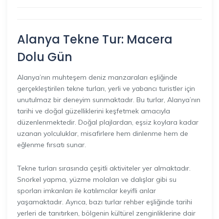
Alanya Tekne Tur: Macera
Dolu Gün
Alanya’nın muhteşem deniz manzaraları eşliğinde
gerçekleştirilen tekne turları, yerli ve yabancı turistler için
unutulmaz bir deneyim sunmaktadır. Bu turlar, Alanya’nın
tarihi ve doğal güzelliklerini keşfetmek amacıyla
düzenlenmektedir. Doğal plajlardan, eşsiz koylara kadar
uzanan yolculuklar, misafirlere hem dinlenme hem de
eğlenme fırsatı sunar.
Tekne turları sırasında çeşitli aktiviteler yer almaktadır.
Snorkel yapma, yüzme molaları ve dalışlar gibi su
sporları imkanları ile katılımcılar keyifli anlar
yaşamaktadır. Ayrıca, bazı turlar rehber eşliğinde tarihi
yerleri de tanıtırken, bölgenin kültürel zenginliklerine dair