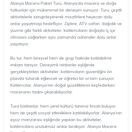
Alanya Macera Paket Turu, Alanya’da macera ve doğa
tutkunları için mükemmel bir deneyim sunuyor. Turu, çeşitli
aktivitelerle zenginleştirerek misafirlere heyecan dolu
anlar yaşatmayı hedefliyor. Zipline, ATV safari, dağcılık ve
yüzme gibi farklı aktiviteler, katılımcıların doğayla iç içe
olmasını sağlarken aynı zamanda adrenalin dolu anlar
yaşatıyor.
Bu tur, hem bireysel hem de grup halinde katılabilme
imkanı tanıyor. Deneyimli rehberler eşliğinde
gerçekleştirilen aktiviteler, katılımcıların güvenliğini ön
planda tutarak eğlenceli ve öğretici bir ortam sunuyor.
Katılımcılar, Alanya’nın doğal güzelliklerini keşfederken
maceranın tadını çıkarabiliyorlar.
Tura katılanlar, hem yerel kültürü tanıma fırsatı buluyor
hem de çeşitli sosyal etkinliklere katılabiliyorlar. Alanya’nın
eşsiz manzarası eşliğinde yapılan bu aktiviteler,
katılımcılara unutulmaz anılar bırakıyor. Alanya Macera