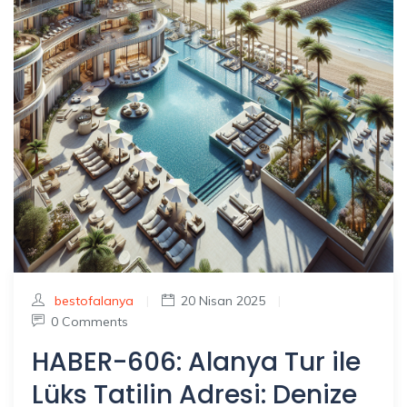
bestofalanya
|
20 Nisan 2025
|
0 Comments
HABER-606: Alanya Tur ile
Lüks Tatilin Adresi: Denize