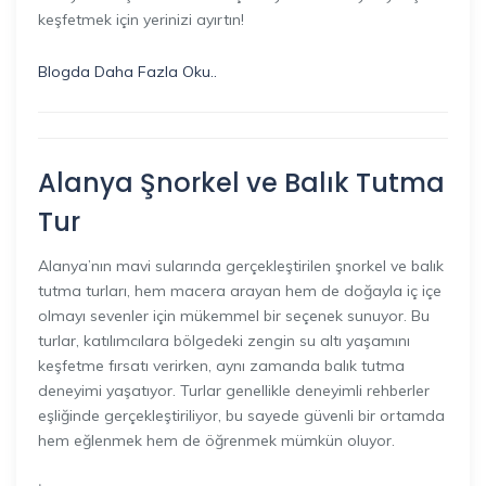
keşfetmek için yerinizi ayırtın!
Blogda Daha Fazla Oku..
Alanya Şnorkel ve Balık Tutma
Tur
Alanya’nın mavi sularında gerçekleştirilen şnorkel ve balık
tutma turları, hem macera arayan hem de doğayla iç içe
olmayı sevenler için mükemmel bir seçenek sunuyor. Bu
turlar, katılımcılara bölgedeki zengin su altı yaşamını
keşfetme fırsatı verirken, aynı zamanda balık tutma
deneyimi yaşatıyor. Turlar genellikle deneyimli rehberler
eşliğinde gerçekleştiriliyor, bu sayede güvenli bir ortamda
hem eğlenmek hem de öğrenmek mümkün oluyor.