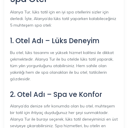
Alanya Tur, lüks tatil için en iyi spa otellerini sizler için
derledi. İşte, Alanya’da lüks tatil yaparken kalabileceğiniz
5 muhteşem spa oteli:
1. Otel Adı – Lüks Deneyim
Bu otel, lüks tasarımı ve yüksek hizmet kalitesi ile dikkat
çekmektedir. Alanya Tur ile bu otelde lüks tatil yaparak,
tüm yılın yorgunluğunu atabilirsiniz. Hem sahile olan
yakınlığı hem de spa olanakları ile bu otel, tatilcilerin
gözdesidir.
2. Otel Adı – Spa ve Konfor
Alanya’da denize sıfır konumda olan bu otel, muhteşem
bir tatil için ihtiyaç duyduğunuz her şeyi sunmaktadır.
Alanya Tur ile burayı seçerek, lüks tatil deneyiminizi en üst
seviyeye çıkarabilirsiniz. Spa hizmetleri, bu otelin en