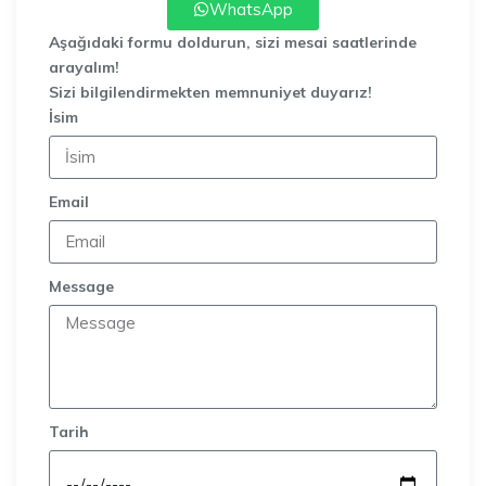
WhatsApp
Aşağıdaki formu doldurun, sizi mesai saatlerinde
arayalım!
Sizi bilgilendirmekten memnuniyet duyarız!
İsim
Email
Message
Tarih