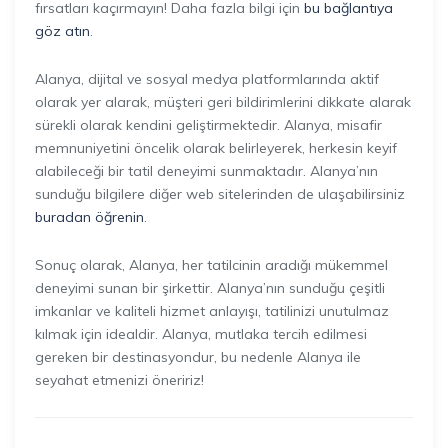
fırsatları kaçırmayın! Daha fazla bilgi için
bu bağlantıya
göz atın
.
Alanya, dijital ve sosyal medya platformlarında aktif
olarak yer alarak, müşteri geri bildirimlerini dikkate alarak
sürekli olarak kendini geliştirmektedir. Alanya, misafir
memnuniyetini öncelik olarak belirleyerek, herkesin keyif
alabileceği bir tatil deneyimi sunmaktadır. Alanya’nın
sunduğu bilgilere diğer web sitelerinden de ulaşabilirsiniz
buradan öğrenin
.
Sonuç olarak, Alanya, her tatilcinin aradığı mükemmel
deneyimi sunan bir şirkettir. Alanya’nın sunduğu çeşitli
imkanlar ve kaliteli hizmet anlayışı, tatilinizi unutulmaz
kılmak için idealdir. Alanya, mutlaka tercih edilmesi
gereken bir destinasyondur, bu nedenle Alanya ile
seyahat etmenizi öneririz!