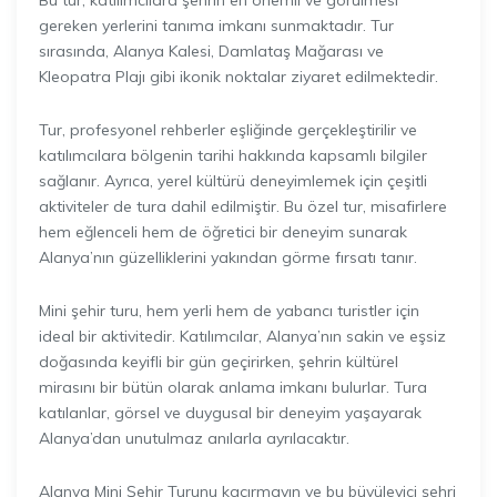
gereken yerlerini tanıma imkanı sunmaktadır. Tur
sırasında, Alanya Kalesi, Damlataş Mağarası ve
Kleopatra Plajı gibi ikonik noktalar ziyaret edilmektedir.
Tur, profesyonel rehberler eşliğinde gerçekleştirilir ve
katılımcılara bölgenin tarihi hakkında kapsamlı bilgiler
sağlanır. Ayrıca, yerel kültürü deneyimlemek için çeşitli
aktiviteler de tura dahil edilmiştir. Bu özel tur, misafirlere
hem eğlenceli hem de öğretici bir deneyim sunarak
Alanya’nın güzelliklerini yakından görme fırsatı tanır.
Mini şehir turu, hem yerli hem de yabancı turistler için
ideal bir aktivitedir. Katılımcılar, Alanya’nın sakin ve eşsiz
doğasında keyifli bir gün geçirirken, şehrin kültürel
mirasını bir bütün olarak anlama imkanı bulurlar. Tura
katılanlar, görsel ve duygusal bir deneyim yaşayarak
Alanya’dan unutulmaz anılarla ayrılacaktır.
Alanya Mini Şehir Turunu kaçırmayın ve bu büyüleyici şehri