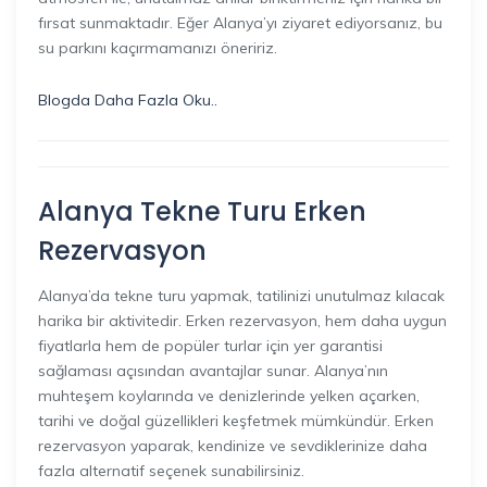
fırsat sunmaktadır. Eğer Alanya’yı ziyaret ediyorsanız, bu
su parkını kaçırmamanızı öneririz.
Blogda Daha Fazla Oku..
Alanya Tekne Turu Erken
Rezervasyon
Alanya’da tekne turu yapmak, tatilinizi unutulmaz kılacak
harika bir aktivitedir. Erken rezervasyon, hem daha uygun
fiyatlarla hem de popüler turlar için yer garantisi
sağlaması açısından avantajlar sunar. Alanya’nın
muhteşem koylarında ve denizlerinde yelken açarken,
tarihi ve doğal güzellikleri keşfetmek mümkündür. Erken
rezervasyon yaparak, kendinize ve sevdiklerinize daha
fazla alternatif seçenek sunabilirsiniz.