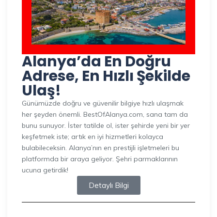
Alanya’da En Doğru
Adrese, En Hızlı Şekilde
Ulaş!
Günümüzde doğru ve güvenilir bilgiye hızlı ulaşmak
her şeyden önemli. BestOfAlanya.com, sana tam da
bunu sunuyor. İster tatilde ol, ister şehirde yeni bir yer
keşfetmek iste; artık en iyi hizmetleri kolayca
bulabileceksin. Alanya’nın en prestijli işletmeleri bu
platformda bir araya geliyor. Şehri parmaklarının
ucuna getirdik!
Detaylı Bilgi