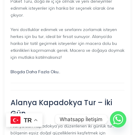
Paket Turu, doğa ile iç içe olmak ve yeni deneyimler
edinmek isteyenler için harika bir seçenek olarak öne
çıkıyor.
Yeni dostluklar edinmek ve sınırlarını zorlamak isteyen
herkes için bu tur, ideal bir fırsat sunuyor. Alanya’da
harika bir tatil geçirmek isteyenler için macera dolu bu
etkinlikleri kaçırmamak gerek. Macera ve doğaya doymak
için mutlaka katılmalısınız!
Blogda Daha Fazla Oku..
Alanya Kapadokya Tur – İki
Gün
Whatsapp İletişim
TR
Alanya’dan Kapadokya’ya düzenlenen iki günlük tur,
bölgenin eşsiz doğal güzelliklerini keşfetmek için