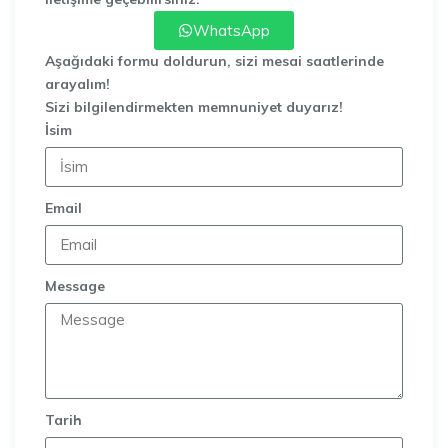
WhatsApp
Aşağıdaki formu doldurun, sizi mesai saatlerinde
arayalım!
Sizi bilgilendirmekten memnuniyet duyarız!
İsim
Email
Message
Tarih