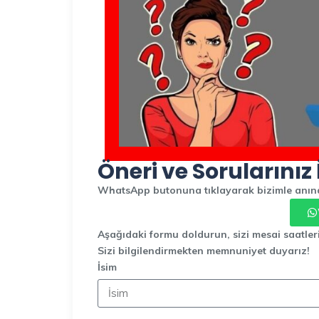
Öneri ve Sorularınız 
WhatsApp butonuna tıklayarak bizimle anında
Aşağıdaki formu doldurun, sizi mesai saatler
Sizi bilgilendirmekten memnuniyet duyarız!
İsim