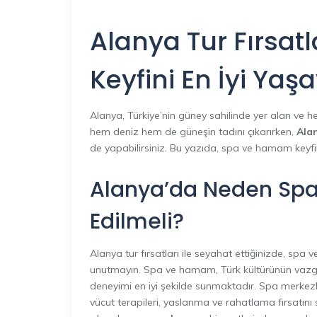
Alanya Tur Fırsat
Keyfini En İyi Yaş
Alanya, Türkiye’nin güney sahilinde yer alan ve her
hem deniz hem de güneşin tadını çıkarırken,
Alan
de yapabilirsiniz. Bu yazıda, spa ve hamam keyfini
Alanya’da Neden Sp
Edilmeli?
Alanya tur fırsatları ile seyahat ettiğinizde, spa
unutmayın. Spa ve hamam, Türk kültürünün vazgeç
deneyimi en iyi şekilde sunmaktadır. Spa merkezle
vücut terapileri, yaslanma ve rahatlama fırsatını