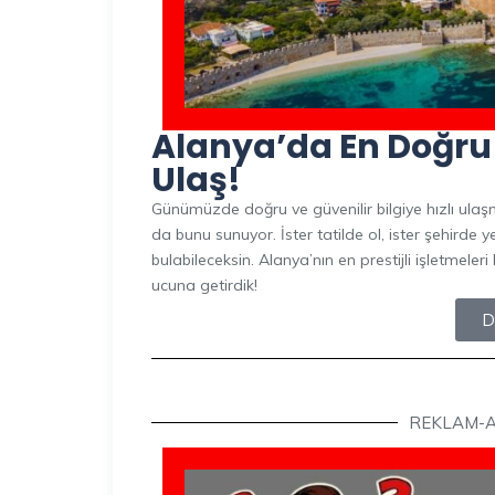
Alanya’da En Doğru A
Ulaş!
Günümüzde doğru ve güvenilir bilgiye hızlı ul
da bunu sunuyor. İster tatilde ol, ister şehirde y
bulabileceksin. Alanya’nın en prestijli işletmele
ucuna getirdik!
D
REKLAM-