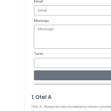
Email
Message
Tarih
1. Otel A
Otel A, Alanya’da lüks konaklama imkanı sunark