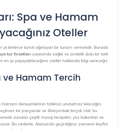
ları: Spa ve Hamam
ayacağınız Oteller
 yıl binlerce turisti ağırlayan bir turizm cennetidir. Burada
ya tur fırsatları
sayesinde sağlık ve zindelik dolu bir tatil
 en iyi yaşayabileceğiniz oteller hakkında bilgi vereceğiz.
a ve Hamam Tercih
 ve hamam deneyimlerinin tatilinizi unutulmaz kılacağını
ilmez bir parçasıdır ve Alanya’daki birçok otel, bu
rinde sunulan çeşitli masaj terapileri, yüz bakımları ve
 sunar. Bu nedenle, Alanya’da geçirdiğiniz zamanın keyfini