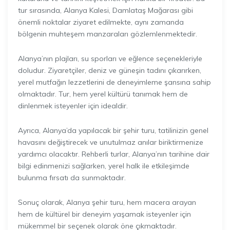
tur sırasında, Alanya Kalesi, Damlataş Mağarası gibi
önemli noktalar ziyaret edilmekte, aynı zamanda
bölgenin muhteşem manzaraları gözlemlenmektedir.
Alanya’nın plajları, su sporları ve eğlence seçenekleriyle
doludur. Ziyaretçiler, deniz ve güneşin tadını çıkarırken,
yerel mutfağın lezzetlerini de deneyimleme şansına sahip
olmaktadır. Tur, hem yerel kültürü tanımak hem de
dinlenmek isteyenler için idealdir.
Ayrıca, Alanya’da yapılacak bir şehir turu, tatilinizin genel
havasını değiştirecek ve unutulmaz anılar biriktirmenize
yardımcı olacaktır. Rehberli turlar, Alanya’nın tarihine dair
bilgi edinmenizi sağlarken, yerel halk ile etkileşimde
bulunma fırsatı da sunmaktadır.
Sonuç olarak, Alanya şehir turu, hem macera arayan
hem de kültürel bir deneyim yaşamak isteyenler için
mükemmel bir seçenek olarak öne çıkmaktadır.