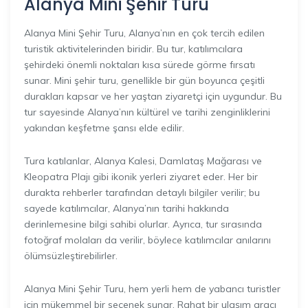
Alanya Mini Şehir Turu
Alanya Mini Şehir Turu, Alanya’nın en çok tercih edilen
turistik aktivitelerinden biridir. Bu tur, katılımcılara
şehirdeki önemli noktaları kısa sürede görme fırsatı
sunar. Mini şehir turu, genellikle bir gün boyunca çeşitli
durakları kapsar ve her yaştan ziyaretçi için uygundur. Bu
tur sayesinde Alanya’nın kültürel ve tarihi zenginliklerini
yakından keşfetme şansı elde edilir.
Tura katılanlar, Alanya Kalesi, Damlataş Mağarası ve
Kleopatra Plajı gibi ikonik yerleri ziyaret eder. Her bir
durakta rehberler tarafından detaylı bilgiler verilir; bu
sayede katılımcılar, Alanya’nın tarihi hakkında
derinlemesine bilgi sahibi olurlar. Ayrıca, tur sırasında
fotoğraf molaları da verilir, böylece katılımcılar anılarını
ölümsüzleştirebilirler.
Alanya Mini Şehir Turu, hem yerli hem de yabancı turistler
için mükemmel bir seçenek sunar. Rahat bir ulaşım aracı