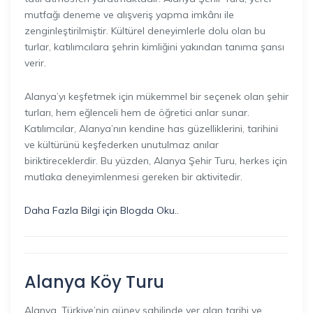
mutfağı deneme ve alışveriş yapma imkânı ile
zenginleştirilmiştir. Kültürel deneyimlerle dolu olan bu
turlar, katılımcılara şehrin kimliğini yakından tanıma şansı
verir.
Alanya’yı keşfetmek için mükemmel bir seçenek olan şehir
turları, hem eğlenceli hem de öğretici anlar sunar.
Katılımcılar, Alanya’nın kendine has güzelliklerini, tarihini
ve kültürünü keşfederken unutulmaz anılar
biriktireceklerdir. Bu yüzden, Alanya Şehir Turu, herkes için
mutlaka deneyimlenmesi gereken bir aktivitedir.
Daha Fazla Bilgi için Blogda Oku..
Alanya Köy Turu
Alanya, Türkiye’nin güney sahilinde yer alan tarihi ve