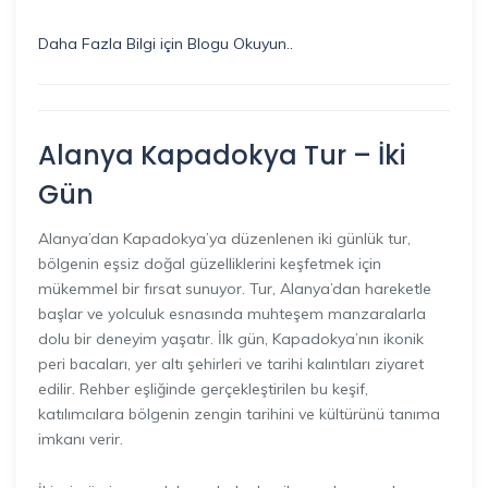
Daha Fazla Bilgi için Blogu Okuyun..
Alanya Kapadokya Tur – İki
Gün
Alanya’dan Kapadokya’ya düzenlenen iki günlük tur,
bölgenin eşsiz doğal güzelliklerini keşfetmek için
mükemmel bir fırsat sunuyor. Tur, Alanya’dan hareketle
başlar ve yolculuk esnasında muhteşem manzaralarla
dolu bir deneyim yaşatır. İlk gün, Kapadokya’nın ikonik
peri bacaları, yer altı şehirleri ve tarihi kalıntıları ziyaret
edilir. Rehber eşliğinde gerçekleştirilen bu keşif,
katılımcılara bölgenin zengin tarihini ve kültürünü tanıma
imkanı verir.