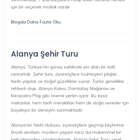
için bir seçenek mutlak vardır.
Blogda Daha Fazla Oku..
Alanya Şehir Turu
Alanya, Türkiye’nin güney sahilinde yer alan bir tatil
cennetidir. Şehir turu, ziyaretçilere muhteşem plajlar,
tarihi yapılar ve doğal güzellikler sunar. Turlar genellikle
rehberli olup, Alanya Kalesi, Damlataş Mağarası ve
Kleopatra Plajı gibi önemli yerleri içerir. Bu eşsiz
mekanlar, hem tarih meraklıları hem de doğa severler için
büyüleyici bir deneyim sunmaktadır.
Alanya’nın tarihi dokusu, ziyaretçilere geçmişi keşfetme
fırsatı verirken, modern yaşam tarzı da mükemmel bir
tatil atmosferi yaratmaktadır. Alanya Şehir Turu, yerel