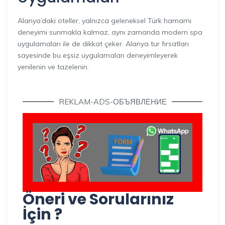
Alanya’daki oteller, yalnızca geleneksel Türk hamamı
deneyimi sunmakla kalmaz, aynı zamanda modern spa
uygulamaları ile de dikkat çeker. Alanya tur fırsatları
sayesinde bu eşsiz uygulamaları deneyimleyerek
yenilenin ve tazelenin.
REKLAM-ADS-ОБЪЯВЛЕНИЕ
Öneri ve Sorularınız
İçin ?