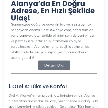
Alanya’da En Doğru
Adrese, En Hızlı Şekilde
Ulaş!
Günümüzde doğru ve güvenilir bilgiye hızlı ulaşmak
her şeyden önemli. BestOfAlanya.com, sana tam da
bunu sunuyor. İster tatilde ol, ister şehirde yeni bir yer
keşfetmek iste; artık en iyi hizmetleri kolayca
bulabileceksin. Alanya’nın en prestijli işletmeleri bu
platformda bir araya geliyor. Şehri parmaklarının
ucuna getirdik!
Detaylı Bilgi
1. Otel A: Lüks ve Konfor
Otel A, Alanya’nın en prestijli otellerinden biridir. Alanya
tur fırsatları arasındaki bu otel, misafirlerine sunduğu lüks
spa hizmetleri ile dikkat çekiyor. Geleneksel Türk hamamı