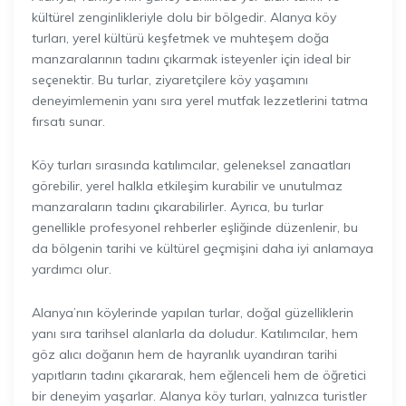
kültürel zenginlikleriyle dolu bir bölgedir. Alanya köy
turları, yerel kültürü keşfetmek ve muhteşem doğa
manzaralarının tadını çıkarmak isteyenler için ideal bir
seçenektir. Bu turlar, ziyaretçilere köy yaşamını
deneyimlemenin yanı sıra yerel mutfak lezzetlerini tatma
fırsatı sunar.
Köy turları sırasında katılımcılar, geleneksel zanaatları
görebilir, yerel halkla etkileşim kurabilir ve unutulmaz
manzaraların tadını çıkarabilirler. Ayrıca, bu turlar
genellikle profesyonel rehberler eşliğinde düzenlenir, bu
da bölgenin tarihi ve kültürel geçmişini daha iyi anlamaya
yardımcı olur.
Alanya’nın köylerinde yapılan turlar, doğal güzelliklerin
yanı sıra tarihsel alanlarla da doludur. Katılımcılar, hem
göz alıcı doğanın hem de hayranlık uyandıran tarihi
yapıtların tadını çıkararak, hem eğlenceli hem de öğretici
bir deneyim yaşarlar. Alanya köy turları, yalnızca turistler