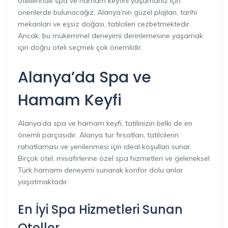
otellerinde spa ve hamam keyfini yaşamanız için
önerilerde bulunacağız. Alanya’nın güzel plajları, tarihi
mekanları ve eşsiz doğası, tatilcileri cezbetmektedir.
Ancak, bu mükemmel deneyimi derinlemesine yaşamak
için doğru oteli seçmek çok önemlidir.
Alanya’da Spa ve
Hamam Keyfi
Alanya’da spa ve hamam keyfi, tatilinizin belki de en
önemli parçasıdır. Alanya tur fırsatları, tatilcilerin
rahatlaması ve yenilenmesi için ideal koşulları sunar.
Birçok otel, misafirlerine özel spa hizmetleri ve geleneksel
Türk hamamı deneyimi sunarak konfor dolu anlar
yaşatmaktadır.
En İyi Spa Hizmetleri Sunan
Oteller