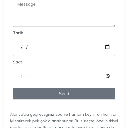
Tarih
Saat
Send
Alanya’da geçireceğiniz spa ve hamam keyfi, ruh halinizi
iyileştirecek pek çok olanak sunar. Bu süreçte, özel bitkisel
maskeler ve rahatlatıcı masajlar ile hem fiziksel hem de