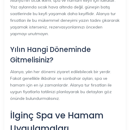
Alanya’nın sıcak iklimi, spa ve hamam keyfi için idealdir.
Yaz aylarında sıcak hava altında değil, güneşin batış
saatlerinde bu keyfi yaşamak daha keyiflidir. Alanya tur
fırsatları ile bu mükemmel deneyimi yazın tadını çıkararak
yaşamak isterseniz, rezervasyonlarınızı önceden
yapmayı unutmayın.
Yılın Hangi Döneminde
Gitmelisiniz?
Alanya, yılın her dönemi ziyaret edilebilecek bir yerdir.
Fakat genellikle ilkbahar ve sonbahar ayları, spa ve
hamam için en iyi zamanlardır. Alanya tur fırsatları ile
uygun fiyatlarla tatilinizi planlayarak bu detayları göz
önünde bulundurmalısınız.
İlginç Spa ve Hamam
Uygulamaları