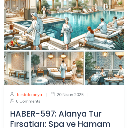
bestofalanya
|
20 Nisan 2025
|
0 Comments
HABER-597: Alanya Tur
Fırsatları: Spa ve Hamam