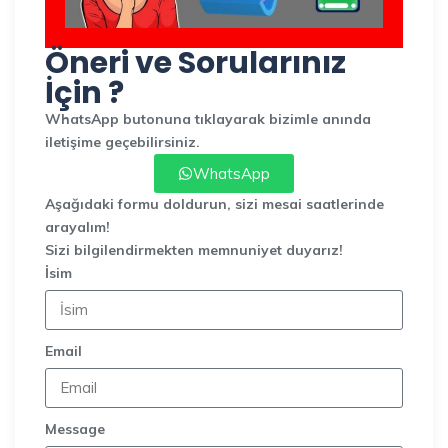
Öneri ve Sorularınız
İçin ?
WhatsApp butonuna tıklayarak bizimle anında
iletişime geçebilirsiniz.
WhatsApp
Aşağıdaki formu doldurun, sizi mesai saatlerinde
arayalım!
Sizi bilgilendirmekten memnuniyet duyarız!
İsim
Email
Message