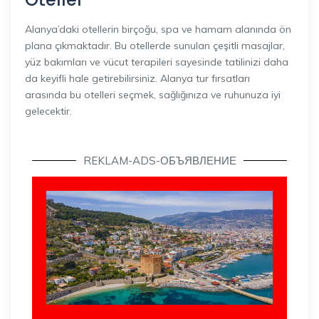
Alanya’daki otellerin birçoğu, spa ve hamam alanında ön
plana çıkmaktadır. Bu otellerde sunulan çeşitli masajlar,
yüz bakımları ve vücut terapileri sayesinde tatilinizi daha
da keyifli hale getirebilirsiniz. Alanya tur fırsatları
arasında bu otelleri seçmek, sağlığınıza ve ruhunuza iyi
gelecektir.
REKLAM-ADS-ОБЪЯВЛЕНИЕ