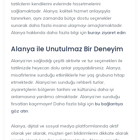
tatilcilerin kendilerini evlerinde hissetmelerini
sağlamaktadır. Alanya, kaliteli hizmet anlayışıyla
tanınırken, aynı zamanda bütçe dostu seçenekler
sunarak daha fazla insana ulaşmayı amaçlamaktadır.
Alanya hakkında daha fazla bilgi için
burayı ziyaret edin
.
Alanya ile Unutulmaz Bir Deneyim
Alanya’nın sağladığı çeşitli aktivite ve tur seçenekleri ile
tatilinizde heyecan dolu anlar yaşayabilirsiniz. Alanya,
misafirlerine sunduğu etkinliklerle her yaş grubuna hitap
etmektedir. Alanya’nın sunduğu rehberli turlar,
ziyaretçilerin bölgenin tarihini ve kültürünü daha iyi
anlamasına yardımcı olmaktadır. Alanya’nın sunduğu
fırsatları kaçırmayın! Daha fazla bilgi için
bu bağlantıya
göz atın
.
Alanya, dijital ve sosyal medya platformlarında aktif
olarak yer alarak, müşteri geri bildirimlerini dikkate alarak