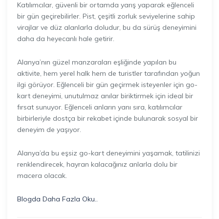
Katılımcılar, güvenli bir ortamda yarış yaparak eğlenceli
bir gün geçirebilirler. Pist, çeşitli zorluk seviyelerine sahip
virajlar ve düz alanlarla doludur, bu da sürüş deneyimini
daha da heyecanlı hale getirir.
Alanya’nın güzel manzaraları eşliğinde yapılan bu
aktivite, hem yerel halk hem de turistler tarafından yoğun
ilgi görüyor. Eğlenceli bir gün geçirmek isteyenler için go-
kart deneyimi, unutulmaz anılar biriktirmek için ideal bir
fırsat sunuyor. Eğlenceli anların yanı sıra, katılımcılar
birbirleriyle dostça bir rekabet içinde bulunarak sosyal bir
deneyim de yaşıyor.
Alanya’da bu eşsiz go-kart deneyimini yaşamak, tatilinizi
renklendirecek, hayran kalacağınız anlarla dolu bir
macera olacak.
Blogda Daha Fazla Oku..