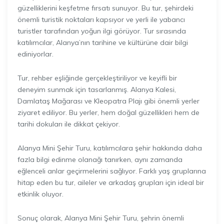
güzelliklerini keşfetme fırsatı sunuyor. Bu tur, şehirdeki
önemli turistik noktaları kapsıyor ve yerli ile yabancı
turistler tarafından yoğun ilgi görüyor. Tur sırasında
katılımcılar, Alanya’nın tarihine ve kültürüne dair bilgi
ediniyorlar.
Tur, rehber eşliğinde gerçekleştiriliyor ve keyifli bir
deneyim sunmak için tasarlanmış. Alanya Kalesi,
Damlataş Mağarası ve Kleopatra Plajı gibi önemli yerler
ziyaret ediliyor. Bu yerler, hem doğal güzellikleri hem de
tarihi dokuları ile dikkat çekiyor.
Alanya Mini Şehir Turu, katılımcılara şehir hakkında daha
fazla bilgi edinme olanağı tanırken, aynı zamanda
eğlenceli anlar geçirmelerini sağlıyor. Farklı yaş gruplarına
hitap eden bu tur, aileler ve arkadaş grupları için ideal bir
etkinlik oluyor.
Sonuç olarak, Alanya Mini Şehir Turu, şehrin önemli