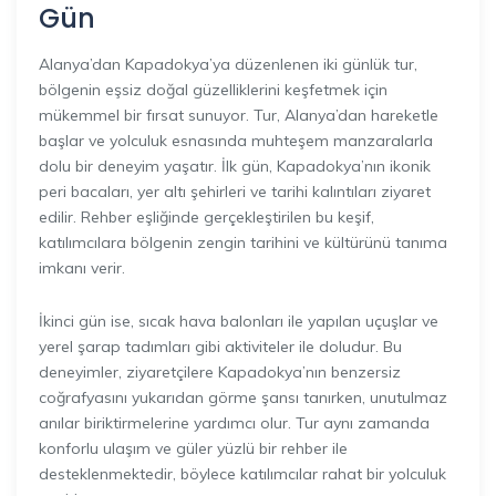
Gün
Alanya’dan Kapadokya’ya düzenlenen iki günlük tur,
bölgenin eşsiz doğal güzelliklerini keşfetmek için
mükemmel bir fırsat sunuyor. Tur, Alanya’dan hareketle
başlar ve yolculuk esnasında muhteşem manzaralarla
dolu bir deneyim yaşatır. İlk gün, Kapadokya’nın ikonik
peri bacaları, yer altı şehirleri ve tarihi kalıntıları ziyaret
edilir. Rehber eşliğinde gerçekleştirilen bu keşif,
katılımcılara bölgenin zengin tarihini ve kültürünü tanıma
imkanı verir.
İkinci gün ise, sıcak hava balonları ile yapılan uçuşlar ve
yerel şarap tadımları gibi aktiviteler ile doludur. Bu
deneyimler, ziyaretçilere Kapadokya’nın benzersiz
coğrafyasını yukarıdan görme şansı tanırken, unutulmaz
anılar biriktirmelerine yardımcı olur. Tur aynı zamanda
konforlu ulaşım ve güler yüzlü bir rehber ile
desteklenmektedir, böylece katılımcılar rahat bir yolculuk