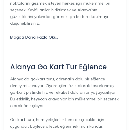
noktalarını gezmek isteyen herkes için mükemmel bir
seçenek. Keyifli anılar biriktirmek ve Alanya’nın
güzelliklerini yakından görmek için bu tura katılmayı
düşünebilirsiniz.
Blogda Daha Fazla Oku..
Alanya Go Kart Tur Eğlence
Alanya’da go-kart turu, adrenalin dolu bir eğlence
deneyimi sunuyor. Ziyaretçiler, özel olarak tasarlanmış
go-kart pistinde hız ve rekabet dolu anlar yaşayabiliyor.
Bu etkinlik, heyecan arayanlar için mükemmel bir seçenek
olarak öne çıkıyor.
Go-kart turu, hem yetişkinler hem de çocuklar için
uygundur, böylece ailecek eğlenmek mümkündür.