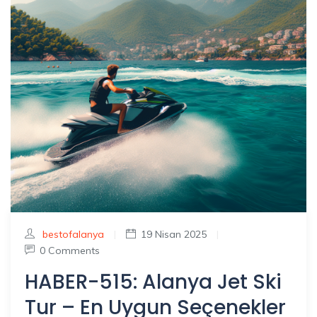
bestofalanya
|
19 Nisan 2025
|
0 Comments
HABER-515: Alanya Jet Ski
Tur – En Uygun Seçenekler