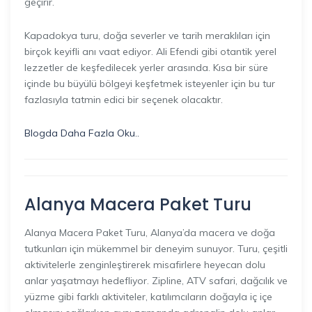
geçirir.
Kapadokya turu, doğa severler ve tarih meraklıları için
birçok keyifli anı vaat ediyor. Ali Efendi gibi otantik yerel
lezzetler de keşfedilecek yerler arasında. Kısa bir süre
içinde bu büyülü bölgeyi keşfetmek isteyenler için bu tur
fazlasıyla tatmin edici bir seçenek olacaktır.
Blogda Daha Fazla Oku..
Alanya Macera Paket Turu
Alanya Macera Paket Turu, Alanya’da macera ve doğa
tutkunları için mükemmel bir deneyim sunuyor. Turu, çeşitli
aktivitelerle zenginleştirerek misafirlere heyecan dolu
anlar yaşatmayı hedefliyor. Zipline, ATV safari, dağcılık ve
yüzme gibi farklı aktiviteler, katılımcıların doğayla iç içe