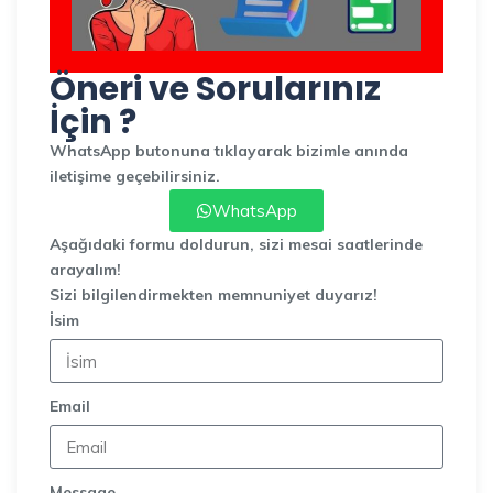
Öneri ve Sorularınız
İçin ?
WhatsApp butonuna tıklayarak bizimle anında
iletişime geçebilirsiniz.
WhatsApp
Aşağıdaki formu doldurun, sizi mesai saatlerinde
arayalım!
Sizi bilgilendirmekten memnuniyet duyarız!
İsim
Email
Message