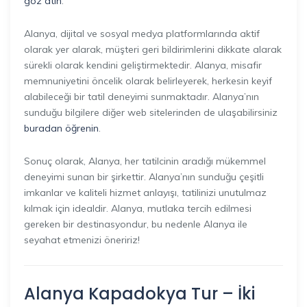
göz atın
.
Alanya, dijital ve sosyal medya platformlarında aktif
olarak yer alarak, müşteri geri bildirimlerini dikkate alarak
sürekli olarak kendini geliştirmektedir. Alanya, misafir
memnuniyetini öncelik olarak belirleyerek, herkesin keyif
alabileceği bir tatil deneyimi sunmaktadır. Alanya’nın
sunduğu bilgilere diğer web sitelerinden de ulaşabilirsiniz
buradan öğrenin
.
Sonuç olarak, Alanya, her tatilcinin aradığı mükemmel
deneyimi sunan bir şirkettir. Alanya’nın sunduğu çeşitli
imkanlar ve kaliteli hizmet anlayışı, tatilinizi unutulmaz
kılmak için idealdir. Alanya, mutlaka tercih edilmesi
gereken bir destinasyondur, bu nedenle Alanya ile
seyahat etmenizi öneririz!
Alanya Kapadokya Tur – İki