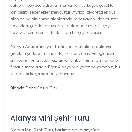
sahiptir, böylece adrenalin tutkunları ve küçük çocuklar
için çeşitli seçenekler mevcuttur. Ayrıca, ziyaretçiler duş
alanları ve dinlenme alanlarında rahatlayabilirler. Yüzme
havuzları, çocuk havuzları ve dalga havuzu gibi çeşitli
havuz seçenekleri ile herkes için bir şeyler vardır.
Alanya Aquapark, yaz tatilinizde mutlaka görülmesi
gereken yerlerden biridir. Eşsiz manzarası ve eğlenceli
atmosferi ile, unutulmaz anılar biriktirmeniz için harika bir
fırsat sunmaktadır. Eğer Alanya’yı ziyaret ediyorsanız, bu
su parkını kaçırmamanızı öneririz.
Blogda Daha Fazla Oku..
Alanya Mini Şehir Turu
Alanya Mini Şehir Turu, katılımcılara Alanya’nın