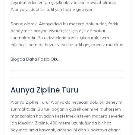
seyahat edenler için çeşitli aktivitelerin mevcut olması,
Alanya’yı ideal bir tatil yeri haline getiriyor.
Sonuç olarak, Alanya’daki bu macera dolu turlar, farklı
deneyimler arayan ziyaretçiler için eşsiz fırsatlar
sunmaktadır. Bu aktivitelerin tadını çıkararak, hem
eğlenceli hem de huzur verici bir tatil geçirmeniz mümkün.
Blogda Daha Fazla Oku..
Aunya Zipline Turu
Alanya Zipline Turu, Alanya’da heyecan dolu bir deneyim
sunmaktadır. Bu tur, doğanın güzelliklerini ve muhteşem
manzaraları havadan keşfetmek isteyen macera severler
için idealdir. Zipline, 400 metre uzunluğunda bir hat
boyunca hızla kayarak, adrenalini doruk noktaya çıkarır.