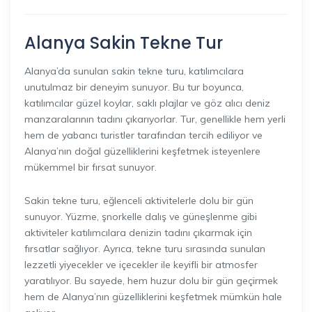
Alanya Sakin Tekne Tur
Alanya’da sunulan sakin tekne turu, katılımcılara
unutulmaz bir deneyim sunuyor. Bu tur boyunca,
katılımcılar güzel koylar, saklı plajlar ve göz alıcı deniz
manzaralarının tadını çıkarıyorlar. Tur, genellikle hem yerli
hem de yabancı turistler tarafından tercih ediliyor ve
Alanya’nın doğal güzelliklerini keşfetmek isteyenlere
mükemmel bir fırsat sunuyor.
Sakin tekne turu, eğlenceli aktivitelerle dolu bir gün
sunuyor. Yüzme, şnorkelle dalış ve güneşlenme gibi
aktiviteler katılımcılara denizin tadını çıkarmak için
fırsatlar sağlıyor. Ayrıca, tekne turu sırasında sunulan
lezzetli yiyecekler ve içecekler ile keyifli bir atmosfer
yaratılıyor. Bu sayede, hem huzur dolu bir gün geçirmek
hem de Alanya’nın güzelliklerini keşfetmek mümkün hale