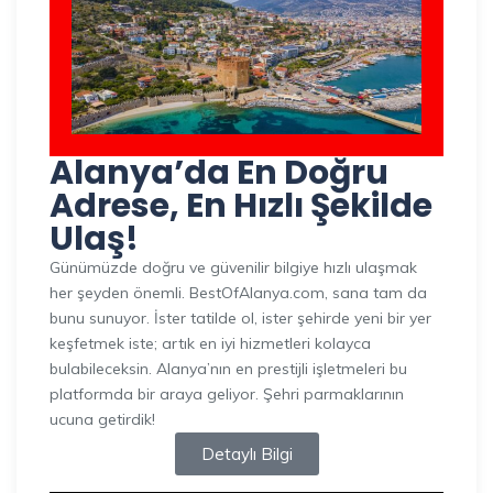
Alanya’da En Doğru
Adrese, En Hızlı Şekilde
Ulaş!
Günümüzde doğru ve güvenilir bilgiye hızlı ulaşmak
her şeyden önemli. BestOfAlanya.com, sana tam da
bunu sunuyor. İster tatilde ol, ister şehirde yeni bir yer
keşfetmek iste; artık en iyi hizmetleri kolayca
bulabileceksin. Alanya’nın en prestijli işletmeleri bu
platformda bir araya geliyor. Şehri parmaklarının
ucuna getirdik!
Detaylı Bilgi