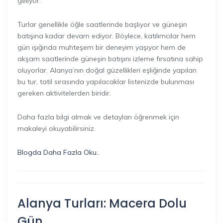
geliyor.
Turlar genellikle öğle saatlerinde başlıyor ve güneşin
batışına kadar devam ediyor. Böylece, katılımcılar hem
gün ışığında muhteşem bir deneyim yaşıyor hem de
akşam saatlerinde güneşin batışını izleme fırsatına sahip
oluyorlar. Alanya’nın doğal güzellikleri eşliğinde yapılan
bu tur, tatil sırasında yapılacaklar listenizde bulunması
gereken aktivitelerden biridir.
Daha fazla bilgi almak ve detayları öğrenmek için
makaleyi okuyabilirsiniz.
Blogda Daha Fazla Oku..
Alanya Turları: Macera Dolu
Gün