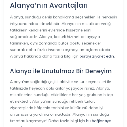
Alanya’nın Avantajları
Alanya, sunduğu geniş konaklama seçenekleri ile herkesin
ihtiyacına hitap etmektedir. Alanya’nın misafirperverliği,
tatilcilerin kendilerini evlerinde hissetmelerini
sağlamaktadır. Alanya, kaliteli hizmet anlayışıyla
tanınırken, aynı zamanda bütçe dostu seçenekler
sunarak daha fazla insana ulaşmayı amaçlamaktadır.
Alanya hakkında daha fazla bilgi için
burayı ziyaret edin
.
Alanya ile Unutulmaz Bir Deneyim
Alanya’nın sağladığı çeşitli aktivite ve tur seçenekleri ile
tatilinizde heyecan dolu anlar yaşayabilirsiniz. Alanya,
misafirlerine sunduğu etkinliklerle her yaş grubuna hitap
etmektedir. Alanya’nın sunduğu rehberli turlar,
ziyaretçilerin bölgenin tarihini ve kültürünü daha iyi
anlamasına yardımcı olmaktadır. Alanya’nın sunduğu
fırsatları kaçırmayın! Daha fazla bilgi için
bu bağlantıya