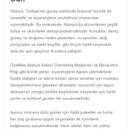
Alanya, Türkiye’nin güney sahilinde bulunan turistik bir
cennettir ve ziyaretçilere unutulmaz maceralar
sunmaktadır. Bu makalede, Alanya’da düzenlenen çeşitli
turlar ve aktiviteler detaylandırılmaktadır. Konuklar, deniz,
güneş ve doğanın tadını çıkarırken, su sporları, dağ
yürüyüşleri ve tarihi keşifler gibi birçok farklı seçenekle
dolu bir gün geçirme fırsatına sahiptir.
Özellikle Alanya Kalesi, Damlataş Mağarası ve Kleopatra
Plajı gibi ikonik yerler, ziyaretçilerin ilgisini çekmektedir.
Sualtı dalışları ve tekne turları, deniz severler için mutlaka
deneyimlenmesi gereken aktiviteler arasında yer alıyor.
Alanya’nın zengin tarihini keşfetmek isteyenler için tarihi
yerler ve kültürel geziler de sunulmaktadır.
Ayrıca, macera dolu günler için farklı paketler ve turlar,
her yaş grubuna uygun seçenekler ile turistlerin
beğenisine sunulmaktadır. Hem aileler hem de yalnız