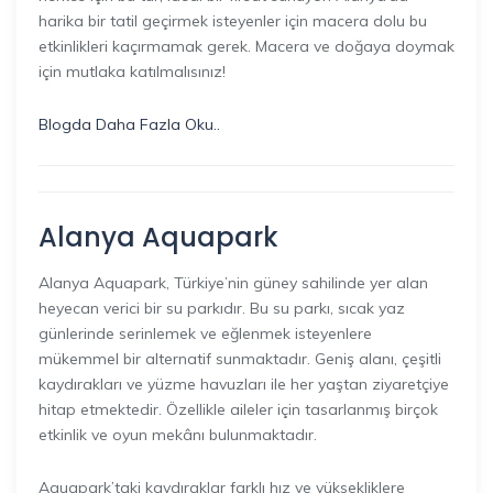
harika bir tatil geçirmek isteyenler için macera dolu bu
etkinlikleri kaçırmamak gerek. Macera ve doğaya doymak
için mutlaka katılmalısınız!
Blogda Daha Fazla Oku..
Alanya Aquapark
Alanya Aquapark, Türkiye’nin güney sahilinde yer alan
heyecan verici bir su parkıdır. Bu su parkı, sıcak yaz
günlerinde serinlemek ve eğlenmek isteyenlere
mükemmel bir alternatif sunmaktadır. Geniş alanı, çeşitli
kaydırakları ve yüzme havuzları ile her yaştan ziyaretçiye
hitap etmektedir. Özellikle aileler için tasarlanmış birçok
etkinlik ve oyun mekânı bulunmaktadır.
Aquapark’taki kaydıraklar farklı hız ve yüksekliklere