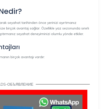
Nedir?
arak seyahat tarihinden önce yerinizi ayırtmanız
size birçok avantaj sağlar. Özellikle yaz sezonunda sınırlı
tırmanız seyahat deneyiminizi olumlu yönde etkiler.
tajları
manın birçok avantajı vardır:
ADS-ОБЪЯВЛЕНИЕ