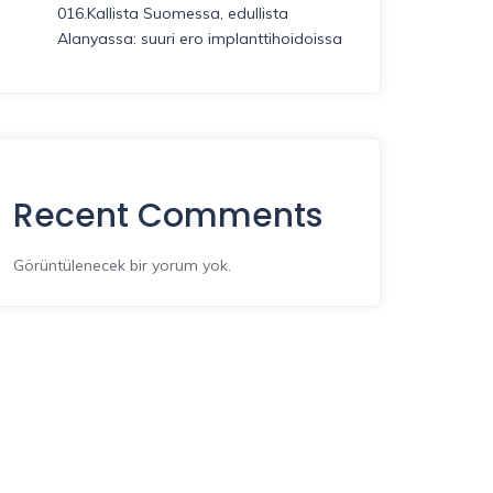
016.Kallista Suomessa, edullista
Alanyassa: suuri ero implanttihoidoissa
Recent Comments
Görüntülenecek bir yorum yok.