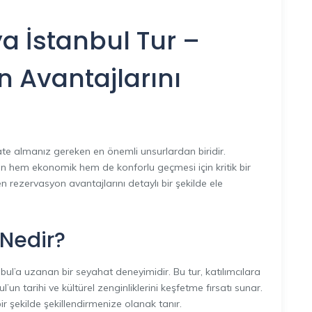
a İstanbul Tur –
 Avantajlarını
kate almanız gereken en önemli unsurlardan biridir.
izin hem ekonomik hem de konforlu geçmesi için kritik bir
n rezervasyon avantajlarını detaylı bir şekilde ele
 Nedir?
ul’a uzanan bir seyahat deneyimidir. Bu tur, katılımcılara
’un tarihi ve kültürel zenginliklerini keşfetme fırsatı sunar.
ir şekilde şekillendirmenize olanak tanır.