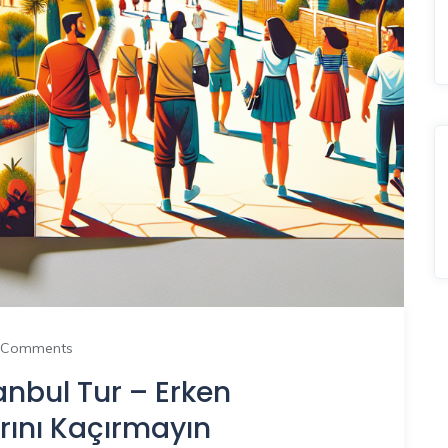
 Comments
nbul Tur – Erken
rını Kaçırmayın