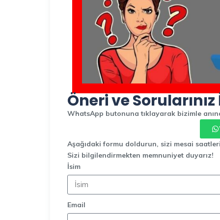
Öneri ve Sorularınız 
WhatsApp butonuna tıklayarak bizimle anında
Aşağıdaki formu doldurun, sizi mesai saatler
Sizi bilgilendirmekten memnuniyet duyarız!
İsim
Email