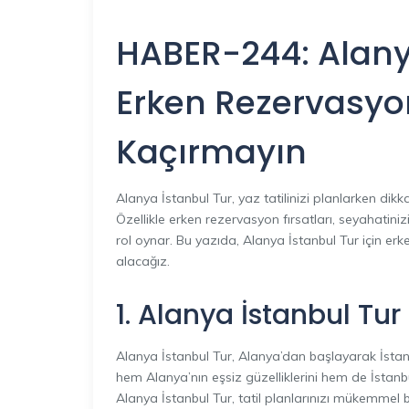
HABER-244: Alany
Erken Rezervasyon
Kaçırmayın
Alanya İstanbul Tur, yaz tatilinizi planlarken dik
Özellikle erken rezervasyon fırsatları, seyahatin
rol oynar. Bu yazıda, Alanya İstanbul Tur için erke
alacağız.
1. Alanya İstanbul Tur
Alanya İstanbul Tur, Alanya’dan başlayarak İstanb
hem Alanya’nın eşsiz güzelliklerini hem de İstanbul
Alanya İstanbul Tur, tatil planlarınızı mükemmel b