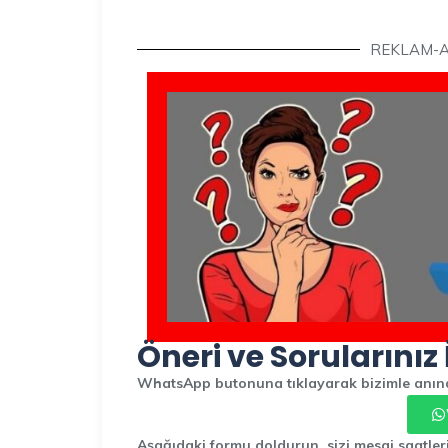
REKLAM-
Öneri ve Sorularınız 
WhatsApp butonuna tıklayarak bizimle anında
Aşağıdaki formu doldurun, sizi mesai saatler