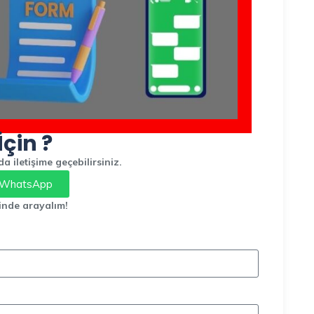
İçin ?
 iletişime geçebilirsiniz.
WhatsApp
inde arayalım!