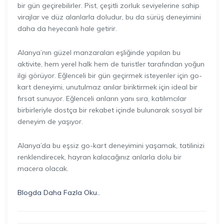
bir gün geçirebilirler. Pist, çeşitli zorluk seviyelerine sahip
virajlar ve düz alanlarla doludur, bu da sürüş deneyimini
daha da heyecanlı hale getirir.
Alanya’nın güzel manzaraları eşliğinde yapılan bu
aktivite, hem yerel halk hem de turistler tarafından yoğun
ilgi görüyor. Eğlenceli bir gün geçirmek isteyenler için go-
kart deneyimi, unutulmaz anılar biriktirmek için ideal bir
fırsat sunuyor. Eğlenceli anların yanı sıra, katılımcılar
birbirleriyle dostça bir rekabet içinde bulunarak sosyal bir
deneyim de yaşıyor.
Alanya’da bu eşsiz go-kart deneyimini yaşamak, tatilinizi
renklendirecek, hayran kalacağınız anlarla dolu bir
macera olacak.
Blogda Daha Fazla Oku..