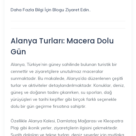
Daha Fazla Bilgi İçin Blogu Ziyaret Edin..
Alanya Turları: Macera Dolu
Gün
Alanya, Türkiye’nin güney sahilinde bulunan turistik bir
cennettir ve ziyaretçilere unutulmaz maceralar
sunmaktadır. Bu makalede, Alanya’da düzenlenen çeşitli
turlar ve aktiviteler detaylandırılmaktadır. Konuklar, deniz,
güneş ve doğanın tadını çıkarırken, su sporları, dağ
yürüyüşleri ve tarihi keşifler gibi birçok farklı seçenekle
dolu bir gün geçirme fırsatına sahiptir.
Özellikle Alanya Kalesi, Damlataş Mağarası ve Kleopatra
Plajı gibi ikonik yerler, ziyaretçilerin ilgisini çekmektedir.
Sualtı dalışları ve tekne turları, deniz severler için mutlaka