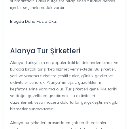
sunmaktadır. Farklı bütçelere hitap eden turlarla, herkes
için bir seçenek mutlak vardır.
Blogda Daha Fazla Oku..
Alanya Tur Şirketleri
Alanya, Türkiye’nin en popüler tatil beldelerinden biridir ve
burada birçok tur şirketi hizmet vermektedir. Bu şirketler,
yerli ve yabancı turistlere çeşitli turlar, günlük geziler ve
aktiviteler sunarak, Alanya’nın eşsiz güzelliklerini
keşfetmelerine yardımcı olur. Tur şirketleri genellikle tarihi
ve doğal güzellikleri gezdirmek, su aktiviteleri
düzenlemek veya macera dolu turlar gerçekleştirmek gibi
hizmetler sunmaktadır.
Alanya tur şirketleri arasında en çok tercih edilenler,