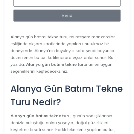
Send
Alanya gün batımı tekne turu, muhteşem manzaralar
eşliğinde akşam saatlerinde yapılan unutulmaz bir
deneyimdir. Alanya’nın büyüleyici sahil şeridi boyunca
düzenlenen bu tur, katılımcılara eşsiz anlar sunar. Bu
yazıda,
Alanya gün batımı tekne tur
unun en uygun
seçeneklerini keşfedeceksiniz.
Alanya Gün Batımı Tekne
Turu Nedir?
Alanya gün batımı tekne tur
u, günün son ışıklarının
denizle buluştuğu anları yaşayıp, doğal güzellikleri
keşfetme fırsatı sunar. Farklı teknelerle yapılan bu tur,