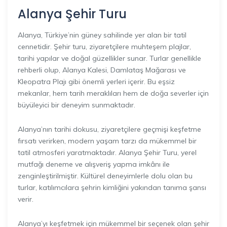
Alanya Şehir Turu
Alanya, Türkiye’nin güney sahilinde yer alan bir tatil
cennetidir. Şehir turu, ziyaretçilere muhteşem plajlar,
tarihi yapılar ve doğal güzellikler sunar. Turlar genellikle
rehberli olup, Alanya Kalesi, Damlataş Mağarası ve
Kleopatra Plajı gibi önemli yerleri içerir. Bu eşsiz
mekanlar, hem tarih meraklıları hem de doğa severler için
büyüleyici bir deneyim sunmaktadır.
Alanya’nın tarihi dokusu, ziyaretçilere geçmişi keşfetme
fırsatı verirken, modern yaşam tarzı da mükemmel bir
tatil atmosferi yaratmaktadır. Alanya Şehir Turu, yerel
mutfağı deneme ve alışveriş yapma imkânı ile
zenginleştirilmiştir. Kültürel deneyimlerle dolu olan bu
turlar, katılımcılara şehrin kimliğini yakından tanıma şansı
verir.
Alanya’yı keşfetmek için mükemmel bir seçenek olan şehir