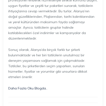
profesyonel rehberlik hizmetleriyle birlikte konforlu ulaşım,
uygun fiyatlar ve çeşitli tur paketleri sunarak, tatilcilerin
ihtiyaçlarına cevap vermektedir. Bu turlar, Alanya’nın
doğal güzelliklerinden, Plajlarından, tarihi kalıntılarından
ve yerel kültüründen maksimum fayda sağlamayı
amaçlar. Ayrıca, tatilcilerin gruplar halinde
katılabilecekleri özel indirimler ve kampanyalar da
düzenlenmektedir.
Sonuç olarak, Alanya’da birçok farklı tur şirketi
bulunmaktadır ve her biri tatilcilerin unutulmaz bir
deneyim yaşamasını sağlamak için çalışmaktadır.
Tatilciler, bu şirketlerden seçim yaparken, sunulan
hizmetler, fiyatlar ve yorumlar gibi unsurlara dikkat
etmeleri önerilir.
Daha Fazla Oku Blogda..