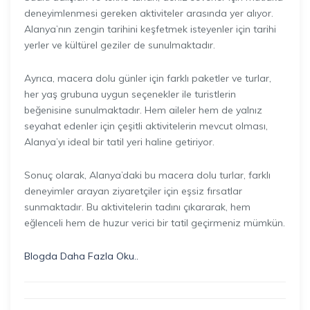
deneyimlenmesi gereken aktiviteler arasında yer alıyor.
Alanya’nın zengin tarihini keşfetmek isteyenler için tarihi
yerler ve kültürel geziler de sunulmaktadır.
Ayrıca, macera dolu günler için farklı paketler ve turlar,
her yaş grubuna uygun seçenekler ile turistlerin
beğenisine sunulmaktadır. Hem aileler hem de yalnız
seyahat edenler için çeşitli aktivitelerin mevcut olması,
Alanya’yı ideal bir tatil yeri haline getiriyor.
Sonuç olarak, Alanya’daki bu macera dolu turlar, farklı
deneyimler arayan ziyaretçiler için eşsiz fırsatlar
sunmaktadır. Bu aktivitelerin tadını çıkararak, hem
eğlenceli hem de huzur verici bir tatil geçirmeniz mümkün.
Blogda Daha Fazla Oku..