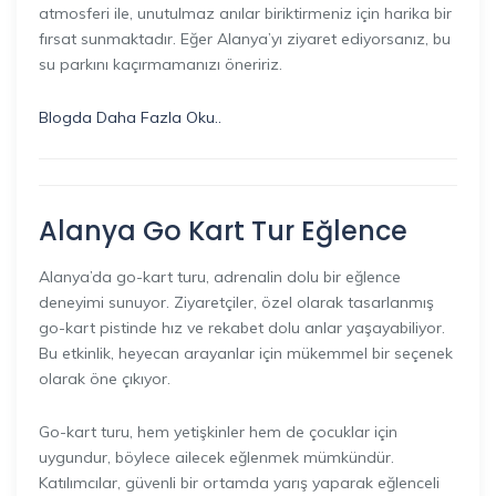
atmosferi ile, unutulmaz anılar biriktirmeniz için harika bir
fırsat sunmaktadır. Eğer Alanya’yı ziyaret ediyorsanız, bu
su parkını kaçırmamanızı öneririz.
Blogda Daha Fazla Oku..
Alanya Go Kart Tur Eğlence
Alanya’da go-kart turu, adrenalin dolu bir eğlence
deneyimi sunuyor. Ziyaretçiler, özel olarak tasarlanmış
go-kart pistinde hız ve rekabet dolu anlar yaşayabiliyor.
Bu etkinlik, heyecan arayanlar için mükemmel bir seçenek
olarak öne çıkıyor.
Go-kart turu, hem yetişkinler hem de çocuklar için
uygundur, böylece ailecek eğlenmek mümkündür.
Katılımcılar, güvenli bir ortamda yarış yaparak eğlenceli