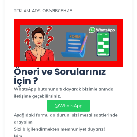
REKLAM-ADS-ОБЪЯВЛЕНИЕ
Öneri ve Sorularınız
İçin ?
WhatsApp butonuna tıklayarak bizimle anında
iletişime geçebilirsiniz.
WhatsApp
Aşağıdaki formu doldurun, sizi mesai saatlerinde
arayalım!
Sizi bilgilendirmekten memnuniyet duyarız!
İsim