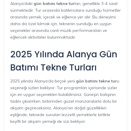
Alanya’daki
gün batımı tekne tur
ları, genellikle 3-4 saat
sürmektedir. Tur sırasında katılımcılara sunduğu hizmetler
arasında yemek, içecek ve eğlence yer alır. Bu deneyimi
daha da özel kılmak için, teknenin sunduğu en uygun
seçenekler arasında canlı müzik performansları ve
eğlenceli aktiviteler bulunmaktadır.
2025 Yılında Alanya Gün
Batımı Tekne Turları
2025 yılında Alanya’da birçok yeni
gün batımı tekne tur
u
seçeneği sizleri bekliyor. Tur programları içerisinde sizler
için en uygun seçenekleri bulabilirsiniz. Güneşin batışının
tadını çıkarırken, birbirinden güzel manzaralarla dolu bir
akşam geçireceksiniz. Alanya’nın doğal güzellikleri
eşliğinde, teknede sunulan lezzetli yemeklerle birlikte
keyifli bir akşam yemeği de sizi bekliyor.