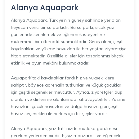
Alanya Aquapark
Alanya Aquapark, Türkiye’nin güney sahilinde yer alan
heyecan verici bir su parkıdır. Bu su parkı, sıcak yaz
günlerinde serinlemek ve eğlenmek isteyenlere
mükemmel bir alternatif sunmaktadır. Geniş alanı, çeşitli
kaydırakları ve yüzme havuzları ile her yaştan ziyaretçiye
hitap etmektedir. Özellikle aileler için tasarlanmış birçok
etkinlik ve oyun mekânı bulunmaktadır.
Aquapark’taki kaydıraklar farklı hız ve yüksekliklere
sahiptir, böylece adrenalin tutkunları ve küçük çocuklar
için çeşitli seçenekler mevcuttur. Ayrıca, ziyaretçiler duş
alanları ve dinlenme alanlarında rahatlayabilirler. Yüzme
havuzları, çocuk havuzları ve dalga havuzu gibi çeşitli
havuz seçenekleri ile herkes için bir şeyler vardır.
Alanya Aquapark, yaz tatilinizde mutlaka görülmesi
gereken yerlerden biridir. Eşsiz manzarası ve eğlenceli