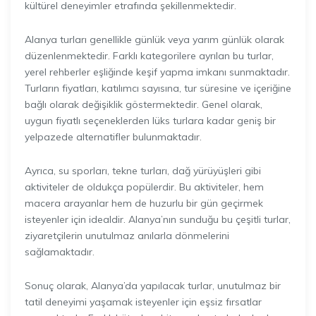
kültürel deneyimler etrafında şekillenmektedir.
Alanya turları genellikle günlük veya yarım günlük olarak
düzenlenmektedir. Farklı kategorilere ayrılan bu turlar,
yerel rehberler eşliğinde keşif yapma imkanı sunmaktadır.
Turların fiyatları, katılımcı sayısına, tur süresine ve içeriğine
bağlı olarak değişiklik göstermektedir. Genel olarak,
uygun fiyatlı seçeneklerden lüks turlara kadar geniş bir
yelpazede alternatifler bulunmaktadır.
Ayrıca, su sporları, tekne turları, dağ yürüyüşleri gibi
aktiviteler de oldukça popülerdir. Bu aktiviteler, hem
macera arayanlar hem de huzurlu bir gün geçirmek
isteyenler için idealdir. Alanya’nın sunduğu bu çeşitli turlar,
ziyaretçilerin unutulmaz anılarla dönmelerini
sağlamaktadır.
Sonuç olarak, Alanya’da yapılacak turlar, unutulmaz bir
tatil deneyimi yaşamak isteyenler için eşsiz fırsatlar