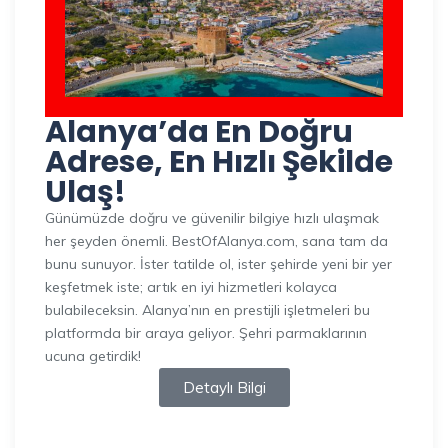
Alanya’da En Doğru
Adrese, En Hızlı Şekilde
Ulaş!
Günümüzde doğru ve güvenilir bilgiye hızlı ulaşmak
her şeyden önemli. BestOfAlanya.com, sana tam da
bunu sunuyor. İster tatilde ol, ister şehirde yeni bir yer
keşfetmek iste; artık en iyi hizmetleri kolayca
bulabileceksin. Alanya’nın en prestijli işletmeleri bu
platformda bir araya geliyor. Şehri parmaklarının
ucuna getirdik!
Detaylı Bilgi