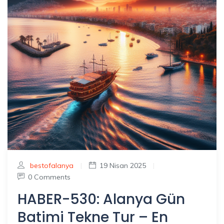
bestofalanya
|
19 Nisan 2025
|
0 Comments
HABER-530: Alanya Gün
Batimi Tekne Tur – En