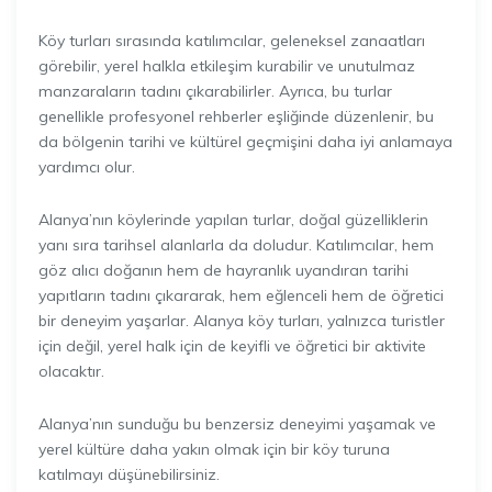
Köy turları sırasında katılımcılar, geleneksel zanaatları
görebilir, yerel halkla etkileşim kurabilir ve unutulmaz
manzaraların tadını çıkarabilirler. Ayrıca, bu turlar
genellikle profesyonel rehberler eşliğinde düzenlenir, bu
da bölgenin tarihi ve kültürel geçmişini daha iyi anlamaya
yardımcı olur.
Alanya’nın köylerinde yapılan turlar, doğal güzelliklerin
yanı sıra tarihsel alanlarla da doludur. Katılımcılar, hem
göz alıcı doğanın hem de hayranlık uyandıran tarihi
yapıtların tadını çıkararak, hem eğlenceli hem de öğretici
bir deneyim yaşarlar. Alanya köy turları, yalnızca turistler
için değil, yerel halk için de keyifli ve öğretici bir aktivite
olacaktır.
Alanya’nın sunduğu bu benzersiz deneyimi yaşamak ve
yerel kültüre daha yakın olmak için bir köy turuna
katılmayı düşünebilirsiniz.