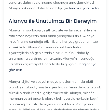
sunarak daha fazla insana ulaşmayı amaçlamaktadır.
Alanya hakkında daha fazla bilgi için
burayı ziyaret edin
.
Alanya ile Unutulmaz Bir Deneyim
Alanya’nın sağladığı çeşitli aktivite ve tur seçenekleri ile
tatilinizde heyecan dolu anlar yaşayabilirsiniz. Alanya,
misafirlerine sunduğu etkinliklerle her yaş grubuna hitap
etmektedir. Alanya’nın sunduğu rehberli turlar,
ziyaretçilerin bölgenin tarihini ve kültürünü daha iyi
anlamasına yardımcı olmaktadır. Alanya’nın sunduğu
fırsatları kaçırmayın! Daha fazla bilgi için
bu bağlantıya
göz atın
.
Alanya, dijital ve sosyal medya platformlarında aktif
olarak yer alarak, müşteri geri bildirimlerini dikkate alarak
sürekli olarak kendini geliştirmektedir. Alanya, misafir
memnuniyetini öncelik olarak belirleyerek, herkesin keyif
alabileceği bir tatil deneyimi sunmaktadır. Alanya’nın
sunduğu bilgilere diğer web sitelerinden de ulaşabilirsiniz