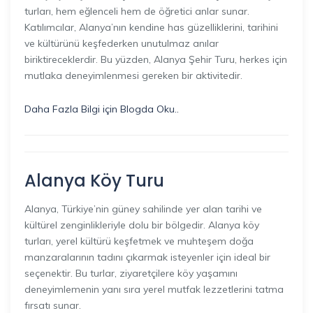
turları, hem eğlenceli hem de öğretici anlar sunar.
Katılımcılar, Alanya’nın kendine has güzelliklerini, tarihini
ve kültürünü keşfederken unutulmaz anılar
biriktireceklerdir. Bu yüzden, Alanya Şehir Turu, herkes için
mutlaka deneyimlenmesi gereken bir aktivitedir.
Daha Fazla Bilgi için Blogda Oku..
Alanya Köy Turu
Alanya, Türkiye’nin güney sahilinde yer alan tarihi ve
kültürel zenginlikleriyle dolu bir bölgedir. Alanya köy
turları, yerel kültürü keşfetmek ve muhteşem doğa
manzaralarının tadını çıkarmak isteyenler için ideal bir
seçenektir. Bu turlar, ziyaretçilere köy yaşamını
deneyimlemenin yanı sıra yerel mutfak lezzetlerini tatma
fırsatı sunar.