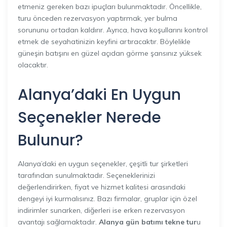
etmeniz gereken bazı ipuçları bulunmaktadır. Öncellikle,
turu önceden rezervasyon yaptırmak, yer bulma
sorununu ortadan kaldırır. Ayrıca, hava koşullarını kontrol
etmek de seyahatinizin keyfini artıracaktır. Böylelikle
güneşin batışını en güzel açıdan görme şansınız yüksek
olacaktır.
Alanya’daki En Uygun
Seçenekler Nerede
Bulunur?
Alanya’daki en uygun seçenekler, çeşitli tur şirketleri
tarafından sunulmaktadır. Seçeneklerinizi
değerlendirirken, fiyat ve hizmet kalitesi arasındaki
dengeyi iyi kurmalısınız. Bazı firmalar, gruplar için özel
indirimler sunarken, diğerleri ise erken rezervasyon
avantajı sağlamaktadır.
Alanya gün batımı tekne tur
u