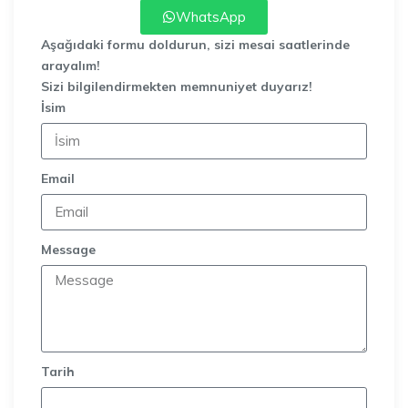
WhatsApp
Aşağıdaki formu doldurun, sizi mesai saatlerinde
arayalım!
Sizi bilgilendirmekten memnuniyet duyarız!
İsim
Email
Message
Tarih