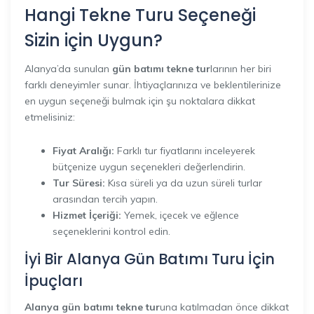
Hangi Tekne Turu Seçeneği
Sizin için Uygun?
Alanya’da sunulan
gün batımı tekne tur
larının her biri
farklı deneyimler sunar. İhtiyaçlarınıza ve beklentilerinize
en uygun seçeneği bulmak için şu noktalara dikkat
etmelisiniz:
Fiyat Aralığı:
Farklı tur fiyatlarını inceleyerek
bütçenize uygun seçenekleri değerlendirin.
Tur Süresi:
Kısa süreli ya da uzun süreli turlar
arasından tercih yapın.
Hizmet İçeriği:
Yemek, içecek ve eğlence
seçeneklerini kontrol edin.
İyi Bir Alanya Gün Batımı Turu İçin
İpuçları
Alanya gün batımı tekne tur
una katılmadan önce dikkat