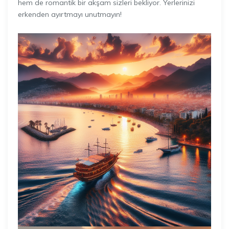
hem de romantik bir akşam sizleri bekliyor. Yerlerinizi
erkenden ayırtmayı unutmayın!