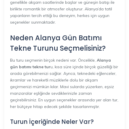
genellikle akşam saatlerinde başlar ve güneşin batışı ile
birlikte romantik bir atmosfer oluşturur. Alanya’da tatil
yapanların tercih ettiği bu deneyim, herkes için uygun
seçenekler sunmaktadır.
Neden Alanya Gün Batımı
Tekne Turunu Seçmelisiniz?
Bu turu seçmenin birçok nedeni var. Öncelikle,
Alanya
gün batımı tekne tur
u, kısa süre içinde birçok güzelliği bir
arada görebilmenizi sağlar. Ayrıca, teknedeki eğlenceler,
ikramlar ve hareketli müziklerle dolu bir akşam
geçirmenizi mümkün kılar. Mavi sularda yüzerken, eşsiz
manzaralar eşliğinde sevdiklerinizle zaman
geçirebilirsiniz. En uygun seçenekler arasında yer alan tur,
her bütçeye hitap edecek şekilde tasarlanmıştır.
Turun İçeriğinde Neler Var?