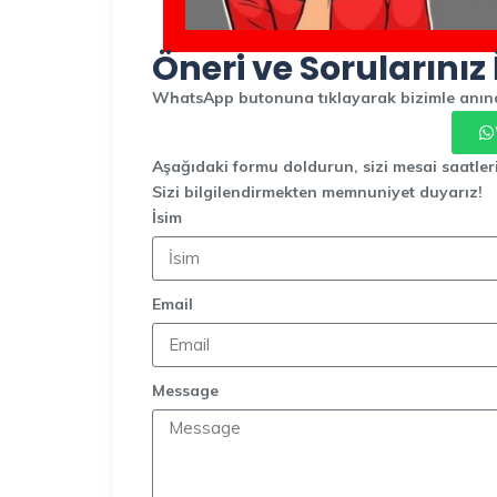
Öneri ve Sorularınız 
WhatsApp butonuna tıklayarak bizimle anında
Aşağıdaki formu doldurun, sizi mesai saatler
Sizi bilgilendirmekten memnuniyet duyarız!
İsim
Email
Message