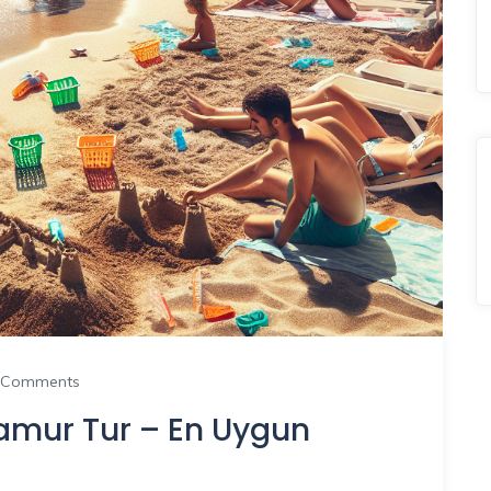
 Comments
amur Tur – En Uygun