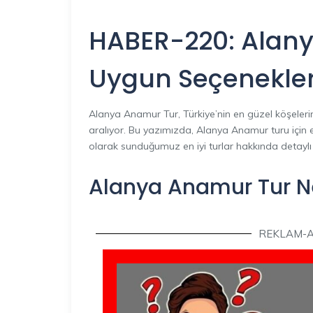
HABER-220: Alany
Uygun Seçenekler
Alanya Anamur Tur, Türkiye’nin en güzel köşelerin
aralıyor. Bu yazımızda, Alanya Anamur turu için e
olarak sunduğumuz en iyi turlar hakkında detaylı bi
Alanya Anamur Tur N
REKLAM-