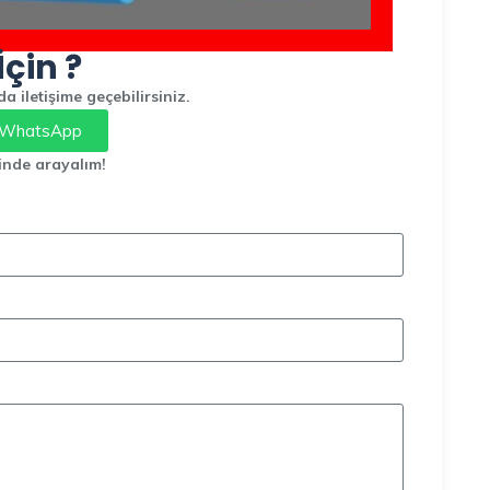
İçin ?
 iletişime geçebilirsiniz.
WhatsApp
inde arayalım!