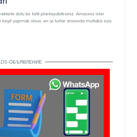
rı
lerle dolu bir tatil planlayabilirsiniz. Amacınız ister
keşif yapmak olsun, en iyi turlar arasında mutlaka size
ADS-ОБЪЯВЛЕНИЕ