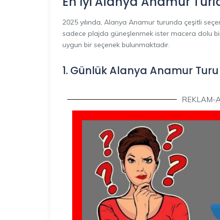
En İyi Alanya Anamur Turla
2025 yılında, Alanya Anamur turunda çeşitli seçenek
sadece plajda güneşlenmek ister macera dolu bir 
uygun bir seçenek bulunmaktadır.
1. Günlük Alanya Anamur Turu
REKLAM-