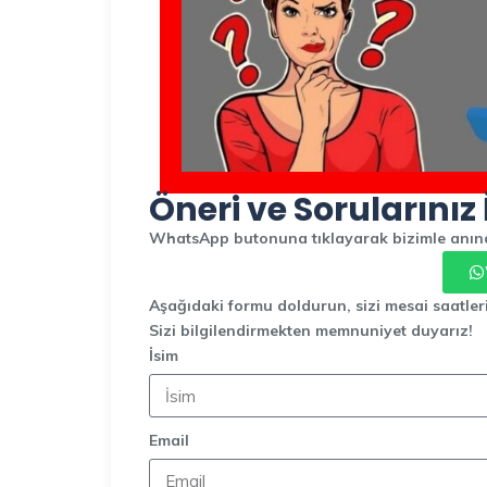
Öneri ve Sorularınız 
WhatsApp butonuna tıklayarak bizimle anında
Aşağıdaki formu doldurun, sizi mesai saatler
Sizi bilgilendirmekten memnuniyet duyarız!
İsim
Email