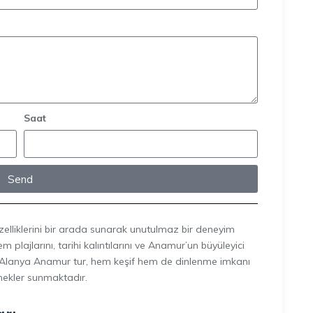
Saat
Send
zelliklerini bir arada sunarak unutulmaz bir deneyim
plajlarını, tarihi kalıntılarını ve Anamur’un büyüleyici
 Alanya Anamur tur, hem keşif hem de dinlenme imkanı
ekler sunmaktadır.