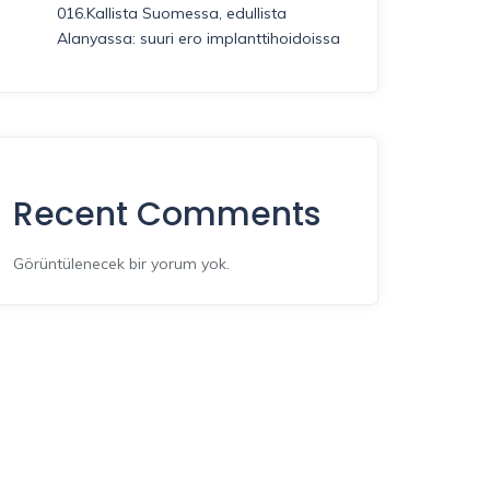
016.Kallista Suomessa, edullista
Alanyassa: suuri ero implanttihoidoissa
Recent Comments
Görüntülenecek bir yorum yok.