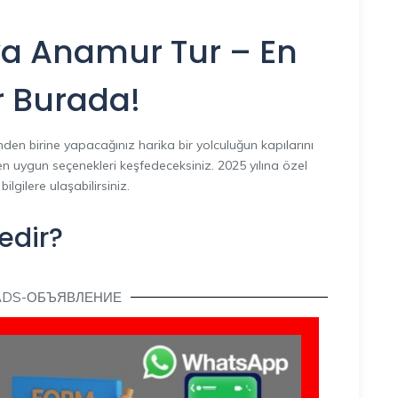
a Anamur Tur – En
 Burada!
den birine yapacağınız harika bir yolculuğun kapılarını
n uygun seçenekleri keşfedeceksiniz. 2025 yılına özel
lgilere ulaşabilirsiniz.
edir?
ADS-ОБЪЯВЛЕНИЕ