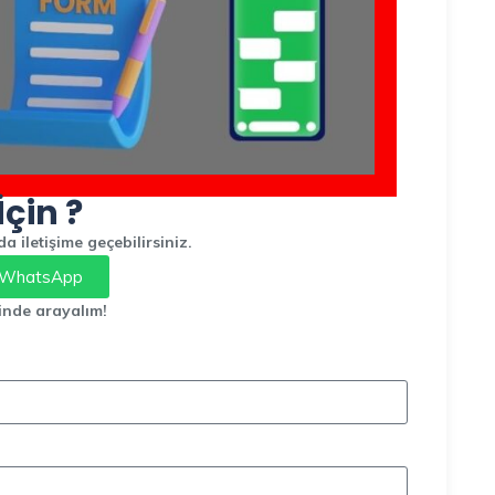
İçin ?
 iletişime geçebilirsiniz.
WhatsApp
inde arayalım!