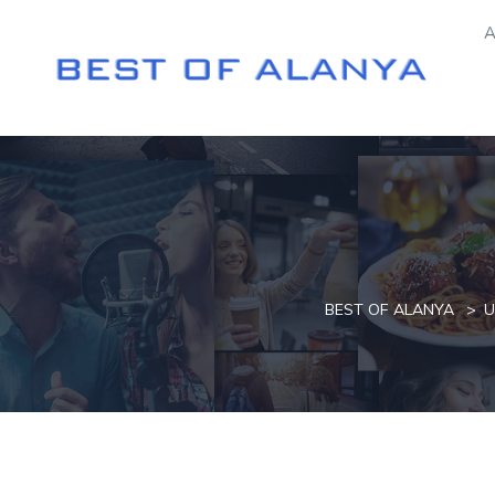
A
BEST OF ALANYA
U