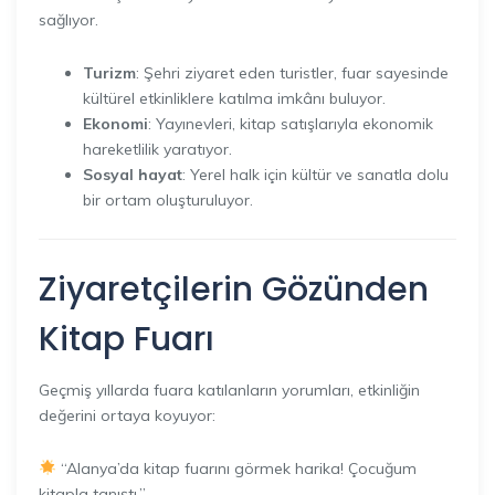
sağlıyor.
Turizm
: Şehri ziyaret eden turistler, fuar sayesinde
kültürel etkinliklere katılma imkânı buluyor.
Ekonomi
: Yayınevleri, kitap satışlarıyla ekonomik
hareketlilik yaratıyor.
Sosyal hayat
: Yerel halk için kültür ve sanatla dolu
bir ortam oluşturuluyor.
Ziyaretçilerin Gözünden
Kitap Fuarı
Geçmiş yıllarda fuara katılanların yorumları, etkinliğin
değerini ortaya koyuyor:
“Alanya’da kitap fuarını görmek harika! Çocuğum
kitapla tanıştı.”