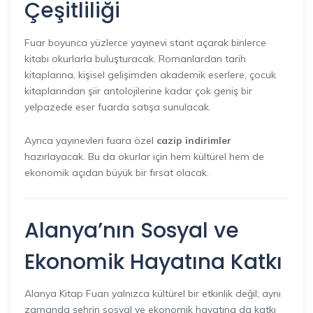
Çeşitliliği
Fuar boyunca yüzlerce yayınevi stant açarak binlerce
kitabı okurlarla buluşturacak. Romanlardan tarih
kitaplarına, kişisel gelişimden akademik eserlere, çocuk
kitaplarından şiir antolojilerine kadar çok geniş bir
yelpazede eser fuarda satışa sunulacak.
Ayrıca yayınevleri fuara özel
cazip indirimler
hazırlayacak. Bu da okurlar için hem kültürel hem de
ekonomik açıdan büyük bir fırsat olacak.
Alanya’nın Sosyal ve
Ekonomik Hayatına Katkı
Alanya Kitap Fuarı yalnızca kültürel bir etkinlik değil; aynı
zamanda şehrin sosyal ve ekonomik hayatına da katkı