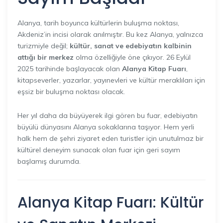
Alanya, tarih boyunca kültürlerin buluşma noktası,
Akdeniz’in incisi olarak anılmıştır. Bu kez Alanya, yalnızca
turizmiyle değil;
kültür, sanat ve edebiyatın kalbinin
attığı bir merkez
olma özelliğiyle öne çıkıyor. 26 Eylül
2025 tarihinde başlayacak olan
Alanya Kitap Fuarı
,
kitapseverler, yazarlar, yayınevleri ve kültür meraklıları için
eşsiz bir buluşma noktası olacak.
Her yıl daha da büyüyerek ilgi gören bu fuar, edebiyatın
büyülü dünyasını Alanya sokaklarına taşıyor. Hem yerli
halk hem de şehri ziyaret eden turistler için unutulmaz bir
kültürel deneyim sunacak olan fuar için geri sayım
başlamış durumda.
Alanya Kitap Fuarı: Kültür