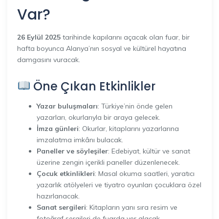
Var?
26 Eylül 2025
tarihinde kapılarını açacak olan fuar, bir
hafta boyunca Alanya’nın sosyal ve kültürel hayatına
damgasını vuracak.
Öne Çıkan Etkinlikler
Yazar buluşmaları
: Türkiye’nin önde gelen
yazarları, okurlarıyla bir araya gelecek.
İmza günleri
: Okurlar, kitaplarını yazarlarına
imzalatma imkânı bulacak.
Paneller ve söyleşiler
: Edebiyat, kültür ve sanat
üzerine zengin içerikli paneller düzenlenecek.
Çocuk etkinlikleri
: Masal okuma saatleri, yaratıcı
yazarlık atölyeleri ve tiyatro oyunları çocuklara özel
hazırlanacak.
Sanat sergileri
: Kitapların yanı sıra resim ve
fotoğraf sergileri de fuarda yer alacak.