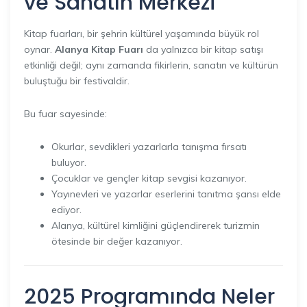
ve Sanatın Merkezi
Kitap fuarları, bir şehrin kültürel yaşamında büyük rol
oynar.
Alanya Kitap Fuarı
da yalnızca bir kitap satışı
etkinliği değil; aynı zamanda fikirlerin, sanatın ve kültürün
buluştuğu bir festivaldir.
Bu fuar sayesinde:
Okurlar, sevdikleri yazarlarla tanışma fırsatı
buluyor.
Çocuklar ve gençler kitap sevgisi kazanıyor.
Yayınevleri ve yazarlar eserlerini tanıtma şansı elde
ediyor.
Alanya, kültürel kimliğini güçlendirerek turizmin
ötesinde bir değer kazanıyor.
2025 Programında Neler