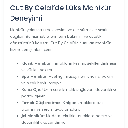
Cut By Celal’de Lüks Manikür
Deneyimi
Manikür, yalnızca tırnak kesimi ve oje sürmekle sınırlı
değildir. Bu hizmet, ellerin tüm bakımını ve estetik
görünümünü kapsar. Cut By Celal’de sunulan manikür
hizmetleri şunları içerir:
Klasik Manikür:
Tırnakların kesimi, şekillendirilmesi
ve kütikül bakımı.
Spa Manikür:
Peeling, masaj, nemlendirici bakım
ve sıcak havlu terapisi.
Kalıcı Oje:
Uzun süre kalıcılık sağlayan, dayanıklı ve
parlak ojeler.
Tırnak Güçlendirme:
Kırılgan tırnaklara özel
vitamin ve serum uygulamaları.
Jel Manikür:
Modern teknikle tırnaklara hacim ve
dayanıklılık kazandırma.