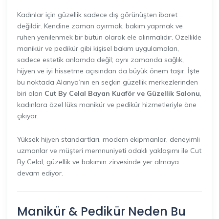
Kadınlar için güzellik sadece dış görünüşten ibaret
değildir. Kendine zaman ayırmak, bakım yapmak ve
ruhen yenilenmek bir bütün olarak ele alınmalıdır. Özellikle
manikür ve pedikür gibi kişisel bakım uygulamaları,
sadece estetik anlamda değil; aynı zamanda sağlık,
hijyen ve iyi hissetme açısından da büyük önem taşır. İşte
bu noktada Alanya’nın en seçkin güzellik merkezlerinden
biri olan
Cut By Celal Bayan Kuaför ve Güzellik Salonu
,
kadınlara özel lüks manikür ve pedikür hizmetleriyle öne
çıkıyor.
Yüksek hijyen standartları, modern ekipmanlar, deneyimli
uzmanlar ve müşteri memnuniyeti odaklı yaklaşımı ile Cut
By Celal, güzellik ve bakımın zirvesinde yer almaya
devam ediyor.
Manikür & Pedikür Neden Bu