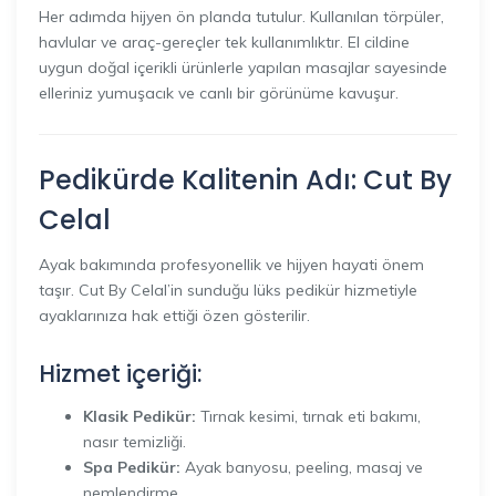
Her adımda hijyen ön planda tutulur. Kullanılan törpüler,
havlular ve araç-gereçler tek kullanımlıktır. El cildine
uygun doğal içerikli ürünlerle yapılan masajlar sayesinde
elleriniz yumuşacık ve canlı bir görünüme kavuşur.
Pedikürde Kalitenin Adı: Cut By
Celal
Ayak bakımında profesyonellik ve hijyen hayati önem
taşır. Cut By Celal’in sunduğu lüks pedikür hizmetiyle
ayaklarınıza hak ettiği özen gösterilir.
Hizmet içeriği:
Klasik Pedikür:
Tırnak kesimi, tırnak eti bakımı,
nasır temizliği.
Spa Pedikür:
Ayak banyosu, peeling, masaj ve
nemlendirme.