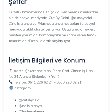
Şeffaf
Güzellik hizmetlerinde en çok güven veren unsurlardan
biri de sosyal medyadır. Cut By Celal, @cutsbycelal,
@nails.alanya ve @lashesalanya hesapları ile sosyal
medyada aktif olarak yer alıyor. Uygulama örnekleri,
müşteri yorumları, kampanyalar ve ilham veren tırnak
tasarımları düzenli olarak paylaşılıyor.
İletişim Bilgileri ve Konum
Adres: Şekerhane Mah. Pınar Cad. Cimrin İş Hanı
No:24 Alanya (Şekerbank Yanı)
Telefon: 0541 226 62 24 – 0536 226 62 21
Instagram:
@cutsbycelal
@nails.alanya
@lashesalanya