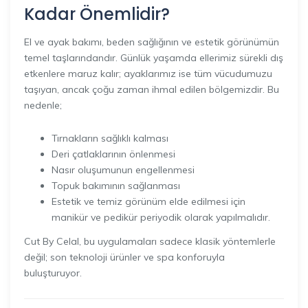
Kadar Önemlidir?
El ve ayak bakımı, beden sağlığının ve estetik görünümün
temel taşlarındandır. Günlük yaşamda ellerimiz sürekli dış
etkenlere maruz kalır; ayaklarımız ise tüm vücudumuzu
taşıyan, ancak çoğu zaman ihmal edilen bölgemizdir. Bu
nedenle;
Tırnakların sağlıklı kalması
Deri çatlaklarının önlenmesi
Nasır oluşumunun engellenmesi
Topuk bakımının sağlanması
Estetik ve temiz görünüm elde edilmesi için
manikür ve pedikür periyodik olarak yapılmalıdır.
Cut By Celal, bu uygulamaları sadece klasik yöntemlerle
değil; son teknoloji ürünler ve spa konforuyla
buluşturuyor.