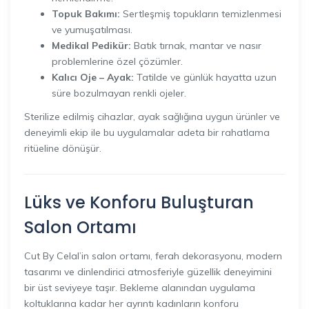
Topuk Bakımı:
Sertleşmiş topukların temizlenmesi
ve yumuşatılması.
Medikal Pedikür:
Batık tırnak, mantar ve nasır
problemlerine özel çözümler.
Kalıcı Oje – Ayak:
Tatilde ve günlük hayatta uzun
süre bozulmayan renkli ojeler.
Sterilize edilmiş cihazlar, ayak sağlığına uygun ürünler ve
deneyimli ekip ile bu uygulamalar adeta bir rahatlama
ritüeline dönüşür.
Lüks ve Konforu Buluşturan
Salon Ortamı
Cut By Celal’in salon ortamı, ferah dekorasyonu, modern
tasarımı ve dinlendirici atmosferiyle güzellik deneyimini
bir üst seviyeye taşır. Bekleme alanından uygulama
koltuklarına kadar her ayrıntı kadınların konforu