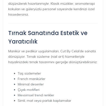
düşünülerek hazırlanmıştır. Klasik müzikler, aromaterapi
kokuları ve güleryüzlü personel sayesinde kendinizi özel
hissedersiniz.
Tırnak Sanatında Estetik ve
Yaratıcılık
Manikür ve pedikür uygulamaları, Cut By Celal’de sanata
dönüşüyor. Tırnak süsleme (nail art) hizmetleriyle
hayalinizdeki tırnak tasarımını gerçeğe dönüştürebilirsiniz:
Taş süslemeler
French manikürler
Minimal desenler
Çiçek motifleri
Mevsimsel trend renkler
Simli, mat veya parlak kaplamalar