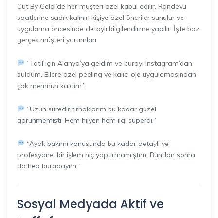
Cut By Celal’de her müşteri özel kabul edilir. Randevu
saatlerine sadık kalınır, kişiye özel öneriler sunulur ve
uygulama öncesinde detaylı bilgilendirme yapılır. İşte bazı
gerçek müşteri yorumları:
“Tatil için Alanya’ya geldim ve burayı Instagram’dan
buldum. Ellere özel peeling ve kalıcı oje uygulamasından
çok memnun kaldım.”
“Uzun süredir tırnaklarım bu kadar güzel
görünmemişti. Hem hijyen hem ilgi süperdi.”
“Ayak bakımı konusunda bu kadar detaylı ve
profesyonel bir işlem hiç yaptırmamıştım. Bundan sonra
da hep buradayım.”
Sosyal Medyada Aktif ve