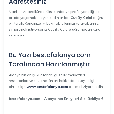
Adrestesiniz!
Manikür ve pedikürde lüks, konfor ve profesyonelliği bir
arada yaşamak isteyen kadınlar için
Cut By Celal
doğru
bir tercih. Kendinize iyi bakmak, ellerinizi ve ayaklarınızı
şımartmak istiyorsanız Cut By Celal’e uğramadan karar
vermeyin.
Bu Yazı
bestofalanya.com
Tarafından Hazırlanmıştır
Alanya’nın en iyi kuaförleri, güzellik merkezleri,
restoranları ve tatil mekânları hakkında detaylı bilgi
almak için
www.bestofalanya.com
adresini ziyaret edin.
bestofalanya.com – Alanya’nın En İyileri Sizi Bekliyor!