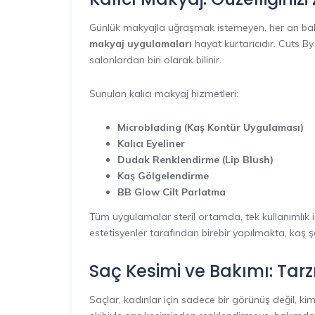
Günlük makyajla uğraşmak istemeyen, her an bakı
makyaj uygulamaları
hayat kurtarıcıdır. Cuts B
salonlardan biri olarak bilinir.
Sunulan kalıcı makyaj hizmetleri:
Microblading (Kaş Kontür Uygulaması)
Kalıcı Eyeliner
Dudak Renklendirme (Lip Blush)
Kaş Gölgelendirme
BB Glow Cilt Parlatma
Tüm uygulamalar steril ortamda, tek kullanımlık iğ
estetisyenler tarafından birebir yapılmakta, kaş ş
Saç Kesimi ve Bakımı: Tarz
Saçlar, kadınlar için sadece bir görünüş değil, kim