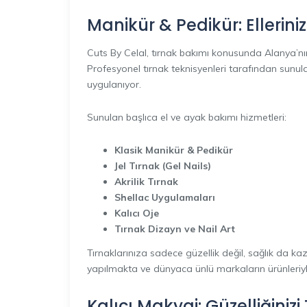
Manikür & Pedikür: Elleriniz
Cuts By Celal, tırnak bakımı konusunda Alanya’nın 
Profesyonel tırnak teknisyenleri tarafından sunul
uygulanıyor.
Sunulan başlıca el ve ayak bakımı hizmetleri:
Klasik Manikür & Pedikür
Jel Tırnak (Gel Nails)
Akrilik Tırnak
Shellac Uygulamaları
Kalıcı Oje
Tırnak Dizayn ve Nail Art
Tırnaklarınıza sadece güzellik değil, sağlık da k
yapılmakta ve dünyaca ünlü markaların ürünleriyle
Kalıcı Makyaj: Güzelliğini