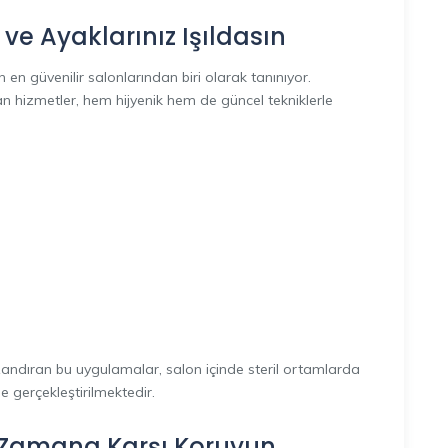
 ve Ayaklarınız Işıldasın
en güvenilir salonlarından biri olarak tanınıyor.
an hizmetler, hem hijyenik hem de güncel tekniklerle
azandıran bu uygulamalar, salon içinde steril ortamlarda
 gerçekleştirilmektedir.
zi Zamana Karşı Koruyun