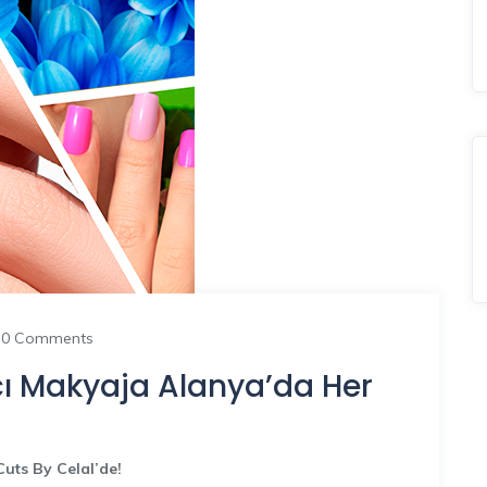
0 Comments
cı Makyaja Alanya’da Her
uts By Celal’de!