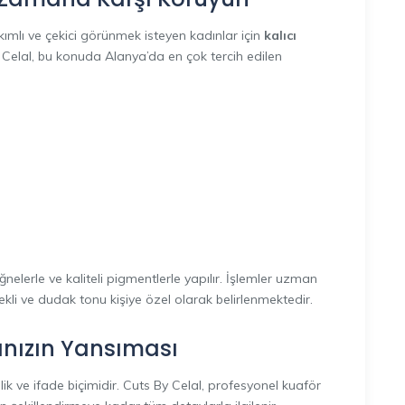
mlı ve çekici görünmek isteyen kadınlar için
kalıcı
y Celal, bu konuda Alanya’da en çok tercih edilen
nelerle ve kaliteli pigmentlerle yapılır. İşlemler uzman
ekli ve dudak tonu kişiye özel olarak belirlenmektedir.
ınızın Yansıması
lik ve ifade biçimidir. Cuts By Celal, profesyonel kuaför