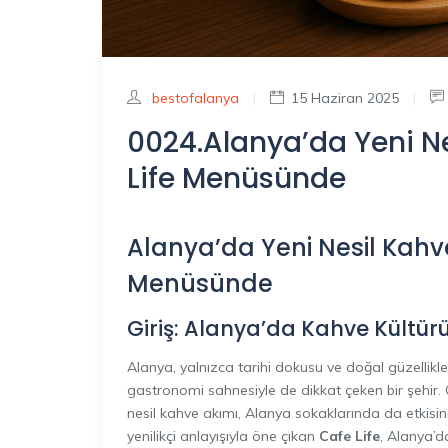
bestofalanya
|
15 Haziran 2025
|
0024.Alanya’da Yeni N
Life Menüsünde
Alanya’da Yeni Nesil Kahv
Menüsünde
Giriş: Alanya’da Kahve Kültür
Alanya, yalnızca tarihi dokusu ve doğal güzellikl
gastronomi sahnesiyle de dikkat çeken bir şehir. 
nesil kahve akımı, Alanya sokaklarında da etkis
yenilikçi anlayışıyla öne çıkan
Cafe Life
, Alanya’d