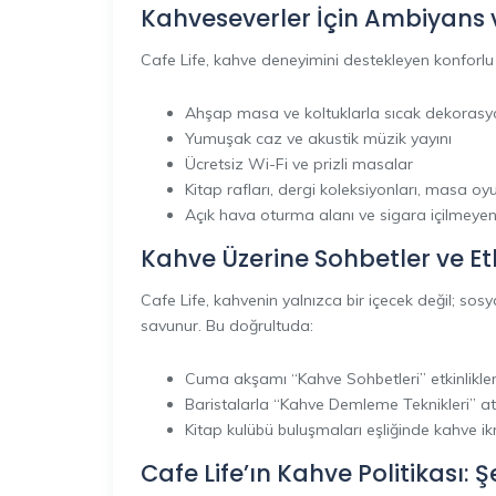
Kahveseverler İçin Ambiyans 
Cafe Life, kahve deneyimini destekleyen konforlu
Ahşap masa ve koltuklarla sıcak dekorasy
Yumuşak caz ve akustik müzik yayını
Ücretsiz Wi-Fi ve prizli masalar
Kitap rafları, dergi koleksiyonları, masa oyu
Açık hava oturma alanı ve sigara içilmeye
Kahve Üzerine Sohbetler ve Etk
Cafe Life, kahvenin yalnızca bir içecek değil; so
savunur. Bu doğrultuda:
Cuma akşamı “Kahve Sohbetleri” etkinlikler
Baristalarla “Kahve Demleme Teknikleri” at
Kitap kulübü buluşmaları eşliğinde kahve ik
Cafe Life’ın Kahve Politikası: Ş