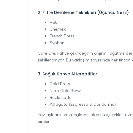
2. Filtre Demleme Teknikleri (Üçüncü Nesil)
V60
Chemex
French Press
Syphon
Cafe Life, kahve çekirdeğinin orijinini, öğütme der
şekillendiriyor. Bu yaklaşım sayesinde her fincan k
3. Soğuk Kahve Alternatifleri
Cold Brew
Nitro Cold Brew
Buzlu Latte
Affogato (Espresso & Dondurma)
Yaz aylarının vazgeçilmezi olan bu içecekler, özell
birebir.