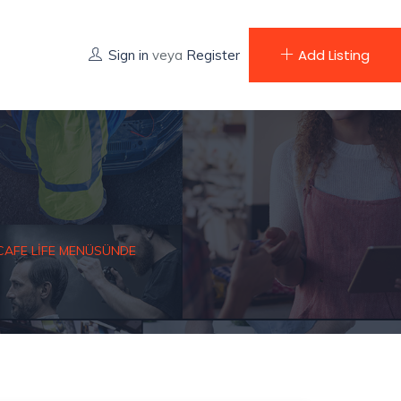
Add Listing
Sign in
veya
Register
 CAFE LIFE MENÜSÜNDE