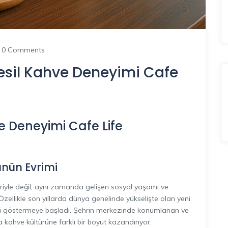
0 Comments
esil Kahve Deneyimi Cafe
e Deneyimi Cafe Life
ünün Evrimi
eriyle değil, aynı zamanda gelişen sosyal yaşamı ve
Özellikle son yıllarda dünya genelinde yükselişte olan yeni
ini göstermeye başladı. Şehrin merkezinde konumlanan ve
a kahve kültürüne farklı bir boyut kazandırıyor.