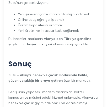
Zuzu’nun gelecek vizyonu:
Yeni şubeler açarak marka bilinirliğini artırmak
Online satış ağını genişletmek
Üretim kapasitesini artırmak
Yerli üretim ve ihracata katkı sağlamak
Bu hedefler, markanın
Alanya’dan Türkiye geneline
yayılan bir başarı hikayesi
olmasını sağlayacaktır.
Sonuç
Zuzu – Alanya,
bebek ve çocuk modasında kalite,
güven ve şıklığı bir araya getiren
özel bir markadır.
Geniş ürün yelpazesi, modern tasarımları, kaliteli
kumaşları ve müşteri odaklı hizmet anlayışıyla, Alanya’da
bebek ve çocuk giyiminde öncü bir adres
olmayı