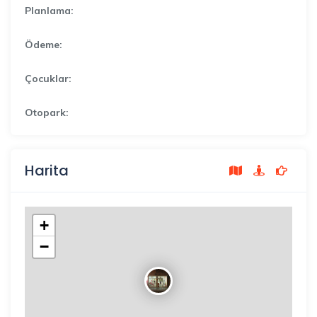
Planlama:
Ödeme:
Çocuklar:
Otopark:
Harita
+
−