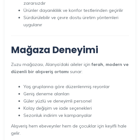
zararsızdır
Ürünler dayanıklılık ve konfor testlerinden geçirilir
Sürdürülebilir ve çevre dostu üretim yöntemleri
uygulanır
Mağaza Deneyimi
Zuzu mağazası, Alanya’daki aileler için
ferah, modern ve
düzenli bir alışveriş ortamı
sunar:
Yaş gruplarına göre düzenlenmiş reyonlar
Geniş deneme alanları
Güler yüzlü ve deneyimli personel
Kolay değişim ve iade seçenekleri
Sezonluk indirim ve kampanyalar
Alışveriş hem ebeveynler hem de çocuklar için keyifli hale
gelir.