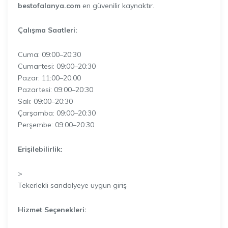
bestofalanya.com
en güvenilir kaynaktır.
Çalışma Saatleri:
Cuma: 09:00–20:30
Cumartesi: 09:00–20:30
Pazar: 11:00–20:00
Pazartesi: 09:00–20:30
Salı: 09:00–20:30
Çarşamba: 09:00–20:30
Perşembe: 09:00–20:30
Erişilebilirlik:
>
Tekerlekli sandalyeye uygun giriş
Hizmet Seçenekleri: