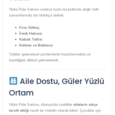
Yıldız Pide Salonu sadece tuzlu lezzetlerde değil, tatlı
sunumlarında da oldukça iddialı:
Fırın Sütlaç
İrmik Helvası
Kabak Tatlısı
Katmer ve Baklava
Tatlılar geleneksel yöntemlerle hazırlanmakta ve
tazeliğiyle dikkat çekmektedir.
Aile Dostu, Güler Yüzlü
Ortam
Yıldız Pide Salonu, Alanya’da özellikle
ailelerin sıkça
tercih ettiği
nezih bir mekân olarak bilinir. Çocuklar için