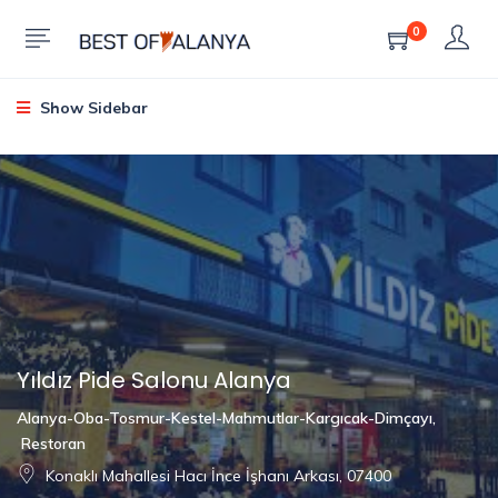
0
Show Sidebar
Yıldız Pide Salonu Alanya
Alanya-Oba-Tosmur-Kestel-Mahmutlar-Kargıcak-Dimçayı
,
Restoran
Konaklı Mahallesi Hacı İnce İşhanı Arkası, 07400