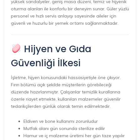
yüksek sandalyeler, geniş masa düzeni, temiz ve hijyenik
oturma alanları ile konforlu bir deneyim sunar. Güler yüzlü
personel ve hızlı servis anlayışı sayesinde aileler için
güvenli ve huzurlu bir yemek ortamı sağlanmaktadır.
Hijyen ve Gıda
Güvenliği İlkesi
İşletme, hijyen konusundaki hassasiyetiyle öne çıkıyor.
Fırın bölümü açık şekilde müşterilerin görebileceği
düzende hazırlanmıştır. Çalışanlar temizlik kurallarına
özenle riayet etmekte, kullanılan malzemeler güvenilir
tedarikçilerden günlük olarak temin edilmektedir.
Eldiven ve bone kullanımı zorunludur
Mutfak alanı gün sonunda sterilize edilir
Hamur ve iç malzeme üretimi her gün taze yapılır