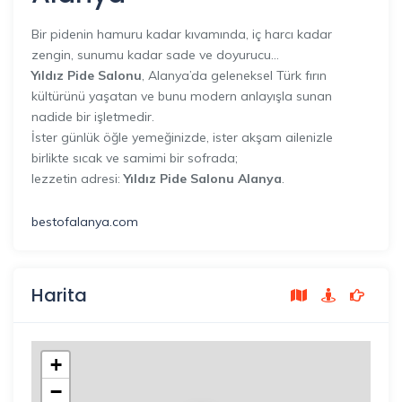
Bir pidenin hamuru kadar kıvamında, iç harcı kadar
zengin, sunumu kadar sade ve doyurucu…
Yıldız Pide Salonu
, Alanya’da geleneksel Türk fırın
kültürünü yaşatan ve bunu modern anlayışla sunan
nadide bir işletmedir.
İster günlük öğle yemeğinizde, ister akşam ailenizle
birlikte sıcak ve samimi bir sofrada;
lezzetin adresi:
Yıldız Pide Salonu Alanya
.
bestofalanya.com
Harita
+
−