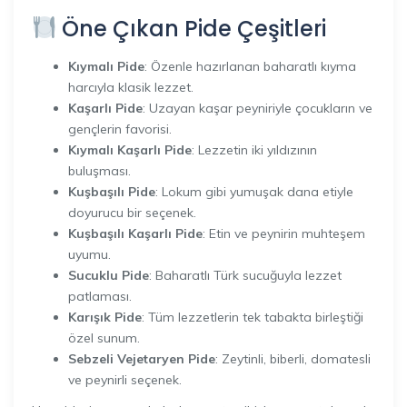
Öne Çıkan Pide Çeşitleri
Kıymalı Pide
: Özenle hazırlanan baharatlı kıyma
harcıyla klasik lezzet.
Kaşarlı Pide
: Uzayan kaşar peyniriyle çocukların ve
gençlerin favorisi.
Kıymalı Kaşarlı Pide
: Lezzetin iki yıldızının
buluşması.
Kuşbaşılı Pide
: Lokum gibi yumuşak dana etiyle
doyurucu bir seçenek.
Kuşbaşılı Kaşarlı Pide
: Etin ve peynirin muhteşem
uyumu.
Sucuklu Pide
: Baharatlı Türk sucuğuyla lezzet
patlaması.
Karışık Pide
: Tüm lezzetlerin tek tabakta birleştiği
özel sunum.
Sebzeli Vejetaryen Pide
: Zeytinli, biberli, domatesli
ve peynirli seçenek.