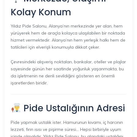
Kolay Konum
Yıldız Pide Salonu, Alanya’nın merkezinde yer alan, hem
yürüyerek hem de araçla kolayca ulaşılabilen bir noktada
hizmet vermektedir. Alanya’nın hem yerleşik halkı hem de
tatilcileri için elverişli konumuyla dikkat çeker.
Çevresindeki alışveriş noktaları, bankalar, oteller ve plajlar
sayesinde günün her saatinde yoğunluk yaşanmakta, bu
da işletmenin ne denli sevildiğini gösteren en önemli
işaretlerden biridir.
Pide Ustalığının Adresi
Pide yapmak ustalık ister. Hamurunun kıvamı, iç harcının
lezzeti, fırın ısısı ve pişirme süresi… Hepsi birbiriyle uyum
içinde olmalıdır. Yıldız Pide Salonu, bu alandaki ustalığını