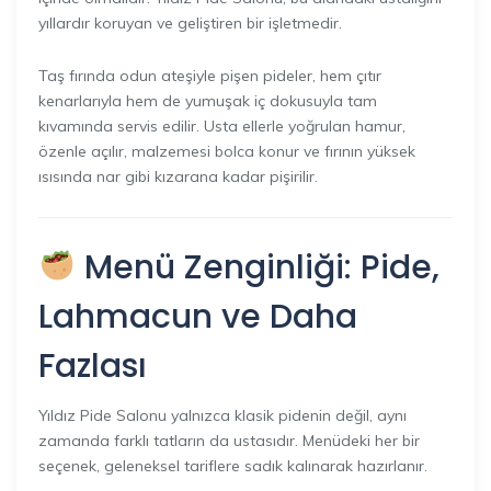
yıllardır koruyan ve geliştiren bir işletmedir.
Taş fırında odun ateşiyle pişen pideler, hem çıtır
kenarlarıyla hem de yumuşak iç dokusuyla tam
kıvamında servis edilir. Usta ellerle yoğrulan hamur,
özenle açılır, malzemesi bolca konur ve fırının yüksek
ısısında nar gibi kızarana kadar pişirilir.
Menü Zenginliği: Pide,
Lahmacun ve Daha
Fazlası
Yıldız Pide Salonu yalnızca klasik pidenin değil, aynı
zamanda farklı tatların da ustasıdır. Menüdeki her bir
seçenek, geleneksel tariflere sadık kalınarak hazırlanır.