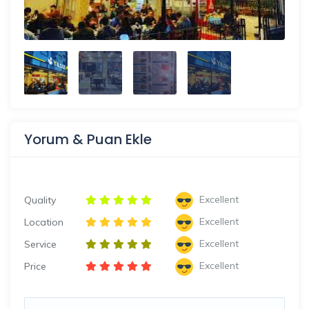
Yorum & Puan Ekle
Excellent
Quality
Excellent
Location
Excellent
Service
Excellent
Price