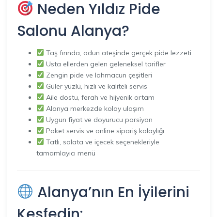
Neden Yıldız Pide
Salonu Alanya?
Taş fırında, odun ateşinde gerçek pide lezzeti
Usta ellerden gelen geleneksel tarifler
Zengin pide ve lahmacun çeşitleri
Güler yüzlü, hızlı ve kaliteli servis
Aile dostu, ferah ve hijyenik ortam
Alanya merkezde kolay ulaşım
Uygun fiyat ve doyurucu porsiyon
Paket servis ve online sipariş kolaylığı
Tatlı, salata ve içecek seçenekleriyle
tamamlayıcı menü
Alanya’nın En İyilerini
Keşfedin: