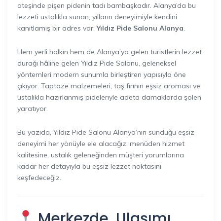
ateşinde pişen pidenin tadı bambaşkadır. Alanya’da bu
lezzeti ustalıkla sunan, yılların deneyimiyle kendini
kanıtlamış bir adres var:
Yıldız Pide Salonu Alanya
.
Hem yerli halkın hem de Alanya’ya gelen turistlerin lezzet
durağı hâline gelen Yıldız Pide Salonu, geleneksel
yöntemleri modern sunumla birleştiren yapısıyla öne
çıkıyor. Taptaze malzemeleri, taş fırının eşsiz aroması ve
ustalıkla hazırlanmış pideleriyle adeta damaklarda şölen
yaratıyor.
Bu yazıda, Yıldız Pide Salonu Alanya’nın sunduğu eşsiz
deneyimi her yönüyle ele alacağız: menüden hizmet
kalitesine, ustalık geleneğinden müşteri yorumlarına
kadar her detayıyla bu eşsiz lezzet noktasını
keşfedeceğiz.
Merkezde, Ulaşımı