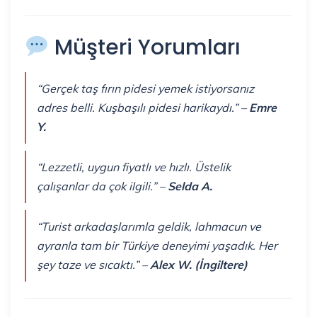
Müşteri Yorumları
“Gerçek taş fırın pidesi yemek istiyorsanız
adres belli. Kuşbaşılı pidesi harikaydı.” –
Emre
Y.
“Lezzetli, uygun fiyatlı ve hızlı. Üstelik
çalışanlar da çok ilgili.” –
Selda A.
“Turist arkadaşlarımla geldik, lahmacun ve
ayranla tam bir Türkiye deneyimi yaşadık. Her
şey taze ve sıcaktı.” –
Alex W. (İngiltere)