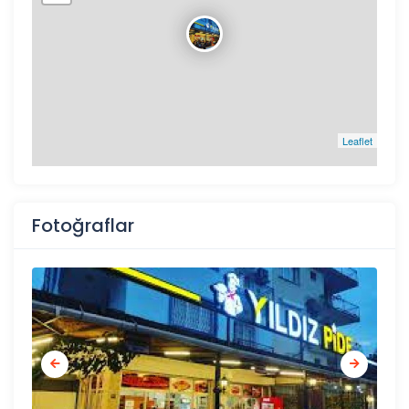
Leaflet
Fotoğraflar