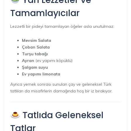
Tamamlayıcılar
Lezzetli bir pideyi tamamlayan öğeler asla unutulmaz:
Mevsim Salata
Çoban Salata
Turşu tabağı
Ayran
(ev yapımı köpüklü)
Şalgam suyu
Ev yapımı limonata
Ayrıca yemek sonrası sunulan çay ve geleneksel Türk
tatlıları da misafirlerin damağında hoş bir iz bırakıyor.
Tatlıda Geleneksel
Tatlar