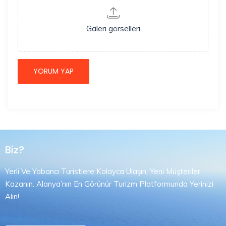
Galeri görselleri
Biz?
Yerli Ve Yabancı Turistlere Kolayca Ulaşın, Yeni Müşteriler
Kazanın. Alanya’nın En Görünür Turizm Platformunda Yerinizi
Alın!