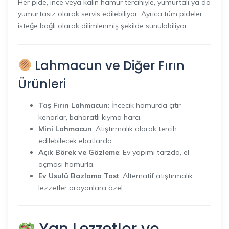
Her pide, ince veya kalın hamur tercihiyle, yumurtalı ya da
yumurtasız olarak servis edilebiliyor. Ayrıca tüm pideler
isteğe bağlı olarak dilimlenmiş şekilde sunulabiliyor.
Lahmacun ve Diğer Fırın
Ürünleri
Taş Fırın Lahmacun
: İncecik hamurda çıtır
kenarlar, baharatlı kıyma harcı.
Mini Lahmacun
: Atıştırmalık olarak tercih
edilebilecek ebatlarda.
Açık Börek ve Gözleme
: Ev yapımı tarzda, el
açması hamurla.
Ev Usulü Bazlama Tost
: Alternatif atıştırmalık
lezzetler arayanlara özel.
Yan Lezzetler ve