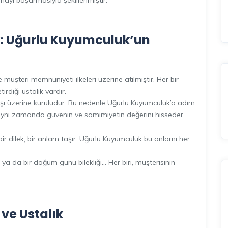
mayı başarmasıyla şekillenmiştir.
: Uğurlu Kuyumculuk’un
 müşteri memnuniyeti ilkeleri üzerine atılmıştır. Her bir
irdiği ustalık vardır.
yışı üzerine kuruludur. Bu nedenle Uğurlu Kuyumculuk’a adım
; aynı zamanda güvenin ve samimiyetin değerini hisseder.
ir dilek, bir anlam taşır. Uğurlu Kuyumculuk bu anlamı her
ye ya da bir doğum günü bilekliği… Her biri, müşterisinin
 ve Ustalık