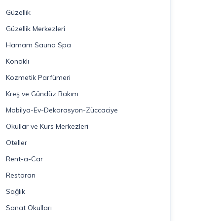
Güzellik
Güzellik Merkezleri
Hamam Sauna Spa
Konaklı
Kozmetik Parfümeri
Kreş ve Gündüz Bakım
Mobilya-Ev-Dekorasyon-Züccaciye
Okullar ve Kurs Merkezleri
Oteller
Rent-a-Car
Restoran
Sağlık
Sanat Okulları