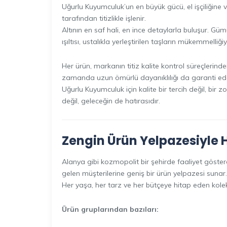
Uğurlu Kuyumculuk’un en büyük gücü, el işçiliğine 
tarafından titizlikle işlenir.
Altının en saf hali, en ince detaylarla buluşur. Gümü
ışıltısı, ustalıkla yerleştirilen taşların mükemmelliğiyl
Her ürün, markanın titiz kalite kontrol süreçlerind
zamanda uzun ömürlü dayanıklılığı da garanti ed
Uğurlu Kuyumculuk için kalite bir tercih değil, bir zo
değil, geleceğin de hatırasıdır.
Zengin Ürün Yelpazesiyle H
Alanya gibi kozmopolit bir şehirde faaliyet göster
gelen müşterilerine geniş bir ürün yelpazesi sunar.
Her yaşa, her tarz ve her bütçeye hitap eden kolek
Ürün gruplarından bazıları: