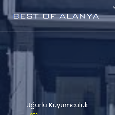
A
Uğurlu Kuyumculuk