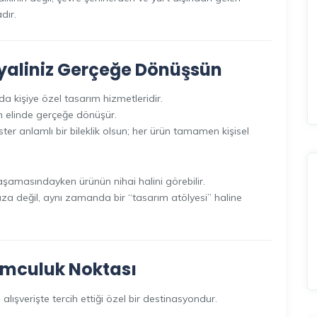
dır.
ayaliniz Gerçeğe Dönüşsün
da kişiye özel tasarım hizmetleridir.
ın elinde gerçeğe dönüşür.
, ister anlamlı bir bileklik olsun; her ürün tamamen kişisel
aşamasındayken ürünün nihai halini görebilir.
za değil, aynı zamanda bir “tasarım atölyesi” haline
umculuk Noktası
alışverişte tercih ettiği özel bir destinasyondur.