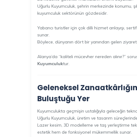
Uğurlu Kuyumculuk, şehrin merkezinde konumu, ş
kuyumculuk sektörünün gözdesidir.
Yabancı turistler için çok dilli hizmet anlayışı, ser
sunar.
Böylece, dünyanın dört bir yanından gelen ziyaretçile
Alanya’da “kaliteli mücevher nereden alınır?” soru
Kuyumculuk
tur.
Geleneksel Zanaatkârlığın
Buluştuğu Yer
Kuyumculukta geçmişin ustalığıyla geleceğin teknolo
Uğurlu Kuyumculuk, üretim ve tasarım süreçlerinde 
Lazer kesim, 3D modelleme ve taş yerleştirme tek
estetik hem de fonksiyonel mükemmellik sunar.