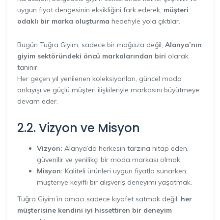
uygun fiyat dengesinin eksikliğini fark ederek,
müşteri
odaklı bir marka oluşturma
hedefiyle yola çıktılar.
Bugün Tuğra Giyim, sadece bir mağaza değil;
Alanya’nın
giyim sektöründeki öncü markalarından biri
olarak
tanınır.
Her geçen yıl yenilenen koleksiyonları, güncel moda
anlayışı ve güçlü müşteri ilişkileriyle markasını büyütmeye
devam eder.
2.2. Vizyon ve Misyon
Vizyon:
Alanya’da herkesin tarzına hitap eden,
güvenilir ve yenilikçi bir moda markası olmak.
Misyon:
Kaliteli ürünleri uygun fiyatla sunarken,
müşteriye keyifli bir alışveriş deneyimi yaşatmak.
Tuğra Giyim’in amacı sadece kıyafet satmak değil,
her
müşterisine kendini iyi hissettiren bir deneyim