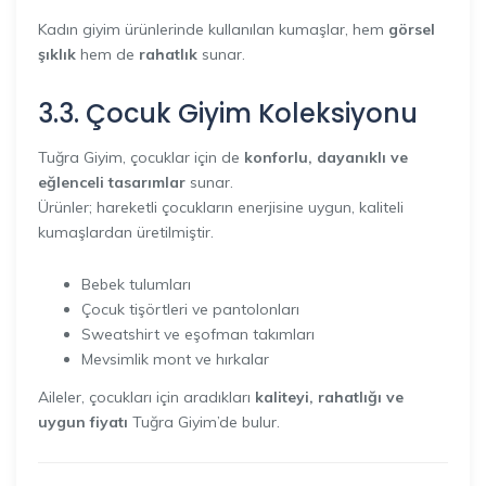
Kadın giyim ürünlerinde kullanılan kumaşlar, hem
görsel
şıklık
hem de
rahatlık
sunar.
3.3. Çocuk Giyim Koleksiyonu
Tuğra Giyim, çocuklar için de
konforlu, dayanıklı ve
eğlenceli tasarımlar
sunar.
Ürünler; hareketli çocukların enerjisine uygun, kaliteli
kumaşlardan üretilmiştir.
Bebek tulumları
Çocuk tişörtleri ve pantolonları
Sweatshirt ve eşofman takımları
Mevsimlik mont ve hırkalar
Aileler, çocukları için aradıkları
kaliteyi, rahatlığı ve
uygun fiyatı
Tuğra Giyim’de bulur.