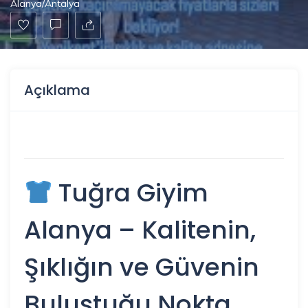
Alanya/Antalya
Açıklama
Tuğra Giyim
Alanya – Kalitenin,
Şıklığın ve Güvenin
Buluştuğu Nokta