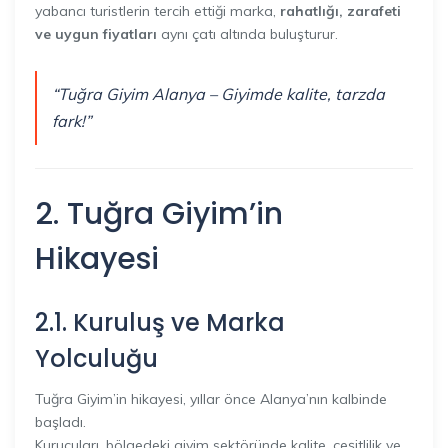
yabancı turistlerin tercih ettiği marka,
rahatlığı, zarafeti
ve uygun fiyatları
aynı çatı altında buluşturur.
“Tuğra Giyim Alanya – Giyimde kalite, tarzda
fark!”
2. Tuğra Giyim’in
Hikayesi
2.1. Kuruluş ve Marka
Yolculuğu
Tuğra Giyim’in hikayesi, yıllar önce Alanya’nın kalbinde
başladı.
Kurucuları, bölgedeki giyim sektöründe kalite, çeşitlilik ve