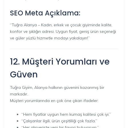
SEO Meta Açıklama:
“Tuğra Alanya – Kadın, erkek ve çocuk giyiminde kalite,
konfor ve şıklığın adresi. Uygun fiyat, geniş ürün seçeneği
ve güler yüzlü hizmetle modayı yakalayın!”
12. Müşteri Yorumları ve
Güven
Tuğra Giyim, Alanya halkının güvenini kazanmış bir
markadır.
Müşteri yorumlarında en çok öne çıkan ifadeler:
“Hem fiyatlar uygun hem kumaş kalitesi çok iyi.”
“Çalışanlar ilgili, ürün çeşitliliği çok fazla.”
“Her alışverişte yeni bir favori buluyorum.”