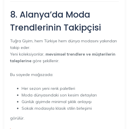
8. Alanya’da Moda
Trendlerinin Takipçisi
Tuğra Giyim, hem Türkiye hem dünya modasını yakından
takip eder.
Yeni koleksiyonlar,
mevsimsel trendlere ve müşterilerin
taleplerine
göre şekillenir.
Bu sayede mağazada:
Her sezon yeni renk paletleri
Moda dünyasındaki son kesim detayları
Günlük giyimde minimal şıklık anlayışı
Sokak modasıyla klasik stilin birleşimi
görülür.