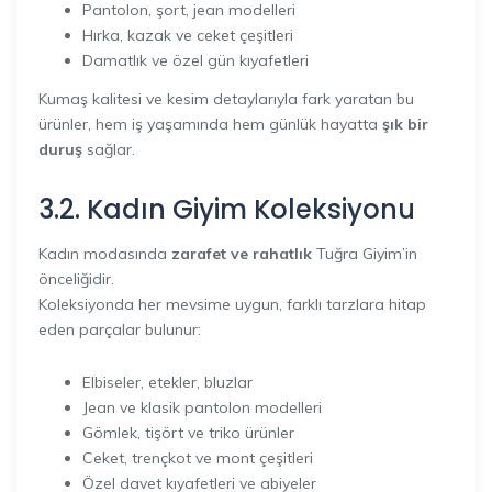
Pantolon, şort, jean modelleri
Hırka, kazak ve ceket çeşitleri
Damatlık ve özel gün kıyafetleri
Kumaş kalitesi ve kesim detaylarıyla fark yaratan bu
ürünler, hem iş yaşamında hem günlük hayatta
şık bir
duruş
sağlar.
3.2. Kadın Giyim Koleksiyonu
Kadın modasında
zarafet ve rahatlık
Tuğra Giyim’in
önceliğidir.
Koleksiyonda her mevsime uygun, farklı tarzlara hitap
eden parçalar bulunur:
Elbiseler, etekler, bluzlar
Jean ve klasik pantolon modelleri
Gömlek, tişört ve triko ürünler
Ceket, trençkot ve mont çeşitleri
Özel davet kıyafetleri ve abiyeler