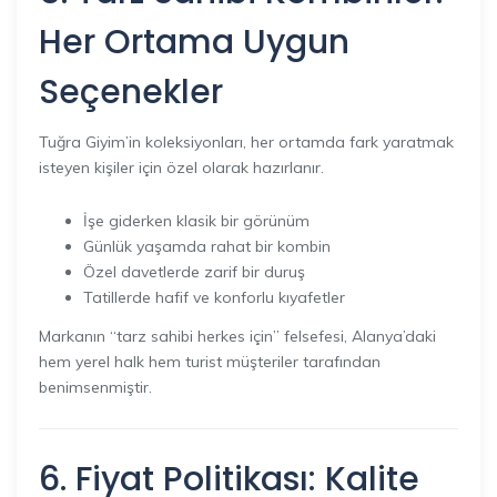
Her Ortama Uygun
Seçenekler
Tuğra Giyim’in koleksiyonları, her ortamda fark yaratmak
isteyen kişiler için özel olarak hazırlanır.
İşe giderken klasik bir görünüm
Günlük yaşamda rahat bir kombin
Özel davetlerde zarif bir duruş
Tatillerde hafif ve konforlu kıyafetler
Markanın “tarz sahibi herkes için” felsefesi, Alanya’daki
hem yerel halk hem turist müşteriler tarafından
benimsenmiştir.
6. Fiyat Politikası: Kalite