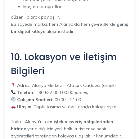
Müşteri fotoğrafları
düzenli olarak paylaşılır.
Bu sayede marka, hem Alanya’da hem çevre illerde
geniş
bir dijital kitleye
ulaşmaktadır.
10. Lokasyon ve İletişim
Bilgileri
Adres:
Alanya Merkez – Atatürk Caddesi (örnek)
Telefon:
+90 532 000 00 00
(örnek)
Çalışma Saatleri:
09:00 – 21:00
Ulaşım:
Toplu taşıma ve özel araçla kolay erişim
Tuğra, Alanya’nın
en işlek alışveriş bölgelerinden
birinde
yer aldığı için yerli halk, turistler ve şehir
ziyaretçileri tarafından kolayca ulaşılabilir konumdadır.