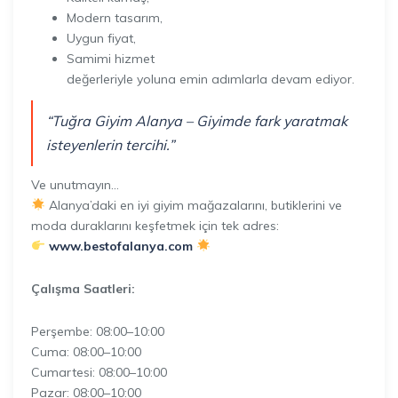
Modern tasarım,
Uygun fiyat,
Samimi hizmet
değerleriyle yoluna emin adımlarla devam ediyor.
“Tuğra Giyim Alanya – Giyimde fark yaratmak
isteyenlerin tercihi.”
Ve unutmayın…
Alanya’daki en iyi giyim mağazalarını, butiklerini ve
moda duraklarını keşfetmek için tek adres:
www.bestofalanya.com
Çalışma Saatleri:
Perşembe: 08:00–10:00
Cuma: 08:00–10:00
Cumartesi: 08:00–10:00
Pazar: 08:00–10:00