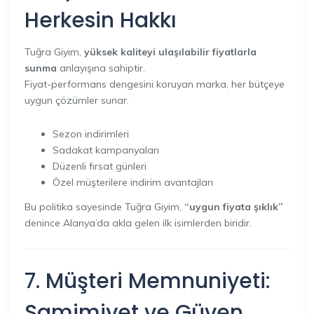
Herkesin Hakkı
Tuğra Giyim,
yüksek kaliteyi ulaşılabilir fiyatlarla
sunma
anlayışına sahiptir.
Fiyat-performans dengesini koruyan marka, her bütçeye
uygun çözümler sunar.
Sezon indirimleri
Sadakat kampanyaları
Düzenli fırsat günleri
Özel müşterilere indirim avantajları
Bu politika sayesinde Tuğra Giyim,
“uygun fiyata şıklık”
denince Alanya’da akla gelen ilk isimlerden biridir.
7. Müşteri Memnuniyeti:
Samimiyet ve Güven