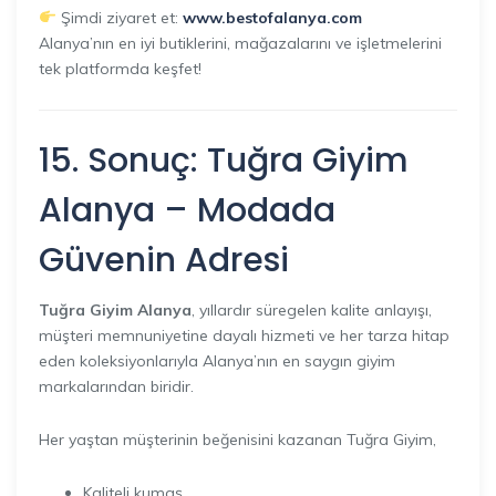
Şimdi ziyaret et:
www.bestofalanya.com
Alanya’nın en iyi butiklerini, mağazalarını ve işletmelerini
tek platformda keşfet!
15. Sonuç:
Tuğra Giyim
Alanya – Modada
Güvenin Adresi
Tuğra Giyim Alanya
, yıllardır süregelen kalite anlayışı,
müşteri memnuniyetine dayalı hizmeti ve her tarza hitap
eden koleksiyonlarıyla Alanya’nın en saygın giyim
markalarından biridir.
Her yaştan müşterinin beğenisini kazanan Tuğra Giyim,
Kaliteli kumaş,