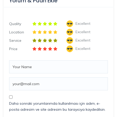
Yorum & Puan Ekle
Excellent
Quality
Excellent
Location
Excellent
Service
Excellent
Price
Daha sonraki yorumlarımda kullanılması için adım, e-
posta adresim ve site adresim bu tarayıcıya kaydedilsin.