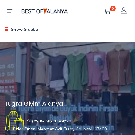
0
Show Sidebar
Tuğra Giyim Alanya
Alışveriş
,
Giyim Bayan
Kızlar Pınarı, Mehmet Akif Ersoy Cd. No:4, 07400