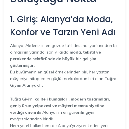
1. Giriş: Alanya’da Moda,
Konfor ve Tarzın Yeni Adı
Alanya, Akdeniz’in en gözde tatil destinasyonlarından biri
olmasının yanında; son yıllarda
moda, tekstil ve
perakende sektöründe de büyük bir gelişim
göstermiştir.
Bu büyümenin en güzel örneklerinden biri, her yaştan
müşteriye hitap eden güçlü markalardan biri olan
Tuğra
Giyim Alanya
’dır.
Tuğra Giyim,
kaliteli kumaşları, modern tasarımları,
geniş ürün yelpazesi ve müşteri memnuniyetine
verdiği önem
ile Alanya’nın en güvenilir giyim
mağazalarından biridir.
Hem yerel halkın hem de Alanya’yı ziyaret eden yerli-