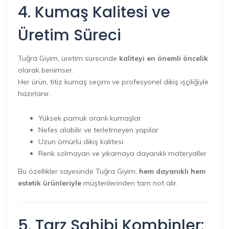
4. Kumaş Kalitesi ve
Üretim Süreci
Tuğra Giyim, üretim sürecinde
kaliteyi en önemli öncelik
olarak benimser.
Her ürün, titiz kumaş seçimi ve profesyonel dikiş işçiliğiyle
hazırlanır.
Yüksek pamuk oranlı kumaşlar
Nefes alabilir ve terletmeyen yapılar
Uzun ömürlü dikiş kalitesi
Renk solmayan ve yıkamaya dayanıklı materyaller
Bu özellikler sayesinde Tuğra Giyim,
hem dayanıklı hem
estetik ürünleriyle
müşterilerinden tam not alır.
5. Tarz Sahibi Kombinler: