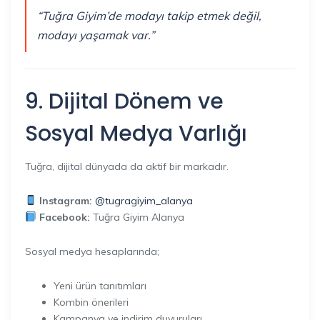
“Tuğra Giyim’de modayı takip etmek değil,
modayı yaşamak var.”
9. Dijital Dönem ve
Sosyal Medya Varlığı
Tuğra, dijital dünyada da aktif bir markadır.
Instagram:
@tugragiyim_alanya
Facebook:
Tuğra Giyim Alanya
Sosyal medya hesaplarında;
Yeni ürün tanıtımları
Kombin önerileri
Kampanya ve indirim duyuruları