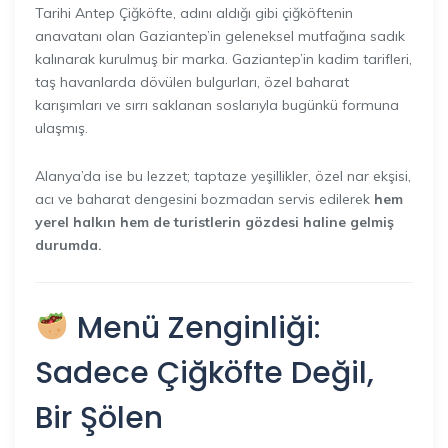
Tarihi Antep Çiğköfte, adını aldığı gibi çiğköftenin
anavatanı olan Gaziantep’in geleneksel mutfağına sadık
kalınarak kurulmuş bir marka. Gaziantep’in kadim tarifleri,
taş havanlarda dövülen bulgurları, özel baharat
karışımları ve sırrı saklanan soslarıyla bugünkü formuna
ulaşmış.
Alanya’da ise bu lezzet; taptaze yeşillikler, özel nar ekşisi,
acı ve baharat dengesini bozmadan servis edilerek
hem
yerel halkın hem de turistlerin gözdesi haline gelmiş
durumda.
Menü Zenginliği:
Sadece Çiğköfte Değil,
Bir Şölen