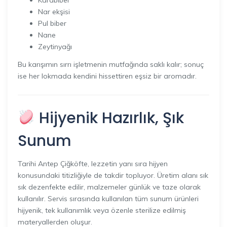
Karabiber
Nar ekşisi
Pul biber
Nane
Zeytinyağı
Bu karışımın sırrı işletmenin mutfağında saklı kalır; sonuç
ise her lokmada kendini hissettiren eşsiz bir aromadır.
Hijyenik Hazırlık, Şık
Sunum
Tarihi Antep Çiğköfte, lezzetin yanı sıra hijyen
konusundaki titizliğiyle de takdir topluyor. Üretim alanı sık
sık dezenfekte edilir, malzemeler günlük ve taze olarak
kullanılır. Servis sırasında kullanılan tüm sunum ürünleri
hijyenik, tek kullanımlık veya özenle sterilize edilmiş
materyallerden oluşur.