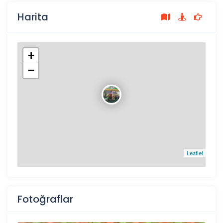
Harita
+
−
Leaflet
Fotoğraflar