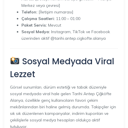
Merkez veya çevresi]
Telefon:
[İletişim numarası]
Çalışma Saatleri:
11:00 – 01:00
Paket Servis:
Mevcut
Sosyal Medya:
Instagram, TikTok ve Facebook
üzerinden aktif @tarihi.antep.cigkofte.alanya
Sosyal Medyada Viral
Lezzet
Görsel sunumları, dürüm estetiği ve tabak düzeniyle
sosyal medyada viral hale gelen Tarihi Antep Çiğköfte
Alanya, özellikle genç kullanıcıların favori çekim
mekânlarından biri haline gelmiş durumda. Takipçiler için
sık sık düzenlenen kampanyalar, indirim kuponları ve
çekilişlerle sosyal medya hesapları oldukça aktif
tutuluyor.