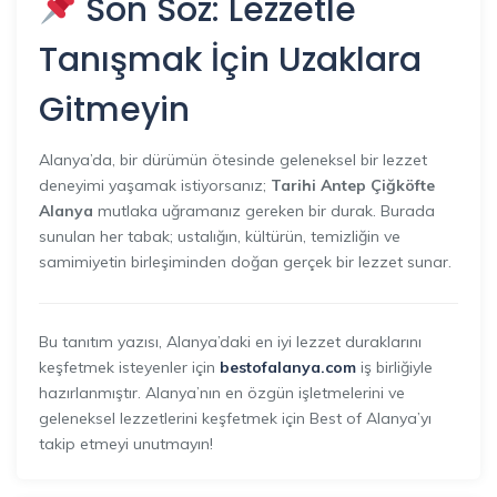
Son Söz: Lezzetle
Tanışmak İçin Uzaklara
Gitmeyin
Alanya’da, bir dürümün ötesinde geleneksel bir lezzet
deneyimi yaşamak istiyorsanız;
Tarihi Antep Çiğköfte
Alanya
mutlaka uğramanız gereken bir durak. Burada
sunulan her tabak; ustalığın, kültürün, temizliğin ve
samimiyetin birleşiminden doğan gerçek bir lezzet sunar.
Bu tanıtım yazısı, Alanya’daki en iyi lezzet duraklarını
keşfetmek isteyenler için
bestofalanya.com
iş birliğiyle
hazırlanmıştır. Alanya’nın en özgün işletmelerini ve
geleneksel lezzetlerini keşfetmek için Best of Alanya’yı
takip etmeyi unutmayın!