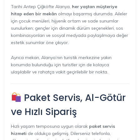
Tarihi Antep Çiğköfte Alanya,
her yaştan müşteriye
hitap eden bir mekân
olmayı başarmış durumda. Aileler
için çocuk menüleri, hijyenik ortam ve sade sunumlar
sunulurken; gençler için dinamik dürüm seçenekleri, sos
kombinasyonları ve sosyal medyada paylaşılmaya değer
estetik sunumlar öne çıkıyor.
Ayrıca mekan, Alanya’nın turistik merkezine yakın
konumda bulunduğu için turistler için de kolayca
ulaşılabilir ve rahatça vakit geçirilebilir bir nokta.
Paket Servis, Al-Götür
ve Hızlı Sipariş
Hızlı yaşam temposuna uygun olarak
paket servis
hizmeti
de oldukça gelişmiş. Dilerseniz telefonla,