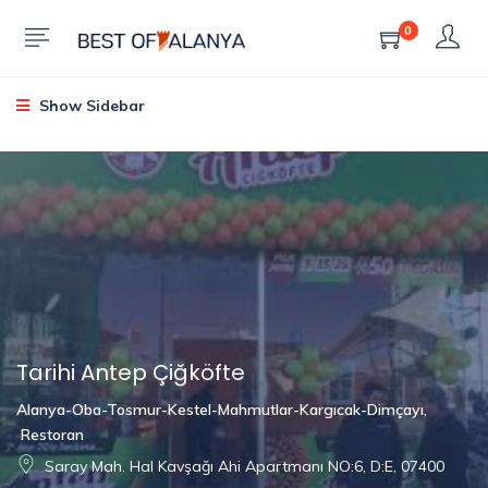
0
Show Sidebar
Tarihi Antep Çiğköfte
Alanya-Oba-Tosmur-Kestel-Mahmutlar-Kargıcak-Dimçayı
,
Restoran
Saray Mah. Hal Kavşağı Ahi Apartmanı NO:6, D:E, 07400