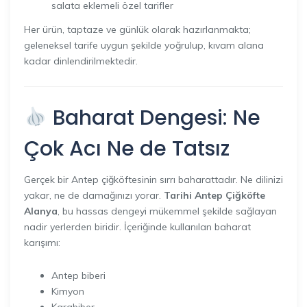
salata eklemeli özel tarifler
Her ürün, taptaze ve günlük olarak hazırlanmakta;
geleneksel tarife uygun şekilde yoğrulup, kıvam alana
kadar dinlendirilmektedir.
Baharat Dengesi: Ne
Çok Acı Ne de Tatsız
Gerçek bir Antep çiğköftesinin sırrı baharattadır. Ne dilinizi
yakar, ne de damağınızı yorar.
Tarihi Antep Çiğköfte
Alanya
, bu hassas dengeyi mükemmel şekilde sağlayan
nadir yerlerden biridir. İçeriğinde kullanılan baharat
karışımı:
Antep biberi
Kimyon