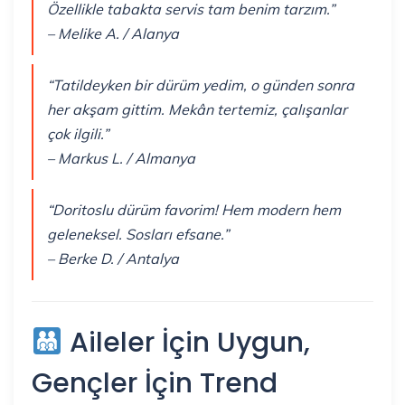
Özellikle tabakta servis tam benim tarzım.”
– Melike A. / Alanya
“Tatildeyken bir dürüm yedim, o günden sonra
her akşam gittim. Mekân tertemiz, çalışanlar
çok ilgili.”
– Markus L. / Almanya
“Doritoslu dürüm favorim! Hem modern hem
geleneksel. Sosları efsane.”
– Berke D. / Antalya
Aileler İçin Uygun,
Gençler İçin Trend