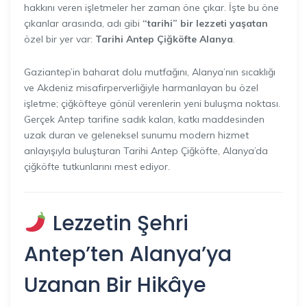
hakkını veren işletmeler her zaman öne çıkar. İşte bu öne
çıkanlar arasında, adı gibi
“tarihi” bir lezzeti yaşatan
özel bir yer var:
Tarihi Antep Çiğköfte Alanya
.
Gaziantep’in baharat dolu mutfağını, Alanya’nın sıcaklığı
ve Akdeniz misafirperverliğiyle harmanlayan bu özel
işletme; çiğköfteye gönül verenlerin yeni buluşma noktası.
Gerçek Antep tarifine sadık kalan, katkı maddesinden
uzak duran ve geleneksel sunumu modern hizmet
anlayışıyla buluşturan Tarihi Antep Çiğköfte, Alanya’da
çiğköfte tutkunlarını mest ediyor.
Lezzetin Şehri
Antep’ten Alanya’ya
Uzanan Bir Hikâye