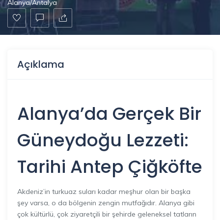
Alanya/Antalya
Açıklama
Alanya
’da Gerçek Bir
Güneydoğu Lezzeti:
Tarihi Antep Çiğköfte
Akdeniz’in turkuaz suları kadar meşhur olan bir başka
şey varsa, o da bölgenin zengin mutfağıdır. Alanya gibi
çok kültürlü, çok ziyaretçili bir şehirde geleneksel tatların