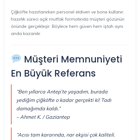
Çiğköfte hazırlanırken personel eldiven ve bone kullanır;
hazırlık süreci açık mutfak formatında müşteri gözünün
önünde gerçekleşir. Böylece hem güven hem iştah aynı
anda kazanılır.
Müşteri Memnuniyeti
En Büyük Referans
“Ben yıllarca Antep’te yaşadım, burada
yediğim çiğköfte o kadar gerçekti ki! Tadı
damağımda kaldı.”
– Ahmet K. / Gaziantep
“Acısı tam kararında, nar ekşisi çok kaliteli.