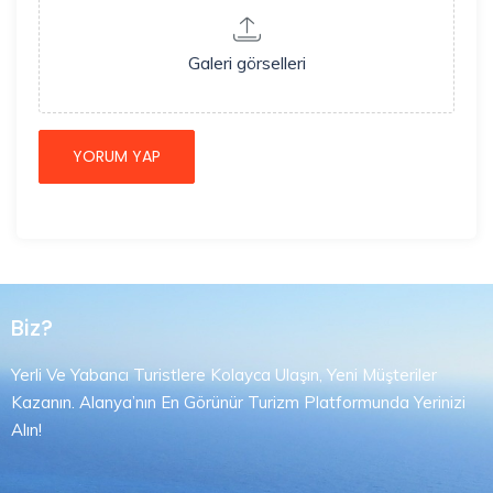
Galeri görselleri
Biz?
Yerli Ve Yabancı Turistlere Kolayca Ulaşın, Yeni Müşteriler
Kazanın. Alanya’nın En Görünür Turizm Platformunda Yerinizi
Alın!