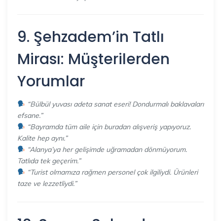
9. Şehzadem’in Tatlı
Mirası: Müşterilerden
Yorumlar
“Bülbül yuvası adeta sanat eseri! Dondurmalı baklavaları
efsane.”
“Bayramda tüm aile için buradan alışveriş yapıyoruz.
Kalite hep aynı.”
“Alanya’ya her gelişimde uğramadan dönmüyorum.
Tatlıda tek geçerim.”
“Turist olmamıza rağmen personel çok ilgiliydi. Ürünleri
taze ve lezzetliydi.”