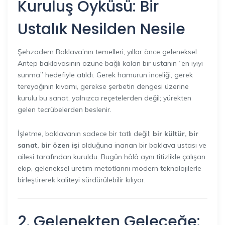
Kuruluş Öyküsü: Bir
Ustalık Nesilden Nesile
Şehzadem Baklava’nın temelleri, yıllar önce geleneksel
Antep baklavasının özüne bağlı kalan bir ustanın “en iyiyi
sunma” hedefiyle atıldı. Gerek hamurun inceliği, gerek
tereyağının kıvamı, gerekse şerbetin dengesi üzerine
kurulu bu sanat, yalnızca reçetelerden değil; yürekten
gelen tecrübelerden beslenir.
İşletme, baklavanın sadece bir tatlı değil;
bir kültür, bir
sanat, bir özen işi
olduğuna inanan bir baklava ustası ve
ailesi tarafından kuruldu. Bugün hâlâ aynı titizlikle çalışan
ekip, geleneksel üretim metotlarını modern teknolojilerle
birleştirerek kaliteyi sürdürülebilir kılıyor.
2. Gelenekten Geleceğe: