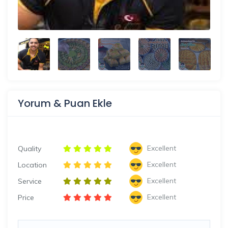
Yorum & Puan Ekle
Excellent
Quality
Excellent
Location
Excellent
Service
Excellent
Price