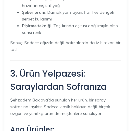
hazırlanmış saf yağ
Şeker oranı
: Damak yormayan, hafif ve dengeli
şerbet kullanımı
Pişirme tekniği
: Taş fırında eşit ısı dağılımıyla altın
sarısı renk
Sonuç: Sadece ağızda değil, hafızalarda da iz bırakan bir
tatlı.
3. Ürün Yelpazesi:
Saraylardan Sofranıza
Şehzadem Baklava’da sunulan her ürün, bir saray
sofrasına layıktır. Sadece klasik baklava değil, birçok
özgün ve yenilikçi ürün de müşterilere sunuluyor.
Ana Ürünler: