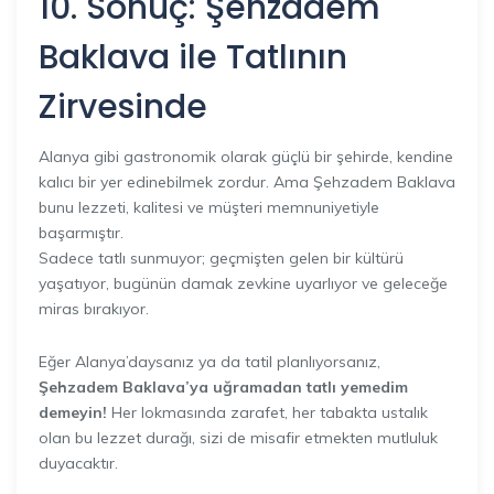
10. Sonuç: Şehzadem
Baklava ile Tatlının
Zirvesinde
Alanya gibi gastronomik olarak güçlü bir şehirde, kendine
kalıcı bir yer edinebilmek zordur. Ama Şehzadem Baklava
bunu lezzeti, kalitesi ve müşteri memnuniyetiyle
başarmıştır.
Sadece tatlı sunmuyor; geçmişten gelen bir kültürü
yaşatıyor, bugünün damak zevkine uyarlıyor ve geleceğe
miras bırakıyor.
Eğer Alanya’daysanız ya da tatil planlıyorsanız,
Şehzadem Baklava’ya uğramadan tatlı yemedim
demeyin!
Her lokmasında zarafet, her tabakta ustalık
olan bu lezzet durağı, sizi de misafir etmekten mutluluk
duyacaktır.