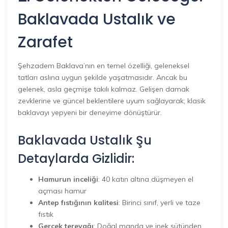
Baklavada Ustalık ve
Zarafet
Şehzadem Baklava’nın en temel özelliği, geleneksel
tatları aslına uygun şekilde yaşatmasıdır. Ancak bu
gelenek, asla geçmişe takılı kalmaz. Gelişen damak
zevklerine ve güncel beklentilere uyum sağlayarak; klasik
baklavayı yepyeni bir deneyime dönüştürür.
Baklavada Ustalık Şu
Detaylarda Gizlidir:
Hamurun inceliği
: 40 katın altına düşmeyen el
açması hamur
Antep fıstığının kalitesi
: Birinci sınıf, yerli ve taze
fıstık
Gerçek tereyağı
: Doğal manda ve inek sütünden