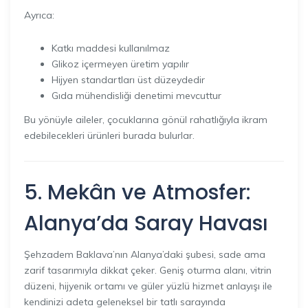
Ayrıca:
Katkı maddesi kullanılmaz
Glikoz içermeyen üretim yapılır
Hijyen standartları üst düzeydedir
Gıda mühendisliği denetimi mevcuttur
Bu yönüyle aileler, çocuklarına gönül rahatlığıyla ikram
edebilecekleri ürünleri burada bulurlar.
5. Mekân ve Atmosfer:
Alanya’da Saray Havası
Şehzadem Baklava’nın Alanya’daki şubesi, sade ama
zarif tasarımıyla dikkat çeker. Geniş oturma alanı, vitrin
düzeni, hijyenik ortamı ve güler yüzlü hizmet anlayışı ile
kendinizi adeta geleneksel bir tatlı sarayında