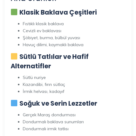
Klasik Baklava Çeşitleri
Fıstıklı klasik baklava
Cevizli ev baklavası
Şöbiyet, burma, bülbül yuvası
Havuç dilimi, kaymaklı baklava
Sütlü Tatlılar ve Hafif
Alternatifler
Sütlü nuriye
Kazandibi, fırın sütlaç
İrmik helvası, kadayıf
Soğuk ve Serin Lezzetler
Gerçek Maraş dondurması
Dondurmalı baklava sunumları
Dondurmalı irmik tatlısı