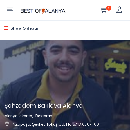
0
Show Sidebar
Şehzadem Baklava Alanya
Alanya lokanta
,
Restoran
Kadıpaşa, Şevket Tokuş Cd. No:57 D:C, 07400