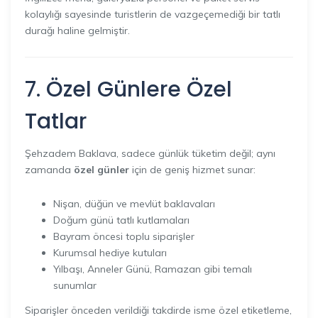
kolaylığı sayesinde turistlerin de vazgeçemediği bir tatlı
durağı haline gelmiştir.
7. Özel Günlere Özel
Tatlar
Şehzadem Baklava, sadece günlük tüketim değil; aynı
zamanda
özel günler
için de geniş hizmet sunar:
Nişan, düğün ve mevlüt baklavaları
Doğum günü tatlı kutlamaları
Bayram öncesi toplu siparişler
Kurumsal hediye kutuları
Yılbaşı, Anneler Günü, Ramazan gibi temalı
sunumlar
Siparişler önceden verildiği takdirde isme özel etiketleme,