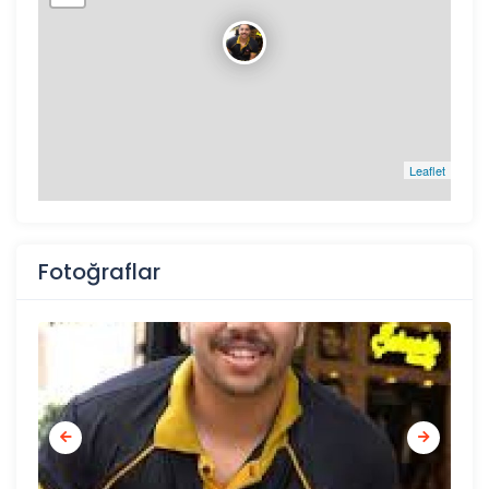
Leaflet
Fotoğraflar