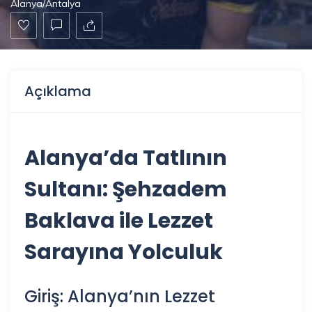
Alanya/Antalya
Açıklama
Alanya
’da Tatlının
Sultanı: Şehzadem
Baklava ile Lezzet
Sarayına Yolculuk
Giriş: Alanya’nın Lezzet