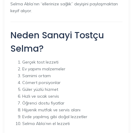
Selma Abla’nın “ellerinize sağlık” deyişini paylaşmaktan
keyif alıyor.
Neden Sanayi Tostçu
Selma?
Gerçek tost lezzeti
Ev yapımı malzemeler
Samimi ortam
Cömert porsiyonlar
Güler yüzlü hizmet
Hızlı ve sıcak servis
Öğrenci dostu fiyatlar
Hijyenik mutfak ve servis alanı
Evde yapılmış gibi doğal lezzetler
Selma Abla’nın el lezzeti