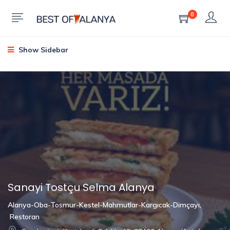
0
Show Sidebar
Sanayi Tostçu Selma Alanya
Alanya-Oba-Tosmur-Kestel-Mahmutlar-Kargıcak-Dimçayı
,
Restoran