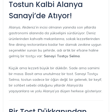
Tostun Kalbi Alanya
Sanayi’de Atıyor!
Alanya, Akdeniz’in incisi olmanın yanında son yıllarda
gastronomi alanında da yükselişini sürdürüyor. Deniz
ürünlerinden kahvaltı mekanlarına, sokak lezzetlerinden
fine dining restoranlara kadar her damak zevkine uygun
seçenekler sunan bu şehirde, adı artık bir efsane haline
gelmiş bir tostçu var:
Sanayi Tostçu Selma
.
Küçük ama lezzeti büyük bir dükkân. Sade ama samimi
bir masa. Basit ama unutulmaz bir tost. Sanayi Tostçu
Selma, tostun sadece bir öğün değil, bir gelenek, bir keyif,
bir sohbet sebebi olduğunu yıllardır Alanya’da
yaşayanlara ve yolu Alanya’ya düşen herkese gösteriyor.
Bir Tost Dükkanından