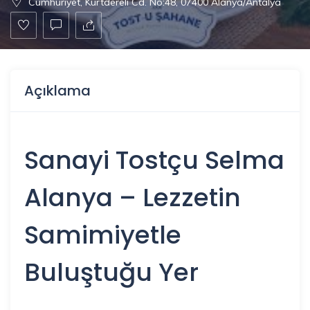
Cumhuriyet, Kurtdereli Cd. No:48, 07400 Alanya/Antalya
Açıklama
Sanayi Tostçu Selma
Alanya
– Lezzetin
Samimiyetle
Buluştuğu Yer