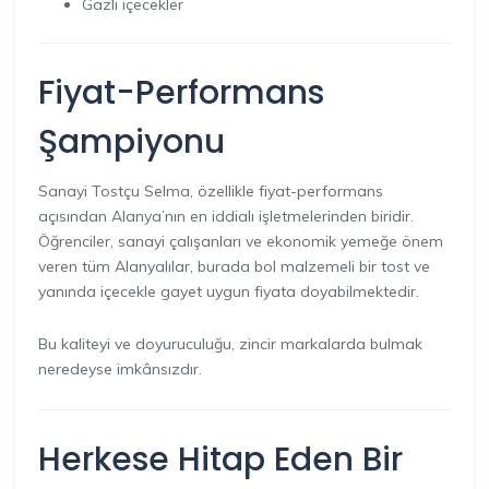
Gazlı içecekler
Fiyat-Performans
Şampiyonu
Sanayi Tostçu Selma, özellikle fiyat-performans
açısından Alanya’nın en iddialı işletmelerinden biridir.
Öğrenciler, sanayi çalışanları ve ekonomik yemeğe önem
veren tüm Alanyalılar, burada bol malzemeli bir tost ve
yanında içecekle gayet uygun fiyata doyabilmektedir.
Bu kaliteyi ve doyuruculuğu, zincir markalarda bulmak
neredeyse imkânsızdır.
Herkese Hitap Eden Bir