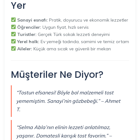
Yer
Sanayi esnafı:
Pratik, doyurucu ve ekonomik lezzetler
Öğrenciler:
Uygun fiyat, hızlı servis
Turistler:
Gerçek Türk sokak lezzeti deneyimi
Yerel halk:
Ev yemeği tadında, samimi ve temiz ortam
Aileler:
Küçük ama sıcak ve güvenli bir mekan
Müşteriler Ne Diyor?
“Tostun efsanesi! Böyle bol malzemeli tost
yememiştim. Sanayi’nin gözbebeği.” – Ahmet
T.
“Selma Abla’nın elinin lezzeti anlatılmaz,
yaşanır. Domatesli karışık tost favorim.” –