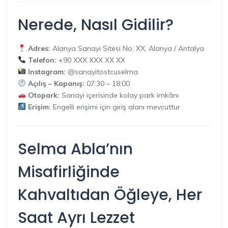
Nerede, Nasıl Gidilir?
Adres:
Alanya Sanayi Sitesi No: XX, Alanya / Antalya
Telefon:
+90 XXX XXX XX XX
Instagram:
@sanayitostcuselma
Açılış – Kapanış:
07:30 – 18:00
Otopark:
Sanayi içerisinde kolay park imkânı
Erişim:
Engelli erişimi için giriş alanı mevcuttur
Selma Abla’nın
Misafirliğinde
Kahvaltıdan Öğleye, Her
Saat Ayrı Lezzet