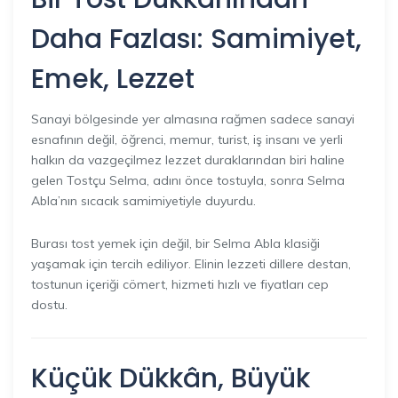
Daha Fazlası: Samimiyet,
Emek, Lezzet
Sanayi bölgesinde yer almasına rağmen sadece sanayi
esnafının değil, öğrenci, memur, turist, iş insanı ve yerli
halkın da vazgeçilmez lezzet duraklarından biri haline
gelen Tostçu Selma, adını önce tostuyla, sonra Selma
Abla’nın sıcacık samimiyetiyle duyurdu.
Burası tost yemek için değil, bir Selma Abla klasiği
yaşamak için tercih ediliyor. Elinin lezzeti dillere destan,
tostunun içeriği cömert, hizmeti hızlı ve fiyatları cep
dostu.
Küçük Dükkân, Büyük