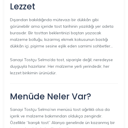
Lezzet
Dışarıdan bakıldığında mütevazı bir dükkân gibi
görünebilir ama içeride tost tarihinin yazıldığı yer adeta
burasıdır. Bir tosttan beklentinizi baştan yazacak
malzeme bolluğu, kızarmış ekmek kokusunun bastığı
dükkân içi, pişirme sesine eşlik eden samimi sohbetler…
Sanayi Tostçu Selma’da tost, siparişle değil; neredeyse
duyguyla hazırlanır. Her malzeme yerli yerindedir, her
lezzet birikimin ürünüdür.
Menüde Neler Var?
Sanayi Tostçu Selma’nın menüsü tost ağırlıklı olsa da
içerik ve malzeme bakımından oldukça zengindir.
Özellikle “karışık tost” Alanya genelinde ün kazanmış bir