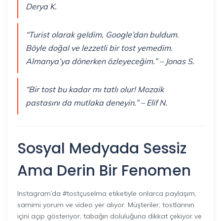
Derya K.
“Turist olarak geldim, Google’dan buldum.
Böyle doğal ve lezzetli bir tost yemedim.
Almanya’ya dönerken özleyeceğim.” – Jonas S.
“Bir tost bu kadar mı tatlı olur! Mozaik
pastasını da mutlaka deneyin.” – Elif N.
Sosyal Medyada Sessiz
Ama Derin Bir Fenomen
Instagram’da #tostçuselma etiketiyle onlarca paylaşım,
samimi yorum ve video yer alıyor. Müşteriler, tostlarının
içini açıp gösteriyor, tabağın doluluğuna dikkat çekiyor ve