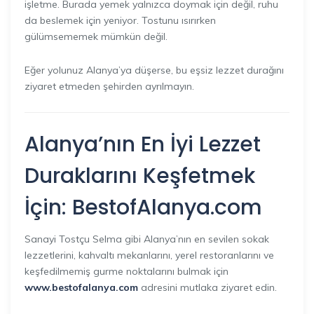
işletme. Burada yemek yalnızca doymak için değil, ruhu
da beslemek için yeniyor. Tostunu ısırırken
gülümsememek mümkün değil.
Eğer yolunuz Alanya’ya düşerse, bu eşsiz lezzet durağını
ziyaret etmeden şehirden ayrılmayın.
Alanya’nın En İyi Lezzet
Duraklarını Keşfetmek
İçin: BestofAlanya.com
Sanayi Tostçu Selma gibi Alanya’nın en sevilen sokak
lezzetlerini, kahvaltı mekanlarını, yerel restoranlarını ve
keşfedilmemiş gurme noktalarını bulmak için
www.bestofalanya.com
adresini mutlaka ziyaret edin.