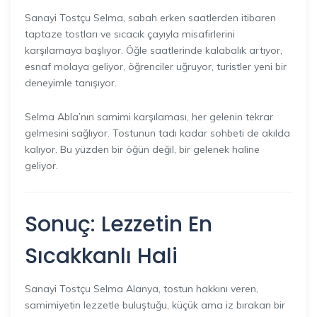
Sanayi Tostçu Selma, sabah erken saatlerden itibaren
taptaze tostları ve sıcacık çayıyla misafirlerini
karşılamaya başlıyor. Öğle saatlerinde kalabalık artıyor,
esnaf molaya geliyor, öğrenciler uğruyor, turistler yeni bir
deneyimle tanışıyor.
Selma Abla’nın samimi karşılaması, her gelenin tekrar
gelmesini sağlıyor. Tostunun tadı kadar sohbeti de akılda
kalıyor. Bu yüzden bir öğün değil, bir gelenek haline
geliyor.
Sonuç: Lezzetin En
Sıcakkanlı Hali
Sanayi Tostçu Selma Alanya, tostun hakkını veren,
samimiyetin lezzetle buluştuğu, küçük ama iz bırakan bir