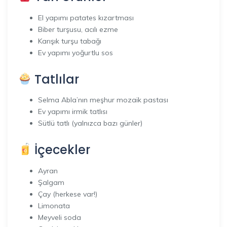
El yapımı patates kızartması
Biber turşusu, acılı ezme
Karışık turşu tabağı
Ev yapımı yoğurtlu sos
Tatlılar
Selma Abla’nın meşhur mozaik pastası
Ev yapımı irmik tatlısı
Sütlü tatlı (yalnızca bazı günler)
İçecekler
Ayran
Şalgam
Çay (herkese var!)
Limonata
Meyveli soda