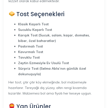
lezzet olarak kabul edilmektedir.
Tost Seçenekleri
Klasik Kaşarlı Tost
Sucuklu Kaşarlı Tost
Karışık Tost (Sucuk, salam, kaşar, domates,
biber, özel baharatlar)
Pastırmalı Tost
Kavurmalı Tost
Tavuklu Tost
Zeytin Ezmesiyle Ev Usulü Tost
Sürpriz Tost (Selma Abla’nın günlük özel
dokunuşuyla)
Her tost, çıtır çıtır köy ekmeğinde, bol malzemeyle
hazırlanır. Tereyağlı dış yüzey, altın rengi kıvamda
kızartılır. Malzemesi bol ama fiyatı her keseye uygun.
Yan Ürünler