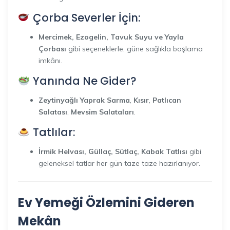
Çorba Severler İçin:
Mercimek, Ezogelin, Tavuk Suyu ve Yayla
Çorbası
gibi seçeneklerle, güne sağlıkla başlama
imkânı.
Yanında Ne Gider?
Zeytinyağlı Yaprak Sarma
,
Kısır
,
Patlıcan
Salatası
,
Mevsim Salataları
.
Tatlılar:
İrmik Helvası, Güllaç, Sütlaç, Kabak Tatlısı
gibi
geleneksel tatlar her gün taze taze hazırlanıyor.
Ev Yemeği Özlemini Gideren
Mekân