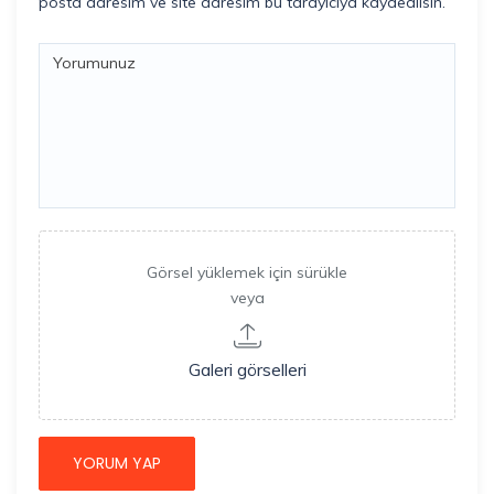
posta adresim ve site adresim bu tarayıcıya kaydedilsin.
Görsel yüklemek için sürükle
veya
Galeri görselleri