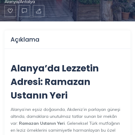
Alanya/Antalya
Açıklama
Alanya
’da Lezzetin
Adresi: Ramazan
Ustanın Yeri
Alanya’nın eşsiz doğasında, Akdeniz’in parlayan güneşi
altında, damaklara unutulmaz tatlar sunan bir mekân
var:
Ramazan Ustanın Yeri
. Geleneksel Türk mutfağının
en leziz örneklerini samimiyetle harmanlayan bu özel