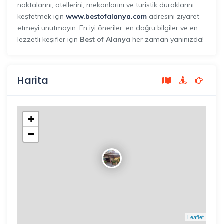
noktalarını, otellerini, mekanlarını ve turistik duraklarını
keşfetmek için
www.bestofalanya.com
adresini ziyaret
etmeyi unutmayın. En iyi öneriler, en doğru bilgiler ve en
lezzetli keşifler için
Best of Alanya
her zaman yanınızda!
Harita
+
−
Leaflet