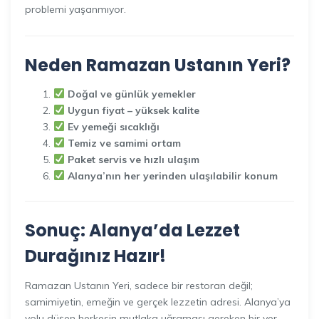
problemi yaşanmıyor.
Neden Ramazan Ustanın Yeri?
Doğal ve günlük yemekler
Uygun fiyat – yüksek kalite
Ev yemeği sıcaklığı
Temiz ve samimi ortam
Paket servis ve hızlı ulaşım
Alanya’nın her yerinden ulaşılabilir konum
Sonuç: Alanya’da Lezzet
Durağınız Hazır!
Ramazan Ustanın Yeri, sadece bir restoran değil;
samimiyetin, emeğin ve gerçek lezzetin adresi. Alanya’ya
yolu düşen herkesin mutlaka uğraması gereken bir yer.