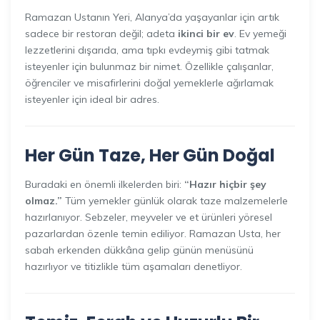
Ramazan Ustanın Yeri, Alanya’da yaşayanlar için artık
sadece bir restoran değil; adeta
ikinci bir ev
. Ev yemeği
lezzetlerini dışarıda, ama tıpkı evdeymiş gibi tatmak
isteyenler için bulunmaz bir nimet. Özellikle çalışanlar,
öğrenciler ve misafirlerini doğal yemeklerle ağırlamak
isteyenler için ideal bir adres.
Her Gün Taze, Her Gün Doğal
Buradaki en önemli ilkelerden biri:
“Hazır hiçbir şey
olmaz.”
Tüm yemekler günlük olarak taze malzemelerle
hazırlanıyor. Sebzeler, meyveler ve et ürünleri yöresel
pazarlardan özenle temin ediliyor. Ramazan Usta, her
sabah erkenden dükkâna gelip günün menüsünü
hazırlıyor ve titizlikle tüm aşamaları denetliyor.