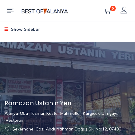
0
Show Sidebar
Ramazan Ustanın Yeri
Alanya-Oba-Tosmur-Kestel-Mahmutlar-Kargıcak-Dimçayı
,
Restoran
Şekerhane, Gazi Abdurrahman Doğuş Sk. No:12, 07400