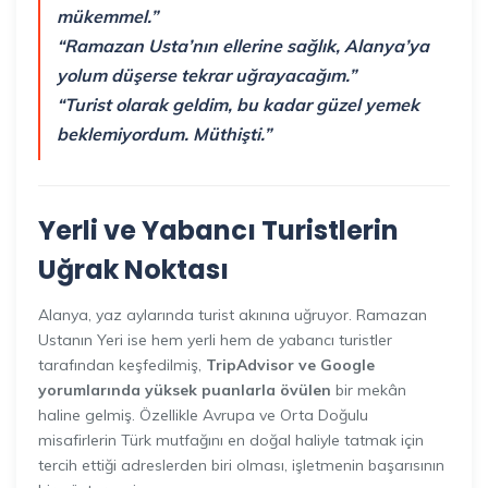
mükemmel.”
“Ramazan Usta’nın ellerine sağlık, Alanya’ya
yolum düşerse tekrar uğrayacağım.”
“Turist olarak geldim, bu kadar güzel yemek
beklemiyordum. Müthişti.”
Yerli ve Yabancı Turistlerin
Uğrak Noktası
Alanya, yaz aylarında turist akınına uğruyor. Ramazan
Ustanın Yeri ise hem yerli hem de yabancı turistler
tarafından keşfedilmiş,
TripAdvisor ve Google
yorumlarında yüksek puanlarla övülen
bir mekân
haline gelmiş. Özellikle Avrupa ve Orta Doğulu
misafirlerin Türk mutfağını en doğal haliyle tatmak için
tercih ettiği adreslerden biri olması, işletmenin başarısının