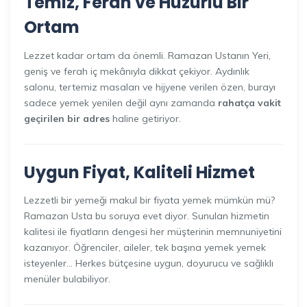
Temiz, Ferah ve Huzurlu Bir
Ortam
Lezzet kadar ortam da önemli. Ramazan Ustanın Yeri,
geniş ve ferah iç mekânıyla dikkat çekiyor. Aydınlık
salonu, tertemiz masaları ve hijyene verilen özen, burayı
sadece yemek yenilen değil aynı zamanda
rahatça vakit
geçirilen bir adres
haline getiriyor.
Uygun Fiyat, Kaliteli Hizmet
Lezzetli bir yemeği makul bir fiyata yemek mümkün mü?
Ramazan Usta bu soruya evet diyor. Sunulan hizmetin
kalitesi ile fiyatların dengesi her müşterinin memnuniyetini
kazanıyor. Öğrenciler, aileler, tek başına yemek yemek
isteyenler… Herkes bütçesine uygun, doyurucu ve sağlıklı
menüler bulabiliyor.