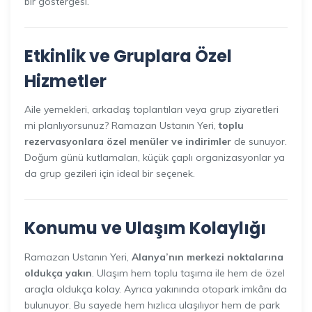
bir göstergesi.
Etkinlik ve Gruplara Özel
Hizmetler
Aile yemekleri, arkadaş toplantıları veya grup ziyaretleri
mi planlıyorsunuz? Ramazan Ustanın Yeri,
toplu
rezervasyonlara özel menüler ve indirimler
de sunuyor.
Doğum günü kutlamaları, küçük çaplı organizasyonlar ya
da grup gezileri için ideal bir seçenek.
Konumu ve Ulaşım Kolaylığı
Ramazan Ustanın Yeri,
Alanya’nın merkezi noktalarına
oldukça yakın
. Ulaşım hem toplu taşıma ile hem de özel
araçla oldukça kolay. Ayrıca yakınında otopark imkânı da
bulunuyor. Bu sayede hem hızlıca ulaşılıyor hem de park