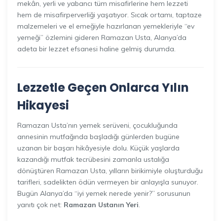
mekân, yerli ve yabancı tüm misafirlerine hem lezzeti
hem de misafirperverliği yaşatıyor. Sıcak ortamı, taptaze
malzemeleri ve el emeğiyle hazırlanan yemekleriyle “ev
yemeği” özlemini gideren Ramazan Usta, Alanya’da
adeta bir lezzet efsanesi haline gelmiş durumda.
Lezzetle Geçen Onlarca Yılın
Hikayesi
Ramazan Usta’nın yemek serüveni, çocukluğunda
annesinin mutfağında başladığı günlerden bugüne
uzanan bir başarı hikâyesiyle dolu. Küçük yaşlarda
kazandığı mutfak tecrübesini zamanla ustalığa
dönüştüren Ramazan Usta, yılların birikimiyle oluşturduğu
tarifleri, sadelikten ödün vermeyen bir anlayışla sunuyor.
Bugün Alanya’da “iyi yemek nerede yenir?” sorusunun
yanıtı çok net:
Ramazan Ustanın Yeri
.