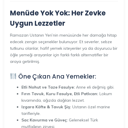
Menüde Yok Yok: Her Zevke
Uygun Lezzetler
Ramazan Ustanın Yeri’nin menüsünde her damağa hitap
edecek zengin seçenekler bulunuyor. Et severler, sebze
tutkunu olanlar, hafif yemek isteyenler ya da doyurucu bir
öğle yemeği arayanlar için farklı farklı alternatifler bir
araya getirilmiş.
Öne Çıkan Ana Yemekler:
Etli Nohut ve Taze Fasulye:
Anne eli değmiş gibi.
Fırın Tavuk, Kuru Fasulye, Etli Patlıcan:
Lokum
kıvamında, ağızda dağılan lezzet.
Izgara Köfte & Tavuk Şiş:
Ustanın özel marine
tarifleriyle.
Sac Kavurma ve Güveç:
Geleneksel Türk
mutfağının zirvesi.