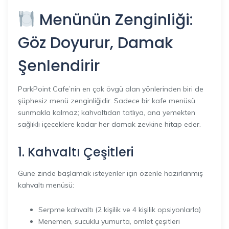
Menünün Zenginliği:
Göz Doyurur, Damak
Şenlendirir
ParkPoint Cafe’nin en çok övgü alan yönlerinden biri de
şüphesiz menü zenginliğidir. Sadece bir kafe menüsü
sunmakla kalmaz; kahvaltıdan tatlıya, ana yemekten
sağlıklı içeceklere kadar her damak zevkine hitap eder.
1. Kahvaltı Çeşitleri
Güne zinde başlamak isteyenler için özenle hazırlanmış
kahvaltı menüsü:
Serpme kahvaltı (2 kişilik ve 4 kişilik opsiyonlarla)
Menemen, sucuklu yumurta, omlet çeşitleri