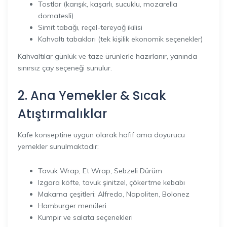
Tostlar (karışık, kaşarlı, sucuklu, mozarella
domatesli)
Simit tabağı, reçel-tereyağ ikilisi
Kahvaltı tabakları (tek kişilik ekonomik seçenekler)
Kahvaltılar günlük ve taze ürünlerle hazırlanır, yanında
sınırsız çay seçeneği sunulur.
2. Ana Yemekler & Sıcak
Atıştırmalıklar
Kafe konseptine uygun olarak hafif ama doyurucu
yemekler sunulmaktadır:
Tavuk Wrap, Et Wrap, Sebzeli Dürüm
Izgara köfte, tavuk şinitzel, çökertme kebabı
Makarna çeşitleri: Alfredo, Napoliten, Bolonez
Hamburger menüleri
Kumpir ve salata seçenekleri