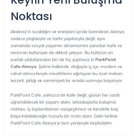
Noktası
Akdeniz’in sıcaklığını ve enerjisini içinde barındıran Alanya,
sadece plajlarıyla ve tarihi yapılarıyla değil; aynı
zamanda sosyal yaşamın dinamizmini yansıtan kafe ve
restoran kültürüyle de dikkat çekiyor. Bu kültürün en
parlak yıldızlarından biri de hiç şüphesiz ki
ParkPoint
Cafe Alanya
. Şehrin kalbinde, doğayla iç içe, modern ve
rahat atmosferiyle misafirlerini ağırlayan bu özel mekan;
lezzeti, şıklığı ve samimiyeti bir arada sunmayı başarıyor.
ParkPoint Cafe, yalnızca bir kafe değil; günün her saati
uğranabilecek bir yaşam alanı, arkadaşlarla buluşma
noktası, iş toplantılarının vazgeçilmezi ve kendinle baş
başa kalabileceğin huzurlu bir mola alanı. Gelin birlikte
ParkPoint Cafe Alanya’yı tüm yönleriyle keşfedelim.