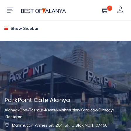
0
Show Sidebar
ParkPoint Cafe Alanya
Alanya-Oba-Tosmur-Kestel-Mahmutlar-Kargıcak-Dimçayı
,
Restoran
Mahmutlar, Armes Sit, 204. Sk. C Blok No:1, 07450