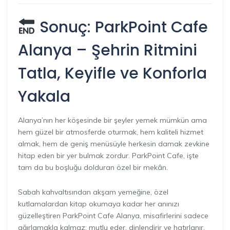
Sonuç: ParkPoint Cafe
Alanya – Şehrin Ritmini
Tatla, Keyifle ve Konforla
Yakala
Alanya’nın her köşesinde bir şeyler yemek mümkün ama
hem güzel bir atmosferde oturmak, hem kaliteli hizmet
almak, hem de geniş menüsüyle herkesin damak zevkine
hitap eden bir yer bulmak zordur. ParkPoint Cafe, işte
tam da bu boşluğu dolduran özel bir mekân.
Sabah kahvaltısından akşam yemeğine, özel
kutlamalardan kitap okumaya kadar her anınızı
güzelleştiren ParkPoint Cafe Alanya, misafirlerini sadece
ağırlamakla kalmaz; mutlu eder, dinlendirir ve hatırlanır.