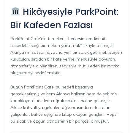
Hikâyesiyle ParkPoint:
Bir Kafeden Fazlası
ParkPoint Cafe’nin temelleri, “herkesin kendini ait
hissedebileceği bir mekan yaratmak” fikriyle atılmıştır.
Alanya’nın sosyal hayatına yeni bir soluk getirmek isteyen
kurucuları, sıradan bir kafe yerine; menüsüyle doyuran,
atmosferiyle dinlendiren, servisiyle mutlu eden bir marka
oluşturmayı hedeflemiştir.
Bugün ParkPoint Cafe, bu hedefi başarıyla
gerçekleştirmiş ve hem Alanya halkının hem de şehirde
konaklayan turistlerin uğrak noktası haline gelmiştir.
Ailece kahvaltıya gelenler, öğle arasında nefes alan
çalışanlar, kahve eşliğinde kitap okuyan gençler… Hepsi
bu sıcak ve özgün atmosferin bir parçası olmuştur.