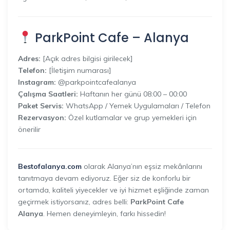
ParkPoint Cafe – Alanya
Adres:
[Açık adres bilgisi girilecek]
Telefon:
[İletişim numarası]
Instagram:
@parkpointcafealanya
Çalışma Saatleri:
Haftanın her günü 08:00 – 00:00
Paket Servis:
WhatsApp / Yemek Uygulamaları / Telefon
Rezervasyon:
Özel kutlamalar ve grup yemekleri için
önerilir
Bestofalanya.com
olarak Alanya’nın eşsiz mekânlarını
tanıtmaya devam ediyoruz. Eğer siz de konforlu bir
ortamda, kaliteli yiyecekler ve iyi hizmet eşliğinde zaman
geçirmek istiyorsanız, adres belli:
ParkPoint Cafe
Alanya
. Hemen deneyimleyin, farkı hissedin!