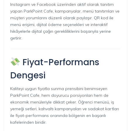
Instagram ve Facebook üzerinden aktif olarak tanıtım
yapan ParkPoint Cafe, kampanyalar, menü tanıtımları ve
müşteri yorumlarını düzenli olarak paylaşır. QR kod ile
menü erişimi, dijital ödeme seçenekleri ve interaktif
hikâyelerle dijital çağın gerekliliklerini başarıyla yerine
getirir.
Fiyat-Performans
Dengesi
Kaliteyi uygun fiyatla sunma prensibini benimseyen
ParkPoint Cafe, hem doyurucu porsiyonları hem de
ekonomik menüleriyle dikkat çeker. Öğrenci menüsü, iş
yemeği setleri, kahvaltı kampanyaları ve sadakat kartları
ile fiyat-performans oranında bölgenin en başarılı
kafelerinden biridir.