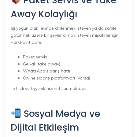
Paket Servis ve Take
Away Kolaylığı
İşi yoğun olan, evinde dinlenmek isteyen ya da sahile
götürmek üzere bir şeyler almak isteyen misafirler için
ParkPoint Cafe:
Paket servis
Gel-al (take away)
WhatsApp sipariş hattı
Online sipariş platformları (varsa)
ile hızlı ve hijyenik hizmet sunmaktadır.
Sosyal Medya ve
Dijital Etkileşim