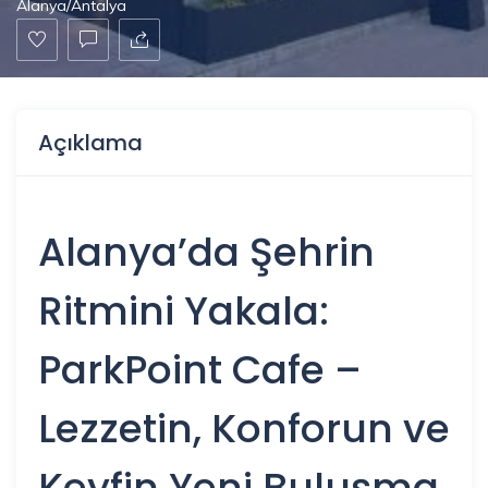
Alanya/Antalya
Açıklama
Alanya
’da Şehrin
Ritmini Yakala:
ParkPoint Cafe –
Lezzetin, Konforun ve
Keyfin Yeni Buluşma