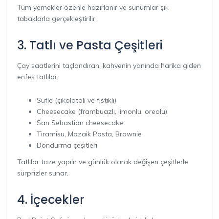
Tüm yemekler özenle hazırlanır ve sunumlar şık
tabaklarla gerçekleştirilir.
3. Tatlı ve Pasta Çeşitleri
Çay saatlerini taçlandıran, kahvenin yanında harika giden
enfes tatlılar:
Sufle (çikolatalı ve fıstıklı)
Cheesecake (frambuazlı, limonlu, oreolu)
San Sebastian cheesecake
Tiramisu, Mozaik Pasta, Brownie
Dondurma çeşitleri
Tatlılar taze yapılır ve günlük olarak değişen çeşitlerle
sürprizler sunar.
4. İçecekler