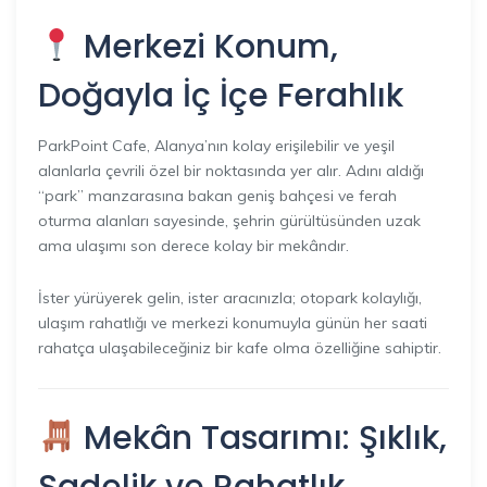
Merkezi Konum,
Doğayla İç İçe Ferahlık
ParkPoint Cafe, Alanya’nın kolay erişilebilir ve yeşil
alanlarla çevrili özel bir noktasında yer alır. Adını aldığı
“park” manzarasına bakan geniş bahçesi ve ferah
oturma alanları sayesinde, şehrin gürültüsünden uzak
ama ulaşımı son derece kolay bir mekândır.
İster yürüyerek gelin, ister aracınızla; otopark kolaylığı,
ulaşım rahatlığı ve merkezi konumuyla günün her saati
rahatça ulaşabileceğiniz bir kafe olma özelliğine sahiptir.
Mekân Tasarımı: Şıklık,
Sadelik ve Rahatlık