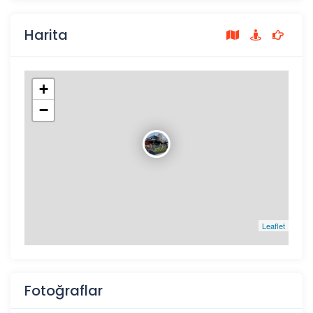
Harita
+
−
Leaflet
Fotoğraflar