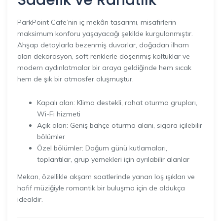
ParkPoint Cafe’nin iç mekân tasarımı, misafirlerin
maksimum konforu yaşayacağı şekilde kurgulanmıştır.
Ahşap detaylarla bezenmiş duvarlar, doğadan ilham
alan dekorasyon, soft renklerle döşenmiş koltuklar ve
modern aydınlatmalar bir araya geldiğinde hem sıcak
hem de şık bir atmosfer oluşmuştur.
Kapalı alan: Klima destekli, rahat oturma grupları,
Wi-Fi hizmeti
Açık alan: Geniş bahçe oturma alanı, sigara içilebilir
bölümler
Özel bölümler: Doğum günü kutlamaları,
toplantılar, grup yemekleri için ayrılabilir alanlar
Mekan, özellikle akşam saatlerinde yanan loş ışıkları ve
hafif müziğiyle romantik bir buluşma için de oldukça
idealdir.