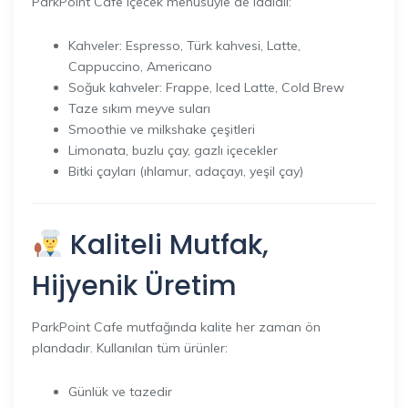
ParkPoint Cafe içecek menüsüyle de iddialı:
Kahveler: Espresso, Türk kahvesi, Latte,
Cappuccino, Americano
Soğuk kahveler: Frappe, Iced Latte, Cold Brew
Taze sıkım meyve suları
Smoothie ve milkshake çeşitleri
Limonata, buzlu çay, gazlı içecekler
Bitki çayları (ıhlamur, adaçayı, yeşil çay)
Kaliteli Mutfak,
Hijyenik Üretim
ParkPoint Cafe mutfağında kalite her zaman ön
plandadır. Kullanılan tüm ürünler:
Günlük ve tazedir