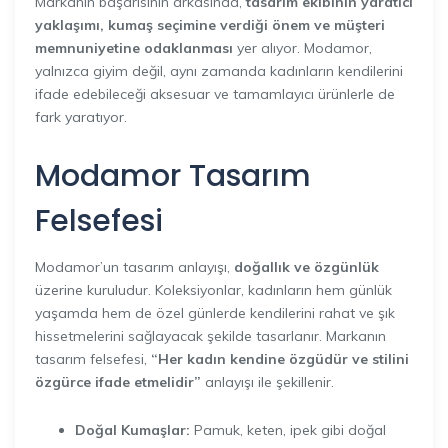
Markanın başarısının arkasında,
tasarım ekibinin yaratıcı
yaklaşımı, kumaş seçimine verdiği önem ve müşteri
memnuniyetine odaklanması
yer alıyor. Modamor,
yalnızca giyim değil, aynı zamanda kadınların kendilerini
ifade edebileceği aksesuar ve tamamlayıcı ürünlerle de
fark yaratıyor.
Modamor Tasarım
Felsefesi
Modamor’un tasarım anlayışı,
doğallık ve özgünlük
üzerine kuruludur. Koleksiyonlar, kadınların hem günlük
yaşamda hem de özel günlerde kendilerini rahat ve şık
hissetmelerini sağlayacak şekilde tasarlanır. Markanın
tasarım felsefesi,
“Her kadın kendine özgüdür ve stilini
özgürce ifade etmelidir”
anlayışı ile şekillenir.
Doğal Kumaşlar:
Pamuk, keten, ipek gibi doğal