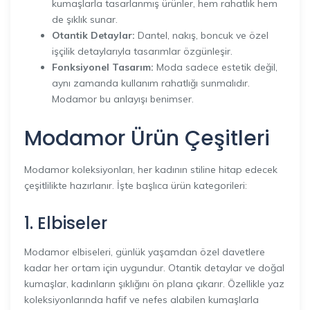
kumaşlarla tasarlanmış ürünler, hem rahatlık hem
de şıklık sunar.
Otantik Detaylar:
Dantel, nakış, boncuk ve özel
işçilik detaylarıyla tasarımlar özgünleşir.
Fonksiyonel Tasarım:
Moda sadece estetik değil,
aynı zamanda kullanım rahatlığı sunmalıdır.
Modamor bu anlayışı benimser.
Modamor Ürün Çeşitleri
Modamor koleksiyonları, her kadının stiline hitap edecek
çeşitlilikte hazırlanır. İşte başlıca ürün kategorileri:
1. Elbiseler
Modamor elbiseleri, günlük yaşamdan özel davetlere
kadar her ortam için uygundur. Otantik detaylar ve doğal
kumaşlar, kadınların şıklığını ön plana çıkarır. Özellikle yaz
koleksiyonlarında hafif ve nefes alabilen kumaşlarla