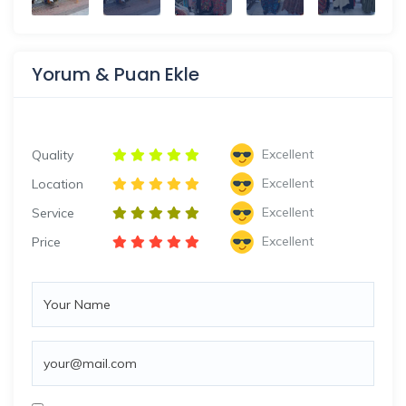
Yorum & Puan Ekle
Excellent
Quality
Excellent
Location
Excellent
Service
Excellent
Price