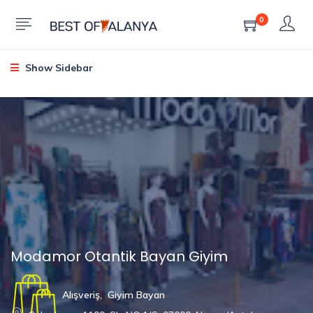
0
Show Sidebar
Modamor Otantik Bayan Giyim
Alışveriş
,
Giyim Bayan