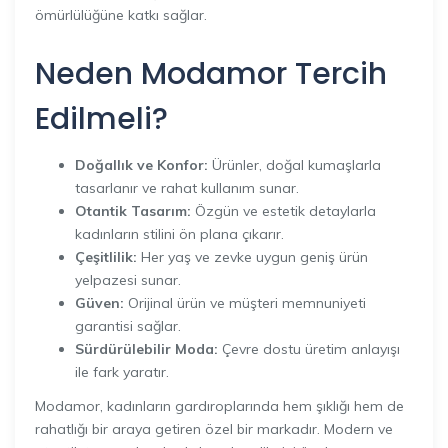
ömürlülüğüne katkı sağlar.
Neden Modamor Tercih
Edilmeli?
Doğallık ve Konfor:
Ürünler, doğal kumaşlarla
tasarlanır ve rahat kullanım sunar.
Otantik Tasarım:
Özgün ve estetik detaylarla
kadınların stilini ön plana çıkarır.
Çeşitlilik:
Her yaş ve zevke uygun geniş ürün
yelpazesi sunar.
Güven:
Orijinal ürün ve müşteri memnuniyeti
garantisi sağlar.
Sürdürülebilir Moda:
Çevre dostu üretim anlayışı
ile fark yaratır.
Modamor, kadınların gardıroplarında hem şıklığı hem de
rahatlığı bir araya getiren özel bir markadır. Modern ve