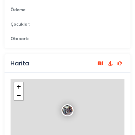
Ödeme:
Çocuklar:
Otopark:
Harita
+
−