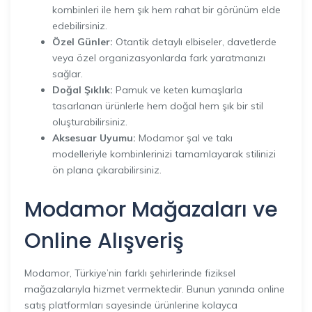
kombinleri ile hem şık hem rahat bir görünüm elde
edebilirsiniz.
Özel Günler:
Otantik detaylı elbiseler, davetlerde
veya özel organizasyonlarda fark yaratmanızı
sağlar.
Doğal Şıklık:
Pamuk ve keten kumaşlarla
tasarlanan ürünlerle hem doğal hem şık bir stil
oluşturabilirsiniz.
Aksesuar Uyumu:
Modamor şal ve takı
modelleriyle kombinlerinizi tamamlayarak stilinizi
ön plana çıkarabilirsiniz.
Modamor Mağazaları ve
Online Alışveriş
Modamor, Türkiye’nin farklı şehirlerinde fiziksel
mağazalarıyla hizmet vermektedir. Bunun yanında online
satış platformları sayesinde ürünlerine kolayca