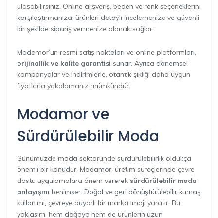
ulaşabilirsiniz. Online alışveriş, beden ve renk seçeneklerini
karşılaştırmanıza, ürünleri detaylı incelemenize ve güvenli
bir şekilde sipariş vermenize olanak sağlar.
Modamor’un resmi satış noktaları ve online platformları,
orijinallik ve kalite garantisi
sunar. Ayrıca dönemsel
kampanyalar ve indirimlerle, otantik şıklığı daha uygun
fiyatlarla yakalamanız mümkündür.
Modamor
ve
Sürdürülebilir Moda
Günümüzde moda sektöründe sürdürülebilirlik oldukça
önemli bir konudur. Modamor, üretim süreçlerinde çevre
dostu uygulamalara önem vererek
sürdürülebilir moda
anlayışını
benimser. Doğal ve geri dönüştürülebilir kumaş
kullanımı, çevreye duyarlı bir marka imajı yaratır. Bu
yaklaşım, hem doğaya hem de ürünlerin uzun