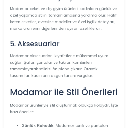
Modamor ceket ve dış giyim ürünleri, kadınların günlük ve
özel yaşamda stilini tamamlamasına yardımcı olur. Hafif
keten ceketler, oversize modeller ve özel işçilik detayları,
marka ürünlerini diğerlerinden ayıran özelliklerdir.
5. Aksesuarlar
Modamor aksesuarları, kıyafetlerle mükemmel uyum
sağlar. Şallar, çantalar ve takılar, kombinleri
tamamlayarak stilinizi ön plana çıkarır. Otantik
tasarımlar, kadınların özgün tarzını vurgular.
Modamor ile Stil Önerileri
Modamor ürünleriyle stil oluşturmak oldukça kolaydır. İşte
bazı öneriler:
Günlük Rahatlık:
Modamor tunik ve pantolon