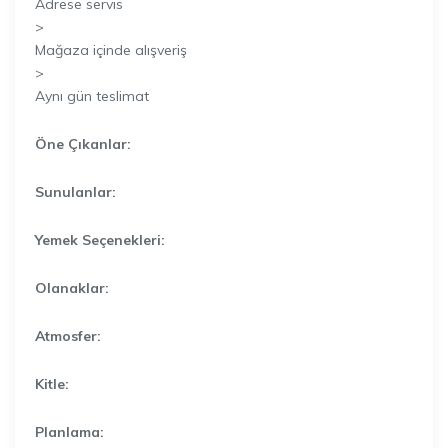
Adrese servis
>
Mağaza içinde alışveriş
>
Aynı gün teslimat
Öne Çıkanlar:
Sunulanlar:
Yemek Seçenekleri:
Olanaklar:
Atmosfer:
Kitle:
Planlama: