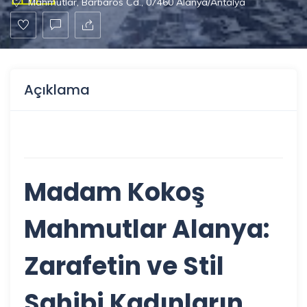
Mahmutlar, Barbaros Cd., 07460 Alanya/Antalya
Açıklama
Madam Kokoş
Mahmutlar Alanya:
Zarafetin ve Stil
Sahibi Kadınların