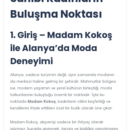
Buluşma Noktası
1. Giriş – Madam Kokoş
ile Alanya’da Moda
Deneyimi
Alanya, sadece turizmin değil, aynı zamanda modanın
da merkezi haline gelmiş bir şehirdir. Mahmutlar bölgesi
ise, modern yaşamın ve yerel kültürün birleştiği, moda
tutkunlarının buluştuğu önemli bir noktadır. İşte bu
noktada
Madam Kokoş
, kadınların stilini keşfettiği ve
kendilerini ifade ettikleri özel bir butik olarak öne çıkar.
Madam Kokoş, alışverişi sadece bir ihtiyaç olarak
görmez; burada giyinmek, tarzını ve kişiliğini yansıtmanın