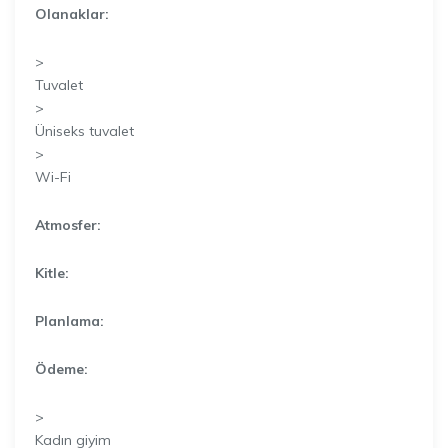
Olanaklar:
>
Tuvalet
>
Üniseks tuvalet
>
Wi-Fi
Atmosfer:
Kitle:
Planlama:
Ödeme:
>
Kadın giyim