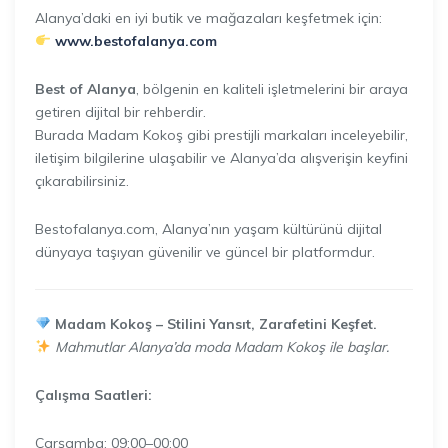
Alanya’daki en iyi butik ve mağazaları keşfetmek için:
www.bestofalanya.com
Best of Alanya
, bölgenin en kaliteli işletmelerini bir araya
getiren dijital bir rehberdir.
Burada Madam Kokoş gibi prestijli markaları inceleyebilir,
iletişim bilgilerine ulaşabilir ve Alanya’da alışverişin keyfini
çıkarabilirsiniz.
Bestofalanya.com, Alanya’nın yaşam kültürünü dijital
dünyaya taşıyan güvenilir ve güncel bir platformdur.
Madam Kokoş – Stilini Yansıt, Zarafetini Keşfet.
Mahmutlar Alanya’da moda Madam Kokoş ile başlar.
Çalışma Saatleri:
Çarşamba: 09:00–00:00