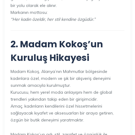
bir yolu olarak ele alınır.
Markanın mottosu:
“Her kadın özeldir, her stil kendine özgüdür.”
2. Madam Kokoş’un
Kuruluş Hikayesi
Madam Kokoş, Alanya’nın Mahmutlar bölgesinde
kadınlara özel, modern ve şık bir alışveriş deneyimi
sunmak amacıyla kurulmuştur.
Kurucusu, hem yerel moda anlayışını hem de global
trendleri yakından takip eden bir girişimcidir.
Amaç, kadınların kendilerini özel hissetmelerini
sağlayacak kıyafet ve aksesuarları bir araya getiren,
özgün bir butik deneyimi yaratmaktır.
Madam Kokoş’un adı, stil, zarafet ve özgünlük ile