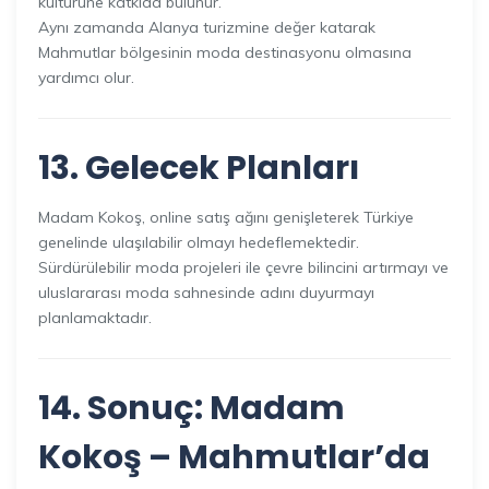
kültürüne katkıda bulunur.
Aynı zamanda Alanya turizmine değer katarak
Mahmutlar bölgesinin moda destinasyonu olmasına
yardımcı olur.
13. Gelecek Planları
Madam Kokoş, online satış ağını genişleterek Türkiye
genelinde ulaşılabilir olmayı hedeflemektedir.
Sürdürülebilir moda projeleri ile çevre bilincini artırmayı ve
uluslararası moda sahnesinde adını duyurmayı
planlamaktadır.
14. Sonuç: Madam
Kokoş – Mahmutlar’da