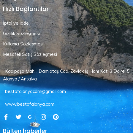
Hızlı Bağlantılar
İptal ve İade
Gizlilik Sözleşmesi
Kullanıcı Sözleşmesi
Mesafeli Satış Sözleşmesi
Kadıpaşa Mah. . Damlataş Cad. Zavlak İş Hanı Kat: 3 Daire: 5
Alanya / Antalya
bestofalanyacom@gmail.com
www.bestofalanya.com
Bülten haberler