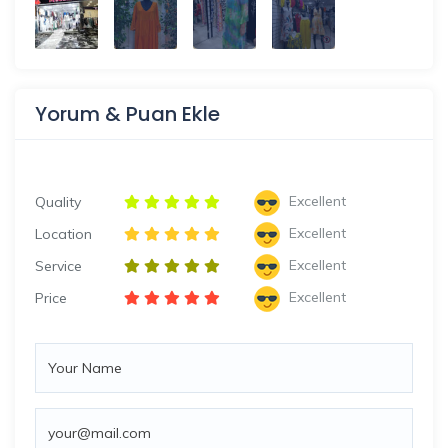
Yorum & Puan Ekle
Excellent
Quality
Excellent
Location
Excellent
Service
Excellent
Price