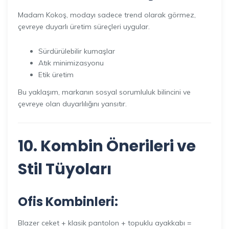
Madam Kokoş, modayı sadece trend olarak görmez,
çevreye duyarlı üretim süreçleri uygular.
Sürdürülebilir kumaşlar
Atık minimizasyonu
Etik üretim
Bu yaklaşım, markanın sosyal sorumluluk bilincini ve
çevreye olan duyarlılığını yansıtır.
10. Kombin Önerileri ve
Stil Tüyoları
Ofis Kombinleri:
Blazer ceket + klasik pantolon + topuklu ayakkabı =