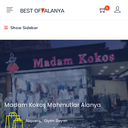
0
Show Sidebar
Madam Kokoş Mahmutlar Alanya
Alışveriş
,
Giyim Bayan