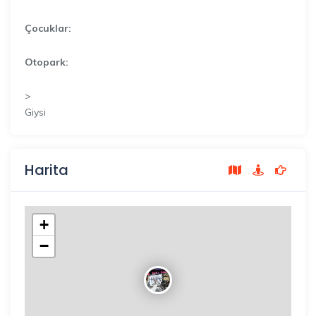
Çocuklar:
Otopark:
>
Giysi
Harita
+
−