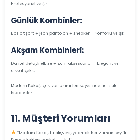
Profesyonel ve şık
Günlük Kombinler:
Basic tişört + jean pantolon + sneaker = Konforlu ve şık
Akşam Kombinleri:
Dantel detaylı elbise + zarif aksesuarlar = Elegant ve
dikkat çekici
Madam Kokoş, çok yönlü ürünleri sayesinde her stile
hitap eder.
11. Müşteri Yorumları
“Madam Kokoş’ta alışveriş yapmak her zaman keyifli.
Kumaş kalitesi harika!” – Elif K.