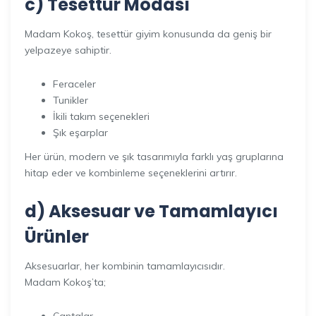
c) Tesettür Modası
Madam Kokoş, tesettür giyim konusunda da geniş bir
yelpazeye sahiptir.
Feraceler
Tunikler
İkili takım seçenekleri
Şık eşarplar
Her ürün, modern ve şık tasarımıyla farklı yaş gruplarına
hitap eder ve kombinleme seçeneklerini artırır.
d) Aksesuar ve Tamamlayıcı
Ürünler
Aksesuarlar, her kombinin tamamlayıcısıdır.
Madam Kokoş’ta;
Çantalar