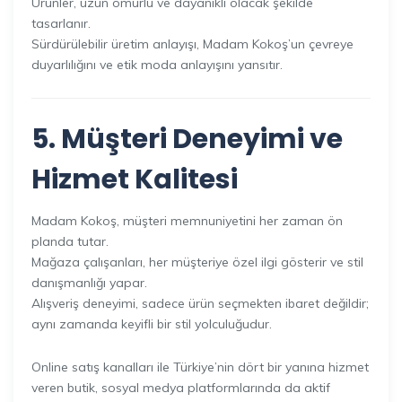
Ürünler, uzun ömürlü ve dayanıklı olacak şekilde
tasarlanır.
Sürdürülebilir üretim anlayışı, Madam Kokoş’un çevreye
duyarlılığını ve etik moda anlayışını yansıtır.
5. Müşteri Deneyimi ve
Hizmet Kalitesi
Madam Kokoş, müşteri memnuniyetini her zaman ön
planda tutar.
Mağaza çalışanları, her müşteriye özel ilgi gösterir ve stil
danışmanlığı yapar.
Alışveriş deneyimi, sadece ürün seçmekten ibaret değildir;
aynı zamanda keyifli bir stil yolculuğudur.
Online satış kanalları ile Türkiye’nin dört bir yanına hizmet
veren butik, sosyal medya platformlarında da aktif