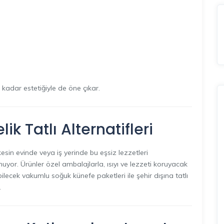
i kadar estetiğiyle de öne çıkar.
ik Tatlı Alternatifleri
sin evinde veya iş yerinde bu eşsiz lezzetleri
uyor. Ürünler özel ambalajlarla, ısıyı ve lezzeti koruyacak
bilecek vakumlu soğuk künefe paketleri ile şehir dışına tatlı
.