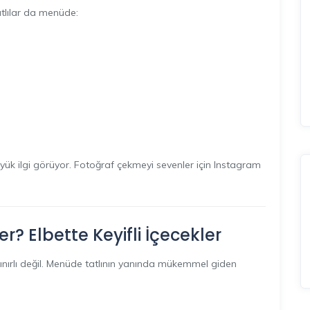
atlılar da menüde:
 büyük ilgi görüyor. Fotoğraf çekmeyi sevenler için Instagram
? Elbette Keyifli İçecekler
sınırlı değil. Menüde tatlının yanında mükemmel giden