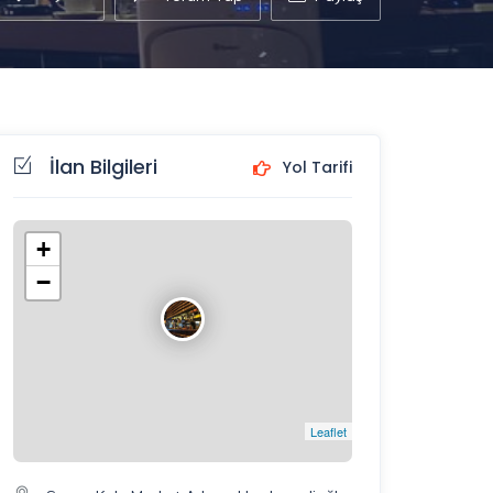
İlan Bilgileri
Yol Tarifi
+
−
Leaflet