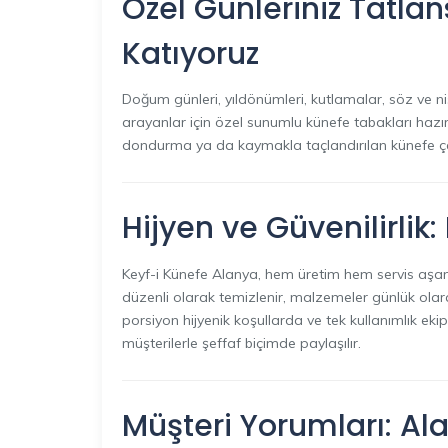
Özel Günleriniz Tatlan
Katıyoruz
Doğum günleri, yıldönümleri, kutlamalar, söz ve niş
arayanlar için özel sunumlu künefe tabakları hazır
dondurma ya da kaymakla taçlandırılan künefe çeş
Hijyen ve Güvenilirlik:
Keyf-i Künefe Alanya, hem üretim hem servis aşamal
düzenli olarak temizlenir, malzemeler günlük olarak 
porsiyon hijyenik koşullarda ve tek kullanımlık ekip
müşterilerle şeffaf biçimde paylaşılır.
Müşteri Yorumları: Ala