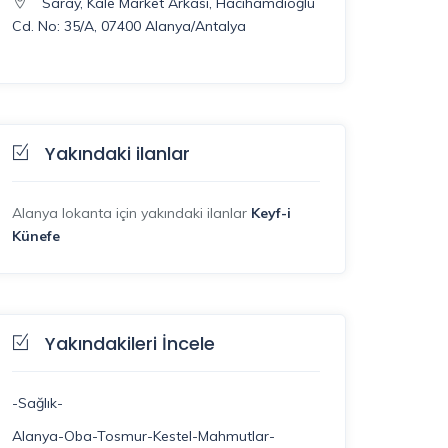
Saray, Kale Market Arkası, Hacıhamdioğlu
Cd. No: 35/A, 07400 Alanya/Antalya
Yakındaki ilanlar
Alanya lokanta için yakındaki ilanlar
Keyf-i
Künefe
Yakındakileri İncele
-Sağlık-
Alanya-Oba-Tosmur-Kestel-Mahmutlar-