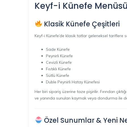
Keyf-i Künefe Menüsü:
Klasik Künefe Çeşitleri
Keyf-i Künefe’de klasik tatlar geleneksel tariflere 
Sade Künefe
Peynirli Künefe
Cevizli Künefe
Fıstıklı Künefe
Sütlü Künefe
Duble Peynirli Hatay Künefesi
Her biri sipariş üzerine taze pişirilir. Fırından çıkt
ve yanında sunulan kaymak veya dondurma ile den
Özel Sunumlar & Yeni Nes