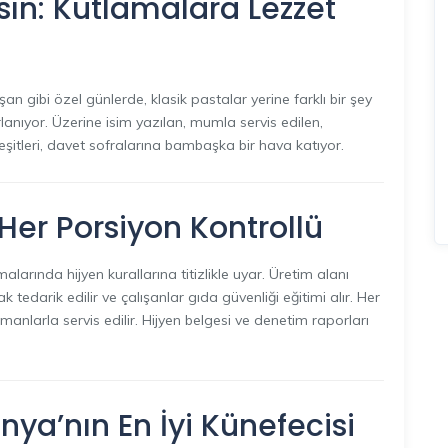
sın: Kutlamalara Lezzet
an gibi özel günlerde, klasik pastalar yerine farklı bir şey
lanıyor. Üzerine isim yazılan, mumla servis edilen,
itleri, davet sofralarına bambaşka bir hava katıyor.
 Her Porsiyon Kontrollü
arında hijyen kurallarına titizlikle uyar. Üretim alanı
tedarik edilir ve çalışanlar gıda güvenliği eğitimi alır. Her
manlarla servis edilir. Hijyen belgesi ve denetim raporları
nya’nın En İyi Künefecisi