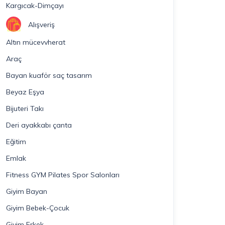
Kargıcak-Dimçayı
Alışveriş
Altın mücevvherat
Araç
Bayan kuaför saç tasarım
Beyaz Eşya
Bijuteri Takı
Deri ayakkabı çanta
Eğitim
Emlak
Fitness GYM Pilates Spor Salonları
Giyim Bayan
Giyim Bebek-Çocuk
Giyim Erkek