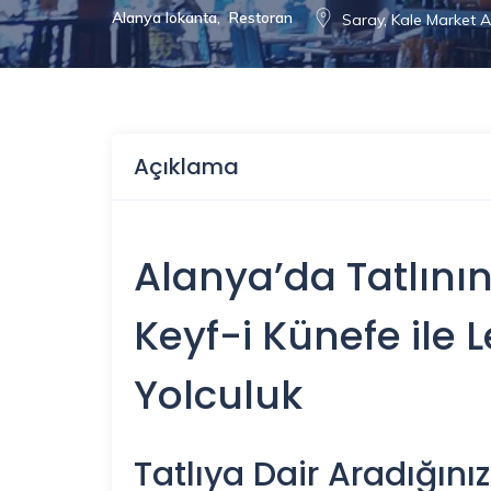
Alanya lokanta
,
Restoran
Saray, Kale Market 
Açıklama
Alanya
’da Tatlının
Keyf-i Künefe ile 
Yolculuk
Tatlıya Dair Aradığını