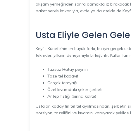
akşam yemeğinden sonra damakta iz bırakacak bir f
paket servis imkanıyla, evde ya da otelde de Keyf
Usta Eliyle Gelen Gele
Keyf-i Künefe’nin en büyük farkı, bu işin gerçek us
teknikler, yılların deneyimiyle birleştirilir. Kullanıl
Tuzsuz Hatay peyniri
Taze tel kadayıf
Gerçek tereyağı
Özel kıvamdaki şeker şerbeti
Antep fıstığı (birinci kalite)
Ustalar, kadayıfın tel tel ayrılmasından, şerbetin s
porsiyon, tazeliğini ve kıvamını koruyacak şekilde 