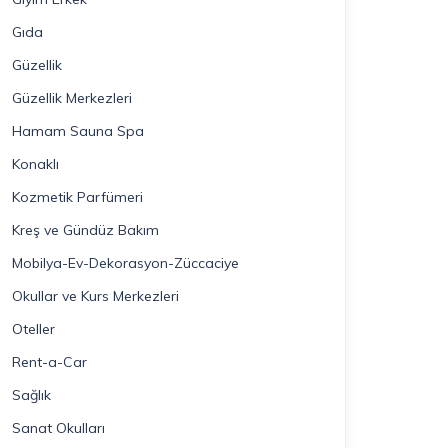
Gıda
Güzellik
Güzellik Merkezleri
Hamam Sauna Spa
Konaklı
Kozmetik Parfümeri
Kreş ve Gündüz Bakım
Mobilya-Ev-Dekorasyon-Züccaciye
Okullar ve Kurs Merkezleri
Oteller
Rent-a-Car
Sağlık
Sanat Okulları