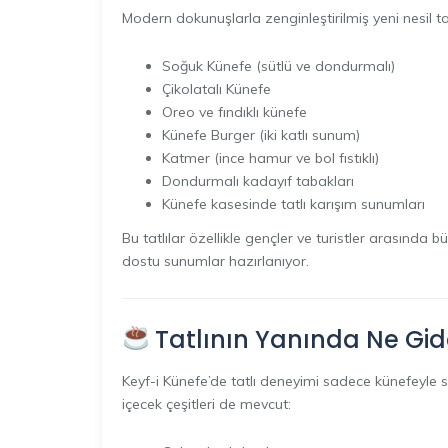
Modern dokunuşlarla zenginleştirilmiş yeni nesil t
Soğuk Künefe (sütlü ve dondurmalı)
Çikolatalı Künefe
Oreo ve fındıklı künefe
Künefe Burger (iki katlı sunum)
Katmer (ince hamur ve bol fıstıklı)
Dondurmalı kadayıf tabakları
Künefe kasesinde tatlı karışım sunumları
Bu tatlılar özellikle gençler ve turistler arasında
dostu sunumlar hazırlanıyor.
Tatlının Yanında Ne Gider
Keyf-i Künefe’de tatlı deneyimi sadece künefeyle 
içecek çeşitleri de mevcut: