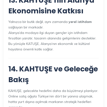
13. KAHTUŞE’nin Alanya
Ekonomisine Katkısı
Yalnızca bir butik değil, aynı zamanda
yerel istihdam
sağlayan bir markadır.
Alanya’da modaya ilgi duyan gençler için istihdam
fırsatları yaratır, tasarım alanında gelişimlerini destekler.
Bu yönüyle KATUŞE, Alanya’nın ekonomik ve kültürel
hayatına önemli katkı sağlar.
14. KAHTUŞE ve Geleceğe
Bakış
KAHUŞE, gelecekte hedefini daha da büyütmeyi planlıyor.
Online satış ağıyla Türkiye’nin dört bir yanına ulaşmak,
hatta yurt dışına açılmak markanın stratejik hedefleri