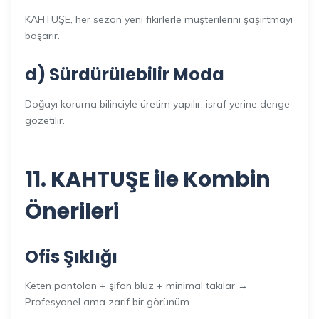
KAHTUŞE, her sezon yeni fikirlerle müşterilerini şaşırtmayı
başarır.
d) Sürdürülebilir Moda
Doğayı koruma bilinciyle üretim yapılır; israf yerine denge
gözetilir.
11. KAHTUŞE ile Kombin
Önerileri
Ofis Şıklığı
Keten pantolon + şifon bluz + minimal takılar →
Profesyonel ama zarif bir görünüm.