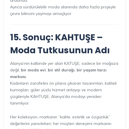
arasında.
Ayrıca sürdürülebilir moda alanında daha fazla projeyle
çevre bilincini yaymayı amaçlıyor.
15. Sonuç: KAHTUŞE –
Moda Tutkusunun Adı
Alanya’nın kalbinde yer alan KATUŞE, sadece bir mağaza
değil,
bir moda evi
,
bir stil durağı
,
bir yaşam tarzı
markası
.
Kadınların zarafetini ön plana çıkaran tasarımları, kaliteli
kumaşları, güler yüzlü hizmet anlayışı ve modern
çizgileriyle KAHTUŞE; Alanya’da modayı yeniden
tanımlıyor.
Her koleksiyon, markanın “kalite, estetik ve özgünlük”
değerlerini yansıtırken; her müşteri deneyimi markanın