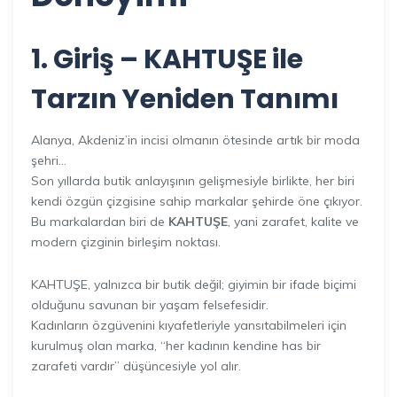
1. Giriş – KAHTUŞE ile
Tarzın Yeniden Tanımı
Alanya, Akdeniz’in incisi olmanın ötesinde artık bir moda
şehri…
Son yıllarda butik anlayışının gelişmesiyle birlikte, her biri
kendi özgün çizgisine sahip markalar şehirde öne çıkıyor.
Bu markalardan biri de
KAHTUŞE
, yani zarafet, kalite ve
modern çizginin birleşim noktası.
KAHTUŞE, yalnızca bir butik değil; giyimin bir ifade biçimi
olduğunu savunan bir yaşam felsefesidir.
Kadınların özgüvenini kıyafetleriyle yansıtabilmeleri için
kurulmuş olan marka, “her kadının kendine has bir
zarafeti vardır” düşüncesiyle yol alır.