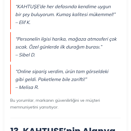
“KAHTUŞE’de her defasında kendime uygun
bir şey buluyorum. Kumaş kalitesi mükemmel!”
– Elif K.
“Personelin ilgisi harika, mağaza atmosferi çok
sıcak. Özel günlerde ilk durağım burası.”
– Sibel D.
“Online sipariş verdim, ürün tam görseldeki
gibi geldi. Paketleme bile zarifti!”
– Melisa R.
Bu yorumlar, markanın güvenilirliğini ve müşteri
memnuniyetini yansıtıyor.