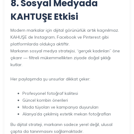
8. Sosyal Medyada
KAHTUŞE Etkisi
Modern markalar için dijital görünürlük artık kaçınılmaz.
KAHUŞE de Instagram, Facebook ve Pinterest gibi
platformlarda oldukça aktiftir.
Markanın sosyal medya stratejisi, “gerçek kadınları” öne
çıkarır — filtreli mükemmellikten ziyade doğal şıklığı
kutlar.
Her paylaşımda şu unsurlar dikkat çeker:
Profesyonel fotoğraf kalitesi
Güncel kombin önerileri
Moda tüyoları ve kampanya duyuruları
Alanya’da çekilmiş estetik mekan fotoğrafları
Bu dijital strateji, markanın sadece yerel değil, ulusal
çapta da tanınmasını sağlamaktadır.