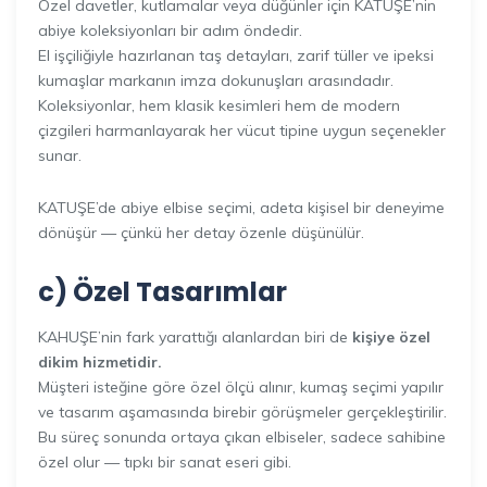
Özel davetler, kutlamalar veya düğünler için KATUŞE’nin
abiye koleksiyonları bir adım öndedir.
El işçiliğiyle hazırlanan taş detayları, zarif tüller ve ipeksi
kumaşlar markanın imza dokunuşları arasındadır.
Koleksiyonlar, hem klasik kesimleri hem de modern
çizgileri harmanlayarak her vücut tipine uygun seçenekler
sunar.
KATUŞE’de abiye elbise seçimi, adeta kişisel bir deneyime
dönüşür — çünkü her detay özenle düşünülür.
c) Özel Tasarımlar
KAHUŞE’nin fark yarattığı alanlardan biri de
kişiye özel
dikim hizmetidir.
Müşteri isteğine göre özel ölçü alınır, kumaş seçimi yapılır
ve tasarım aşamasında birebir görüşmeler gerçekleştirilir.
Bu süreç sonunda ortaya çıkan elbiseler, sadece sahibine
özel olur — tıpkı bir sanat eseri gibi.