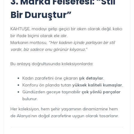
3. Marka Felsefesi: “Stil
Bir Duruştur”
KAHTUŞE, modayı gelip geçici bir akım olarak değil, kalıcı
bir ifade biçimi olarak ele alır.
Markanın mottosu,
“Her kadının içinde parlayan bir stil
vardır, biz sadece onu görünür kılıyoruz.”
Bu anlayış doğrultusunda koleksiyonlarda:
Kadın zarafetini öne çıkaran
şık detaylar
,
Konforu ön planda tutan
yüksek kaliteli kumaşlar
,
Gündüzden geceye taşınabilir
çok yönlü parçalar
bulunur.
Her koleksiyon, hem şehir yaşamının dinamizmine hem
de Alanya’nın doğal zarafetine uygun olarak tasarlanır.