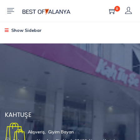
0
Show Sidebar
KAHTUŞE
Alışveriş
,
Giyim Bayan