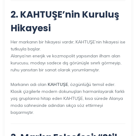
2. KAHTUŞE’nin Kuruluş
Hikayesi
Her markanın bir hikayesi vardır; KAHTUŞE’nin hikayesi ise
tutkuyla başlar.
Alanya’nın enerjik ve kozmopolit yapısından ilham alan
kurucusu, modayı sadece dış görünüşle sınırlı görmeyip,
ruhu yansıtan bir sanat olarak yorumlamıştır.
Markanın adı olan
KAHTUŞE
, özgünlüğü temsil eder.
Klasik çizgilerle modern dokunuşları harmanlayarak farklı
yaş gruplarına hitap eden KAHTUŞE, kısa sürede Alanya
moda sahnesinde adından sıkça söz ettirmeyi
başarmıştır.