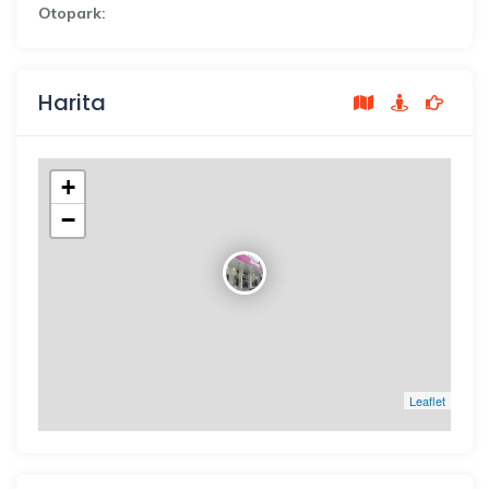
Otopark:
Harita
+
−
Leaflet