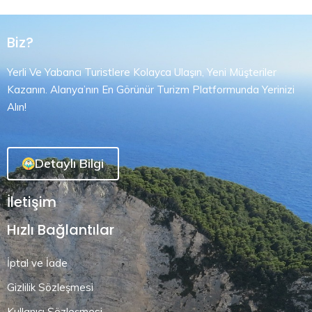
Biz?
Yerli Ve Yabancı Turistlere Kolayca Ulaşın, Yeni Müşteriler
Kazanın. Alanya’nın En Görünür Turizm Platformunda Yerinizi
Alın!
Detaylı Bilgi
İletişim
Hızlı Bağlantılar
İptal ve İade
Gizlilik Sözleşmesi
Kullanıcı Sözleşmesi