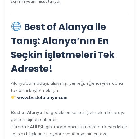
samimiyetini hissettiriyor.
Best of Alanya ile
Tanış: Alanya’nın En
Seçkin İşletmeleri Tek
Adreste!
Alanya’da modayı, alışverişi, yemeği, eğlenceyi ve daha
fazlasını keşfetmek için:
www.bestofalanya.com
Best of Alanya
, bölgedeki en kaliteli işletmeleri bir araya
getiren dijital rehberdir.
Burada KAHUŞE gibi moda öncüsü markaları keşfedebilir,
iletişim bilgilerine ulaşabilir ve Alanya’nın en özel