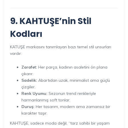
9. KAHTUŞE’nin Stil
Kodları
KATUŞE markasını tanımlayan bazı temel stil unsurları
vardır:
Zarafet:
Her parça, kadının asaletini ön plana
çıkarır.
Sadelik:
Abartıdan uzak, minimalist ama güçlü
çizgiler.
Renk Uyumu:
Sezonun trend renkleriyle
harmanlanmış soft tonlar.
Duruş:
Her tasarım, modern ama zamansız bir
karakter taşır.
KAHTUŞE, sadece moda değil, “tarz sahibi bir yaşam