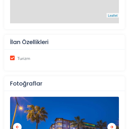
Leaflet
İlan Özellikleri
Turizm
Fotoğraflar