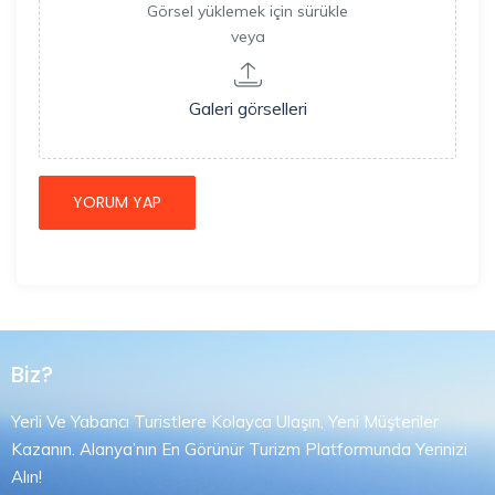
Görsel yüklemek için sürükle
veya
Galeri görselleri
Biz?
Yerli Ve Yabancı Turistlere Kolayca Ulaşın, Yeni Müşteriler
Kazanın. Alanya’nın En Görünür Turizm Platformunda Yerinizi
Alın!