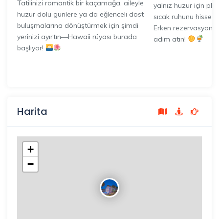
Tatilinizi romantik bir kaçamağa, aileyle
yalnız huzur için pla
huzur dolu günlere ya da eğlenceli dost
sıcak ruhunu hisset
buluşmalarına dönüştürmek için şimdi
Erken rezervasyona 
yerinizi ayırtın—Hawaii rüyası burada
adım atın!
başlıyor!
Harita
+
−