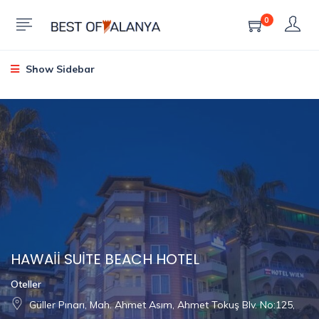
0
Show Sidebar
HAWAİİ SUİTE BEACH HOTEL
Oteller
Güller Pınarı, Mah. Ahmet Asım, Ahmet Tokuş Blv. No:125,