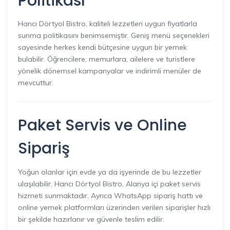
Politikası
Hancı Dörtyol Bistro, kaliteli lezzetleri uygun fiyatlarla
sunma politikasını benimsemiştir. Geniş menü seçenekleri
sayesinde herkes kendi bütçesine uygun bir yemek
bulabilir. Öğrencilere, memurlara, ailelere ve turistlere
yönelik dönemsel kampanyalar ve indirimli menüler de
mevcuttur.
Paket Servis ve Online
Sipariş
Yoğun olanlar için evde ya da işyerinde de bu lezzetler
ulaşılabilir. Hancı Dörtyol Bistro, Alanya içi paket servis
hizmeti sunmaktadır. Ayrıca WhatsApp sipariş hattı ve
online yemek platformları üzerinden verilen siparişler hızlı
bir şekilde hazırlanır ve güvenle teslim edilir.