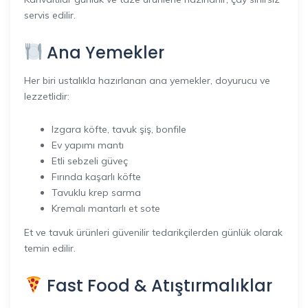
servis edilir.
Ana Yemekler
Her biri ustalıkla hazırlanan ana yemekler, doyurucu ve
lezzetlidir:
Izgara köfte, tavuk şiş, bonfile
Ev yapımı mantı
Etli sebzeli güveç
Fırında kaşarlı köfte
Tavuklu krep sarma
Kremalı mantarlı et sote
Et ve tavuk ürünleri güvenilir tedarikçilerden günlük olarak
temin edilir.
Fast Food & Atıştırmalıklar