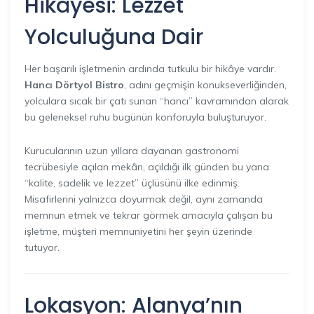
Hikâyesi: Lezzet
Yolculuğuna Dair
Her başarılı işletmenin ardında tutkulu bir hikâye vardır.
Hancı Dörtyol Bistro
, adını geçmişin konukseverliğinden,
yolculara sıcak bir çatı sunan “hancı” kavramından alarak
bu geleneksel ruhu bugünün konforuyla buluşturuyor.
Kurucularının uzun yıllara dayanan gastronomi
tecrübesiyle açılan mekân, açıldığı ilk günden bu yana
“kalite, sadelik ve lezzet” üçlüsünü ilke edinmiş.
Misafirlerini yalnızca doyurmak değil, aynı zamanda
memnun etmek ve tekrar görmek amacıyla çalışan bu
işletme, müşteri memnuniyetini her şeyin üzerinde
tutuyor.
Lokasyon: Alanya’nın