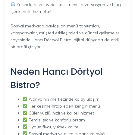
Yakında resmi web sitesi: menü, rezervasyon ve blog
içerikleri ile hizmette!
Sosyal medyada paylaşılan menü tanıtımları,
kampanyalar, müşteri etkileşimleri ve güncel gelişmeler
sayesinde Hancı Dörtyol Bistro, dijital dünyada da etkili
bir profil çiziyor.
Neden Hancı Dörtyol
Bistro?
Alanya’nın merkezinde kolay ulaşım
Her kesime hitap eden zengin menü
Güler yüzlü, hızlı ve kaliteli hizmet
Temiz, şık ve konforlu ortam
Uygun fiyat, yüksek kalite
Sosyal medya ve dijital sipariş kolaylığı