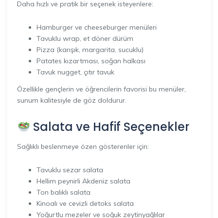
Daha hızlı ve pratik bir seçenek isteyenlere:
Hamburger ve cheeseburger menüleri
Tavuklu wrap, et döner dürüm
Pizza (karışık, margarita, sucuklu)
Patates kızartması, soğan halkası
Tavuk nugget, çıtır tavuk
Özellikle gençlerin ve öğrencilerin favorisi bu menüler,
sunum kalitesiyle de göz doldurur.
Salata ve Hafif Seçenekler
Sağlıklı beslenmeye özen gösterenler için:
Tavuklu sezar salata
Hellim peynirli Akdeniz salata
Ton balıklı salata
Kinoalı ve cevizli detoks salata
Yoğurtlu mezeler ve soğuk zeytinyağlılar