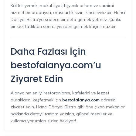
Kaliteli yemek, makul fiyat, hijyenik ortam ve samimi
hizmet bir aradaysa, orası artık sizin ikinci evinizdir. Hancı
Dörtyol Bistro’ya sadece bir defa gitmek yetmez. Çünkü
bir kez tattıktan sonra, yeniden gelmek kaçınılmazdır.
Daha Fazlası İçin
bestofalanya.com
’u
Ziyaret Edin
Alanya’nın en iyi restoranlarını, kafelerini ve lezzet
duraklarını keşfetmek için
bestofalanya.com
adresini
ziyaret edin. Hancı Dörtyol Bistro gibi öne çıkan mekanlar
hakkında detaylı tanıtım yazıları, güncel menüler ve
kullanıcı yorumları sizleri bekliyor!