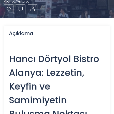
Alanya/Antalya
Açıklama
Hancı Dörtyol Bistro
Alanya: Lezzetin,
Keyfin ve
Samimiyetin
Buluşma Noktası