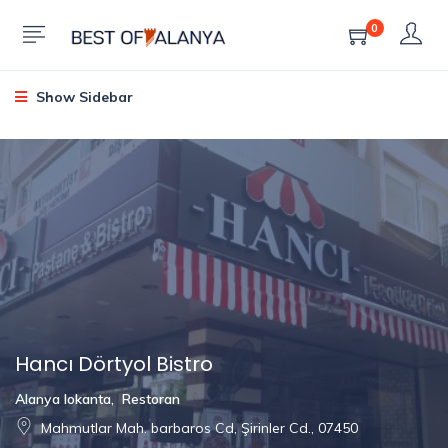
0
Show Sidebar
Hancı Dörtyol Bistro
Alanya lokanta
,
Restoran
Mahmutlar Mah. barbaros Cd, Şirinler Cd., 07450