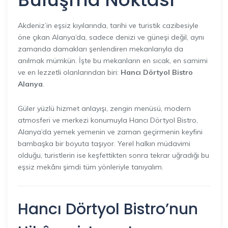
Akdeniz’in eşsiz kıyılarında, tarihi ve turistik cazibesiyle
öne çıkan Alanya’da, sadece denizi ve güneşi değil, aynı
zamanda damakları şenlendiren mekanlarıyla da
anılmak mümkün. İşte bu mekanların en sıcak, en samimi
ve en lezzetli olanlarından biri:
Hancı Dörtyol Bistro
Alanya
.
Güler yüzlü hizmet anlayışı, zengin menüsü, modern
atmosferi ve merkezi konumuyla Hancı Dörtyol Bistro,
Alanya’da yemek yemenin ve zaman geçirmenin keyfini
bambaşka bir boyuta taşıyor. Yerel halkın müdavimi
olduğu, turistlerin ise keşfettikten sonra tekrar uğradığı bu
eşsiz mekânı şimdi tüm yönleriyle tanıyalım.
Hancı Dörtyol Bistro’nun