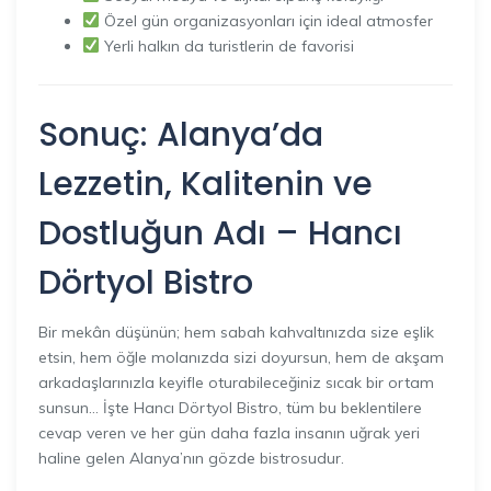
Özel gün organizasyonları için ideal atmosfer
Yerli halkın da turistlerin de favorisi
Sonuç:
Alanya
’da
Lezzetin, Kalitenin ve
Dostluğun Adı – Hancı
Dörtyol Bistro
Bir mekân düşünün; hem sabah kahvaltınızda size eşlik
etsin, hem öğle molanızda sizi doyursun, hem de akşam
arkadaşlarınızla keyifle oturabileceğiniz sıcak bir ortam
sunsun… İşte Hancı Dörtyol Bistro, tüm bu beklentilere
cevap veren ve her gün daha fazla insanın uğrak yeri
haline gelen Alanya’nın gözde bistrosudur.