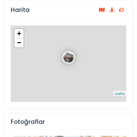
Harita
+
−
Leaflet
Fotoğraflar