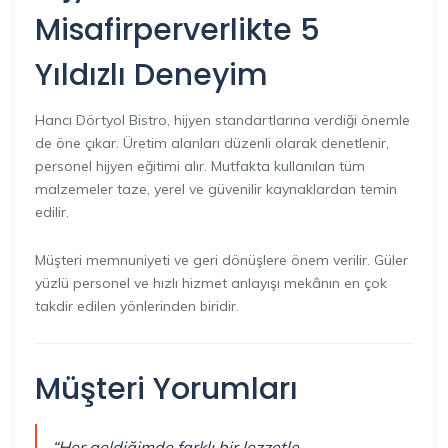
Misafirperverlikte 5
Yıldızlı Deneyim
Hancı Dörtyol Bistro, hijyen standartlarına verdiği önemle
de öne çıkar. Üretim alanları düzenli olarak denetlenir,
personel hijyen eğitimi alır. Mutfakta kullanılan tüm
malzemeler taze, yerel ve güvenilir kaynaklardan temin
edilir.
Müşteri memnuniyeti ve geri dönüşlere önem verilir. Güler
yüzlü personel ve hızlı hizmet anlayışı mekânın en çok
takdir edilen yönlerinden biridir.
Müşteri Yorumları
“Her geldiğimde farklı bir lezzetle