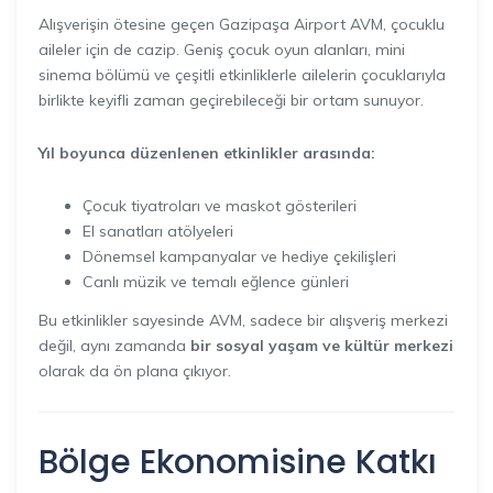
Alışverişin ötesine geçen Gazipaşa Airport AVM, çocuklu
aileler için de cazip. Geniş çocuk oyun alanları, mini
sinema bölümü ve çeşitli etkinliklerle ailelerin çocuklarıyla
birlikte keyifli zaman geçirebileceği bir ortam sunuyor.
Yıl boyunca düzenlenen etkinlikler arasında:
Çocuk tiyatroları ve maskot gösterileri
El sanatları atölyeleri
Dönemsel kampanyalar ve hediye çekilişleri
Canlı müzik ve temalı eğlence günleri
Bu etkinlikler sayesinde AVM, sadece bir alışveriş merkezi
değil, aynı zamanda
bir sosyal yaşam ve kültür merkezi
olarak da ön plana çıkıyor.
Bölge Ekonomisine Katkı