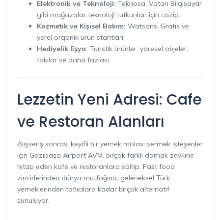
Elektronik ve Teknoloji:
Teknosa, Vatan Bilgisayar
gibi mağazalar teknoloji tutkunları için cazip
Kozmetik ve Kişisel Bakım:
Watsons, Gratis ve
yerel organik ürün stantları
Hediyelik Eşya:
Turistik ürünler, yöresel objeler,
takılar ve daha fazlası
Lezzetin Yeni Adresi: Cafe
ve Restoran Alanları
Alışveriş sonrası keyifli bir yemek molası vermek isteyenler
için Gazipaşa Airport AVM, birçok farklı damak zevkine
hitap eden kafe ve restoranlara sahip. Fast food
zincirlerinden dünya mutfağına, geleneksel Türk
yemeklerinden tatlıcılara kadar birçok alternatif
sunuluyor.