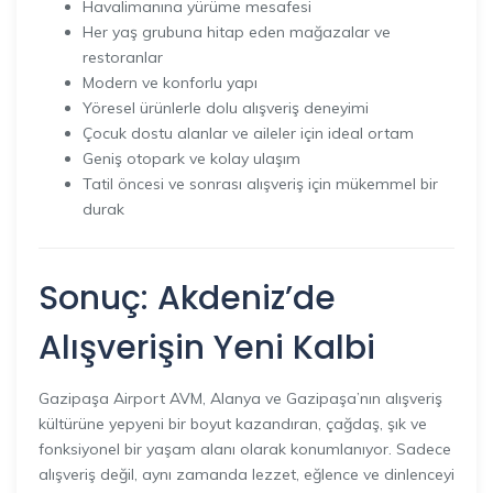
Havalimanına yürüme mesafesi
Her yaş grubuna hitap eden mağazalar ve
restoranlar
Modern ve konforlu yapı
Yöresel ürünlerle dolu alışveriş deneyimi
Çocuk dostu alanlar ve aileler için ideal ortam
Geniş otopark ve kolay ulaşım
Tatil öncesi ve sonrası alışveriş için mükemmel bir
durak
Sonuç: Akdeniz’de
Alışverişin Yeni Kalbi
Gazipaşa Airport AVM, Alanya ve Gazipaşa’nın alışveriş
kültürüne yepyeni bir boyut kazandıran, çağdaş, şık ve
fonksiyonel bir yaşam alanı olarak konumlanıyor. Sadece
alışveriş değil, aynı zamanda lezzet, eğlence ve dinlenceyi