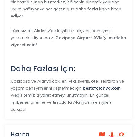
bir arada sunan bu merkez, bölgenin dinamik yapısına
uyum sağlıyor ve her geçen gün daha fazla kişiye hitap
ediyor.
Eğer siz de Akdeniz’de keyifli bir alışveriş deneyimi
yaşamak istiyorsanız,
Gazipaşa Airport AVM’yi mutlaka
ziyaret edin!
Daha Fazlası İçin:
Gazipaşa ve Alanya’daki en iyi alışveriş, otel, restoran ve
yaşam deneyimlerini keşfetmek için
bestofalanya.com
web sitemizi ziyaret etmeyi unutmayın. En güncel
rehberler, öneriler ve fırsatlarla Alanya’nın en iyileri
burada!
Harita