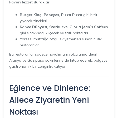
Favori lezzet durakları:
Burger King, Popeyes, Pizza Pizza
gibi hızlı
yiyecek zincirleri
Kahve Dünyası, Starbucks, Gloria Jean’s Coffees
gibi sıcak-soğuk içecek ve tatlı noktaları
Yöresel mutfağa özgü ev yemekleri sunan butik
restoranlar
Bu restoranlar sadece havalimanı yolcularına değil,
Alanya ve Gazipaşa sakinlerine de hitap ederek, bölgeye
gastronomik bir zenginlik katıyor.
Eğlence ve Dinlence:
Ailece Ziyaretin Yeni
Noktası