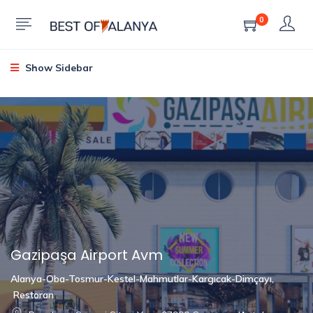
0
Show Sidebar
Gazipaşa Airport Avm
Alanya-Oba-Tosmur-Kestel-Mahmutlar-Kargıcak-Dimçayı
,
Restoran