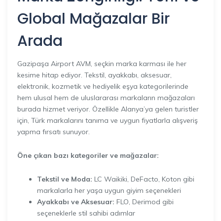
Global Mağazalar Bir
Arada
Gazipaşa Airport AVM, seçkin marka karması ile her
kesime hitap ediyor. Tekstil, ayakkabı, aksesuar,
elektronik, kozmetik ve hediyelik eşya kategorilerinde
hem ulusal hem de uluslararası markaların mağazaları
burada hizmet veriyor. Özellikle Alanya’ya gelen turistler
için, Türk markalarını tanıma ve uygun fiyatlarla alışveriş
yapma fırsatı sunuyor.
Öne çıkan bazı kategoriler ve mağazalar:
Tekstil ve Moda:
LC Waikiki, DeFacto, Koton gibi
markalarla her yaşa uygun giyim seçenekleri
Ayakkabı ve Aksesuar:
FLO, Derimod gibi
seçeneklerle stil sahibi adımlar