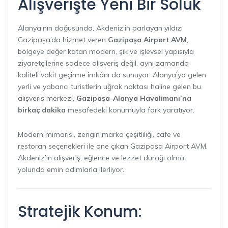
Alışverişte Yeni Bir Soluk
Alanya’nın doğusunda, Akdeniz’in parlayan yıldızı
Gazipaşa’da hizmet veren
Gazipaşa Airport AVM
,
bölgeye değer katan modern, şık ve işlevsel yapısıyla
ziyaretçilerine sadece alışveriş değil, aynı zamanda
kaliteli vakit geçirme imkânı da sunuyor. Alanya’ya gelen
yerli ve yabancı turistlerin uğrak noktası haline gelen bu
alışveriş merkezi,
Gazipaşa-Alanya Havalimanı’na
birkaç dakika
mesafedeki konumuyla fark yaratıyor.
Modern mimarisi, zengin marka çeşitliliği, cafe ve
restoran seçenekleri ile öne çıkan Gazipaşa Airport AVM,
Akdeniz’in alışveriş, eğlence ve lezzet durağı olma
yolunda emin adımlarla ilerliyor.
Stratejik Konum: