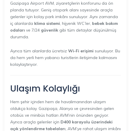
Gazipaşa Airport AVM, ziyaretçilerin konforunu da ön
planda tutuyor. Geniş otopark alanı sayesinde araçla
gelenler için kolay park imkânı sunuluyor. Aynı zamanda
iç alanlarda
klima sistemi
, hijyenik WC’ler,
bebek bakım
odaları
ve 7/24
güvenlik
gibi tüm detaylar düşünülmüş
durumda.
Ayrıca tüm alanlarda ücretsiz
Wi-Fi erişimi
sunuluyor. Bu
da hem yerli hem yabancı turistlerin iletişimde kalmasını
kolaylaştırıyor.
Ulaşım Kolaylığı
Hem şehir içinden hem de havalimanından ulaşım
oldukça kolay. Gazipaşa, Alanya ve çevresinden gelen
otobüs ve minibüs hatları AVM’nin önünden geçiyor.
Ayrıca araçla gelenler için
D400 karayolu üzerindeki
açık yönlendirme tabelaları
, AVM’ye rahat ulaşım imkânı