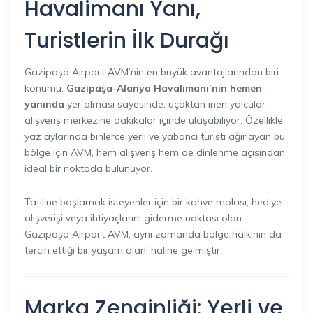
Havalimanı Yanı,
Turistlerin İlk Durağı
Gazipaşa Airport AVM’nin en büyük avantajlarından biri
konumu.
Gazipaşa-Alanya Havalimanı’nın hemen
yanında
yer alması sayesinde, uçaktan inen yolcular
alışveriş merkezine dakikalar içinde ulaşabiliyor. Özellikle
yaz aylarında binlerce yerli ve yabancı turisti ağırlayan bu
bölge için AVM, hem alışveriş hem de dinlenme açısından
ideal bir noktada bulunuyor.
Tatiline başlamak isteyenler için bir kahve molası, hediye
alışverişi veya ihtiyaçlarını giderme noktası olan
Gazipaşa Airport AVM, aynı zamanda bölge halkının da
tercih ettiği bir yaşam alanı haline gelmiştir.
Marka Zenginliği: Yerli ve