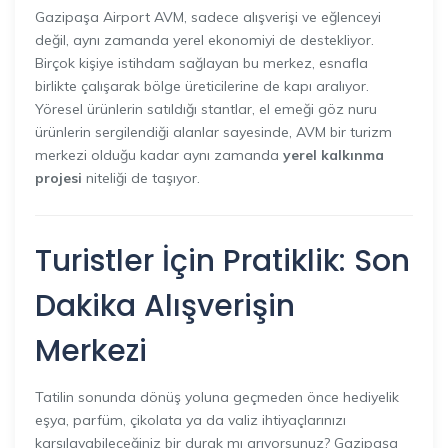
Gazipaşa Airport AVM, sadece alışverişi ve eğlenceyi
değil, aynı zamanda yerel ekonomiyi de destekliyor.
Birçok kişiye istihdam sağlayan bu merkez, esnafla
birlikte çalışarak bölge üreticilerine de kapı aralıyor.
Yöresel ürünlerin satıldığı stantlar, el emeği göz nuru
ürünlerin sergilendiği alanlar sayesinde, AVM bir turizm
merkezi olduğu kadar aynı zamanda
yerel kalkınma
projesi
niteliği de taşıyor.
Turistler İçin Pratiklik: Son
Dakika Alışverişin
Merkezi
Tatilin sonunda dönüş yoluna geçmeden önce hediyelik
eşya, parfüm, çikolata ya da valiz ihtiyaçlarınızı
karşılayabileceğiniz bir durak mı arıyorsunuz? Gazipaşa