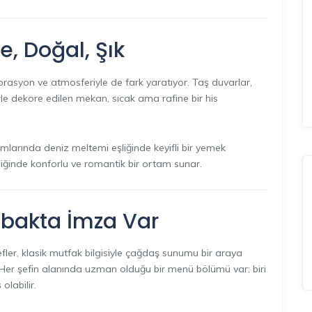
, Doğal, Şık
rasyon ve atmosferiyle de fark yaratıyor. Taş duvarlar,
rle dekore edilen mekan, sıcak ama rafine bir his
mlarında deniz meltemi eşliğinde keyifli bir yemek
iğinde konforlu ve romantik bir ortam sunar.
Tabakta İmza Var
ler, klasik mutfak bilgisiyle çağdaş sunumu bir araya
 Her şefin alanında uzman olduğu bir menü bölümü var; biri
olabilir.