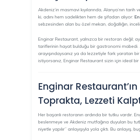
Akdeniz’in masmavi kıyılarında, Alanya’nın tarih v
ki, adını hem sadelikten hem de şifadan alıyor:
En
sebzesinden alan bu özel mekan, doğallığın, inceli
Enginar Restaurant, yalnızca bir restoran değil; a
tariflerinin hayat bulduğu bir gastronomi mabedi. 
arayışındaysanız ya da lezzetiyle fark yaratan bi
istiyorsanız, Enginar Restaurant sizin için ideal bir
Enginar Restaurant’ın 
Toprakta, Lezzeti Kalp
Her başarılı restoranın ardında bir tutku vardır. E
beslenmeye ve Akdeniz mutfağına duyulan bu tutkuy
niyetle yapılır” anlayışıyla yola çıktı. Bu anlayış, 