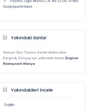
Pazarcı, Uğur Mumcu Cd. No:317/A, 07900
Gazipaşa/Antalya
Yakındaki ilanlar
Alanya-Oba-Tosmur-Kestel-Mahmutlar-
Kargıcak-Dimçayı için yakındaki ilanlar
Enginar
Restaurant Alanya
Yakındakileri İncele
-Sağlık-