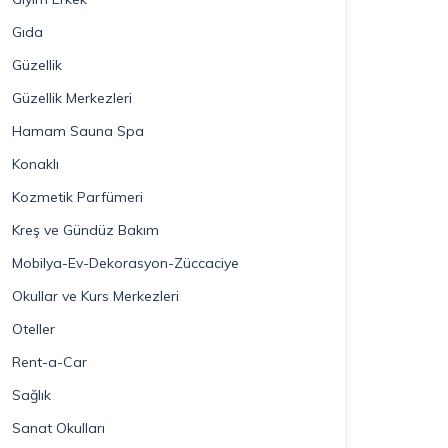
Gıda
Güzellik
Güzellik Merkezleri
Hamam Sauna Spa
Konaklı
Kozmetik Parfümeri
Kreş ve Gündüz Bakım
Mobilya-Ev-Dekorasyon-Züccaciye
Okullar ve Kurs Merkezleri
Oteller
Rent-a-Car
Sağlık
Sanat Okulları