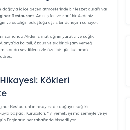
e doğayla iç içe geçen atmosferinde bir lezzet durağı var
ginar Restaurant
. Adını şifalı ve zarif bir Akdeniz
ğin ve ustalığın buluştuğu eşsiz bir deneyim sunuyor.
ynı zamanda Akdeniz mutfağının yaratıcı ve sağlıklı
Alanya’da kaliteli, özgün ve şık bir akşam yemeği
r mekanda sevdiklerinizle özel bir gün kutlamak
 adres.
Hikayesi: Kökleri
te
nginar Restaurant’ın hikayesi de doğaya, sağlıklı
la başladı. Kurucuları, “iyi yemek, iyi malzemeyle ve iyi
bugün Enginar’ın her tabağında hissediliyor.