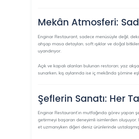
Mekân Atmosferi: Sade
Enginar Restaurant, sadece menüsüyle değil, deko
ahşap masa detayları, soft ışıklar ve doğal bitkile
uyandırıyor.
Açık ve kapalı alanları bulunan restoran; yaz akşa
sunarken, kış aylarında ise iç mekânda şömine eşl
Şeflerin Sanatı: Her 
Enginar Restaurant’ın mutfağında görev yapan şef
getirmeyi başaran deneyimli isimlerden oluşuyor.
et uzmanıyken diğeri deniz ürünlerinde ustalaşmış 