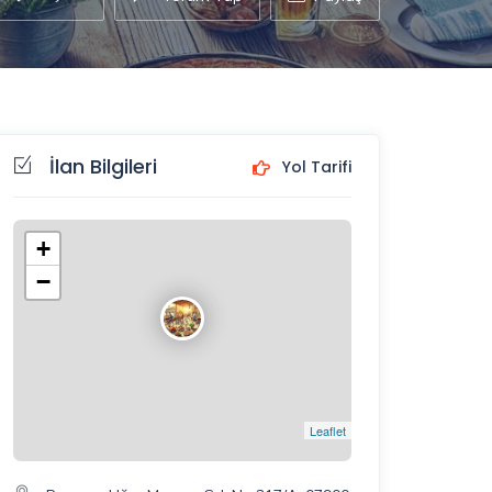
İlan Bilgileri
Yol Tarifi
+
−
Leaflet