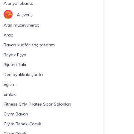
Alanya lokanta
Alışveriş
Altın mücevvherat
Araç
Bayan kuaför saç tasarım
Beyaz Eşya
Bijuteri Takı
Deri ayakkabı çanta
Eğitim
Emlak
Fitness GYM Pilates Spor Salonları
Giyim Bayan
Giyim Bebek-Çocuk
Giyim Erkek