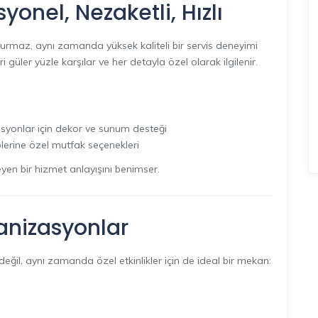
yonel, Nezaketli, Hızlı
urmaz, aynı zamanda yüksek kaliteli bir servis deneyimi
i güler yüzle karşılar ve her detayla özel olarak ilgilenir.
zasyonlar için dekor ve sunum desteği
lerine özel mutfak seçenekleri
eyen bir hizmet anlayışını benimser.
ganizasyonlar
eğil, aynı zamanda özel etkinlikler için de ideal bir mekan: