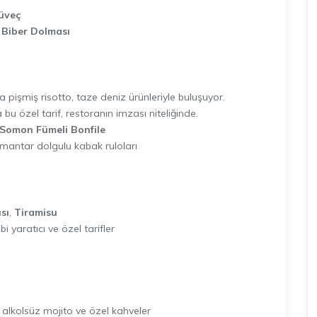
üveç
 Biber Dolması
a pişmiş risotto, taze deniz ürünleriyle buluşuyor.
u özel tarif, restoranın imzası niteliğinde.
Somon Fümeli Bonfile
, mantar dolgulu kabak ruloları
sı
,
Tiramisu
bi yaratıcı ve özel tarifler
 alkolsüz mojito ve özel kahveler