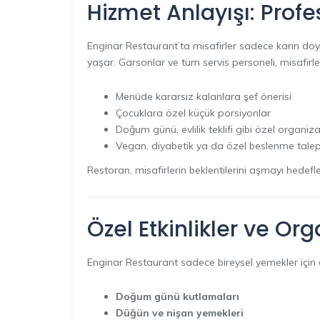
Hizmet Anlayışı: Profes
Enginar Restaurant’ta misafirler sadece karın doy
yaşar. Garsonlar ve tüm servis personeli, misafirler
Menüde kararsız kalanlara şef önerisi
Çocuklara özel küçük porsiyonlar
Doğum günü, evlilik teklifi gibi özel organi
Vegan, diyabetik ya da özel beslenme talep
Restoran, misafirlerin beklentilerini aşmayı hedefl
Özel Etkinlikler ve Or
Enginar Restaurant sadece bireysel yemekler için d
Doğum günü kutlamaları
Düğün ve nişan yemekleri