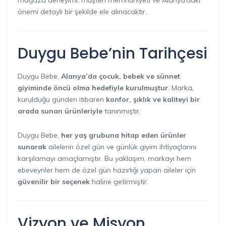
önemi detaylı bir şekilde ele alınacaktır.
Duygu Bebe’nin Tarihçesi
Duygu Bebe,
Alanya’da çocuk, bebek ve sünnet
giyiminde öncü olma hedefiyle kurulmuştur
. Marka,
kurulduğu günden itibaren
konfor, şıklık ve kaliteyi bir
arada sunan ürünleriyle
tanınmıştır.
Duygu Bebe,
her yaş grubuna hitap eden ürünler
sunarak
ailelerin özel gün ve günlük giyim ihtiyaçlarını
karşılamayı amaçlamıştır. Bu yaklaşım, markayı hem
ebeveynler hem de özel gün hazırlığı yapan aileler için
güvenilir bir seçenek
haline getirmiştir.
Vizyon ve Misyon