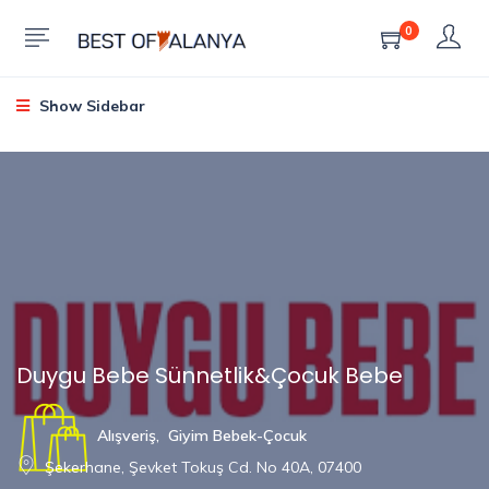
0
Show Sidebar
Duygu Bebe Sünnetlik&Çocuk Bebe
Alışveriş
,
Giyim Bebek-Çocuk
Şekerhane, Şevket Tokuş Cd. No 40A, 07400