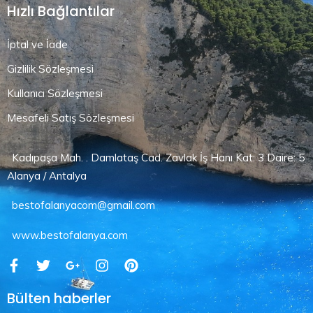
Hızlı Bağlantılar
İptal ve İade
Gizlilik Sözleşmesi
Kullanıcı Sözleşmesi
Mesafeli Satış Sözleşmesi
Kadıpaşa Mah. . Damlataş Cad. Zavlak İş Hanı Kat: 3 Daire: 5
Alanya / Antalya
bestofalanyacom@gmail.com
www.bestofalanya.com
Bülten haberler