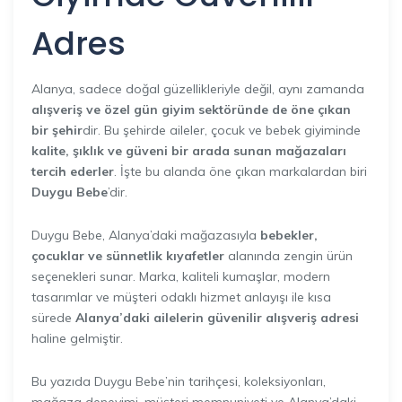
Adres
Alanya, sadece doğal güzellikleriyle değil, aynı zamanda
alışveriş ve özel gün giyim sektöründe de öne çıkan
bir şehir
dir. Bu şehirde aileler, çocuk ve bebek giyiminde
kalite, şıklık ve güveni bir arada sunan mağazaları
tercih ederler
. İşte bu alanda öne çıkan markalardan biri
Duygu Bebe
’dir.
Duygu Bebe, Alanya’daki mağazasıyla
bebekler,
çocuklar ve sünnetlik kıyafetler
alanında zengin ürün
seçenekleri sunar. Marka, kaliteli kumaşlar, modern
tasarımlar ve müşteri odaklı hizmet anlayışı ile kısa
sürede
Alanya’daki ailelerin güvenilir alışveriş adresi
haline gelmiştir.
Bu yazıda Duygu Bebe’nin tarihçesi, koleksiyonları,
mağaza deneyimi, müşteri memnuniyeti ve Alanya’daki