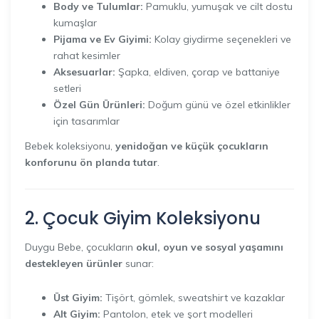
Body ve Tulumlar:
Pamuklu, yumuşak ve cilt dostu
kumaşlar
Pijama ve Ev Giyimi:
Kolay giydirme seçenekleri ve
rahat kesimler
Aksesuarlar:
Şapka, eldiven, çorap ve battaniye
setleri
Özel Gün Ürünleri:
Doğum günü ve özel etkinlikler
için tasarımlar
Bebek koleksiyonu,
yenidoğan ve küçük çocukların
konforunu ön planda tutar
.
2. Çocuk Giyim Koleksiyonu
Duygu Bebe, çocukların
okul, oyun ve sosyal yaşamını
destekleyen ürünler
sunar:
Üst Giyim:
Tişört, gömlek, sweatshirt ve kazaklar
Alt Giyim:
Pantolon, etek ve şort modelleri