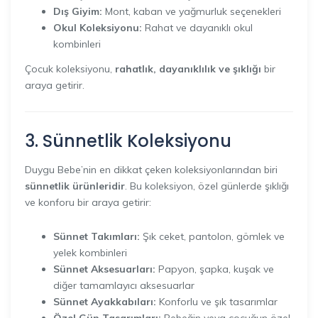
Dış Giyim:
Mont, kaban ve yağmurluk seçenekleri
Okul Koleksiyonu:
Rahat ve dayanıklı okul
kombinleri
Çocuk koleksiyonu,
rahatlık, dayanıklılık ve şıklığı
bir
araya getirir.
3. Sünnetlik Koleksiyonu
Duygu Bebe’nin en dikkat çeken koleksiyonlarından biri
sünnetlik ürünleridir
. Bu koleksiyon, özel günlerde şıklığı
ve konforu bir araya getirir:
Sünnet Takımları:
Şık ceket, pantolon, gömlek ve
yelek kombinleri
Sünnet Aksesuarları:
Papyon, şapka, kuşak ve
diğer tamamlayıcı aksesuarlar
Sünnet Ayakkabıları:
Konforlu ve şık tasarımlar