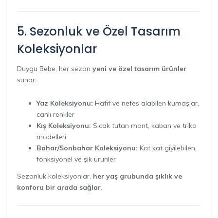
5. Sezonluk ve Özel Tasarım
Koleksiyonlar
Duygu Bebe, her sezon
yeni ve özel tasarım ürünler
sunar:
Yaz Koleksiyonu:
Hafif ve nefes alabilen kumaşlar,
canlı renkler
Kış Koleksiyonu:
Sıcak tutan mont, kaban ve triko
modelleri
Bahar/Sonbahar Koleksiyonu:
Kat kat giyilebilen,
fonksiyonel ve şık ürünler
Sezonluk koleksiyonlar,
her yaş grubunda şıklık ve
konforu bir arada sağlar
.