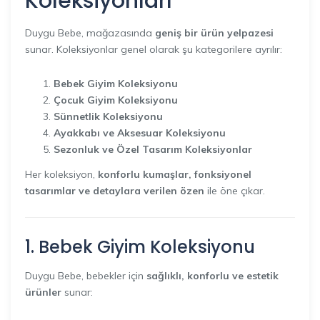
Koleksiyonları
Duygu Bebe, mağazasında
geniş bir ürün yelpazesi
sunar. Koleksiyonlar genel olarak şu kategorilere ayrılır:
Bebek Giyim Koleksiyonu
Çocuk Giyim Koleksiyonu
Sünnetlik Koleksiyonu
Ayakkabı ve Aksesuar Koleksiyonu
Sezonluk ve Özel Tasarım Koleksiyonlar
Her koleksiyon,
konforlu kumaşlar, fonksiyonel
tasarımlar ve detaylara verilen özen
ile öne çıkar.
1. Bebek Giyim Koleksiyonu
Duygu Bebe, bebekler için
sağlıklı, konforlu ve estetik
ürünler
sunar: