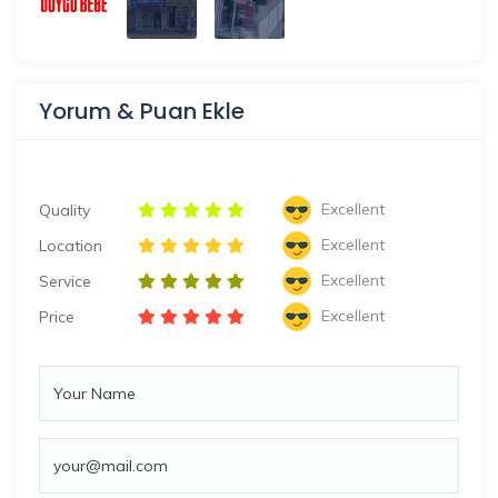
Yorum & Puan Ekle
Excellent
Quality
Excellent
Location
Excellent
Service
Excellent
Price