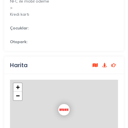
NFC ile mobil ödeme
>
Kredi kartı
Çocuklar:
Otopark:
Harita
+
−