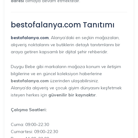
adresi
olmaya devam etmektedir.
bestofalanya.com
Tanıtımı
bestofalanya.com
, Alanya’daki en seçkin mağazaları,
alışveriş noktalarını ve butiklerin detaylı tanıtımlarını bir
araya getiren kapsamlı bir dijital şehir rehberidir.
Duygu Bebe gibi markaların mağaza konum ve iletişim
bilgilerine ve en güncel koleksiyon haberlerine
bestofalanya.com
üzerinden ulaşabilirsiniz.
Alanya’da alışveriş ve çocuk giyim dünyasını keşfetmek
isteyen herkes için
güvenilir bir kaynaktır
.
Çalışma Saatleri:
Cuma: 09:00–22:30
Cumartesi: 09:00–22:30