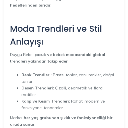
hedeflerinden biridir
.
Moda Trendleri ve Stil
Anlayışı
Duygu Bebe,
çocuk ve bebek modasındaki global
trendleri yakından takip eder
:
Renk Trendleri:
Pastel tonlar, canlı renkler, doğal
tonlar
Desen Trendleri:
Çizgili, geometrik ve floral
motifler
Kalıp ve Kesim Trendleri:
Rahat, modern ve
fonksiyonel tasarımlar
Marka,
her yaş grubunda şıklık ve fonksiyonelliği bir
arada sunar
.