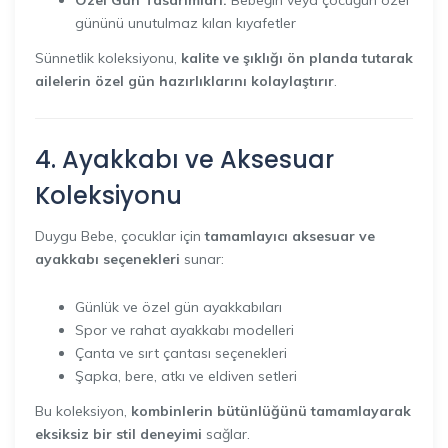
Özel Gün Tasarımları:
Bebeğin veya çocuğun özel
gününü unutulmaz kılan kıyafetler
Sünnetlik koleksiyonu,
kalite ve şıklığı ön planda tutarak
ailelerin özel gün hazırlıklarını kolaylaştırır
.
4. Ayakkabı ve Aksesuar
Koleksiyonu
Duygu Bebe, çocuklar için
tamamlayıcı aksesuar ve
ayakkabı seçenekleri
sunar:
Günlük ve özel gün ayakkabıları
Spor ve rahat ayakkabı modelleri
Çanta ve sırt çantası seçenekleri
Şapka, bere, atkı ve eldiven setleri
Bu koleksiyon,
kombinlerin bütünlüğünü tamamlayarak
eksiksiz bir stil deneyimi
sağlar.