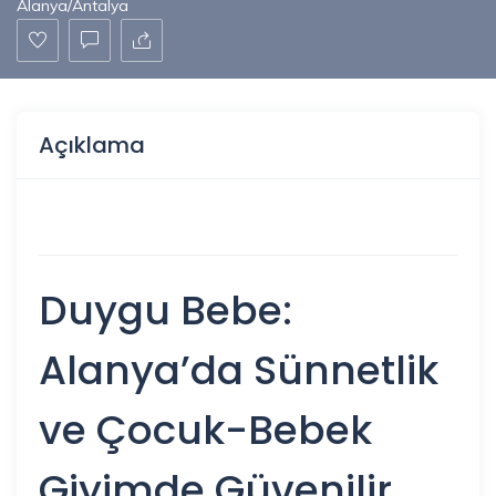
Alanya/Antalya
Açıklama
Duygu Bebe:
Alanya’da Sünnetlik
ve Çocuk-Bebek
Giyimde Güvenilir