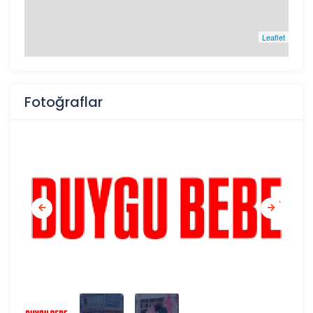
Leaflet
Fotoğraflar