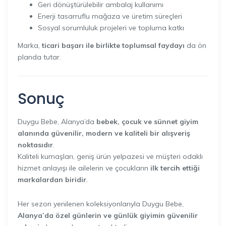
Geri dönüştürülebilir ambalaj kullanımı
Enerji tasarruflu mağaza ve üretim süreçleri
Sosyal sorumluluk projeleri ve topluma katkı
Marka,
ticari başarı ile birlikte toplumsal faydayı
da ön
planda tutar.
Sonuç
Duygu Bebe, Alanya’da
bebek, çocuk ve sünnet giyim
alanında güvenilir, modern ve kaliteli bir alışveriş
noktasıdır
.
Kaliteli kumaşları, geniş ürün yelpazesi ve müşteri odaklı
hizmet anlayışı ile ailelerin ve çocukların
ilk tercih ettiği
markalardan biridir
.
Her sezon yenilenen koleksiyonlarıyla Duygu Bebe,
Alanya’da özel günlerin ve günlük giyimin güvenilir