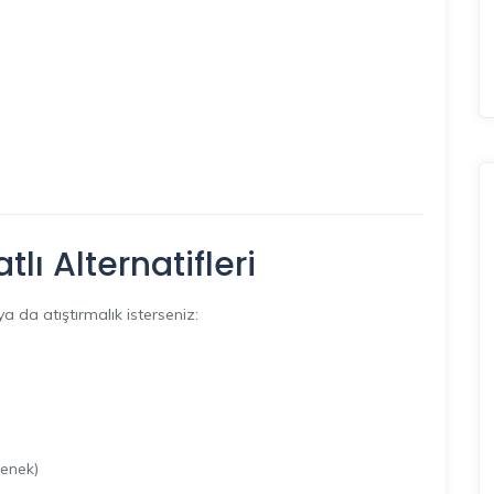
tlı Alternatifleri
a da atıştırmalık isterseniz:
çenek)