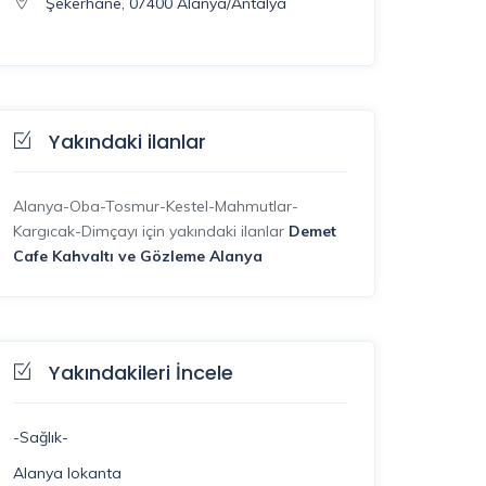
Şekerhane, 07400 Alanya/Antalya
Yakındaki ilanlar
Alanya-Oba-Tosmur-Kestel-Mahmutlar-
Kargıcak-Dimçayı için yakındaki ilanlar
Demet
Cafe Kahvaltı ve Gözleme Alanya
Yakındakileri İncele
-Sağlık-
Alanya lokanta