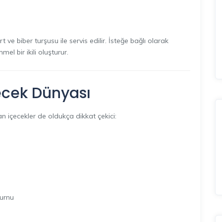
e biber turşusu ile servis edilir. İsteğe bağlı olarak
 bir ikili oluşturur.
ecek Dünyası
n içecekler de oldukça dikkat çekici:
burnu