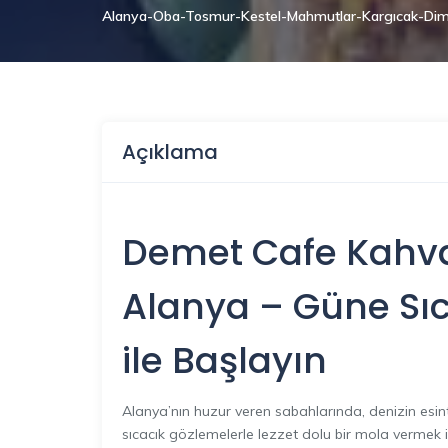
Alanya-Oba-Tosmur-Kestel-Mahmutlar-Kargıcak-Dim
Açıklama
Demet Cafe Kahva
Alanya
– Güne Sı
ile Başlayın
Alanya’nın huzur veren sabahlarında, denizin esin
sıcacık gözlemelerle lezzet dolu bir mola vermek i