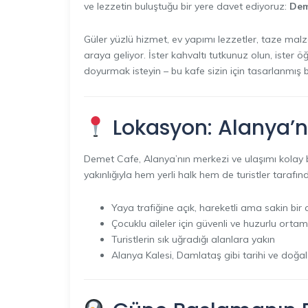
ve lezzetin buluştuğu bir yere davet ediyoruz:
Dem
Güler yüzlü hizmet, ev yapımı lezzetler, taze mal
araya geliyor. İster kahvaltı tutkunuz olun, ister 
doyurmak isteyin – bu kafe sizin için tasarlanmış bi
Lokasyon: Alanya’n
Demet Cafe, Alanya’nın merkezi ve ulaşımı kolay bir
yakınlığıyla hem yerli halk hem de turistler tarafınd
Yaya trafiğine açık, hareketli ama sakin bi
Çocuklu aileler için güvenli ve huzurlu ortam
Turistlerin sık uğradığı alanlara yakın
Alanya Kalesi, Damlataş gibi tarihi ve doğa