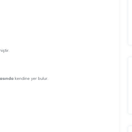
iştir.
asında
kendine yer bulur.