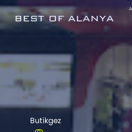
A
Butikgez