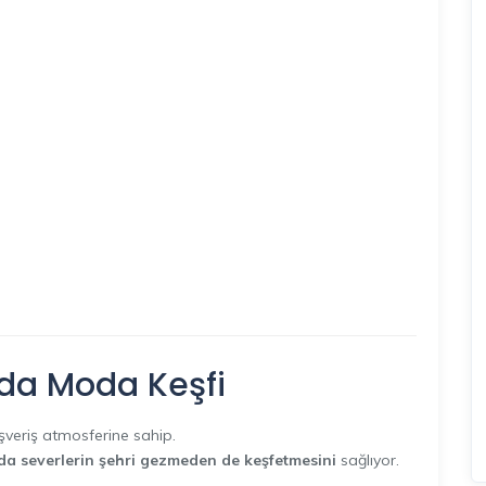
a’da Moda Keşfi
ışveriş atmosferine sahip.
a severlerin şehri gezmeden de keşfetmesini
sağlıyor.