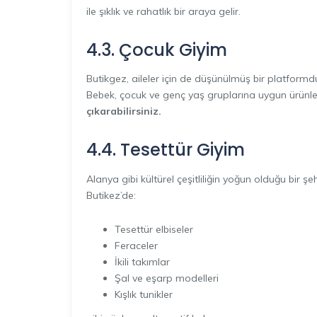
ile şıklık ve rahatlık bir araya gelir.
4.3. Çocuk Giyim
Butikgez, aileler için de düşünülmüş bir platformd
Bebek, çocuk ve genç yaş gruplarına uygun ürünler
çıkarabilirsiniz.
4.4. Tesettür Giyim
Alanya gibi kültürel çeşitliliğin yoğun olduğu bir ş
Butikez’de:
Tesettür elbiseler
Feraceler
İkili takımlar
Şal ve eşarp modelleri
Kışlık tunikler