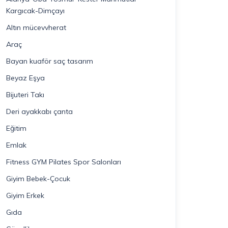
Kargıcak-Dimçayı
Altın mücevvherat
Araç
Bayan kuaför saç tasarım
Beyaz Eşya
Bijuteri Takı
Deri ayakkabı çanta
Eğitim
Emlak
Fitness GYM Pilates Spor Salonları
Giyim Bebek-Çocuk
Giyim Erkek
Gıda