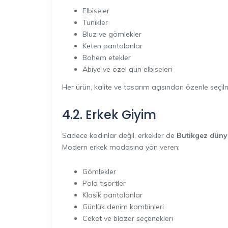
Elbiseler
Tunikler
Bluz ve gömlekler
Keten pantolonlar
Bohem etekler
Abiye ve özel gün elbiseleri
Her ürün, kalite ve tasarım açısından özenle seçilm
4.2. Erkek Giyim
Sadece kadınlar değil, erkekler de
Butikgez düny
Modern erkek modasına yön veren:
Gömlekler
Polo tişörtler
Klasik pantolonlar
Günlük denim kombinleri
Ceket ve blazer seçenekleri