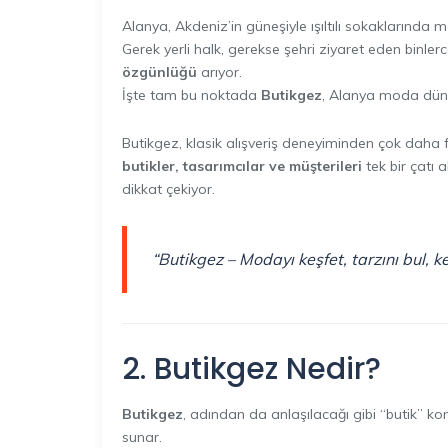
Alanya, Akdeniz’in güneşiyle ışıltılı sokaklarında 
Gerek yerli halk, gerekse şehri ziyaret eden binler
özgünlüğü
arıyor.
İşte tam bu noktada
Butikgez
, Alanya moda düny
Butikgez, klasik alışveriş deneyiminden çok daha 
butikler, tasarımcılar ve müşterileri
tek bir çatı 
dikkat çekiyor.
“Butikgez – Modayı keşfet, tarzını bul, ke
2. Butikgez Nedir?
Butikgez
, adından da anlaşılacağı gibi “butik” ko
sunar.