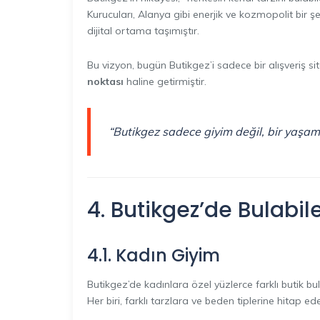
Kurucuları, Alanya gibi enerjik ve kozmopolit bir şeh
dijital ortama taşımıştır.
Bu vizyon, bugün Butikgez’i sadece bir alışveriş si
noktası
haline getirmiştir.
“Butikgez sadece giyim değil, bir yaşam 
4. Butikgez’de Bulabil
4.1. Kadın Giyim
Butikgez’de kadınlara özel yüzlerce farklı butik bu
Her biri, farklı tarzlara ve beden tiplerine hitap ede