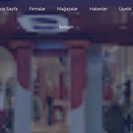
na Sayfa
Firmalar
Mağazalar
Haberler
Üyelik
İletişim