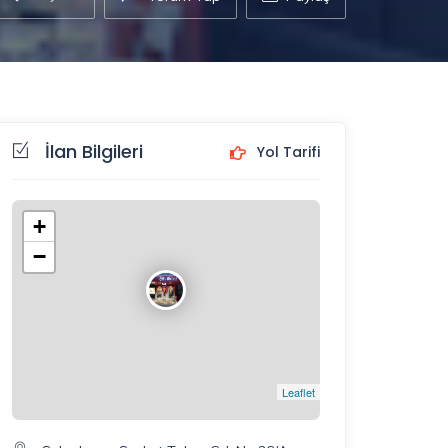
İlan Bilgileri
Yol Tarifi
+
−
Leaflet