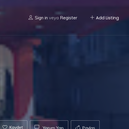
Add Listing
Sign in
veya
Register
Kaydet
Yorum Yap
Paylaş