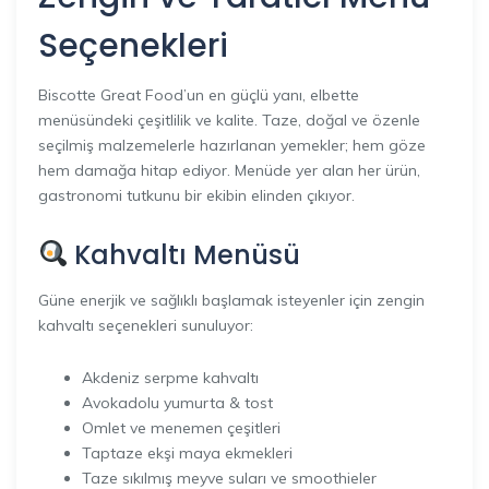
Seçenekleri
Biscotte Great Food’un en güçlü yanı, elbette
menüsündeki çeşitlilik ve kalite. Taze, doğal ve özenle
seçilmiş malzemelerle hazırlanan yemekler; hem göze
hem damağa hitap ediyor. Menüde yer alan her ürün,
gastronomi tutkunu bir ekibin elinden çıkıyor.
Kahvaltı Menüsü
Güne enerjik ve sağlıklı başlamak isteyenler için zengin
kahvaltı seçenekleri sunuluyor:
Akdeniz serpme kahvaltı
Avokadolu yumurta & tost
Omlet ve menemen çeşitleri
Taptaze ekşi maya ekmekleri
Taze sıkılmış meyve suları ve smoothieler