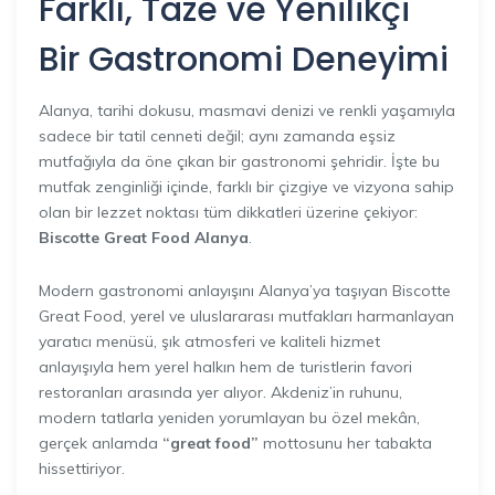
Farklı, Taze ve Yenilikçi
Bir Gastronomi Deneyimi
Alanya, tarihi dokusu, masmavi denizi ve renkli yaşamıyla
sadece bir tatil cenneti değil; aynı zamanda eşsiz
mutfağıyla da öne çıkan bir gastronomi şehridir. İşte bu
mutfak zenginliği içinde, farklı bir çizgiye ve vizyona sahip
olan bir lezzet noktası tüm dikkatleri üzerine çekiyor:
Biscotte Great Food Alanya
.
Modern gastronomi anlayışını Alanya’ya taşıyan Biscotte
Great Food, yerel ve uluslararası mutfakları harmanlayan
yaratıcı menüsü, şık atmosferi ve kaliteli hizmet
anlayışıyla hem yerel halkın hem de turistlerin favori
restoranları arasında yer alıyor. Akdeniz’in ruhunu,
modern tatlarla yeniden yorumlayan bu özel mekân,
gerçek anlamda
“great food”
mottosunu her tabakta
hissettiriyor.