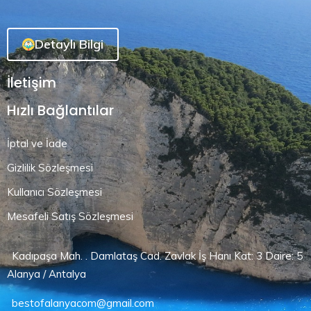
Detaylı Bilgi
İletişim
Hızlı Bağlantılar
İptal ve İade
Gizlilik Sözleşmesi
Kullanıcı Sözleşmesi
Mesafeli Satış Sözleşmesi
Kadıpaşa Mah. . Damlataş Cad. Zavlak İş Hanı Kat: 3 Daire: 5
Alanya / Antalya
bestofalanyacom@gmail.com