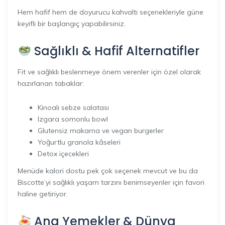
Hem hafif hem de doyurucu kahvaltı seçenekleriyle güne
keyifli bir başlangıç yapabilirsiniz.
Sağlıklı & Hafif Alternatifler
Fit ve sağlıklı beslenmeye önem verenler için özel olarak
hazırlanan tabaklar:
Kinoalı sebze salatası
Izgara somonlu bowl
Glutensiz makarna ve vegan burgerler
Yoğurtlu granola kâseleri
Detox içecekleri
Menüde kalori dostu pek çok seçenek mevcut ve bu da
Biscotte’yi sağlıklı yaşam tarzını benimseyenler için favori
haline getiriyor.
Ana Yemekler & Dünya