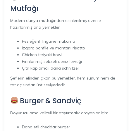
Mutfağı
Modern dünya mutfağından esinlenilmiş özenle
hazırlanmış ana yemekler:
Fesleğenli linguine makarna
Izgara bonfile ve mantarlı risotto
Chicken teriyaki bowl
Fırınlanmış sebzeli deniz levreği
Çıtır kaplamalı dana schnitzel
Şeflerin elinden çıkan bu yemekler, hem sunum hem de
tat açısından üst seviyededir.
Burger & Sandviç
Doyurucu ama kaliteli bir atıştırmalık arayanlar için:
Dana etli cheddar burger