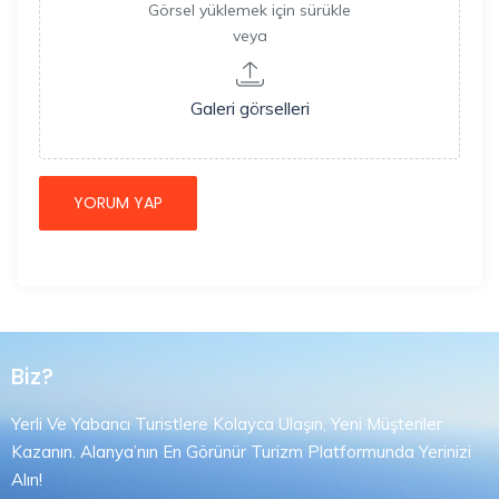
Görsel yüklemek için sürükle
veya
Galeri görselleri
Biz?
Yerli Ve Yabancı Turistlere Kolayca Ulaşın, Yeni Müşteriler
Kazanın. Alanya’nın En Görünür Turizm Platformunda Yerinizi
Alın!