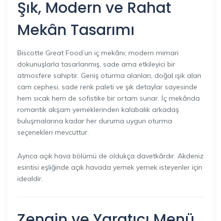
Şık, Modern ve Rahat
Mekân Tasarımı
Biscotte Great Food’un iç mekânı; modern mimari
dokunuşlarla tasarlanmış, sade ama etkileyici bir
atmosfere sahiptir. Geniş oturma alanları, doğal ışık alan
cam cephesi, sade renk paleti ve şık detaylar sayesinde
hem sıcak hem de sofistike bir ortam sunar. İç mekânda
romantik akşam yemeklerinden kalabalık arkadaş
buluşmalarına kadar her duruma uygun oturma
seçenekleri mevcuttur.
Ayrıca açık hava bölümü de oldukça davetkârdır. Akdeniz
esintisi eşliğinde açık havada yemek yemek isteyenler için
idealdir.
Zengin ve Yaratıcı Menü