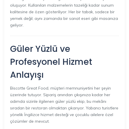
oluşuyor. Kullanılan malzemelerin tazeliği kadar sunum
kalitesine de özen gösteriliyor. Her bir tabak, sadece bir
yemek değil; aynı zamanda bir sanat eseri gibi masanıza
geliyor.
Güler Yüzlü ve
Profesyonel Hizmet
Anlayışı
Biscotte Great Food, müşteri memnuniyetini her şeyin
üzerinde tutuyor. Sipariş anından çıkışınıza kadar her
adımda sizinle ilgilenen güler yüzlü ekip, bu mekânı
sıradan bir restoran olmaktan çıkarıyor. Yabancı turistlere
yönelik İngilizce hizmet desteği ve çocuklu ailelere özel
çözümler de mevcut.