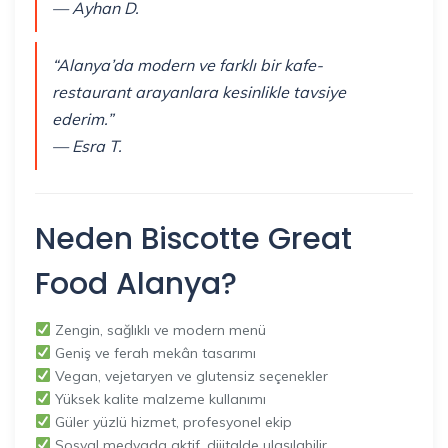
— Ayhan D.
“Alanya’da modern ve farklı bir kafe-
restaurant arayanlara kesinlikle tavsiye
ederim.”
— Esra T.
Neden Biscotte Great
Food Alanya?
Zengin, sağlıklı ve modern menü
Geniş ve ferah mekân tasarımı
Vegan, vejetaryen ve glutensiz seçenekler
Yüksek kalite malzeme kullanımı
Güler yüzlü hizmet, profesyonel ekip
Sosyal medyada aktif, dijitalde ulaşılabilir