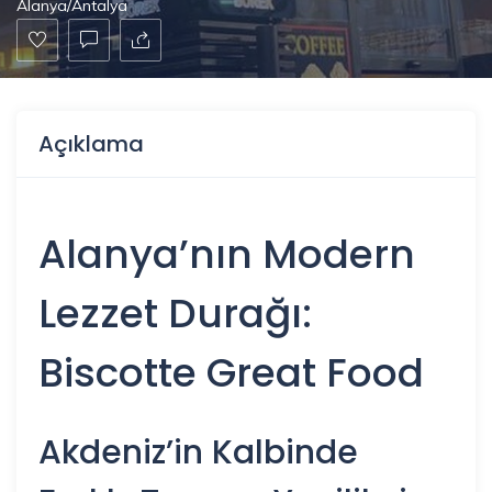
Alanya/Antalya
Açıklama
Alanya
’nın Modern
Lezzet Durağı:
Biscotte Great Food
Akdeniz’in Kalbinde