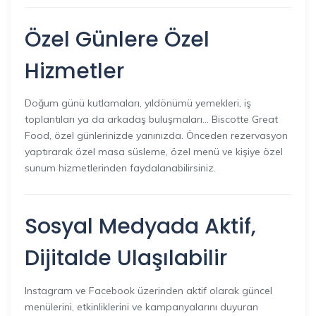
Özel Günlere Özel
Hizmetler
Doğum günü kutlamaları, yıldönümü yemekleri, iş
toplantıları ya da arkadaş buluşmaları… Biscotte Great
Food, özel günlerinizde yanınızda. Önceden rezervasyon
yaptırarak özel masa süsleme, özel menü ve kişiye özel
sunum hizmetlerinden faydalanabilirsiniz.
Sosyal Medyada Aktif,
Dijitalde Ulaşılabilir
Instagram ve Facebook üzerinden aktif olarak güncel
menülerini, etkinliklerini ve kampanyalarını duyuran