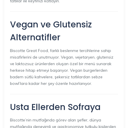
tatlılar ile keyfinizi katlayın.
Vegan ve Glutensiz
Alternatifler
Biscotte Great Food, farklı beslenme tercihlerine sahip
misafirlerini de unutmuyor. Vegan, vejetaryen, glutensiz
ve laktozsuz ürünlerden oluşan özel bir menü sunarak
herkese hitap etmeyi başarıyor. Vegan burgerlerden
badem sütlü kahvelere, şekersiz tatlılardan sebze
bowl’lara kadar her şey özenle hazırlanıyor.
Usta Ellerden Sofraya
Biscotte’nin mutfağında görev alan şefler, dünya
mutfağında deneyimli ve gastronomiye tutkulu kişilerden