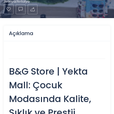
Alanya/Antalya
Açıklama
B&G Store | Yekta
Mall: Çocuk
Modasında Kalite,
Şıklık ve Prestij