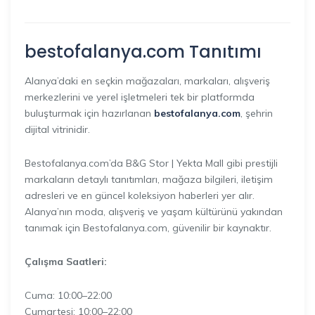
bestofalanya.com
Tanıtımı
Alanya’daki en seçkin mağazaları, markaları, alışveriş
merkezlerini ve yerel işletmeleri tek bir platformda
buluşturmak için hazırlanan
bestofalanya.com
, şehrin
dijital vitrinidir.
Bestofalanya.com’da B&G Stor | Yekta Mall gibi prestijli
markaların detaylı tanıtımları, mağaza bilgileri, iletişim
adresleri ve en güncel koleksiyon haberleri yer alır.
Alanya’nın moda, alışveriş ve yaşam kültürünü yakından
tanımak için Bestofalanya.com, güvenilir bir kaynaktır.
Çalışma Saatleri:
Cuma: 10:00–22:00
Cumartesi: 10:00–22:00