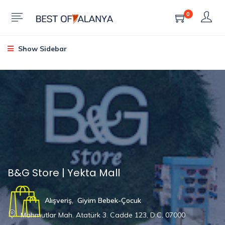
0
Show Sidebar
B&G Store | Yekta Mall
Alışveriş
,
Giyim Bebek-Çocuk
Mahmutlar Mah. Atatürk 3. Cadde 123, D:C, 07000