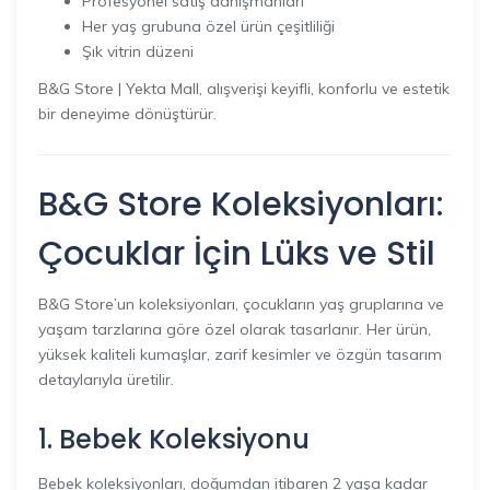
Profesyonel satış danışmanları
Her yaş grubuna özel ürün çeşitliliği
Şık vitrin düzeni
B&G Store | Yekta Mall, alışverişi keyifli, konforlu ve estetik
bir deneyime dönüştürür.
B&G Store Koleksiyonları:
Çocuklar İçin Lüks ve Stil
B&G Store’un koleksiyonları, çocukların yaş gruplarına ve
yaşam tarzlarına göre özel olarak tasarlanır. Her ürün,
yüksek kaliteli kumaşlar, zarif kesimler ve özgün tasarım
detaylarıyla üretilir.
1. Bebek Koleksiyonu
Bebek koleksiyonları, doğumdan itibaren 2 yaşa kadar