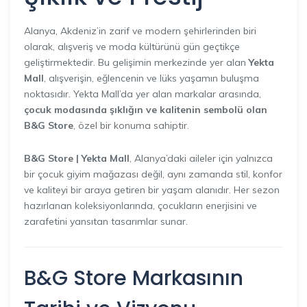
Alanya, Akdeniz’in zarif ve modern şehirlerinden biri
olarak, alışveriş ve moda kültürünü gün geçtikçe
geliştirmektedir. Bu gelişimin merkezinde yer alan
Yekta
Mall
, alışverişin, eğlencenin ve lüks yaşamın buluşma
noktasıdır. Yekta Mall’da yer alan markalar arasında,
çocuk modasında şıklığın ve kalitenin sembolü olan
B&G Store
, özel bir konuma sahiptir.
B&G Store | Yekta Mall
, Alanya’daki aileler için yalnızca
bir çocuk giyim mağazası değil, aynı zamanda stil, konfor
ve kaliteyi bir araya getiren bir yaşam alanıdır. Her sezon
hazırlanan koleksiyonlarında, çocukların enerjisini ve
zarafetini yansıtan tasarımlar sunar.
B&G Store Markasının