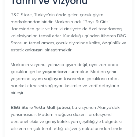
Tarihi ve Vizyonu
B&G Store, Türkiye’nin önde gelen çocuk giyim
markalarından biridir. Markanın adı, “Boys & Girls”
ifadesinden gelir ve her iki cinsiyete de özel tasarlanmış
koleksiyonları temsil eder. Kurulduğu günden itibaren B&G
Store’un temel amacı, çocuk giyiminde kalite, özgünlük ve
estetik anlayışını birleştirmektir.
Markanın vizyonu, yalnızca giyim değil, aynı zamanda
çocuklar için bir
yaşam tarzı
sunmaktır. Modern şehir
yaşamına uyum sağlayan tasarımlar, çocukların rahat
hareket etmesini sağlayan kesimler ve zarif detaylarla
birleşir.
B&G Store Yekta Mall şubesi
, bu vizyonun Alanya’daki
yansımasıdır. Modern mağaza düzeni, profesyonel
personel ekibi ve geniş koleksiyon çeşitliliğiyle bölgedeki
ailelerin en çok tercih ettiği alışveriş noktalarından biridir.