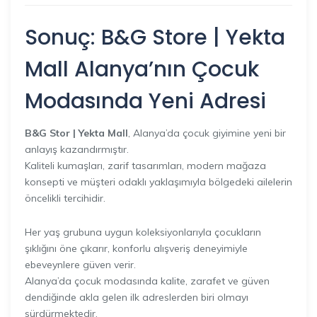
Sonuç: B&G Store | Yekta
Mall Alanya’nın Çocuk
Modasında Yeni
Adresi
B&G Stor | Yekta Mall
, Alanya’da çocuk giyimine yeni bir
anlayış kazandırmıştır.
Kaliteli kumaşları, zarif tasarımları, modern mağaza
konsepti ve müşteri odaklı yaklaşımıyla bölgedeki ailelerin
öncelikli tercihidir.
Her yaş grubuna uygun koleksiyonlarıyla çocukların
şıklığını öne çıkarır, konforlu alışveriş deneyimiyle
ebeveynlere güven verir.
Alanya’da çocuk modasında kalite, zarafet ve güven
dendiğinde akla gelen ilk adreslerden biri olmayı
sürdürmektedir.