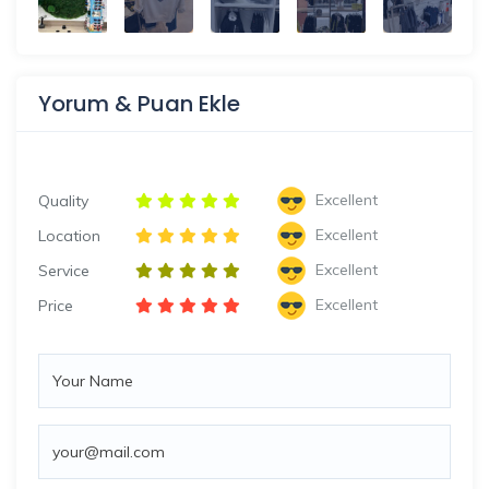
Yorum & Puan Ekle
Excellent
Quality
Excellent
Location
Excellent
Service
Excellent
Price