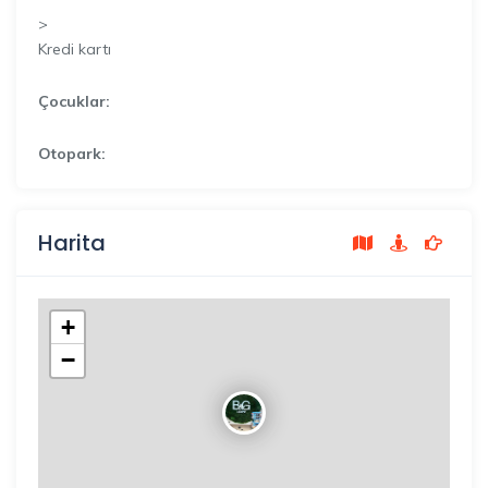
>
Kredi kartı
Çocuklar:
Otopark:
Harita
+
−