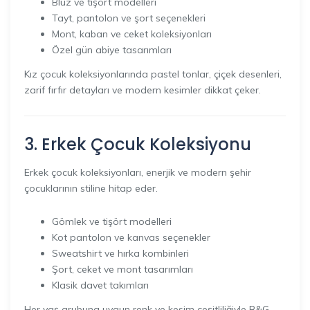
Bluz ve tişört modelleri
Tayt, pantolon ve şort seçenekleri
Mont, kaban ve ceket koleksiyonları
Özel gün abiye tasarımları
Kız çocuk koleksiyonlarında pastel tonlar, çiçek desenleri,
zarif fırfır detayları ve modern kesimler dikkat çeker.
3. Erkek Çocuk Koleksiyonu
Erkek çocuk koleksiyonları, enerjik ve modern şehir
çocuklarının stiline hitap eder.
Gömlek ve tişört modelleri
Kot pantolon ve kanvas seçenekler
Sweatshirt ve hırka kombinleri
Şort, ceket ve mont tasarımları
Klasik davet takımları
Her yaş grubuna uygun renk ve kesim çeşitliliğiyle B&G