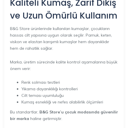
Kaliteli Kumaş, Zarif Dikiş
ve Uzun Ömürlü Kullanım
B&G Store ürünlerinde kullanılan kumaşlar, çocukların
hassas cilt yapısına uygun olarak seçilir. Pamuk, keten,
viskon ve elastan karışımlı kumaşlar hem dayanıklıdır
hem de rahatlık sağlar.
Marka, üretim sürecinde kalite kontrol aşamalarına büyük
önem verir:
Renk solması testleri
Yıkama dayanıklılığı kontrolleri
Cilt teması uyumluluğu
Kumaş esnekliği ve nefes alabilirlik ölçümleri
Bu standartlar,
B&G Store’u çocuk modasında güvenilir
bir marka
haline getirmiştir.