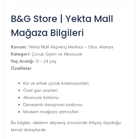
B&G Store | Yekta Mall
Mağaza Bilgileri
Konum:
Yekta Mall Alışveriş Merkezi – Oba, Alanya
Kategori:
Çocuk Giyim ve Aksesuar
Yaş Aralığı:
0 – 14 yaş
Özellikler:
Kız ve erkek çocuk koleksiyonları
Özel gün ürünleri
Aksesuar bölümü
Deneyimli danışman kadrosu
Modern mağaza atmosferi
Bu bilgiler, ailelerin alışveriş öncesinde ihtiyaç duyduğu
temel detaylardır.