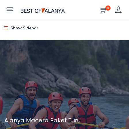
0
Show Sidebar
Alanya Macera Paket Turu