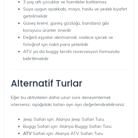
3 yaş altı çocuklar ve hamileler katılamaz
Suya uygun ayakkabı, mayo, havlu ve yedek kıyafet
getirilmelidir
Güneş kremi, güneş gözlüğü, bandana gibi
koruyucu ürünler önerilir
Değerli eşyalar alınmamalı; sadece içecek ve
fotoğraf için nakit para yeterlidir
ATV ya da buggy tercihi rezervasyon formunda
belirtilmelidir
Alternatif Turlar
Eğer bu aktiviteleri daha uzun süre deneyimlemek
isterseniz, aşağıdaki turları ayrı ayrı değerlendirebilirsiniz:
Jeep Safari için: Alanya Jeep Safari Turu
Buggy Safari için: Alanya Buggy Safari Turu
ATV
Safari için: Alanya ATV Safari Turu