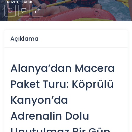
Turizm
,
Turlar
Açıklama
Alanya’dan Macera
Paket Turu: Köprülü
Kanyon’da
Adrenalin Dolu
Unutulmaz Bir Gün