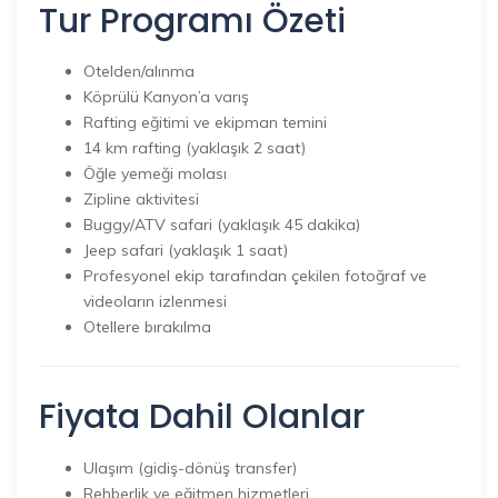
Tur Programı Özeti
Otelden/alınma
Köprülü Kanyon’a varış
Rafting eğitimi ve ekipman temini
14 km rafting (yaklaşık 2 saat)
Öğle yemeği molası
Zipline aktivitesi
Buggy/ATV safari (yaklaşık 45 dakika)
Jeep safari (yaklaşık 1 saat)
Profesyonel ekip tarafından çekilen fotoğraf ve
videoların izlenmesi
Otellere bırakılma
Fiyata Dahil Olanlar
Ulaşım (gidiş-dönüş transfer)
Rehberlik ve eğitmen hizmetleri