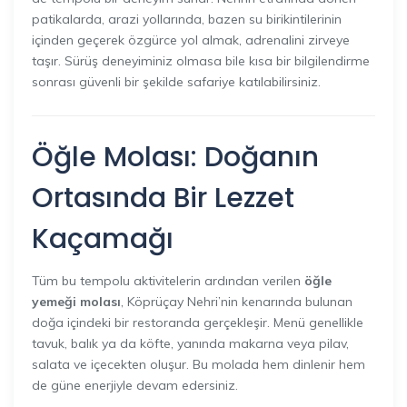
patikalarda, arazi yollarında, bazen su birikintilerinin
içinden geçerek özgürce yol almak, adrenalini zirveye
taşır. Sürüş deneyiminiz olmasa bile kısa bir bilgilendirme
sonrası güvenli bir şekilde safariye katılabilirsiniz.
Öğle Molası: Doğanın
Ortasında Bir Lezzet
Kaçamağı
Tüm bu tempolu aktivitelerin ardından verilen
öğle
yemeği molası
, Köprüçay Nehri’nin kenarında bulunan
doğa içindeki bir restoranda gerçekleşir. Menü genellikle
tavuk, balık ya da köfte, yanında makarna veya pilav,
salata ve içecekten oluşur. Bu molada hem dinlenir hem
de güne enerjiyle devam edersiniz.