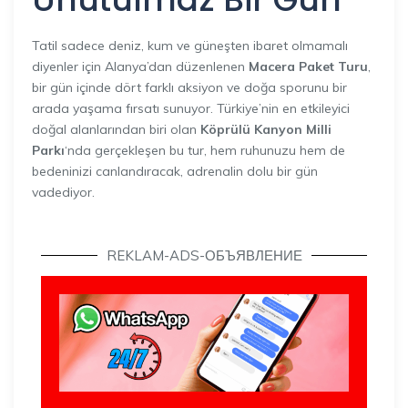
Tatil sadece deniz, kum ve güneşten ibaret olmamalı
diyenler için Alanya’dan düzenlenen
Macera Paket Turu
,
bir gün içinde dört farklı aksiyon ve doğa sporunu bir
arada yaşama fırsatı sunuyor. Türkiye’nin en etkileyici
doğal alanlarından biri olan
Köprülü Kanyon Milli
Parkı
‘nda gerçekleşen bu tur, hem ruhunuzu hem de
bedeninizi canlandıracak, adrenalin dolu bir gün
vadediyor.
REKLAM-ADS-ОБЪЯВЛЕНИЕ