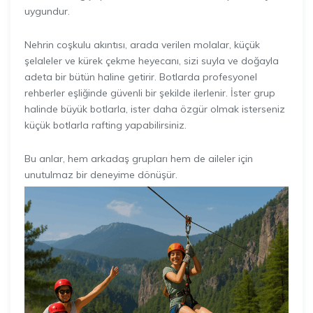
uygundur.
Nehrin coşkulu akıntısı, arada verilen molalar, küçük
şelaleler ve kürek çekme heyecanı, sizi suyla ve doğayla
adeta bir bütün haline getirir. Botlarda profesyonel
rehberler eşliğinde güvenli bir şekilde ilerlenir. İster grup
halinde büyük botlarla, ister daha özgür olmak isterseniz
küçük botlarla rafting yapabilirsiniz.
Bu anlar, hem arkadaş grupları hem de aileler için
unutulmaz bir deneyime dönüşür.