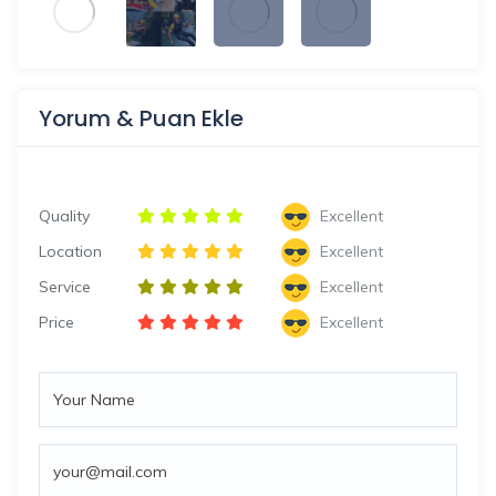
Yorum & Puan Ekle
Excellent
Quality
Excellent
Location
Excellent
Service
Excellent
Price