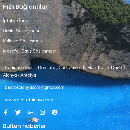
Hızlı Bağlantılar
İptal ve İade
Gizlilik Sözleşmesi
Kullanıcı Sözleşmesi
Mesafeli Satış Sözleşmesi
Kadıpaşa Mah. . Damlataş Cad. Zavlak İş Hanı Kat: 3 Daire: 5
Alanya / Antalya
bestofalanyacom@gmail.com
www.bestofalanya.com
Bülten haberler