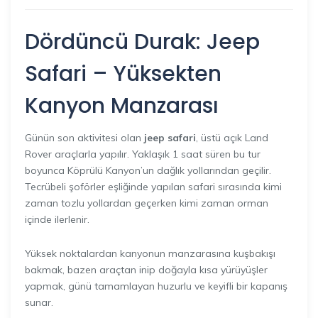
Dördüncü Durak: Jeep
Safari – Yüksekten
Kanyon Manzarası
Günün son aktivitesi olan
jeep safari
, üstü açık Land
Rover araçlarla yapılır. Yaklaşık 1 saat süren bu tur
boyunca Köprülü Kanyon’un dağlık yollarından geçilir.
Tecrübeli şoförler eşliğinde yapılan safari sırasında kimi
zaman tozlu yollardan geçerken kimi zaman orman
içinde ilerlenir.
Yüksek noktalardan kanyonun manzarasına kuşbakışı
bakmak, bazen araçtan inip doğayla kısa yürüyüşler
yapmak, günü tamamlayan huzurlu ve keyifli bir kapanış
sunar.