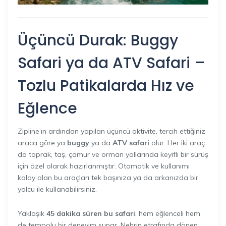
Üçüncü Durak: Buggy
Safari ya da ATV Safari –
Tozlu Patikalarda Hız ve
Eğlence
Zipline’ın ardından yapılan üçüncü aktivite, tercih ettiğiniz
araca göre ya
buggy
ya da
ATV safari
olur. Her iki araç
da toprak, taş, çamur ve orman yollarında keyifli bir sürüş
için özel olarak hazırlanmıştır. Otomatik ve kullanımı
kolay olan bu araçları tek başınıza ya da arkanızda bir
yolcu ile kullanabilirsiniz.
Yaklaşık
45 dakika süren bu safari
, hem eğlenceli hem
de tempolu bir deneyim sunar. Nehrin etrafında dönen