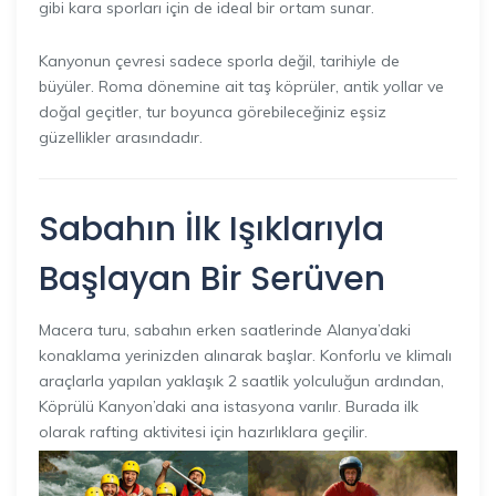
gibi kara sporları için de ideal bir ortam sunar.
Kanyonun çevresi sadece sporla değil, tarihiyle de
büyüler. Roma dönemine ait taş köprüler, antik yollar ve
doğal geçitler, tur boyunca görebileceğiniz eşsiz
güzellikler arasındadır.
Sabahın İlk Işıklarıyla
Başlayan Bir Serüven
Macera turu, sabahın erken saatlerinde Alanya’daki
konaklama yerinizden alınarak başlar. Konforlu ve klimalı
araçlarla yapılan yaklaşık 2 saatlik yolculuğun ardından,
Köprülü Kanyon’daki ana istasyona varılır. Burada ilk
olarak rafting aktivitesi için hazırlıklara geçilir.