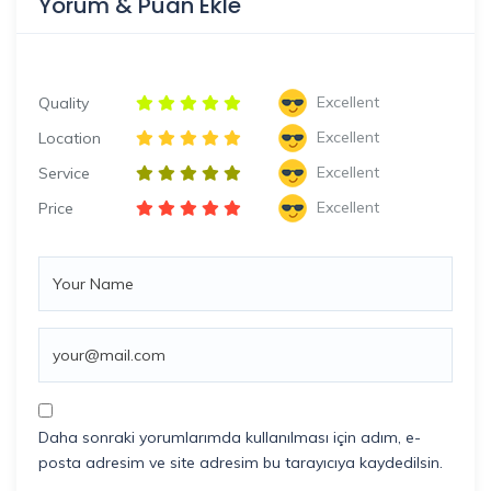
Yorum & Puan Ekle
Excellent
Quality
Excellent
Location
Excellent
Service
Excellent
Price
Daha sonraki yorumlarımda kullanılması için adım, e-
posta adresim ve site adresim bu tarayıcıya kaydedilsin.