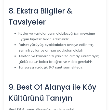
8. Ekstra Bilgiler &
Tavsiyeler
Köyler ve yaylalar serin olabileceği için
mevsime
uygun kıyafet
tercih edilmelidir.
Rahat yürüyüş ayakkabıları
tavsiye edilir; taş
zeminli yollar ve orman patikaları olabilir.
Telefon ve kameranızı yanınıza almayı unutmayın;
çünkü bu tur bolca fotoğraf ve video gerektirir.
Tur süresi yaklaşık
6-7 saat
sürmektedir.
9. Best Of Alanya ile Köy
Kültürünü Tanıyın
Best Of Alanya
, Alanya’nın sadece sahil