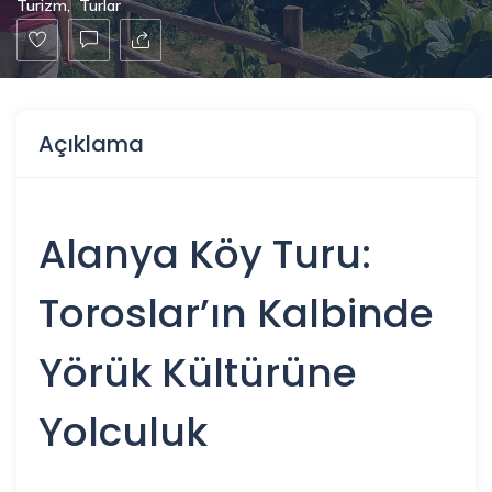
Turizm
,
Turlar
Açıklama
Alanya
Köy Turu:
Toroslar’ın Kalbinde
Yörük Kültürüne
Yolculuk