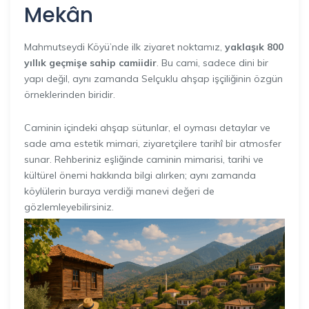
Mekân
Mahmutseydi Köyü’nde ilk ziyaret noktamız,
yaklaşık 800
yıllık geçmişe sahip camiidir
. Bu cami, sadece dini bir
yapı değil, aynı zamanda Selçuklu ahşap işçiliğinin özgün
örneklerinden biridir.
Caminin içindeki ahşap sütunlar, el oyması detaylar ve
sade ama estetik mimari, ziyaretçilere tarihî bir atmosfer
sunar. Rehberiniz eşliğinde caminin mimarisi, tarihi ve
kültürel önemi hakkında bilgi alırken; aynı zamanda
köylülerin buraya verdiği manevi değeri de
gözlemleyebilirsiniz.