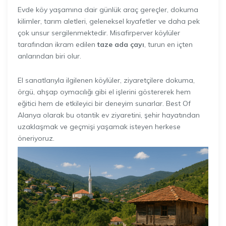
Evde köy yaşamına dair günlük araç gereçler, dokuma
kilimler, tarım aletleri, geleneksel kıyafetler ve daha pek
çok unsur sergilenmektedir. Misafirperver köylüler
tarafından ikram edilen
taze ada çayı
, turun en içten
anlarından biri olur.
El sanatlarıyla ilgilenen köylüler, ziyaretçilere dokuma,
örgü, ahşap oymacılığı gibi el işlerini göstererek hem
eğitici hem de etkileyici bir deneyim sunarlar. Best Of
Alanya olarak bu otantik ev ziyaretini, şehir hayatından
uzaklaşmak ve geçmişi yaşamak isteyen herkese
öneriyoruz.