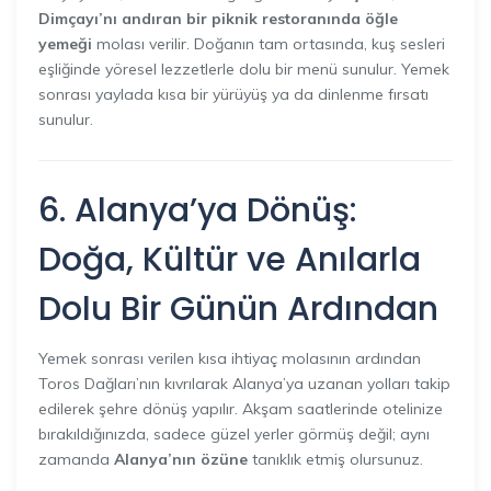
Dimçayı’nı andıran bir piknik restoranında öğle
yemeği
molası verilir. Doğanın tam ortasında, kuş sesleri
eşliğinde yöresel lezzetlerle dolu bir menü sunulur. Yemek
sonrası yaylada kısa bir yürüyüş ya da dinlenme fırsatı
sunulur.
6. Alanya’ya Dönüş:
Doğa, Kültür ve Anılarla
Dolu Bir Günün Ardından
Yemek sonrası verilen kısa ihtiyaç molasının ardından
Toros Dağları’nın kıvrılarak Alanya’ya uzanan yolları takip
edilerek şehre dönüş yapılır. Akşam saatlerinde otelinize
bırakıldığınızda, sadece güzel yerler görmüş değil; aynı
zamanda
Alanya’nın özüne
tanıklık etmiş olursunuz.