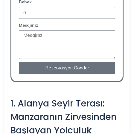
Bebek
Mesajınız
Rezervasyon Gönder
1. Alanya Seyir Terası:
Manzaranın Zirvesinden
Başlayan Yolculuk