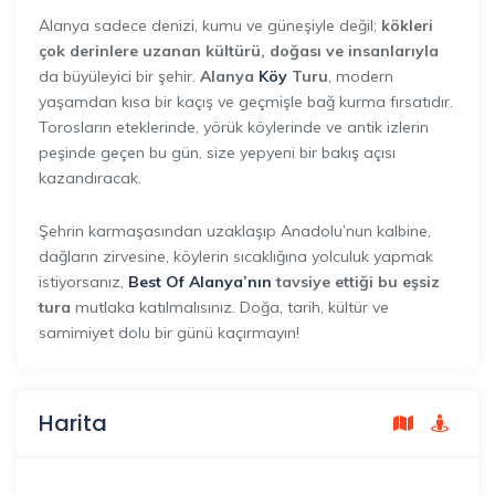
Alanya sadece denizi, kumu ve güneşiyle değil;
kökleri
çok derinlere uzanan kültürü, doğası ve insanlarıyla
da büyüleyici bir şehir.
Alanya
Köy
Turu
, modern
yaşamdan kısa bir kaçış ve geçmişle bağ kurma fırsatıdır.
Torosların eteklerinde, yörük köylerinde ve antik izlerin
peşinde geçen bu gün, size yepyeni bir bakış açısı
kazandıracak.
Şehrin karmaşasından uzaklaşıp Anadolu’nun kalbine,
dağların zirvesine, köylerin sıcaklığına yolculuk yapmak
istiyorsanız,
Best Of Alanya’nın
tavsiye ettiği bu eşsiz
tura
mutlaka katılmalısınız. Doğa, tarih, kültür ve
samimiyet dolu bir günü kaçırmayın!
Harita