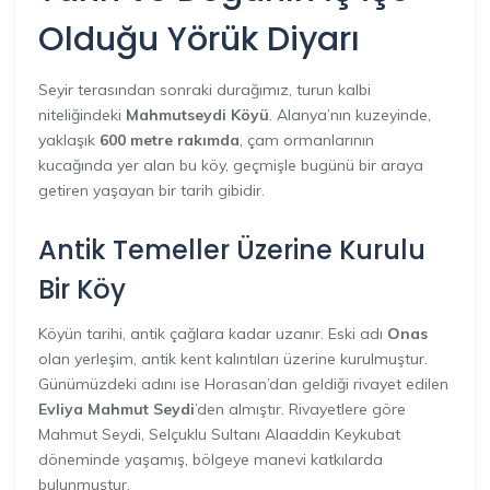
Olduğu Yörük Diyarı
Seyir terasından sonraki durağımız, turun kalbi
niteliğindeki
Mahmutseydi Köyü
. Alanya’nın kuzeyinde,
yaklaşık
600 metre rakımda
, çam ormanlarının
kucağında yer alan bu köy, geçmişle bugünü bir araya
getiren yaşayan bir tarih gibidir.
Antik Temeller Üzerine Kurulu
Bir Köy
Köyün tarihi, antik çağlara kadar uzanır. Eski adı
Onas
olan yerleşim, antik kent kalıntıları üzerine kurulmuştur.
Günümüzdeki adını ise Horasan’dan geldiği rivayet edilen
Evliya Mahmut Seydi
’den almıştır. Rivayetlere göre
Mahmut Seydi, Selçuklu Sultanı Alaaddin Keykubat
döneminde yaşamış, bölgeye manevi katkılarda
bulunmuştur.