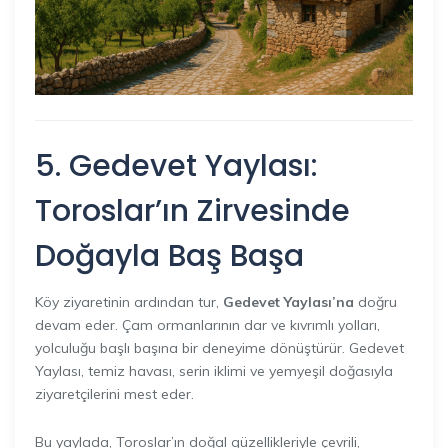
5. Gedevet Yaylası:
Toroslar’ın Zirvesinde
Doğayla Baş Başa
Köy ziyaretinin ardından tur,
Gedevet Yaylası’na
doğru
devam eder. Çam ormanlarının dar ve kıvrımlı yolları,
yolculuğu başlı başına bir deneyime dönüştürür. Gedevet
Yaylası, temiz havası, serin iklimi ve yemyeşil doğasıyla
ziyaretçilerini mest eder.
Bu yaylada, Toroslar’ın doğal güzellikleriyle çevrili,