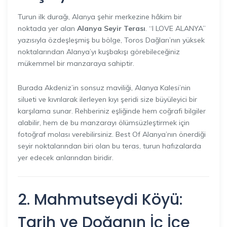
Turun ilk durağı, Alanya şehir merkezine hâkim bir
noktada yer alan
Alanya Seyir Terası
. “I LOVE ALANYA”
yazısıyla özdeşleşmiş bu bölge, Toros Dağları’nın yüksek
noktalarından Alanya’yı kuşbakışı görebileceğiniz
mükemmel bir manzaraya sahiptir.
Burada Akdeniz’in sonsuz maviliği, Alanya Kalesi’nin
silueti ve kıvrılarak ilerleyen kıyı şeridi size büyüleyici bir
karşılama sunar. Rehberiniz eşliğinde hem coğrafi bilgiler
alabilir, hem de bu manzarayı ölümsüzleştirmek için
fotoğraf molası verebilirsiniz. Best Of Alanya’nın önerdiği
seyir noktalarından biri olan bu teras, turun hafızalarda
yer edecek anlarından biridir.
2. Mahmutseydi Köyü:
Tarih ve Doğanın İç İçe