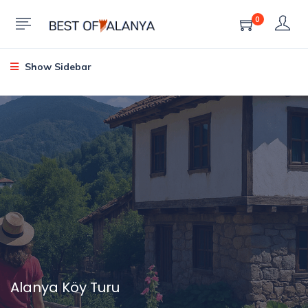
0
Show Sidebar
Alanya Köy Turu